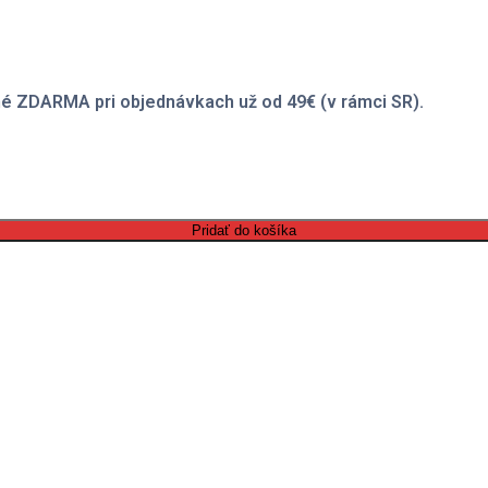
é ZDARMA pri objednávkach už od 49€ (v rámci SR).
Pridať do košíka