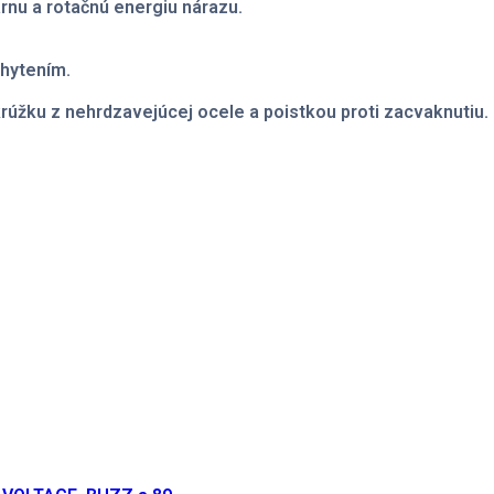
rnu a rotačnú energiu nárazu.
chytením.
žku z nehrdzavejúcej ocele a poistkou proti zacvaknutiu.