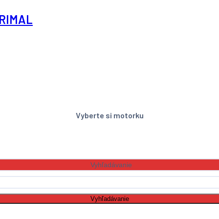
PRIMAL
Vyberte si motorku
Vyhľadávanie