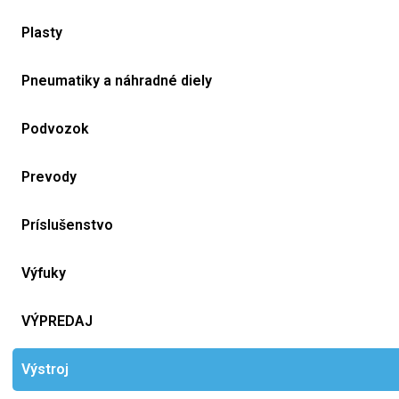
Plasty
Pneumatiky a náhradné diely
Podvozok
Prevody
Príslušenstvo
Výfuky
VÝPREDAJ
Výstroj