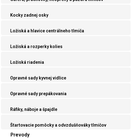
Kocky zadnej osky
Ložiská a hlavice centrálneho tlmiča
Ložiská a rozperky kolies
Ložiská riadenia
Opravné sady kyvnej vidlice
Opravné sady prepákovania
Ráfiky, náboje a špajdle
Štartovacie pomôcky a odvzdušňováky tlmičov
Prevody