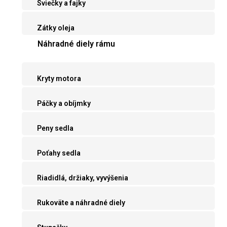
Sviečky a fajky
Zátky oleja
Náhradné diely rámu
Kryty motora
Páčky a obíjmky
Peny sedla
Poťahy sedla
Riadidlá, držiaky, vyvýšenia
Rukoväte a náhradné diely