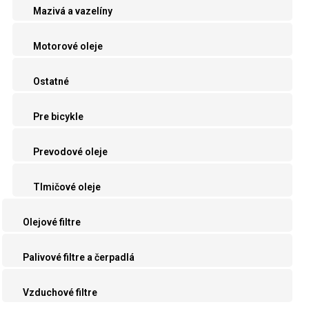
Mazivá a vazelíny
Motorové oleje
Ostatné
Pre bicykle
Prevodové oleje
Tlmičové oleje
Olejové filtre
Palivové filtre a čerpadlá
Vzduchové filtre