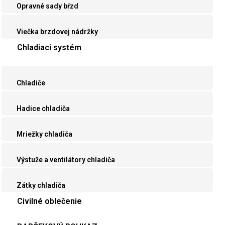
Opravné sady bŕzd
Viečka brzdovej nádržky
Chladiaci systém
Chladiče
Hadice chladiča
Mriežky chladiča
Výstuže a ventilátory chladiča
Zátky chladiča
Civilné oblečenie