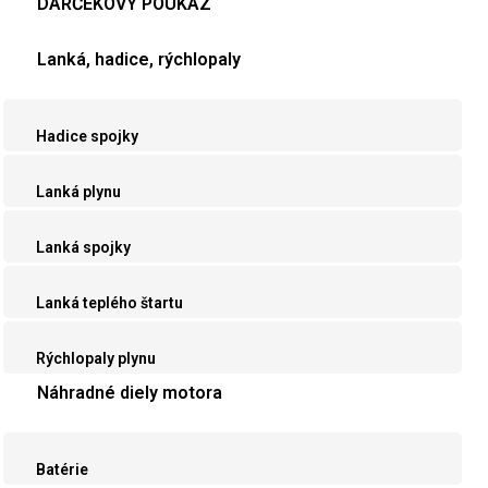
DARČEKOVÝ POUKAZ
Lanká, hadice, rýchlopaly
Hadice spojky
Lanká plynu
Lanká spojky
Lanká teplého štartu
Rýchlopaly plynu
Náhradné diely motora
Batérie