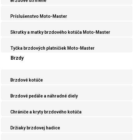
Brzdové strmene
Príslušenstvo Moto-Master
Skrutky a matky brzdového kotúča Moto-Master
Tyčka brzdových platničiek Moto-Master
Brzdy
Brzdové kotúče
Brzdové pedále a náhradné diely
Chrániče a kryty brzdového kotúča
Držiaky brzdovej hadice