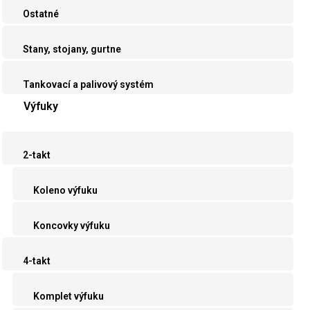
Ostatné
Stany, stojany, gurtne
Tankovací a palivový systém
Výfuky
2-takt
Koleno výfuku
Koncovky výfuku
4-takt
Komplet výfuku