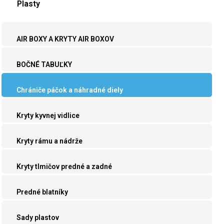
Plasty
AIR BOXY A KRYTY AIR BOXOV
BOČNÉ TABUĽKY
Chrániče páčok a náhradné diely
Kryty kyvnej vidlice
Kryty rámu a nádrže
Kryty tlmičov predné a zadné
Predné blatníky
Sady plastov