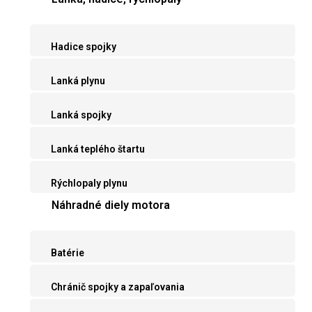
Hadice spojky
Lanká plynu
Lanká spojky
Lanká teplého štartu
Rýchlopaly plynu
Náhradné diely motora
Batérie
Chránič spojky a zapaľovania