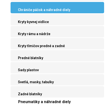
Chrániče páčok a náhradné diely
Kryty kyvnej vidlice
Kryty rámu a nádrže
Kryty tlmičov predné a zadné
Predné blatníky
Sady plastov
Svetlá, masky, tabulky
Zadné blatníky
Pneumatiky a náhradné diely