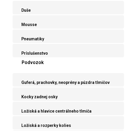
Duše
Mousse
Pneumatiky
Príslušenstvo
Podvozok
Guferá, prachovky, neoprény a púzdra tlmičov
Kocky zadnej osky
Ložiská a hlavice centrálneho tlmiča
Ložiská a rozperky kolies