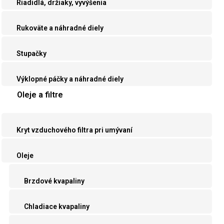
Riadidlá, držiaky, vyvýšenia
Rukoväte a náhradné diely
Stupačky
Výklopné páčky a náhradné diely
Oleje a filtre
Kryt vzduchového filtra pri umývaní
Oleje
Brzdové kvapaliny
Chladiace kvapaliny