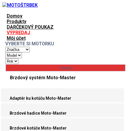
Domov
Produkty
DARČEKOVÝ POUKAZ
VÝPREDAJ
Môj účet
VYBERTE SI MOTORKU
Brzdový systém Moto-Master
Adaptér ku kotúču Moto-Master
Brzdové hadice Moto-Master
Brzdové kotúče Moto-Master