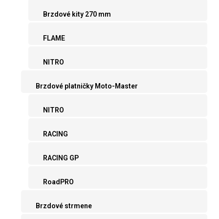
Brzdové kity 270 mm
FLAME
NITRO
Brzdové platničky Moto-Master
NITRO
RACING
RACING GP
RoadPRO
Brzdové strmene