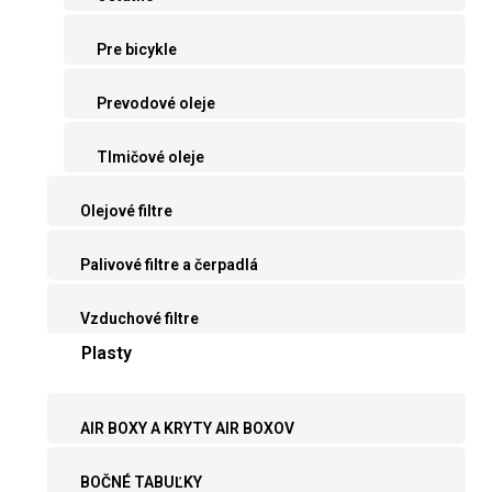
Pre bicykle
Prevodové oleje
Tlmičové oleje
Olejové filtre
Palivové filtre a čerpadlá
Vzduchové filtre
Plasty
AIR BOXY A KRYTY AIR BOXOV
BOČNÉ TABUĽKY