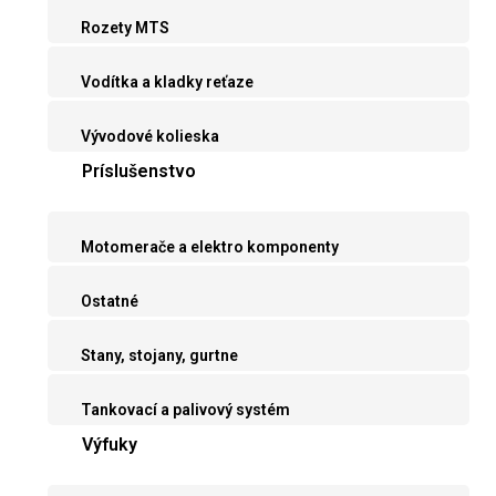
Rozety MTS
Vodítka a kladky reťaze
Vývodové kolieska
Príslušenstvo
Motomerače a elektro komponenty
Ostatné
Stany, stojany, gurtne
Tankovací a palivový systém
Výfuky