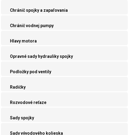
Chránič spojky a zapaľovania
Chránič vodnej pumpy
Hlavy motora
Opravné sady hydrauliky spojky
Podložky pod ventily
Radičky
Rozvodové reťaze
Sady spojky
Sady vývodového kolieska