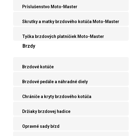
Príslušenstvo Moto-Master
Skrutky a matky brzdového kotúča Moto-Master
Tyčka brzdových platničiek Moto-Master
Brzdy
Brzdové kotúče
Brzdové pedále a náhradné diely
Chrániče a kryty brzdového kotúča
Držiaky brzdovej hadice
Opravné sady bŕzd