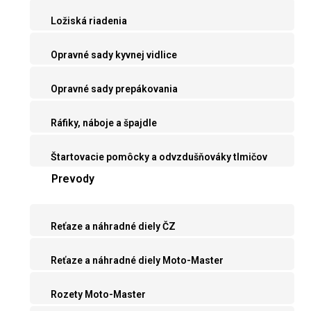
Ložiská riadenia
Opravné sady kyvnej vidlice
Opravné sady prepákovania
Ráfiky, náboje a špajdle
Štartovacie pomôcky a odvzdušňováky tlmičov
Prevody
Reťaze a náhradné diely ČZ
Reťaze a náhradné diely Moto-Master
Rozety Moto-Master