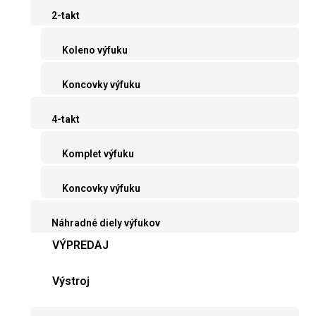
2-takt
Koleno výfuku
Koncovky výfuku
4-takt
Komplet výfuku
Koncovky výfuku
Náhradné diely výfukov
VÝPREDAJ
Výstroj