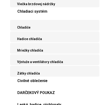
Viečka brzdovej nádržky
Chladiaci systém
Chladiče
Hadice chladiča
Mriežky chladiča
Výstuže a ventilátory chladiča
Zátky chladiča
Civilné oblečenie
DARČEKOVÝ POUKAZ
Lanká, hadice, rýchlopaly