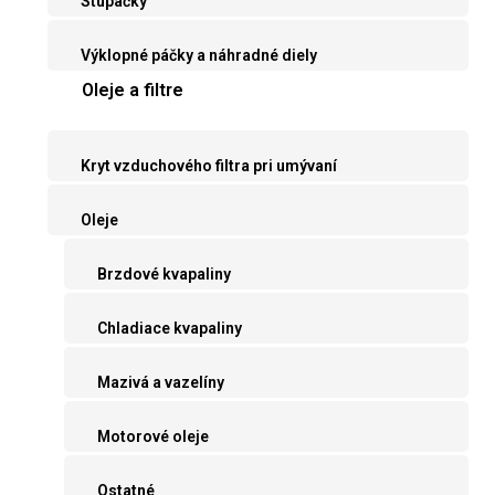
Stupačky
Výklopné páčky a náhradné diely
Oleje a filtre
Kryt vzduchového filtra pri umývaní
Oleje
Brzdové kvapaliny
Chladiace kvapaliny
Mazivá a vazelíny
Motorové oleje
Ostatné