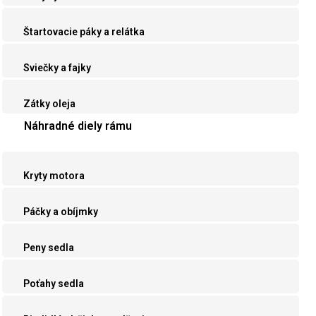
Štartovacie páky a relátka
Sviečky a fajky
Zátky oleja
Náhradné diely rámu
Kryty motora
Páčky a obíjmky
Peny sedla
Poťahy sedla