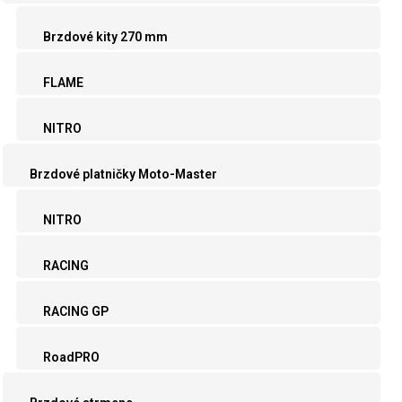
Brzdové kity 270 mm
FLAME
NITRO
Brzdové platničky Moto-Master
NITRO
RACING
RACING GP
RoadPRO