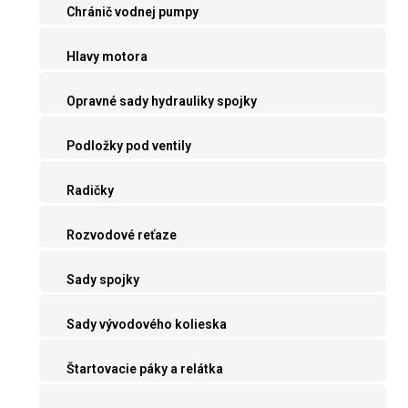
Chránič vodnej pumpy
Hlavy motora
Opravné sady hydrauliky spojky
Podložky pod ventily
Radičky
Rozvodové reťaze
Sady spojky
Sady vývodového kolieska
Štartovacie páky a relátka