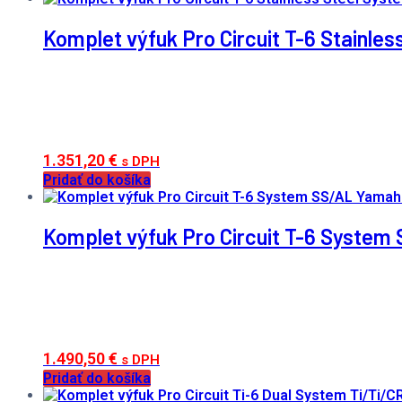
Komplet výfuk Pro Circuit T-6 Stainl
1.351,20
€
s DPH
Pridať do košíka
Komplet výfuk Pro Circuit T-6 Syste
1.490,50
€
s DPH
Pridať do košíka