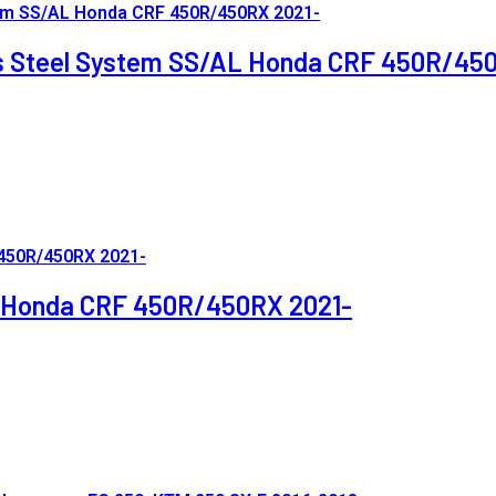
ess Steel System SS/AL Honda CRF 450R/45
On Honda CRF 450R/450RX 2021-