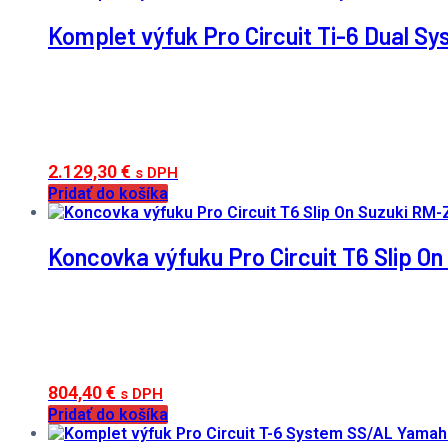
Komplet výfuk Pro Circuit Ti-6 Dual 
2.129,30
€
s DPH
Pridať do košíka
Koncovka výfuku Pro Circuit T6 Slip O
804,40
€
s DPH
Pridať do košíka