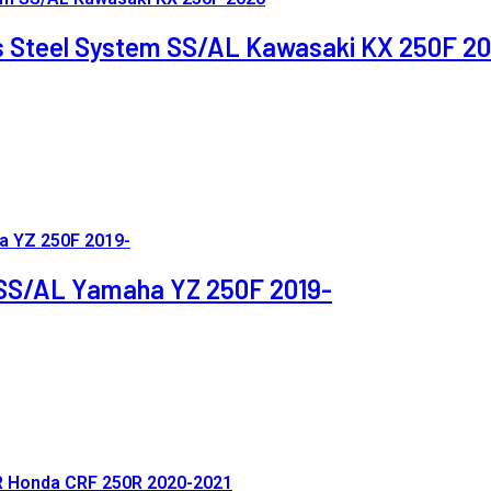
ess Steel System SS/AL Kawasaki KX 250F 2
m SS/AL Yamaha YZ 250F 2019-