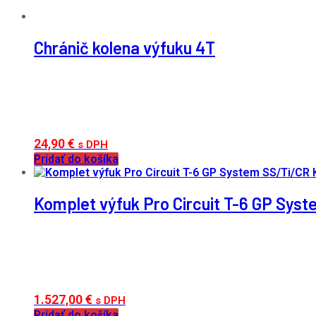
Chránič kolena výfuku 4T
24,90
€
s DPH
Pridať do košíka
Komplet výfuk Pro Circuit T-6 GP Sy
1.527,00
€
s DPH
Pridať do košíka