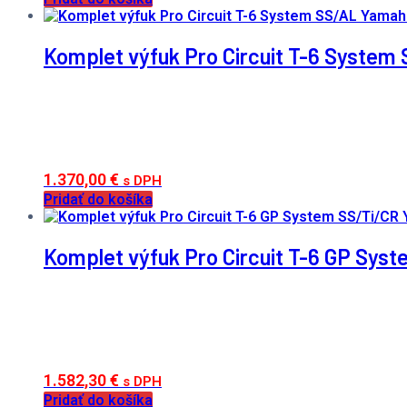
Komplet výfuk Pro Circuit T-6 Syste
1.370,00
€
s DPH
Pridať do košíka
Komplet výfuk Pro Circuit T-6 GP Sy
1.582,30
€
s DPH
Pridať do košíka