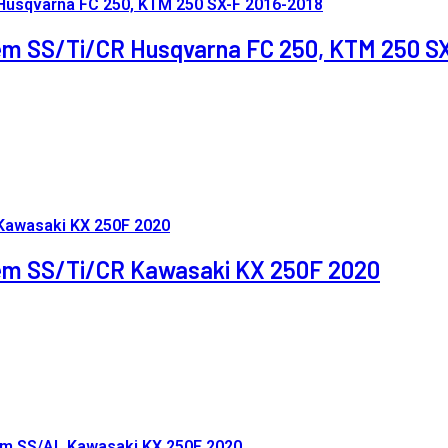
tem SS/Ti/CR Husqvarna FC 250, KTM 250 S
stem SS/Ti/CR Kawasaki KX 250F 2020