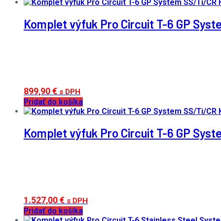
Komplet výfuk Pro Circuit T-6 GP Sys
899,90
€
s DPH
Pridať do košíka
Komplet výfuk Pro Circuit T-6 GP Sy
1.527,00
€
s DPH
Pridať do košíka