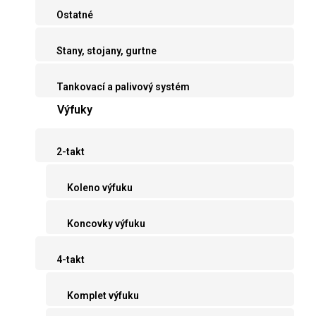
Ostatné
Stany, stojany, gurtne
Tankovací a palivový systém
Výfuky
2-takt
Koleno výfuku
Koncovky výfuku
4-takt
Komplet výfuku