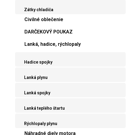
Zátky chladiča
Civilné oblečenie
DARČEKOVÝ POUKAZ
Lanká, hadice, rýchlopaly
Hadice spojky
Lanká plynu
Lanká spojky
Lanká teplého štartu
Rýchlopaly plynu
Náhradné diely motora