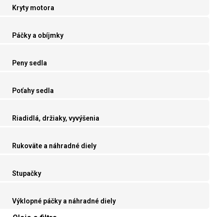
Kryty motora
Páčky a obíjmky
Peny sedla
Poťahy sedla
Riadidlá, držiaky, vyvýšenia
Rukoväte a náhradné diely
Stupačky
Výklopné páčky a náhradné diely