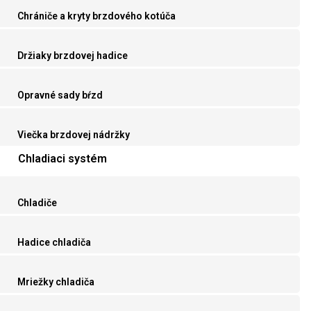
Chrániče a kryty brzdového kotúča
Držiaky brzdovej hadice
Opravné sady bŕzd
Viečka brzdovej nádržky
Chladiaci systém
Chladiče
Hadice chladiča
Mriežky chladiča