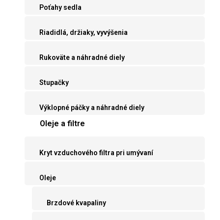
Poťahy sedla
Riadidlá, držiaky, vyvýšenia
Rukoväte a náhradné diely
Stupačky
Výklopné páčky a náhradné diely
Oleje a filtre
Kryt vzduchového filtra pri umývaní
Oleje
Brzdové kvapaliny