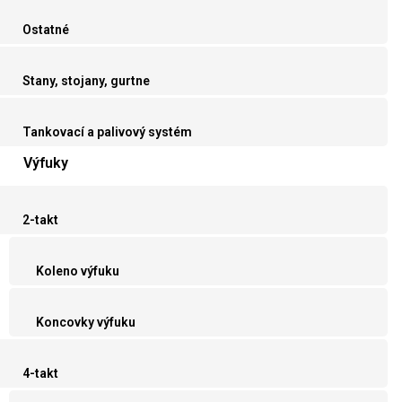
Ostatné
Stany, stojany, gurtne
Tankovací a palivový systém
Výfuky
2-takt
Koleno výfuku
Koncovky výfuku
4-takt