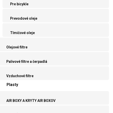
Pre bicykle
Prevodové oleje
Tlmičové oleje
Olejové filtre
Palivové filtre a čerpadlá
Vzduchové filtre
Plasty
AIR BOXY A KRYTY AIR BOXOV