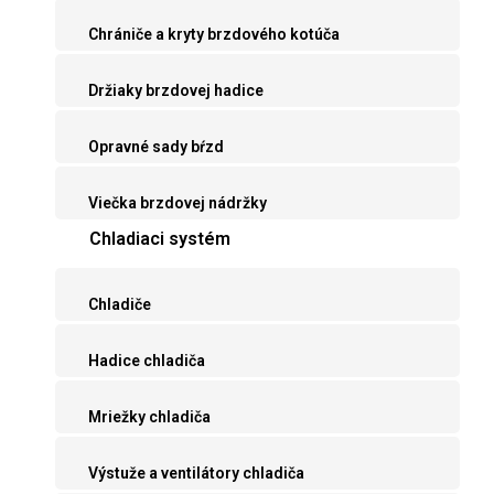
Chrániče a kryty brzdového kotúča
Držiaky brzdovej hadice
Opravné sady bŕzd
Viečka brzdovej nádržky
Chladiaci systém
Chladiče
Hadice chladiča
Mriežky chladiča
Výstuže a ventilátory chladiča