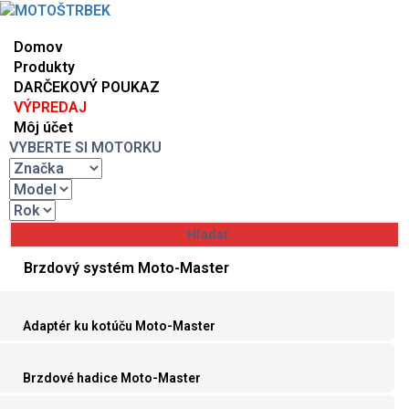
Domov
Produkty
DARČEKOVÝ POUKAZ
VÝPREDAJ
Môj účet
VYBERTE SI MOTORKU
Brzdový systém Moto-Master
Adaptér ku kotúču Moto-Master
Brzdové hadice Moto-Master