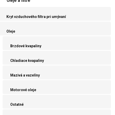
Oleje a filtre
Kryt vzduchového filtra pri umývaní
Oleje
Brzdové kvapaliny
Chladiace kvapaliny
Mazivá a vazelíny
Motorové oleje
Ostatné