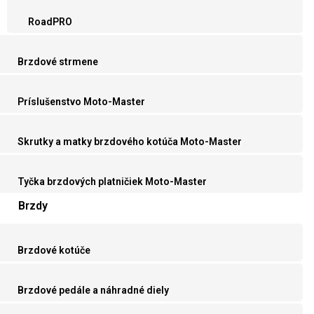
RoadPRO
Brzdové strmene
Príslušenstvo Moto-Master
Skrutky a matky brzdového kotúča Moto-Master
Tyčka brzdových platničiek Moto-Master
Brzdy
Brzdové kotúče
Brzdové pedále a náhradné diely