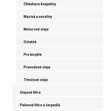
Chladiace kvapaliny
Mazivá a vazelíny
Motorové oleje
Ostatné
Pre bicykle
Prevodové oleje
Tlmičové oleje
Olejové filtre
Palivové filtre a čerpadlá