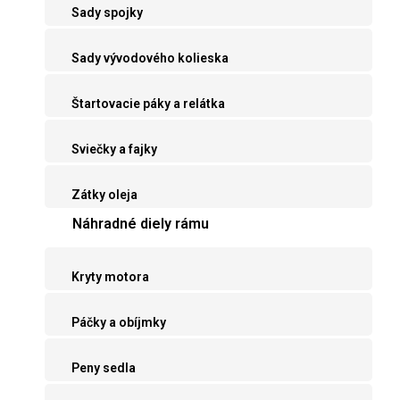
Sady spojky
Sady vývodového kolieska
Štartovacie páky a relátka
Sviečky a fajky
Zátky oleja
Náhradné diely rámu
Kryty motora
Páčky a obíjmky
Peny sedla