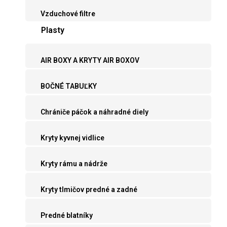
Vzduchové filtre
Plasty
AIR BOXY A KRYTY AIR BOXOV
BOČNÉ TABUĽKY
Chrániče páčok a náhradné diely
Kryty kyvnej vidlice
Kryty rámu a nádrže
Kryty tlmičov predné a zadné
Predné blatníky