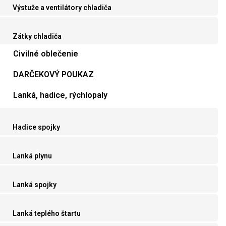
Výstuže a ventilátory chladiča
Zátky chladiča
Civilné oblečenie
DARČEKOVÝ POUKAZ
Lanká, hadice, rýchlopaly
Hadice spojky
Lanká plynu
Lanká spojky
Lanká teplého štartu