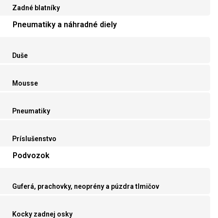
Zadné blatníky
Pneumatiky a náhradné diely
Duše
Mousse
Pneumatiky
Príslušenstvo
Podvozok
Guferá, prachovky, neoprény a púzdra tlmičov
Kocky zadnej osky