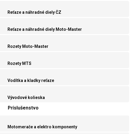
Reťaze a náhradné diely ČZ
Reťaze a náhradné diely Moto-Master
Rozety Moto-Master
Rozety MTS
Vodítka a kladky reťaze
Vývodové kolieska
Príslušenstvo
Motomerače a elektro komponenty