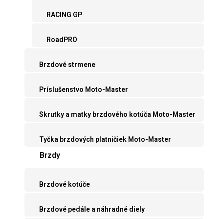
RACING GP
RoadPRO
Brzdové strmene
Príslušenstvo Moto-Master
Skrutky a matky brzdového kotúča Moto-Master
Tyčka brzdových platničiek Moto-Master
Brzdy
Brzdové kotúče
Brzdové pedále a náhradné diely