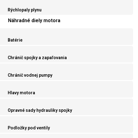
Rýchlopaly plynu
Náhradné diely motora
Batérie
Chránič spojky a zapaľovania
Chránič vodnej pumpy
Hlavy motora
Opravné sady hydrauliky spojky
Podložky pod ventily