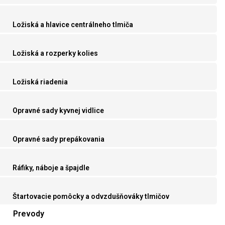
Ložiská a hlavice centrálneho tlmiča
Ložiská a rozperky kolies
Ložiská riadenia
Opravné sady kyvnej vidlice
Opravné sady prepákovania
Ráfiky, náboje a špajdle
Štartovacie pomôcky a odvzdušňováky tlmičov
Prevody