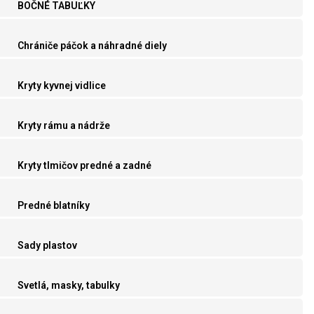
BOČNÉ TABUĽKY
Chrániče páčok a náhradné diely
Kryty kyvnej vidlice
Kryty rámu a nádrže
Kryty tlmičov predné a zadné
Predné blatníky
Sady plastov
Svetlá, masky, tabulky