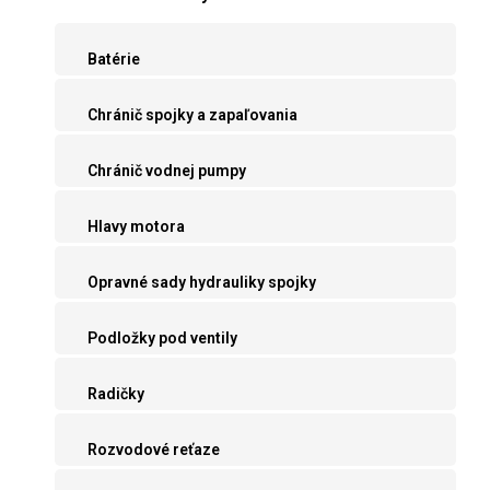
Batérie
Chránič spojky a zapaľovania
Chránič vodnej pumpy
Hlavy motora
Opravné sady hydrauliky spojky
Podložky pod ventily
Radičky
Rozvodové reťaze