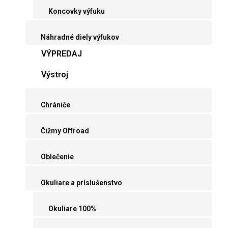
Koncovky výfuku
Náhradné diely výfukov
VÝPREDAJ
Výstroj
Chrániče
Čižmy Offroad
Oblečenie
Okuliare a príslušenstvo
Okuliare 100%