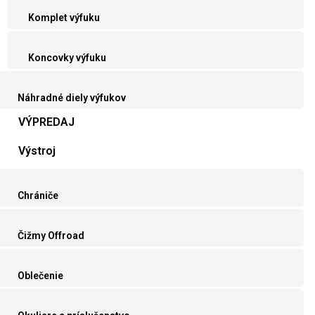
Komplet výfuku
Koncovky výfuku
Náhradné diely výfukov
VÝPREDAJ
Výstroj
Chrániče
Čižmy Offroad
Oblečenie