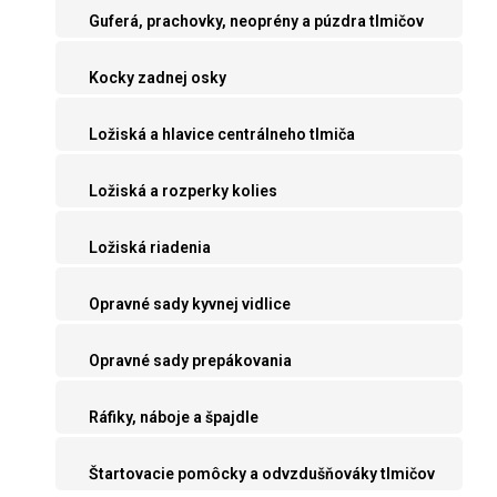
Guferá, prachovky, neoprény a púzdra tlmičov
Kocky zadnej osky
Ložiská a hlavice centrálneho tlmiča
Ložiská a rozperky kolies
Ložiská riadenia
Opravné sady kyvnej vidlice
Opravné sady prepákovania
Ráfiky, náboje a špajdle
Štartovacie pomôcky a odvzdušňováky tlmičov