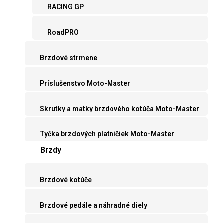
RACING GP
RoadPRO
Brzdové strmene
Príslušenstvo Moto-Master
Skrutky a matky brzdového kotúča Moto-Master
Tyčka brzdových platničiek Moto-Master
Brzdy
Brzdové kotúče
Brzdové pedále a náhradné diely