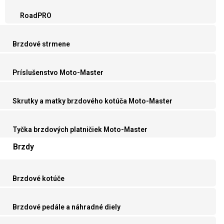
RoadPRO
Brzdové strmene
Príslušenstvo Moto-Master
Skrutky a matky brzdového kotúča Moto-Master
Tyčka brzdových platničiek Moto-Master
Brzdy
Brzdové kotúče
Brzdové pedále a náhradné diely