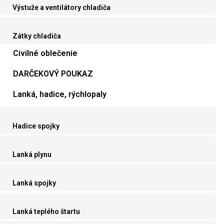
Výstuže a ventilátory chladiča
Zátky chladiča
Civilné oblečenie
DARČEKOVÝ POUKAZ
Lanká, hadice, rýchlopaly
Hadice spojky
Lanká plynu
Lanká spojky
Lanká teplého štartu