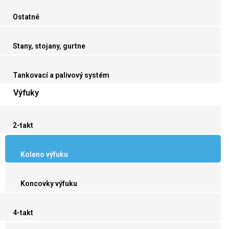
Ostatné
Stany, stojany, gurtne
Tankovací a palivový systém
Výfuky
2-takt
Koleno výfuku
Koncovky výfuku
4-takt