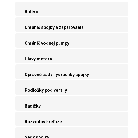
Batérie
Chránič spojky a zapaľovania
Chránič vodnej pumpy
Hlavy motora
Opravné sady hydrauliky spojky
Podložky pod ventily
Radičky
Rozvodové reťaze
Sady spojky