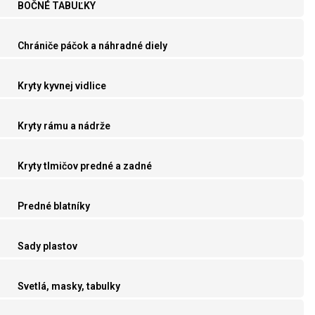
BOČNÉ TABUĽKY
Chrániče páčok a náhradné diely
Kryty kyvnej vidlice
Kryty rámu a nádrže
Kryty tlmičov predné a zadné
Predné blatníky
Sady plastov
Svetlá, masky, tabulky