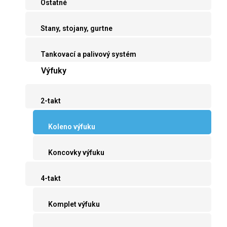
Ostatné
Stany, stojany, gurtne
Tankovací a palivový systém
Výfuky
2-takt
Koleno výfuku
Koncovky výfuku
4-takt
Komplet výfuku