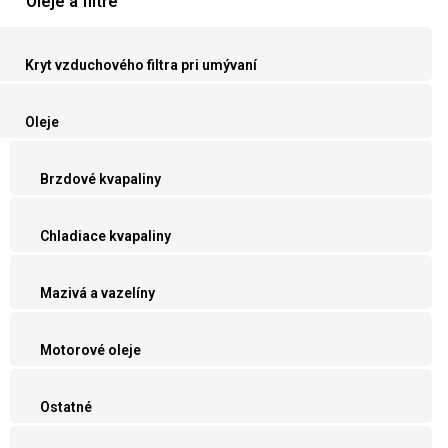
Oleje a filtre
Kryt vzduchového filtra pri umývaní
Oleje
Brzdové kvapaliny
Chladiace kvapaliny
Mazivá a vazelíny
Motorové oleje
Ostatné