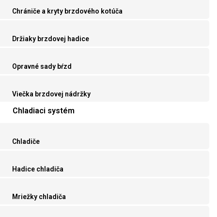
Chrániče a kryty brzdového kotúča
Držiaky brzdovej hadice
Opravné sady bŕzd
Viečka brzdovej nádržky
Chladiaci systém
Chladiče
Hadice chladiča
Mriežky chladiča