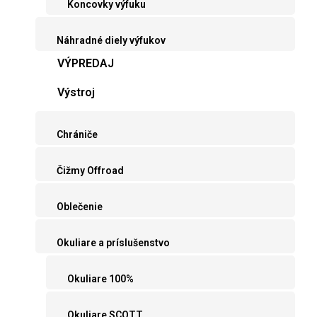
Koncovky výfuku
Náhradné diely výfukov
VÝPREDAJ
Výstroj
Chrániče
Čižmy Offroad
Oblečenie
Okuliare a príslušenstvo
Okuliare 100%
Okuliare SCOTT