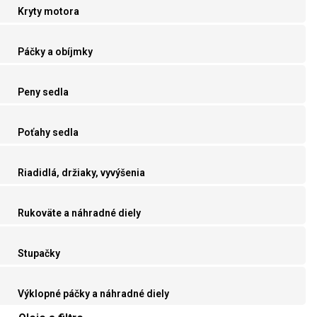
Kryty motora
Páčky a obíjmky
Peny sedla
Poťahy sedla
Riadidlá, držiaky, vyvýšenia
Rukoväte a náhradné diely
Stupačky
Výklopné páčky a náhradné diely