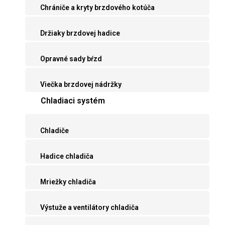
Chrániče a kryty brzdového kotúča
Držiaky brzdovej hadice
Opravné sady bŕzd
Viečka brzdovej nádržky
Chladiaci systém
Chladiče
Hadice chladiča
Mriežky chladiča
Výstuže a ventilátory chladiča