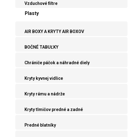
Vzduchové filtre
Plasty
AIR BOXY A KRYTY AIR BOXOV
BOČNÉ TABUĽKY
Chrániče páčok a náhradné diely
Kryty kyvnej vidlice
Kryty rámu a nádrže
Kryty tlmičov predné a zadné
Predné blatníky