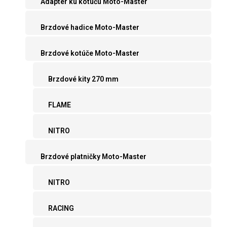
Adaptér ku kotúču Moto-Master
Brzdové hadice Moto-Master
Brzdové kotúče Moto-Master
Brzdové kity 270 mm
FLAME
NITRO
Brzdové platničky Moto-Master
NITRO
RACING