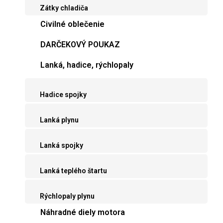
Zátky chladiča
Civilné oblečenie
DARČEKOVÝ POUKAZ
Lanká, hadice, rýchlopaly
Hadice spojky
Lanká plynu
Lanká spojky
Lanká teplého štartu
Rýchlopaly plynu
Náhradné diely motora