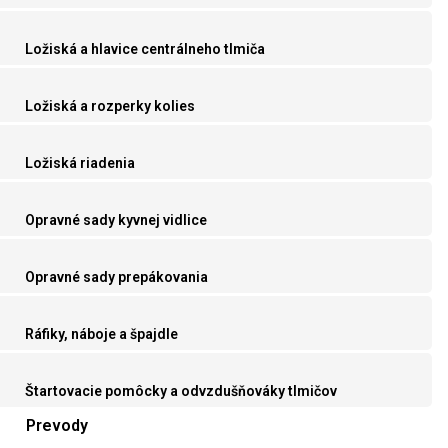
Ložiská a hlavice centrálneho tlmiča
Ložiská a rozperky kolies
Ložiská riadenia
Opravné sady kyvnej vidlice
Opravné sady prepákovania
Ráfiky, náboje a špajdle
Štartovacie pomôcky a odvzdušňováky tlmičov
Prevody