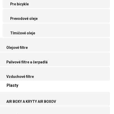
Pre bicykle
Prevodové oleje
Tlmičové oleje
Olejové filtre
Palivové filtre a čerpadlá
Vzduchové filtre
Plasty
AIR BOXY A KRYTY AIR BOXOV