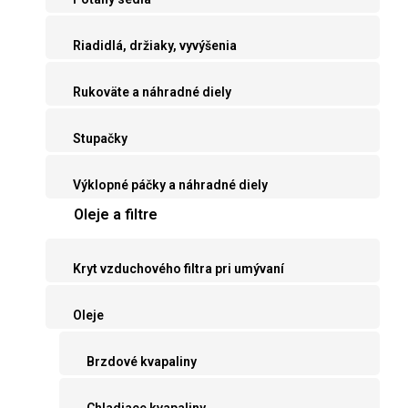
Riadidlá, držiaky, vyvýšenia
Rukoväte a náhradné diely
Stupačky
Výklopné páčky a náhradné diely
Oleje a filtre
Kryt vzduchového filtra pri umývaní
Oleje
Brzdové kvapaliny
Chladiace kvapaliny