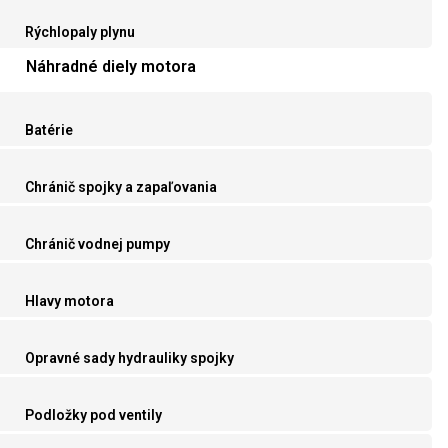
Rýchlopaly plynu
Náhradné diely motora
Batérie
Chránič spojky a zapaľovania
Chránič vodnej pumpy
Hlavy motora
Opravné sady hydrauliky spojky
Podložky pod ventily