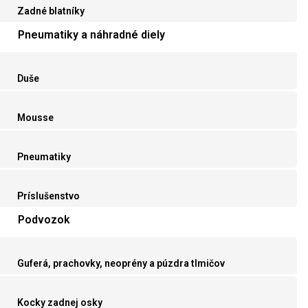
Zadné blatníky
Pneumatiky a náhradné diely
Duše
Mousse
Pneumatiky
Príslušenstvo
Podvozok
Guferá, prachovky, neoprény a púzdra tlmičov
Kocky zadnej osky