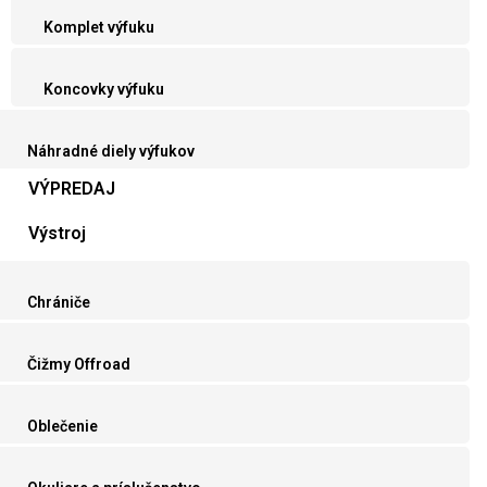
Komplet výfuku
Koncovky výfuku
Náhradné diely výfukov
VÝPREDAJ
Výstroj
Chrániče
Čižmy Offroad
Oblečenie