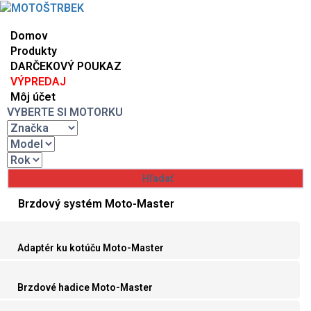
Domov
Produkty
DARČEKOVÝ POUKAZ
VÝPREDAJ
Môj účet
VYBERTE SI MOTORKU
Brzdový systém Moto-Master
Adaptér ku kotúču Moto-Master
Brzdové hadice Moto-Master