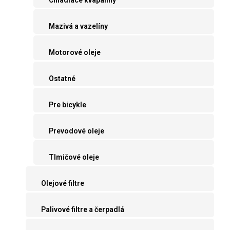
Mazivá a vazelíny
Motorové oleje
Ostatné
Pre bicykle
Prevodové oleje
Tlmičové oleje
Olejové filtre
Palivové filtre a čerpadlá