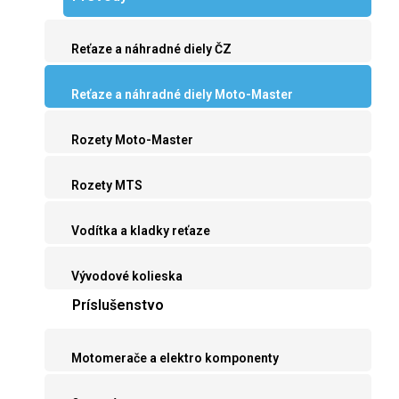
Reťaze a náhradné diely ČZ
Reťaze a náhradné diely Moto-Master
Rozety Moto-Master
Rozety MTS
Vodítka a kladky reťaze
Vývodové kolieska
Príslušenstvo
Motomerače a elektro komponenty