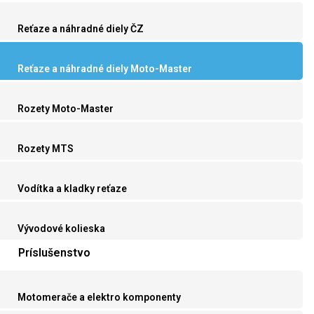
Reťaze a náhradné diely ČZ
Reťaze a náhradné diely Moto-Master
Rozety Moto-Master
Rozety MTS
Vodítka a kladky reťaze
Vývodové kolieska
Príslušenstvo
Motomerače a elektro komponenty