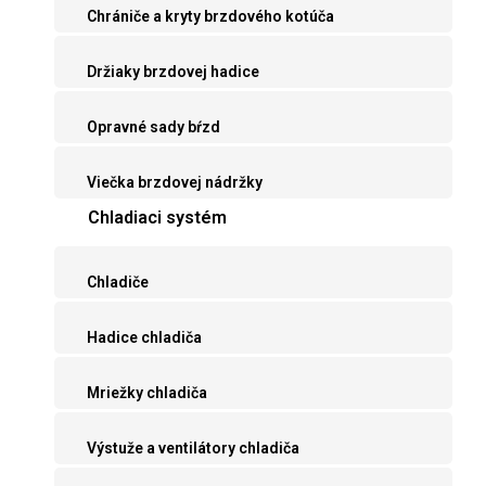
Chrániče a kryty brzdového kotúča
Držiaky brzdovej hadice
Opravné sady bŕzd
Viečka brzdovej nádržky
Chladiaci systém
Chladiče
Hadice chladiča
Mriežky chladiča
Výstuže a ventilátory chladiča