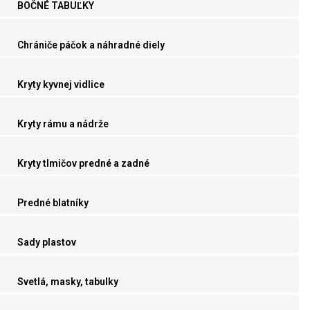
BOČNÉ TABUĽKY
Chrániče páčok a náhradné diely
Kryty kyvnej vidlice
Kryty rámu a nádrže
Kryty tlmičov predné a zadné
Predné blatníky
Sady plastov
Svetlá, masky, tabulky