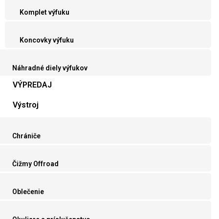
Komplet výfuku
Koncovky výfuku
Náhradné diely výfukov
VÝPREDAJ
Výstroj
Chrániče
Čižmy Offroad
Oblečenie