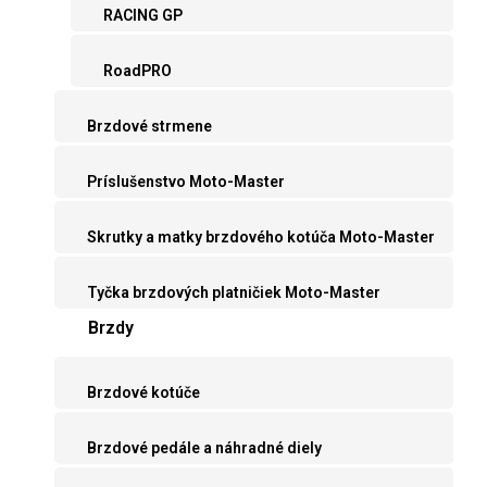
RACING GP
RoadPRO
Brzdové strmene
Príslušenstvo Moto-Master
Skrutky a matky brzdového kotúča Moto-Master
Tyčka brzdových platničiek Moto-Master
Brzdy
Brzdové kotúče
Brzdové pedále a náhradné diely