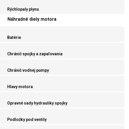
Rýchlopaly plynu
Náhradné diely motora
Batérie
Chránič spojky a zapaľovania
Chránič vodnej pumpy
Hlavy motora
Opravné sady hydrauliky spojky
Podložky pod ventily