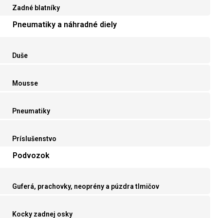
Zadné blatníky
Pneumatiky a náhradné diely
Duše
Mousse
Pneumatiky
Príslušenstvo
Podvozok
Guferá, prachovky, neoprény a púzdra tlmičov
Kocky zadnej osky