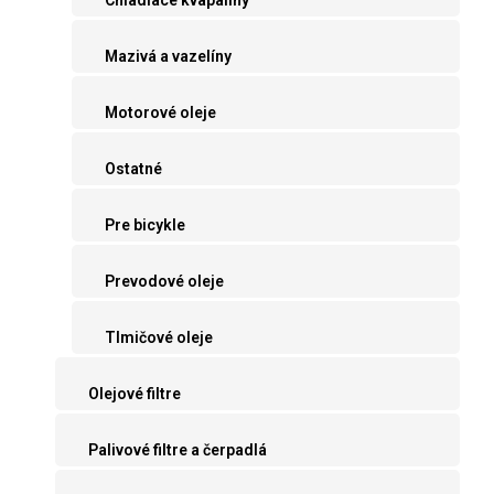
Mazivá a vazelíny
Motorové oleje
Ostatné
Pre bicykle
Prevodové oleje
Tlmičové oleje
Olejové filtre
Palivové filtre a čerpadlá