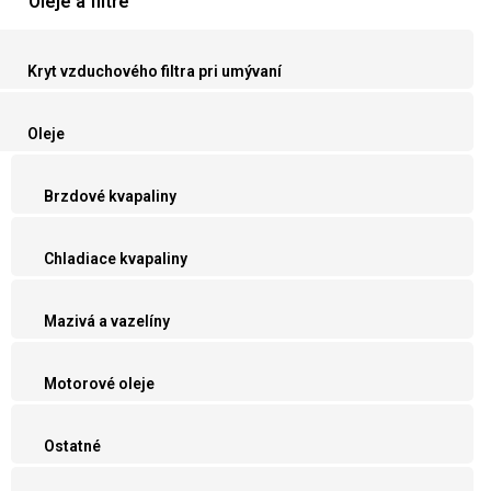
Oleje a filtre
Kryt vzduchového filtra pri umývaní
Oleje
Brzdové kvapaliny
Chladiace kvapaliny
Mazivá a vazelíny
Motorové oleje
Ostatné