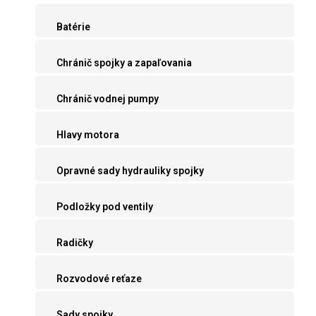
Batérie
Chránič spojky a zapaľovania
Chránič vodnej pumpy
Hlavy motora
Opravné sady hydrauliky spojky
Podložky pod ventily
Radičky
Rozvodové reťaze
Sady spojky