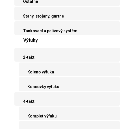
Ostatné
Stany, stojany, gurtne
Tankovací a palivový systém
Výfuky
2-takt
Koleno výfuku
Koncovky výfuku
4-takt
Komplet výfuku