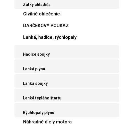
Zátky chladiča
Civilné oblečenie
DARČEKOVÝ POUKAZ
Lanká, hadice, rýchlopaly
Hadice spojky
Lanká plynu
Lanká spojky
Lanká teplého štartu
Rýchlopaly plynu
Náhradné diely motora