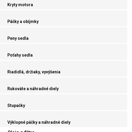
Kryty motora
Páčky a obíjmky
Peny sedla
Poťahy sedla
Riadidlá, držiaky, vyvýšenia
Rukoväte a náhradné diely
Stupačky
Výklopné páčky a náhradné diely