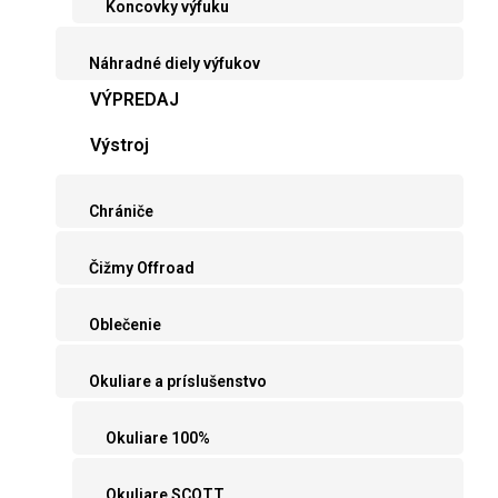
Koncovky výfuku
Náhradné diely výfukov
VÝPREDAJ
Výstroj
Chrániče
Čižmy Offroad
Oblečenie
Okuliare a príslušenstvo
Okuliare 100%
Okuliare SCOTT