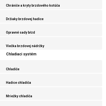
Chrániče a kryty brzdového kotúča
Držiaky brzdovej hadice
Opravné sady bŕzd
Viečka brzdovej nádržky
Chladiaci systém
Chladiče
Hadice chladiča
Mriežky chladiča