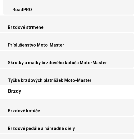
RoadPRO
Brzdové strmene
Príslušenstvo Moto-Master
Skrutky a matky brzdového kotúča Moto-Master
Tyčka brzdových platničiek Moto-Master
Brzdy
Brzdové kotúče
Brzdové pedále a náhradné diely