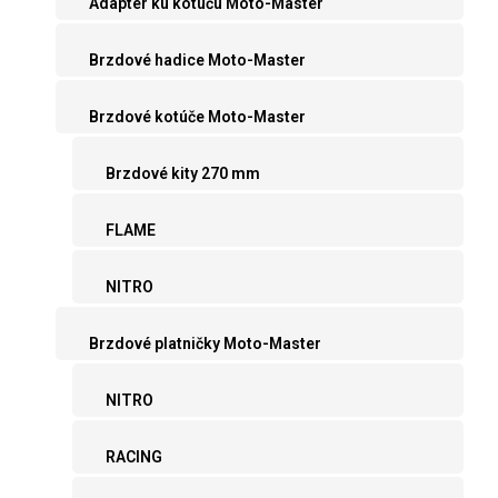
Adaptér ku kotúču Moto-Master
Brzdové hadice Moto-Master
Brzdové kotúče Moto-Master
Brzdové kity 270 mm
FLAME
NITRO
Brzdové platničky Moto-Master
NITRO
RACING