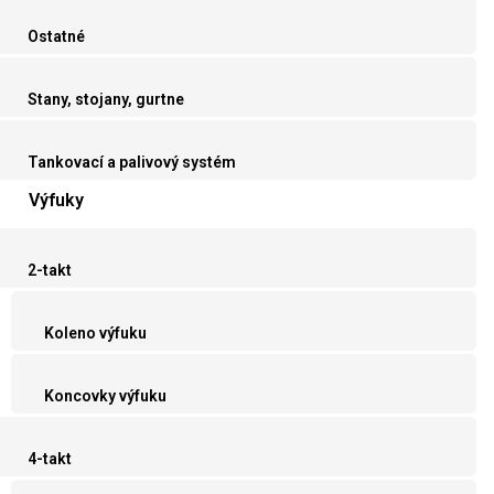
Ostatné
Stany, stojany, gurtne
Tankovací a palivový systém
Výfuky
2-takt
Koleno výfuku
Koncovky výfuku
4-takt