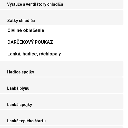
Výstuže a ventilátory chladiča
Zátky chladiča
Civilné oblečenie
DARČEKOVÝ POUKAZ
Lanká, hadice, rýchlopaly
Hadice spojky
Lanká plynu
Lanká spojky
Lanká teplého štartu