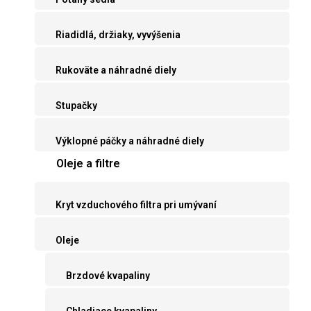
Riadidlá, držiaky, vyvýšenia
Rukoväte a náhradné diely
Stupačky
Výklopné páčky a náhradné diely
Oleje a filtre
Kryt vzduchového filtra pri umývaní
Oleje
Brzdové kvapaliny
Chladiace kvapaliny