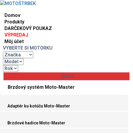
Domov
Produkty
DARČEKOVÝ POUKAZ
VÝPREDAJ
Môj účet
VYBERTE SI MOTORKU
Brzdový systém Moto-Master
Adaptér ku kotúču Moto-Master
Brzdové hadice Moto-Master