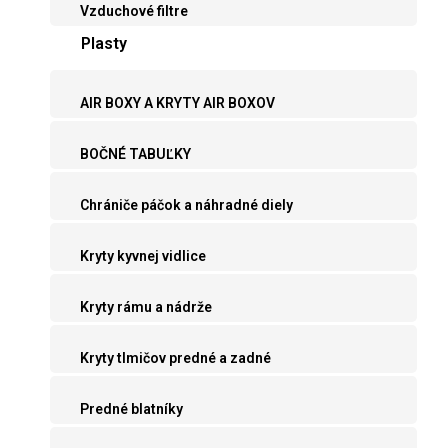
Vzduchové filtre
Plasty
AIR BOXY A KRYTY AIR BOXOV
BOČNÉ TABUĽKY
Chrániče páčok a náhradné diely
Kryty kyvnej vidlice
Kryty rámu a nádrže
Kryty tlmičov predné a zadné
Predné blatníky