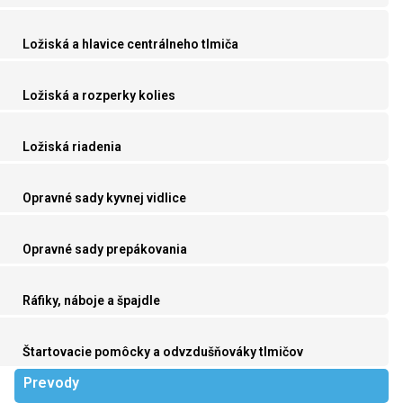
Ložiská a hlavice centrálneho tlmiča
Ložiská a rozperky kolies
Ložiská riadenia
Opravné sady kyvnej vidlice
Opravné sady prepákovania
Ráfiky, náboje a špajdle
Štartovacie pomôcky a odvzdušňováky tlmičov
Prevody