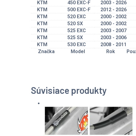
KTM
450 EXC-F
2003 - 2026
KTM
500 EXC-F
2012 - 2026
KTM
520 EXC
2000 - 2002
KTM
520 SX
2000 - 2002
KTM
525 EXC
2003 - 2007
KTM
525 SX
2003 - 2006
KTM
530 EXC
2008 - 2011
Značka
Model
Rok
Použ
Súvisiace produkty