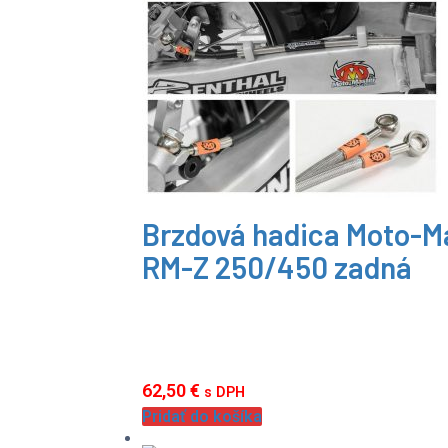
Brzdová hadica Moto-M
RM-Z 250/450 zadná
62,50
€
s DPH
Pridať do košíka