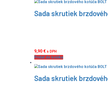
Sada skrutiek brzdové
9,90
€
s DPH
Pridať do košíka
Sada skrutiek brzdové