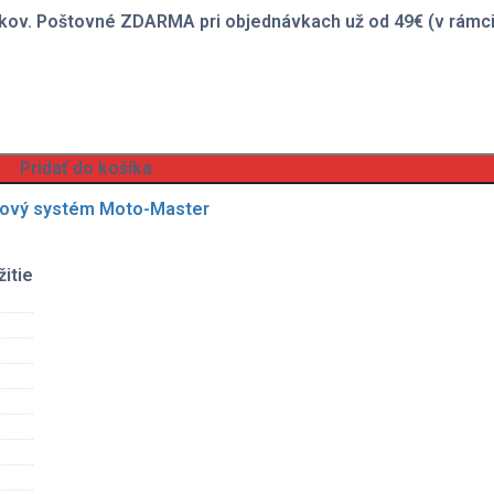
kov. Poštovné ZDARMA pri objednávkach už od 49€ (v rámci
Pridať do košíka
ový systém Moto-Master
itie