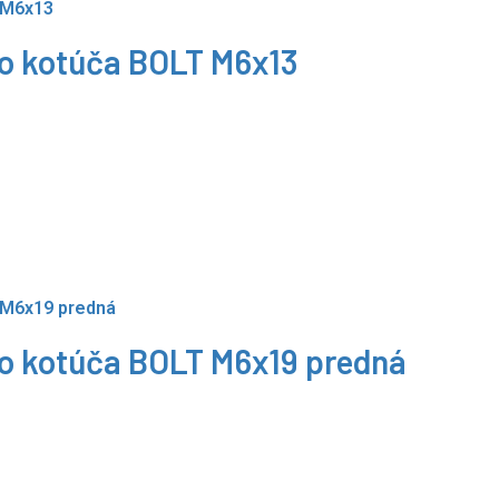
ho kotúča BOLT M6x13
ho kotúča BOLT M6x19 predná