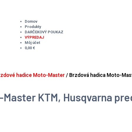
Domov
Produkty
DARČEKOVÝ POUKAZ
VÝPREDAJ
Môj účet
0,00 €
rzdové hadice Moto-Master
/ Brzdová hadica Moto-Mas
-Master KTM, Husqvarna pre