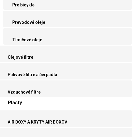
Pre bicykle
Prevodové oleje
Tlmičové oleje
Olejové filtre
Palivové filtre a čerpadlá
Vzduchové filtre
Plasty
AIR BOXY A KRYTY AIR BOXOV