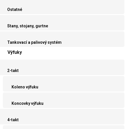
Ostatné
Stany, stojany, gurtne
Tankovací a palivový systém
Výfuky
2-takt
Koleno výfuku
Koncovky výfuku
4-takt