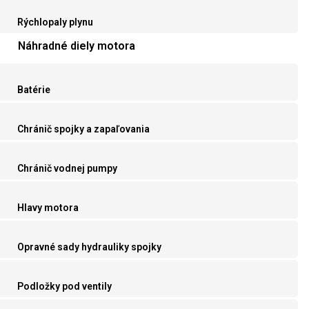
Rýchlopaly plynu
Náhradné diely motora
Batérie
Chránič spojky a zapaľovania
Chránič vodnej pumpy
Hlavy motora
Opravné sady hydrauliky spojky
Podložky pod ventily