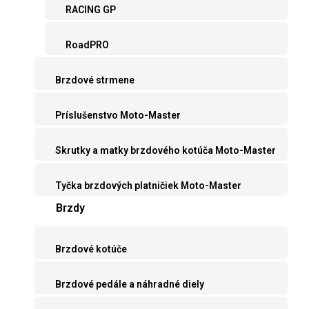
RACING GP
RoadPRO
Brzdové strmene
Príslušenstvo Moto-Master
Skrutky a matky brzdového kotúča Moto-Master
Tyčka brzdových platničiek Moto-Master
Brzdy
Brzdové kotúče
Brzdové pedále a náhradné diely