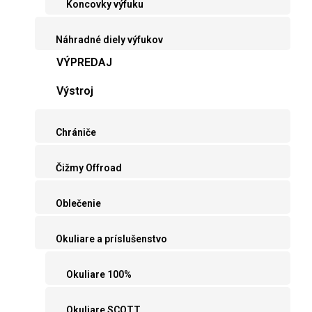
Koncovky výfuku
Náhradné diely výfukov
VÝPREDAJ
Výstroj
Chrániče
Čižmy Offroad
Oblečenie
Okuliare a príslušenstvo
Okuliare 100%
Okuliare SCOTT