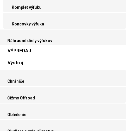
Komplet výfuku
Koncovky výfuku
Náhradné diely výfukov
VÝPREDAJ
Výstroj
Chrániče
Čižmy Offroad
Oblečenie