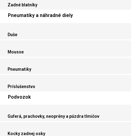
Zadné blatníky
Pneumatiky a náhradné diely
Duše
Mousse
Pneumatiky
Príslušenstvo
Podvozok
Guferá, prachovky, neoprény a púzdra tlmičov
Kocky zadnej osky