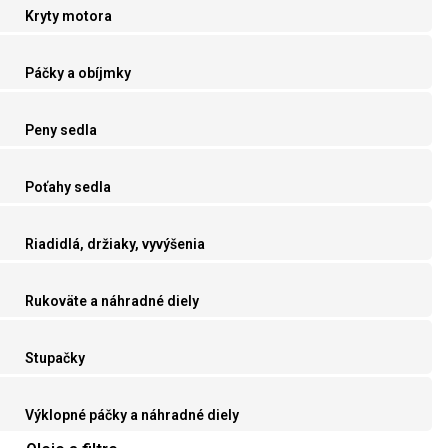
Kryty motora
Páčky a obíjmky
Peny sedla
Poťahy sedla
Riadidlá, držiaky, vyvýšenia
Rukoväte a náhradné diely
Stupačky
Výklopné páčky a náhradné diely