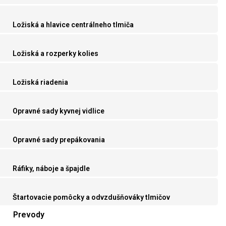
Ložiská a hlavice centrálneho tlmiča
Ložiská a rozperky kolies
Ložiská riadenia
Opravné sady kyvnej vidlice
Opravné sady prepákovania
Ráfiky, náboje a špajdle
Štartovacie pomôcky a odvzdušňováky tlmičov
Prevody