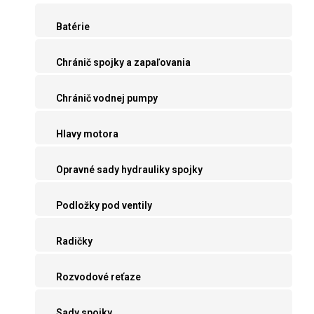
Batérie
Chránič spojky a zapaľovania
Chránič vodnej pumpy
Hlavy motora
Opravné sady hydrauliky spojky
Podložky pod ventily
Radičky
Rozvodové reťaze
Sady spojky