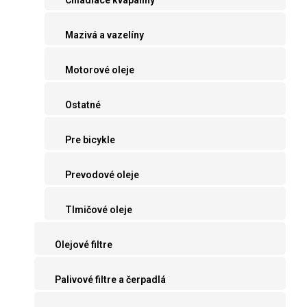
Mazivá a vazelíny
Motorové oleje
Ostatné
Pre bicykle
Prevodové oleje
Tlmičové oleje
Olejové filtre
Palivové filtre a čerpadlá