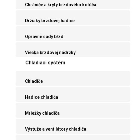
Chrániče a kryty brzdového kotúča
Držiaky brzdovej hadice
Opravné sady bŕzd
Viečka brzdovej nádržky
Chladiaci systém
Chladiče
Hadice chladiča
Mriežky chladiča
Výstuže a ventilátory chladiča