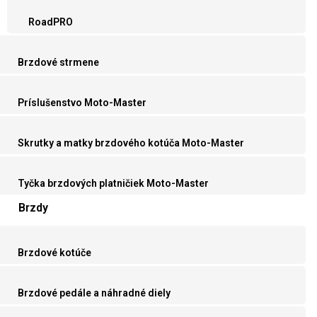
RoadPRO
Brzdové strmene
Príslušenstvo Moto-Master
Skrutky a matky brzdového kotúča Moto-Master
Tyčka brzdových platničiek Moto-Master
Brzdy
Brzdové kotúče
Brzdové pedále a náhradné diely