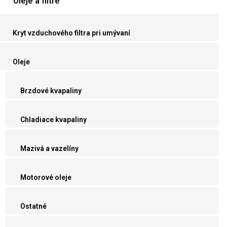
Oleje a filtre
Kryt vzduchového filtra pri umývaní
Oleje
Brzdové kvapaliny
Chladiace kvapaliny
Mazivá a vazelíny
Motorové oleje
Ostatné