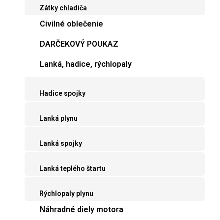
Zátky chladiča
Civilné oblečenie
DARČEKOVÝ POUKAZ
Lanká, hadice, rýchlopaly
Hadice spojky
Lanká plynu
Lanká spojky
Lanká teplého štartu
Rýchlopaly plynu
Náhradné diely motora