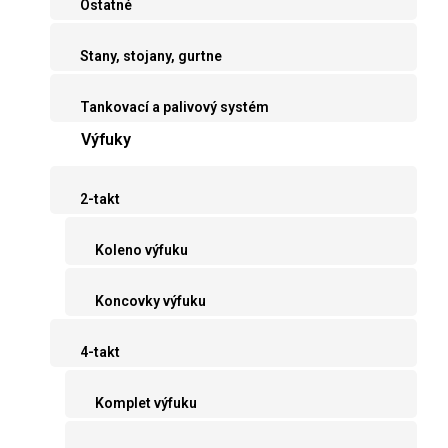
Ostatné
Stany, stojany, gurtne
Tankovací a palivový systém
Výfuky
2-takt
Koleno výfuku
Koncovky výfuku
4-takt
Komplet výfuku