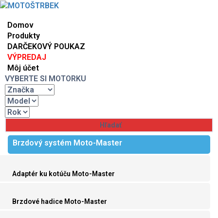
Domov
Produkty
DARČEKOVÝ POUKAZ
VÝPREDAJ
Môj účet
VYBERTE SI MOTORKU
Brzdový systém Moto-Master
Adaptér ku kotúču Moto-Master
Brzdové hadice Moto-Master