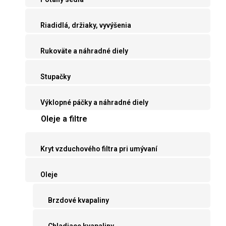
Riadidlá, držiaky, vyvýšenia
Rukoväte a náhradné diely
Stupačky
Výklopné páčky a náhradné diely
Oleje a filtre
Kryt vzduchového filtra pri umývaní
Oleje
Brzdové kvapaliny
Chladiace kvapaliny