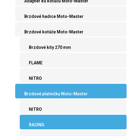
Adaptér ku kotúču Moto-Master
Brzdové hadice Moto-Master
Brzdové kotúče Moto-Master
Brzdové kity 270 mm
FLAME
NITRO
Brzdové platničky Moto-Master
NITRO
RACING