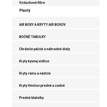
Vzduchové filtre
Plasty
AIR BOXY A KRYTY AIR BOXOV
BOČNÉ TABUĽKY
Chrániče páčok a náhradné diely
Kryty kyvnej vidlice
Kryty rámu a nádrže
Kryty tlmičov predné a zadné
Predné blatníky