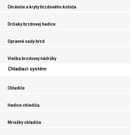
Chrániče a kryty brzdového kotúča
Držiaky brzdovej hadice
Opravné sady bŕzd
Viečka brzdovej nádržky
Chladiaci systém
Chladiče
Hadice chladiča
Mriežky chladiča