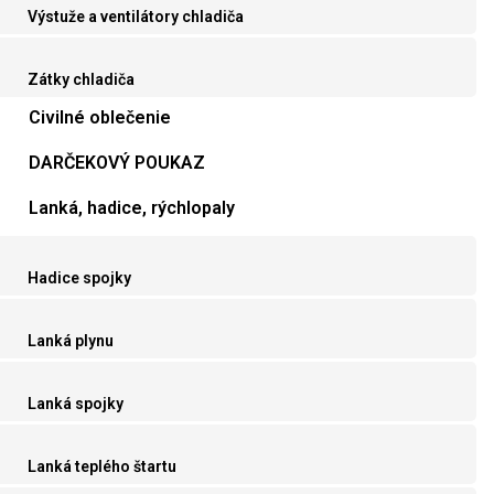
Výstuže a ventilátory chladiča
Zátky chladiča
Civilné oblečenie
DARČEKOVÝ POUKAZ
Lanká, hadice, rýchlopaly
Hadice spojky
Lanká plynu
Lanká spojky
Lanká teplého štartu