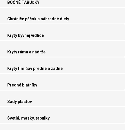
BOČNÉ TABUĽKY
Chrániče páčok a náhradné diely
Kryty kyvnej vidlice
Kryty rámu a nádrže
Kryty tlmičov predné a zadné
Predné blatníky
Sady plastov
Svetlá, masky, tabulky