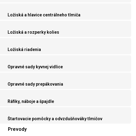
Ložiská a hlavice centrálneho tlmiča
Ložiská a rozperky kolies
Ložiská riadenia
Opravné sady kyvnej vidlice
Opravné sady prepákovania
Ráfiky, náboje a špajdle
Štartovacie pomôcky a odvzdušňováky tlmičov
Prevody