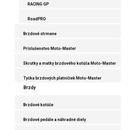
RACING GP
RoadPRO
Brzdové strmene
Príslušenstvo Moto-Master
Skrutky a matky brzdového kotúča Moto-Master
Tyčka brzdových platničiek Moto-Master
Brzdy
Brzdové kotúče
Brzdové pedále a náhradné diely