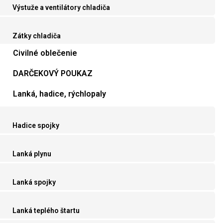
Výstuže a ventilátory chladiča
Zátky chladiča
Civilné oblečenie
DARČEKOVÝ POUKAZ
Lanká, hadice, rýchlopaly
Hadice spojky
Lanká plynu
Lanká spojky
Lanká teplého štartu