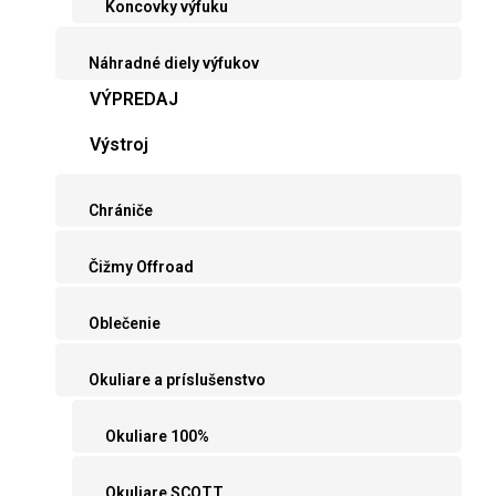
Koncovky výfuku
Náhradné diely výfukov
VÝPREDAJ
Výstroj
Chrániče
Čižmy Offroad
Oblečenie
Okuliare a príslušenstvo
Okuliare 100%
Okuliare SCOTT