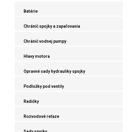
Batérie
Chránič spojky a zapaľovania
Chránič vodnej pumpy
Hlavy motora
Opravné sady hydrauliky spojky
Podložky pod ventily
Radičky
Rozvodové reťaze
Sady spojky