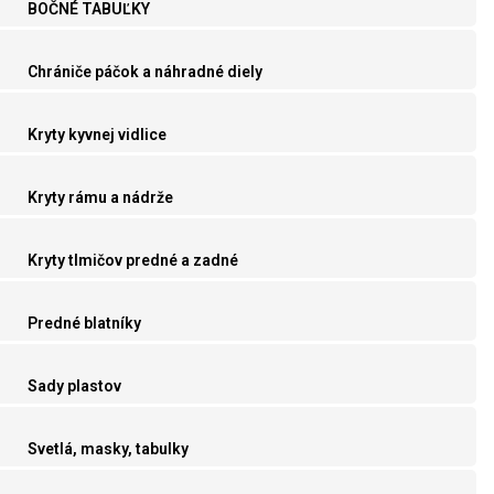
BOČNÉ TABUĽKY
Chrániče páčok a náhradné diely
Kryty kyvnej vidlice
Kryty rámu a nádrže
Kryty tlmičov predné a zadné
Predné blatníky
Sady plastov
Svetlá, masky, tabulky