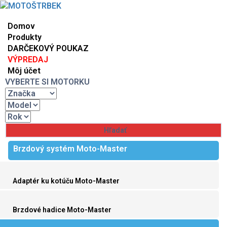
Domov
Produkty
DARČEKOVÝ POUKAZ
VÝPREDAJ
Môj účet
VYBERTE SI MOTORKU
Brzdový systém Moto-Master
Adaptér ku kotúču Moto-Master
Brzdové hadice Moto-Master