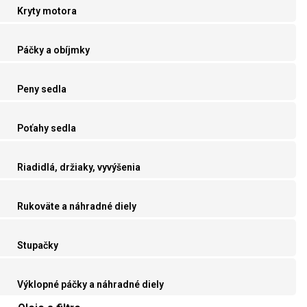
Kryty motora
Páčky a obíjmky
Peny sedla
Poťahy sedla
Riadidlá, držiaky, vyvýšenia
Rukoväte a náhradné diely
Stupačky
Výklopné páčky a náhradné diely