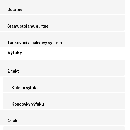
Ostatné
Stany, stojany, gurtne
Tankovací a palivový systém
Výfuky
2-takt
Koleno výfuku
Koncovky výfuku
4-takt