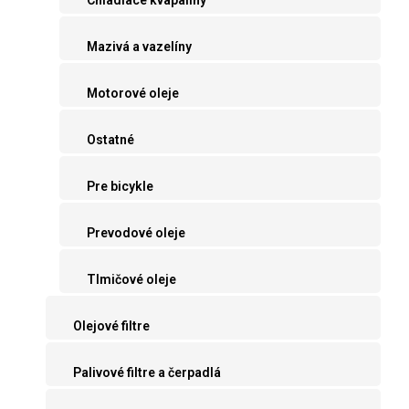
Mazivá a vazelíny
Motorové oleje
Ostatné
Pre bicykle
Prevodové oleje
Tlmičové oleje
Olejové filtre
Palivové filtre a čerpadlá