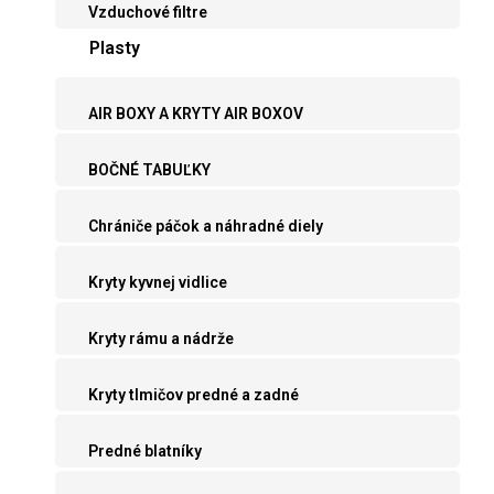
Vzduchové filtre
Plasty
AIR BOXY A KRYTY AIR BOXOV
BOČNÉ TABUĽKY
Chrániče páčok a náhradné diely
Kryty kyvnej vidlice
Kryty rámu a nádrže
Kryty tlmičov predné a zadné
Predné blatníky