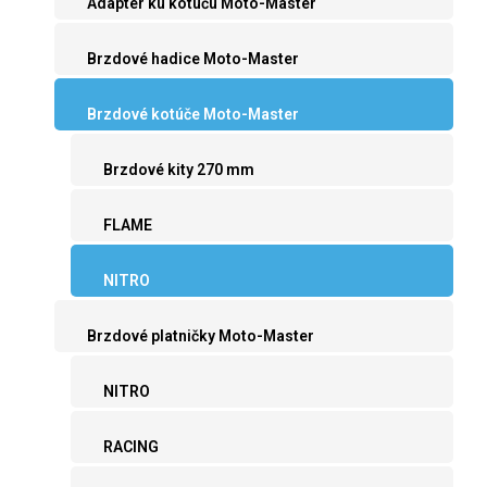
Adaptér ku kotúču Moto-Master
Brzdové hadice Moto-Master
Brzdové kotúče Moto-Master
Brzdové kity 270 mm
FLAME
NITRO
Brzdové platničky Moto-Master
NITRO
RACING