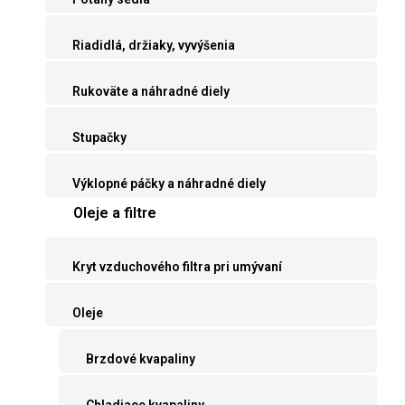
Riadidlá, držiaky, vyvýšenia
Rukoväte a náhradné diely
Stupačky
Výklopné páčky a náhradné diely
Oleje a filtre
Kryt vzduchového filtra pri umývaní
Oleje
Brzdové kvapaliny
Chladiace kvapaliny