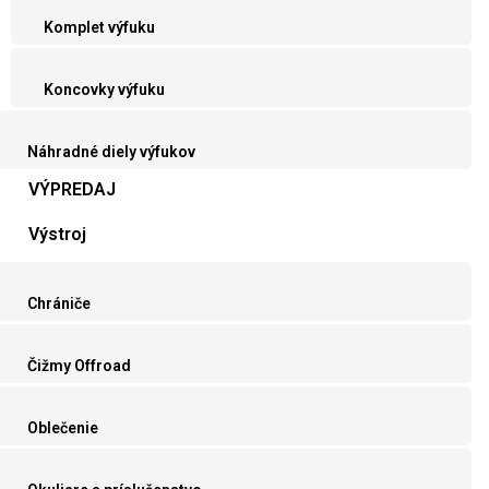
Komplet výfuku
Koncovky výfuku
Náhradné diely výfukov
VÝPREDAJ
Výstroj
Chrániče
Čižmy Offroad
Oblečenie