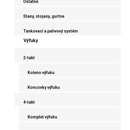
Ostatné
Stany, stojany, gurtne
Tankovací a palivový systém
Výfuky
2-takt
Koleno výfuku
Koncovky výfuku
4-takt
Komplet výfuku