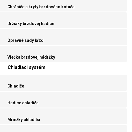
Chrániče a kryty brzdového kotúča
Držiaky brzdovej hadice
Opravné sady bŕzd
Viečka brzdovej nádržky
Chladiaci systém
Chladiče
Hadice chladiča
Mriežky chladiča