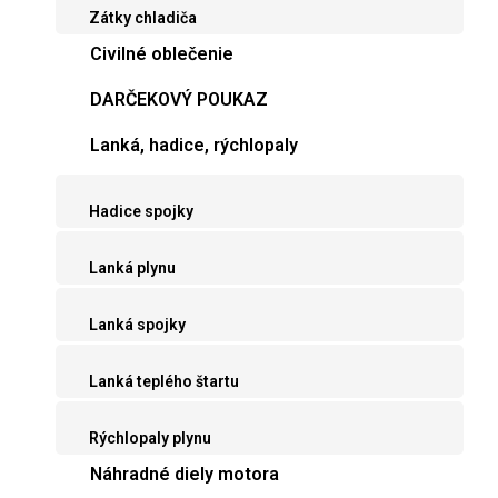
Zátky chladiča
Civilné oblečenie
DARČEKOVÝ POUKAZ
Lanká, hadice, rýchlopaly
Hadice spojky
Lanká plynu
Lanká spojky
Lanká teplého štartu
Rýchlopaly plynu
Náhradné diely motora