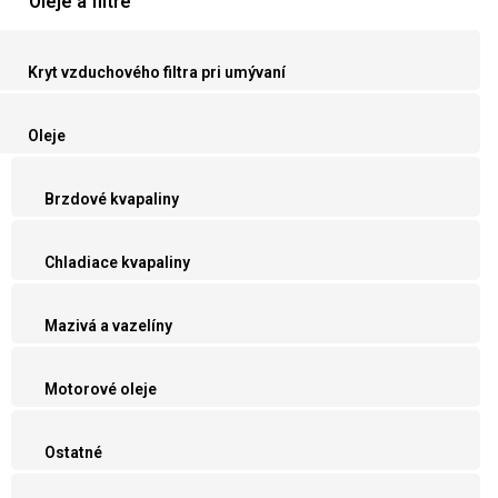
Oleje a filtre
Kryt vzduchového filtra pri umývaní
Oleje
Brzdové kvapaliny
Chladiace kvapaliny
Mazivá a vazelíny
Motorové oleje
Ostatné