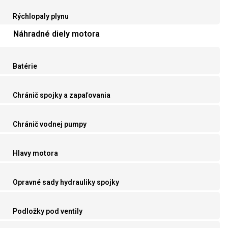
Rýchlopaly plynu
Náhradné diely motora
Batérie
Chránič spojky a zapaľovania
Chránič vodnej pumpy
Hlavy motora
Opravné sady hydrauliky spojky
Podložky pod ventily