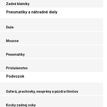
Zadné blatníky
Pneumatiky a náhradné diely
Duše
Mousse
Pneumatiky
Príslušenstvo
Podvozok
Guferá, prachovky, neoprény a púzdra tlmičov
Kocky zadnej osky