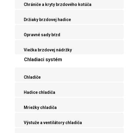
Chrániče a kryty brzdového kotúča
Držiaky brzdovej hadice
Opravné sady bŕzd
Viečka brzdovej nádržky
Chladiaci systém
Chladiče
Hadice chladiča
Mriežky chladiča
Výstuže a ventilátory chladiča