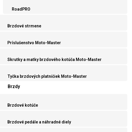
RoadPRO
Brzdové strmene
Príslušenstvo Moto-Master
Skrutky a matky brzdového kotúča Moto-Master
Tyčka brzdových platničiek Moto-Master
Brzdy
Brzdové kotúče
Brzdové pedále a náhradné diely