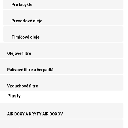
Pre bicykle
Prevodové oleje
Tlmičové oleje
Olejové filtre
Palivové filtre a čerpadlá
Vzduchové filtre
Plasty
AIR BOXY A KRYTY AIR BOXOV