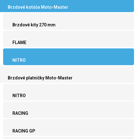
Brzdové kotúče Moto-Master
Brzdové kity 270 mm
FLAME
NITRO
Brzdové platničky Moto-Master
NITRO
RACING
RACING GP