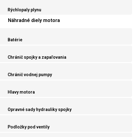
Rýchlopaly plynu
Náhradné diely motora
Batérie
Chránič spojky a zapaľovania
Chránič vodnej pumpy
Hlavy motora
Opravné sady hydrauliky spojky
Podložky pod ventily