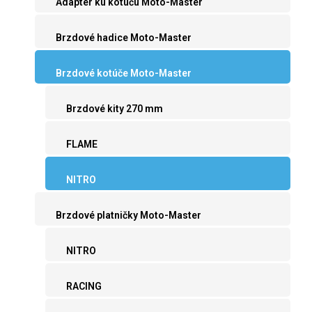
Adaptér ku kotúču Moto-Master
Brzdové hadice Moto-Master
Brzdové kotúče Moto-Master
Brzdové kity 270 mm
FLAME
NITRO
Brzdové platničky Moto-Master
NITRO
RACING