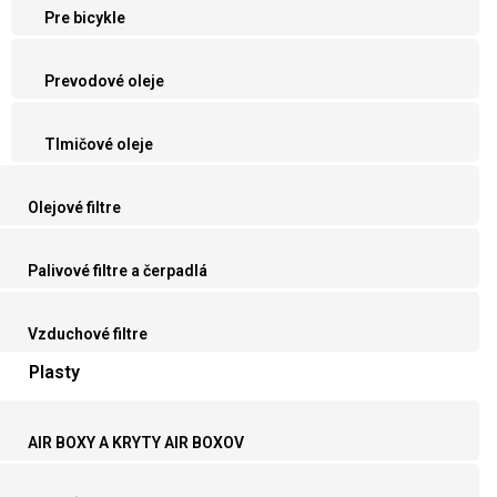
Pre bicykle
Prevodové oleje
Tlmičové oleje
Olejové filtre
Palivové filtre a čerpadlá
Vzduchové filtre
Plasty
AIR BOXY A KRYTY AIR BOXOV