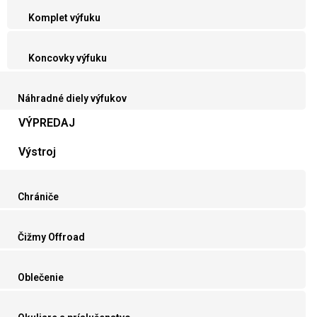
Komplet výfuku
Koncovky výfuku
Náhradné diely výfukov
VÝPREDAJ
Výstroj
Chrániče
Čižmy Offroad
Oblečenie