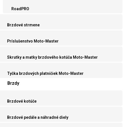
RoadPRO
Brzdové strmene
Príslušenstvo Moto-Master
Skrutky a matky brzdového kotúča Moto-Master
Tyčka brzdových platničiek Moto-Master
Brzdy
Brzdové kotúče
Brzdové pedále a náhradné diely