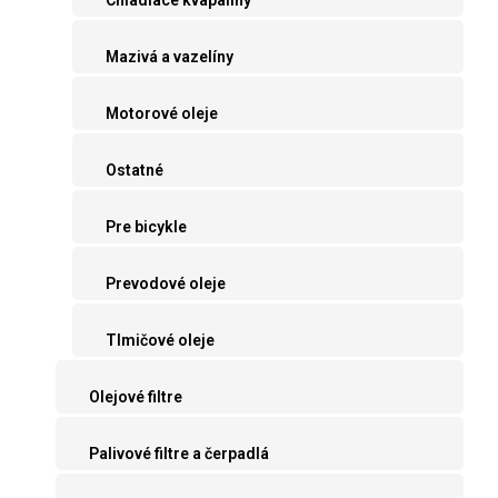
Mazivá a vazelíny
Motorové oleje
Ostatné
Pre bicykle
Prevodové oleje
Tlmičové oleje
Olejové filtre
Palivové filtre a čerpadlá