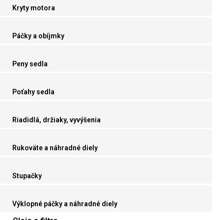
Kryty motora
Páčky a obíjmky
Peny sedla
Poťahy sedla
Riadidlá, držiaky, vyvýšenia
Rukoväte a náhradné diely
Stupačky
Výklopné páčky a náhradné diely