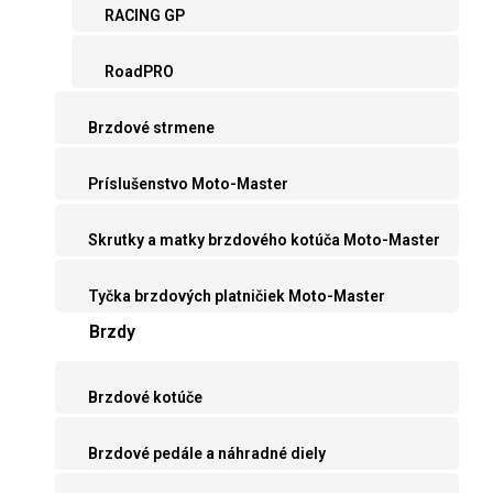
RACING GP
RoadPRO
Brzdové strmene
Príslušenstvo Moto-Master
Skrutky a matky brzdového kotúča Moto-Master
Tyčka brzdových platničiek Moto-Master
Brzdy
Brzdové kotúče
Brzdové pedále a náhradné diely