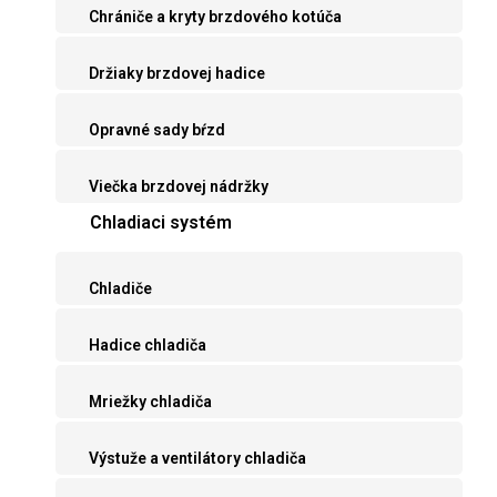
Chrániče a kryty brzdového kotúča
Držiaky brzdovej hadice
Opravné sady bŕzd
Viečka brzdovej nádržky
Chladiaci systém
Chladiče
Hadice chladiča
Mriežky chladiča
Výstuže a ventilátory chladiča