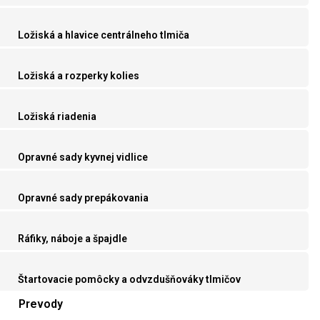
Ložiská a hlavice centrálneho tlmiča
Ložiská a rozperky kolies
Ložiská riadenia
Opravné sady kyvnej vidlice
Opravné sady prepákovania
Ráfiky, náboje a špajdle
Štartovacie pomôcky a odvzdušňováky tlmičov
Prevody