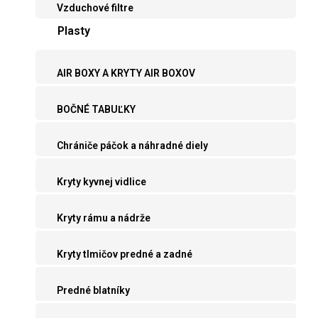
Vzduchové filtre
Plasty
AIR BOXY A KRYTY AIR BOXOV
BOČNÉ TABUĽKY
Chrániče páčok a náhradné diely
Kryty kyvnej vidlice
Kryty rámu a nádrže
Kryty tlmičov predné a zadné
Predné blatníky