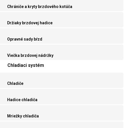
Chrániče a kryty brzdového kotúča
Držiaky brzdovej hadice
Opravné sady bŕzd
Viečka brzdovej nádržky
Chladiaci systém
Chladiče
Hadice chladiča
Mriežky chladiča