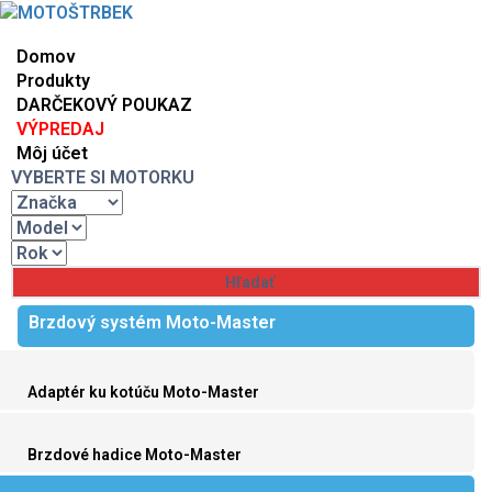
Domov
Produkty
DARČEKOVÝ POUKAZ
VÝPREDAJ
Môj účet
VYBERTE SI MOTORKU
Brzdový systém Moto-Master
Adaptér ku kotúču Moto-Master
Brzdové hadice Moto-Master