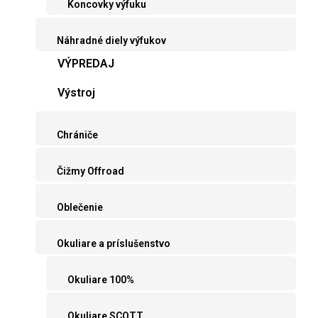
Koncovky výfuku
Náhradné diely výfukov
VÝPREDAJ
Výstroj
Chrániče
Čižmy Offroad
Oblečenie
Okuliare a príslušenstvo
Okuliare 100%
Okuliare SCOTT