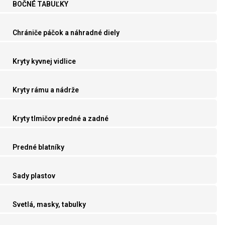
BOČNÉ TABUĽKY
Chrániče páčok a náhradné diely
Kryty kyvnej vidlice
Kryty rámu a nádrže
Kryty tlmičov predné a zadné
Predné blatníky
Sady plastov
Svetlá, masky, tabulky