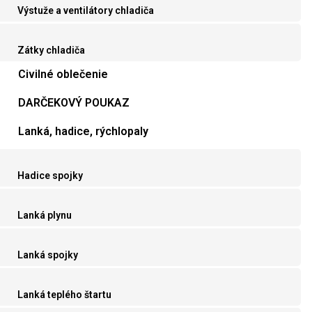
Výstuže a ventilátory chladiča
Zátky chladiča
Civilné oblečenie
DARČEKOVÝ POUKAZ
Lanká, hadice, rýchlopaly
Hadice spojky
Lanká plynu
Lanká spojky
Lanká teplého štartu