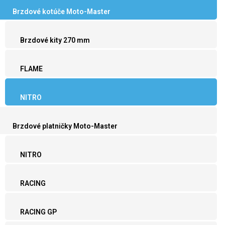
Brzdové kotúče Moto-Master
Brzdové kity 270 mm
FLAME
NITRO
Brzdové platničky Moto-Master
NITRO
RACING
RACING GP