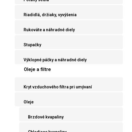
Riadidlá, držiaky, vyvýšenia
Rukoväte a náhradné diely
Stupačky
Výklopné páčky a náhradné diely
Oleje a filtre
Kryt vzduchového filtra pri umývaní
Oleje
Brzdové kvapaliny
Chladiace kvapaliny