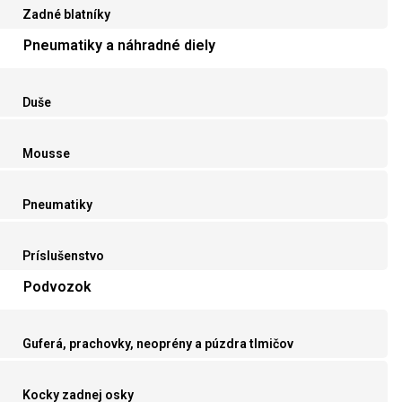
Zadné blatníky
Pneumatiky a náhradné diely
Duše
Mousse
Pneumatiky
Príslušenstvo
Podvozok
Guferá, prachovky, neoprény a púzdra tlmičov
Kocky zadnej osky