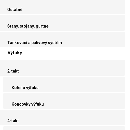
Ostatné
Stany, stojany, gurtne
Tankovací a palivový systém
Výfuky
2-takt
Koleno výfuku
Koncovky výfuku
4-takt