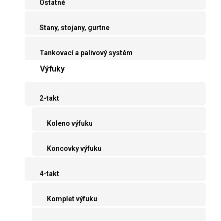
Ostatné
Stany, stojany, gurtne
Tankovací a palivový systém
Výfuky
2-takt
Koleno výfuku
Koncovky výfuku
4-takt
Komplet výfuku