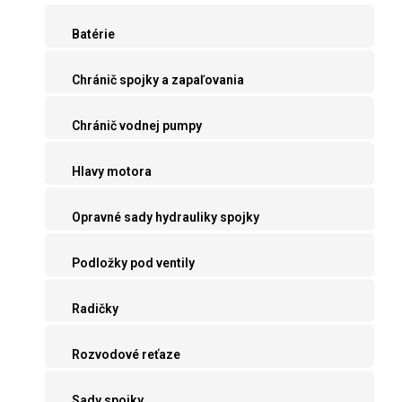
Batérie
Chránič spojky a zapaľovania
Chránič vodnej pumpy
Hlavy motora
Opravné sady hydrauliky spojky
Podložky pod ventily
Radičky
Rozvodové reťaze
Sady spojky