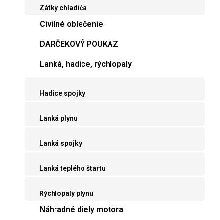
Zátky chladiča
Civilné oblečenie
DARČEKOVÝ POUKAZ
Lanká, hadice, rýchlopaly
Hadice spojky
Lanká plynu
Lanká spojky
Lanká teplého štartu
Rýchlopaly plynu
Náhradné diely motora