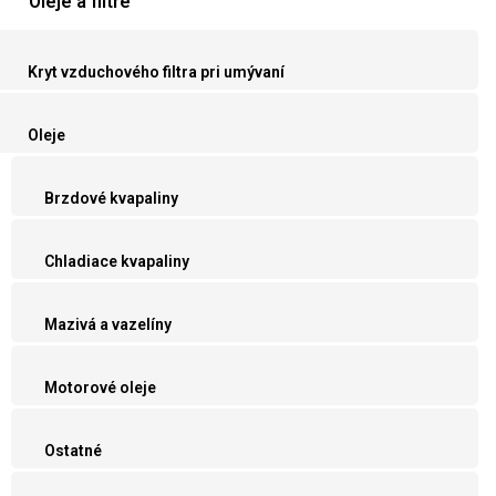
Oleje a filtre
Kryt vzduchového filtra pri umývaní
Oleje
Brzdové kvapaliny
Chladiace kvapaliny
Mazivá a vazelíny
Motorové oleje
Ostatné