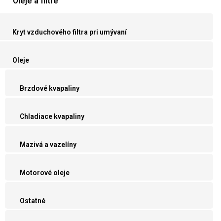
Oleje a filtre
Kryt vzduchového filtra pri umývaní
Oleje
Brzdové kvapaliny
Chladiace kvapaliny
Mazivá a vazelíny
Motorové oleje
Ostatné