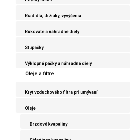
Riadidlá, držiaky, vyvýšenia
Rukoväte a náhradné diely
Stupačky
Výklopné páčky a náhradné diely
Oleje a filtre
Kryt vzduchového filtra pri umývaní
Oleje
Brzdové kvapaliny
Chladiace kvapaliny