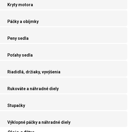
Kryty motora
Páčky a obíjmky
Peny sedla
Poťahy sedla
Riadidlá, držiaky, vyvýšenia
Rukoväte a náhradné diely
Stupačky
Výklopné páčky a náhradné diely