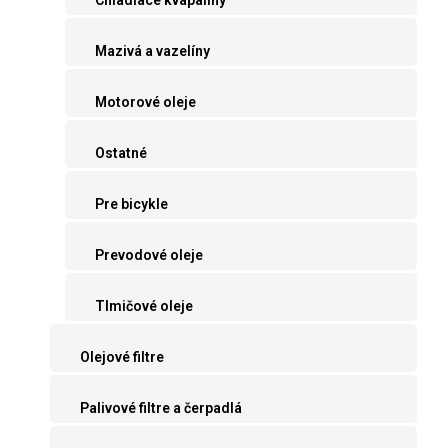
Mazivá a vazelíny
Motorové oleje
Ostatné
Pre bicykle
Prevodové oleje
Tlmičové oleje
Olejové filtre
Palivové filtre a čerpadlá