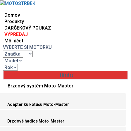
Domov
Produkty
DARČEKOVÝ POUKAZ
VÝPREDAJ
Môj účet
VYBERTE SI MOTORKU
Brzdový systém Moto-Master
Adaptér ku kotúču Moto-Master
Brzdové hadice Moto-Master