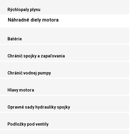
Rýchlopaly plynu
Náhradné diely motora
Batérie
Chránič spojky a zapaľovania
Chránič vodnej pumpy
Hlavy motora
Opravné sady hydrauliky spojky
Podložky pod ventily