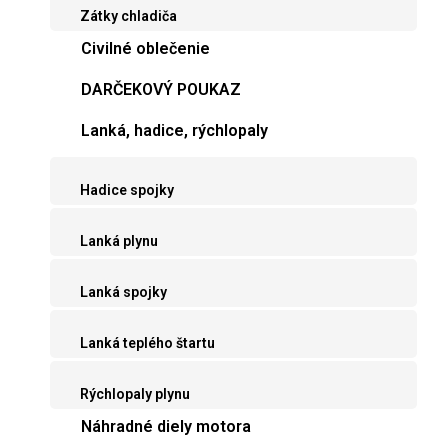
Zátky chladiča
Civilné oblečenie
DARČEKOVÝ POUKAZ
Lanká, hadice, rýchlopaly
Hadice spojky
Lanká plynu
Lanká spojky
Lanká teplého štartu
Rýchlopaly plynu
Náhradné diely motora