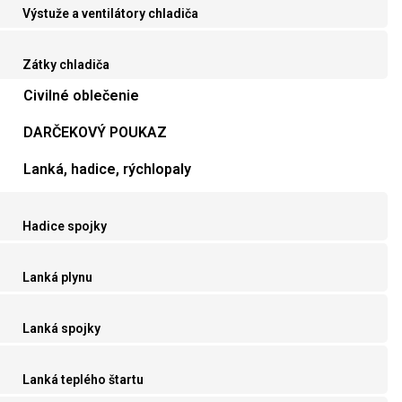
Výstuže a ventilátory chladiča
Zátky chladiča
Civilné oblečenie
DARČEKOVÝ POUKAZ
Lanká, hadice, rýchlopaly
Hadice spojky
Lanká plynu
Lanká spojky
Lanká teplého štartu