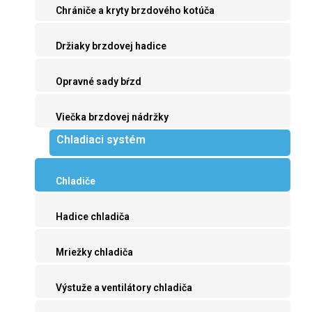
Chrániče a kryty brzdového kotúča
Držiaky brzdovej hadice
Opravné sady bŕzd
Viečka brzdovej nádržky
Chladiaci systém
Chladiče
Hadice chladiča
Mriežky chladiča
Výstuže a ventilátory chladiča