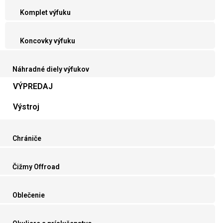
Komplet výfuku
Koncovky výfuku
Náhradné diely výfukov
VÝPREDAJ
Výstroj
Chrániče
Čižmy Offroad
Oblečenie