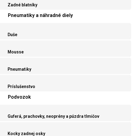
Zadné blatníky
Pneumatiky a náhradné diely
Duše
Mousse
Pneumatiky
Príslušenstvo
Podvozok
Guferá, prachovky, neoprény a púzdra tlmičov
Kocky zadnej osky