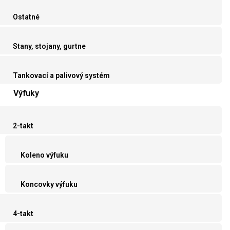
Ostatné
Stany, stojany, gurtne
Tankovací a palivový systém
Výfuky
2-takt
Koleno výfuku
Koncovky výfuku
4-takt