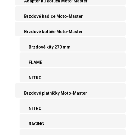
Adaptér ku kotúču Moto-Master
Brzdové hadice Moto-Master
Brzdové kotúče Moto-Master
Brzdové kity 270 mm
FLAME
NITRO
Brzdové platničky Moto-Master
NITRO
RACING