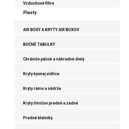
Vzduchové filtre
Plasty
AIR BOXY A KRYTY AIR BOXOV
BOČNÉ TABUĽKY
Chrániče páčok a náhradné diely
Kryty kyvnej vidlice
Kryty rámu a nádrže
Kryty tlmičov predné a zadné
Predné blatníky