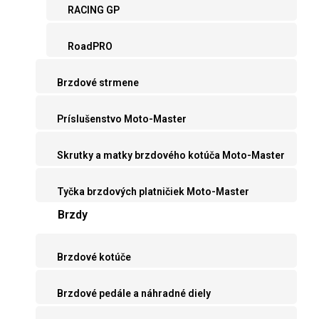
RACING GP
RoadPRO
Brzdové strmene
Príslušenstvo Moto-Master
Skrutky a matky brzdového kotúča Moto-Master
Tyčka brzdových platničiek Moto-Master
Brzdy
Brzdové kotúče
Brzdové pedále a náhradné diely