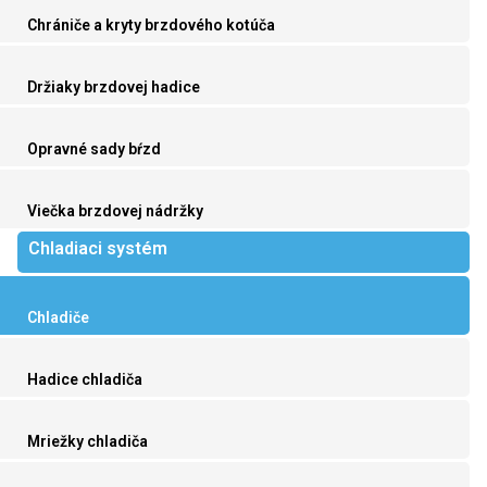
Chrániče a kryty brzdového kotúča
Držiaky brzdovej hadice
Opravné sady bŕzd
Viečka brzdovej nádržky
Chladiaci systém
Chladiče
Hadice chladiča
Mriežky chladiča