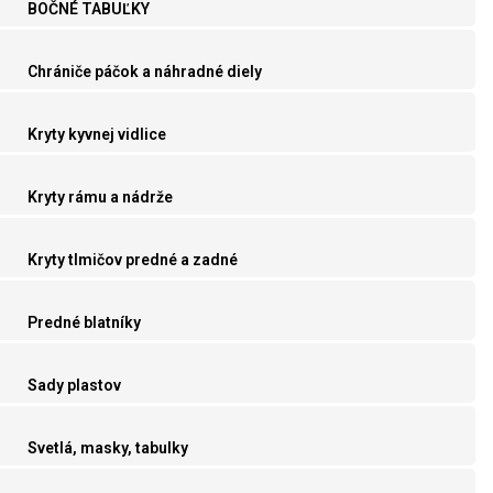
BOČNÉ TABUĽKY
Chrániče páčok a náhradné diely
Kryty kyvnej vidlice
Kryty rámu a nádrže
Kryty tlmičov predné a zadné
Predné blatníky
Sady plastov
Svetlá, masky, tabulky