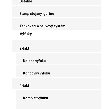
Ostatné
Stany, stojany, gurtne
Tankovací a palivový systém
Výfuky
2-takt
Koleno výfuku
Koncovky výfuku
4-takt
Komplet výfuku