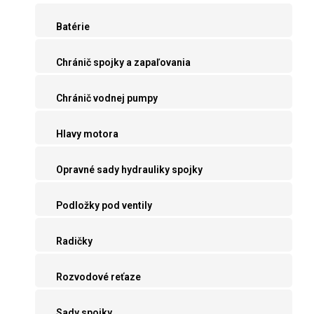
Batérie
Chránič spojky a zapaľovania
Chránič vodnej pumpy
Hlavy motora
Opravné sady hydrauliky spojky
Podložky pod ventily
Radičky
Rozvodové reťaze
Sady spojky