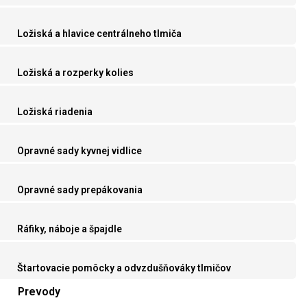
Ložiská a hlavice centrálneho tlmiča
Ložiská a rozperky kolies
Ložiská riadenia
Opravné sady kyvnej vidlice
Opravné sady prepákovania
Ráfiky, náboje a špajdle
Štartovacie pomôcky a odvzdušňováky tlmičov
Prevody