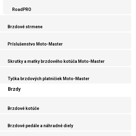
RoadPRO
Brzdové strmene
Príslušenstvo Moto-Master
Skrutky a matky brzdového kotúča Moto-Master
Tyčka brzdových platničiek Moto-Master
Brzdy
Brzdové kotúče
Brzdové pedále a náhradné diely