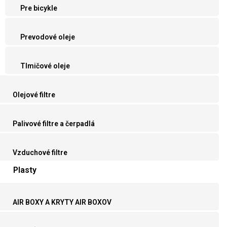
Pre bicykle
Prevodové oleje
Tlmičové oleje
Olejové filtre
Palivové filtre a čerpadlá
Vzduchové filtre
Plasty
AIR BOXY A KRYTY AIR BOXOV