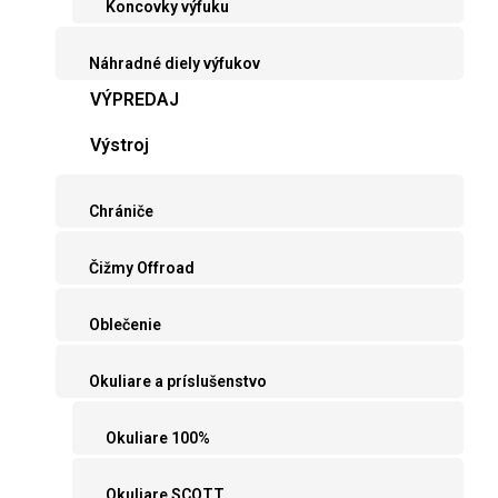
Koncovky výfuku
Náhradné diely výfukov
VÝPREDAJ
Výstroj
Chrániče
Čižmy Offroad
Oblečenie
Okuliare a príslušenstvo
Okuliare 100%
Okuliare SCOTT