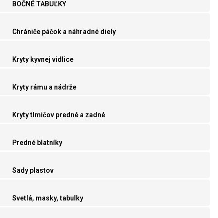
BOČNÉ TABUĽKY
Chrániče páčok a náhradné diely
Kryty kyvnej vidlice
Kryty rámu a nádrže
Kryty tlmičov predné a zadné
Predné blatníky
Sady plastov
Svetlá, masky, tabulky