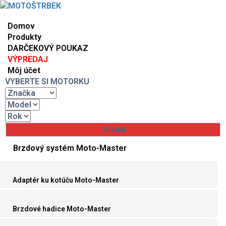
Domov
Produkty
DARČEKOVÝ POUKAZ
VÝPREDAJ
Môj účet
VYBERTE SI MOTORKU
Brzdový systém Moto-Master
Adaptér ku kotúču Moto-Master
Brzdové hadice Moto-Master