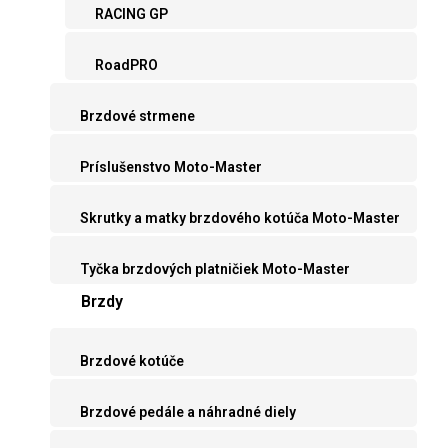
RACING GP
RoadPRO
Brzdové strmene
Príslušenstvo Moto-Master
Skrutky a matky brzdového kotúča Moto-Master
Tyčka brzdových platničiek Moto-Master
Brzdy
Brzdové kotúče
Brzdové pedále a náhradné diely