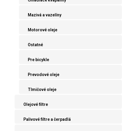
Mazivá a vazelíny
Motorové oleje
Ostatné
Pre bicykle
Prevodové oleje
Tlmičové oleje
Olejové filtre
Palivové filtre a čerpadlá