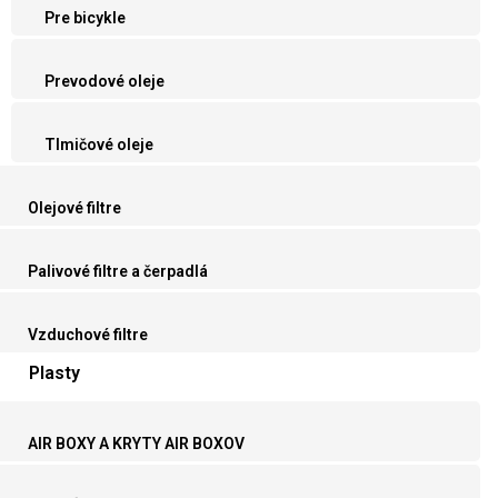
Pre bicykle
Prevodové oleje
Tlmičové oleje
Olejové filtre
Palivové filtre a čerpadlá
Vzduchové filtre
Plasty
AIR BOXY A KRYTY AIR BOXOV