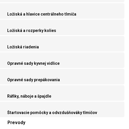
Ložiská a hlavice centrálneho tlmiča
Ložiská a rozperky kolies
Ložiská riadenia
Opravné sady kyvnej vidlice
Opravné sady prepákovania
Ráfiky, náboje a špajdle
Štartovacie pomôcky a odvzdušňováky tlmičov
Prevody