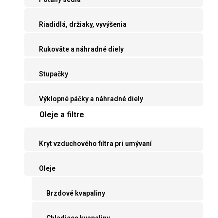
Riadidlá, držiaky, vyvýšenia
Rukoväte a náhradné diely
Stupačky
Výklopné páčky a náhradné diely
Oleje a filtre
Kryt vzduchového filtra pri umývaní
Oleje
Brzdové kvapaliny
Chladiace kvapaliny