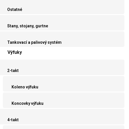
Ostatné
Stany, stojany, gurtne
Tankovací a palivový systém
Výfuky
2-takt
Koleno výfuku
Koncovky výfuku
4-takt