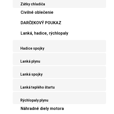
Zátky chladiča
Civilné oblečenie
DARČEKOVÝ POUKAZ
Lanká, hadice, rýchlopaly
Hadice spojky
Lanká plynu
Lanká spojky
Lanká teplého štartu
Rýchlopaly plynu
Náhradné diely motora