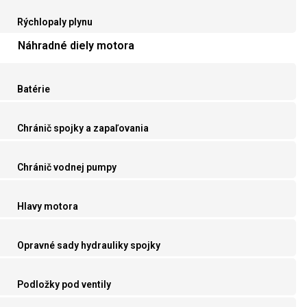
Rýchlopaly plynu
Náhradné diely motora
Batérie
Chránič spojky a zapaľovania
Chránič vodnej pumpy
Hlavy motora
Opravné sady hydrauliky spojky
Podložky pod ventily