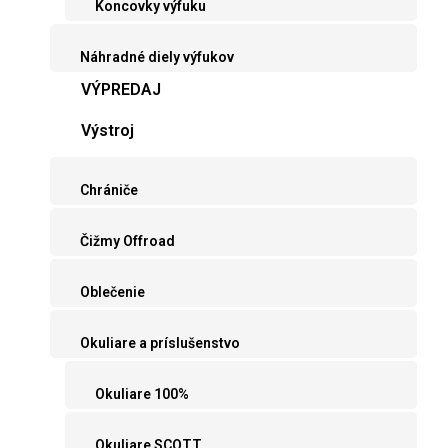
Koncovky výfuku
Náhradné diely výfukov
VÝPREDAJ
Výstroj
Chrániče
Čižmy Offroad
Oblečenie
Okuliare a príslušenstvo
Okuliare 100%
Okuliare SCOTT