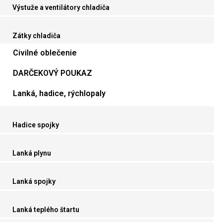
Výstuže a ventilátory chladiča
Zátky chladiča
Civilné oblečenie
DARČEKOVÝ POUKAZ
Lanká, hadice, rýchlopaly
Hadice spojky
Lanká plynu
Lanká spojky
Lanká teplého štartu