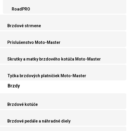
RoadPRO
Brzdové strmene
Príslušenstvo Moto-Master
Skrutky a matky brzdového kotúča Moto-Master
Tyčka brzdových platničiek Moto-Master
Brzdy
Brzdové kotúče
Brzdové pedále a náhradné diely