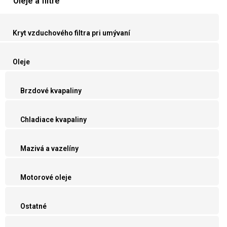
Oleje a filtre
Kryt vzduchového filtra pri umývaní
Oleje
Brzdové kvapaliny
Chladiace kvapaliny
Mazivá a vazelíny
Motorové oleje
Ostatné