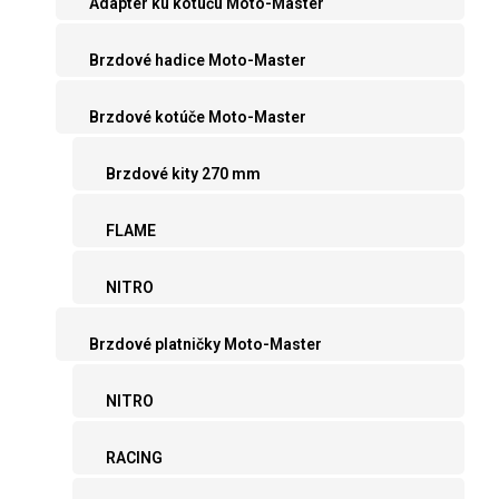
Adaptér ku kotúču Moto-Master
Brzdové hadice Moto-Master
Brzdové kotúče Moto-Master
Brzdové kity 270 mm
FLAME
NITRO
Brzdové platničky Moto-Master
NITRO
RACING