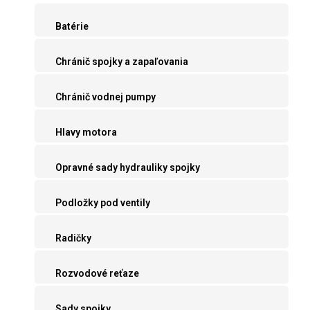
Batérie
Chránič spojky a zapaľovania
Chránič vodnej pumpy
Hlavy motora
Opravné sady hydrauliky spojky
Podložky pod ventily
Radičky
Rozvodové reťaze
Sady spojky