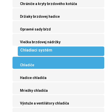
Chrániče a kryty brzdového kotúča
Držiaky brzdovej hadice
Opravné sady bŕzd
Viečka brzdovej nádržky
Chladiaci systém
Chladiče
Hadice chladiča
Mriežky chladiča
Výstuže a ventilátory chladiča