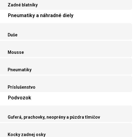
Zadné blatníky
Pneumatiky a náhradné diely
Duše
Mousse
Pneumatiky
Príslušenstvo
Podvozok
Guferá, prachovky, neoprény a púzdra tlmičov
Kocky zadnej osky