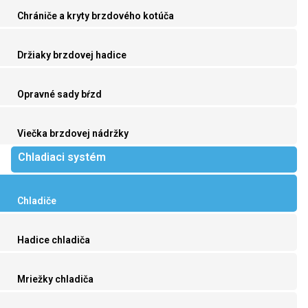
Chrániče a kryty brzdového kotúča
Držiaky brzdovej hadice
Opravné sady bŕzd
Viečka brzdovej nádržky
Chladiaci systém
Chladiče
Hadice chladiča
Mriežky chladiča