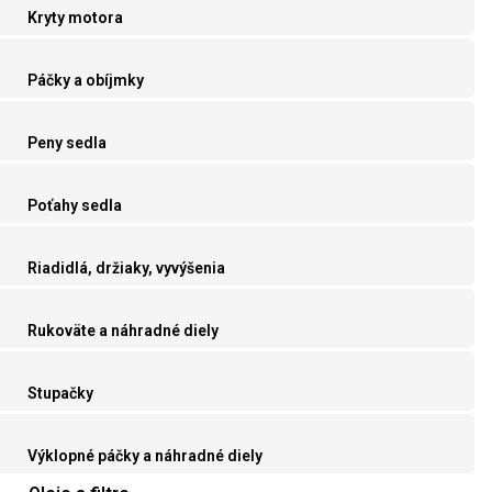
Kryty motora
Páčky a obíjmky
Peny sedla
Poťahy sedla
Riadidlá, držiaky, vyvýšenia
Rukoväte a náhradné diely
Stupačky
Výklopné páčky a náhradné diely