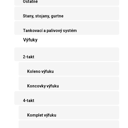
Ostatné
Stany, stojany, gurtne
Tankovací a palivový systém
Výfuky
2-takt
Koleno výfuku
Koncovky výfuku
4-takt
Komplet výfuku