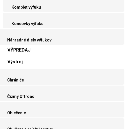
Komplet výfuku
Koncovky výfuku
Náhradné diely výfukov
VÝPREDAJ
Výstroj
Chrániče
Čižmy Offroad
Oblečenie