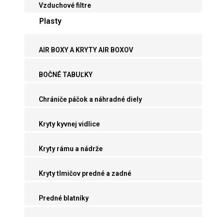
Vzduchové filtre
Plasty
AIR BOXY A KRYTY AIR BOXOV
BOČNÉ TABUĽKY
Chrániče páčok a náhradné diely
Kryty kyvnej vidlice
Kryty rámu a nádrže
Kryty tlmičov predné a zadné
Predné blatníky