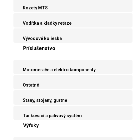
Rozety MTS
Vodítka a kladky reťaze
Vývodové kolieska
Príslušenstvo
Motomerače a elektro komponenty
Ostatné
Stany, stojany, gurtne
Tankovací a palivový systém
Výfuky