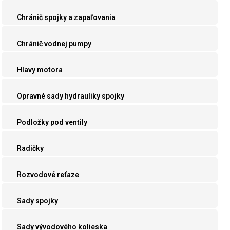
Chránič spojky a zapaľovania
Chránič vodnej pumpy
Hlavy motora
Opravné sady hydrauliky spojky
Podložky pod ventily
Radičky
Rozvodové reťaze
Sady spojky
Sady vývodového kolieska