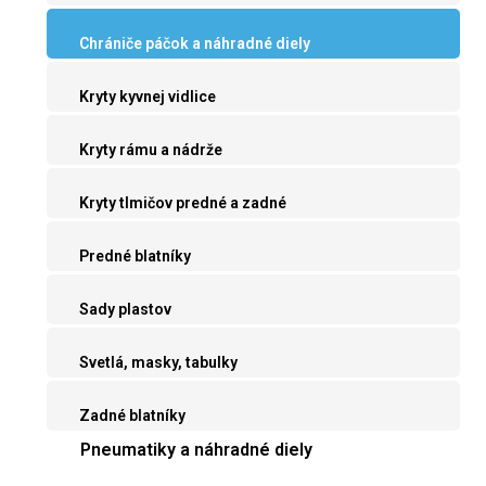
Chrániče páčok a náhradné diely
Kryty kyvnej vidlice
Kryty rámu a nádrže
Kryty tlmičov predné a zadné
Predné blatníky
Sady plastov
Svetlá, masky, tabulky
Zadné blatníky
Pneumatiky a náhradné diely