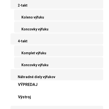
2-takt
Koleno výfuku
Koncovky výfuku
4-takt
Komplet výfuku
Koncovky výfuku
Náhradné diely výfukov
VÝPREDAJ
Výstroj