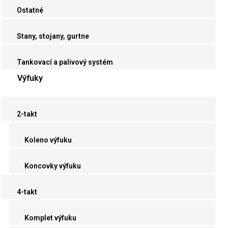
Ostatné
Stany, stojany, gurtne
Tankovací a palivový systém
Výfuky
2-takt
Koleno výfuku
Koncovky výfuku
4-takt
Komplet výfuku