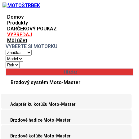
Domov
Produkty
DARČEKOVÝ POUKAZ
VÝPREDAJ
Môj účet
VYBERTE SI MOTORKU
Brzdový systém Moto-Master
Adaptér ku kotúču Moto-Master
Brzdové hadice Moto-Master
Brzdové kotúče Moto-Master