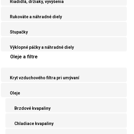
Riadidlá, držiaky, vyvýšenia
Rukoväte a náhradné diely
Stupačky
Výklopné páčky a náhradné diely
Oleje a filtre
Kryt vzduchového filtra pri umývaní
Oleje
Brzdové kvapaliny
Chladiace kvapaliny