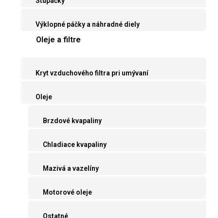
Stupačky
Výklopné páčky a náhradné diely
Oleje a filtre
Kryt vzduchového filtra pri umývaní
Oleje
Brzdové kvapaliny
Chladiace kvapaliny
Mazivá a vazelíny
Motorové oleje
Ostatné