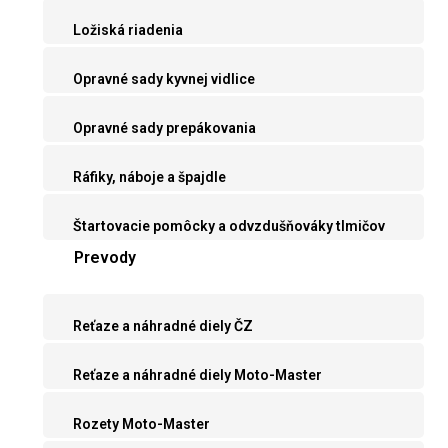
Ložiská riadenia
Opravné sady kyvnej vidlice
Opravné sady prepákovania
Ráfiky, náboje a špajdle
Štartovacie pomôcky a odvzdušňováky tlmičov
Prevody
Reťaze a náhradné diely ČZ
Reťaze a náhradné diely Moto-Master
Rozety Moto-Master