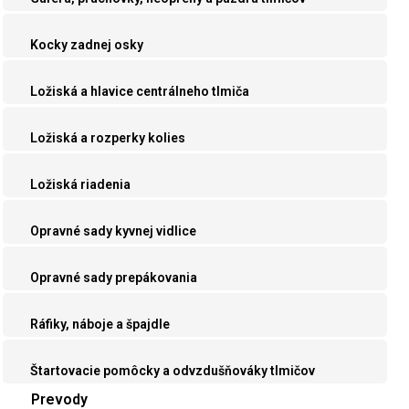
Kocky zadnej osky
Ložiská a hlavice centrálneho tlmiča
Ložiská a rozperky kolies
Ložiská riadenia
Opravné sady kyvnej vidlice
Opravné sady prepákovania
Ráfiky, náboje a špajdle
Štartovacie pomôcky a odvzdušňováky tlmičov
Prevody