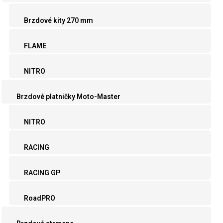
Brzdové kity 270 mm
FLAME
NITRO
Brzdové platničky Moto-Master
NITRO
RACING
RACING GP
RoadPRO