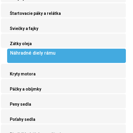
Štartovacie páky a relátka
Sviečky a fajky
Zátky oleja
Náhradné diely rámu
Kryty motora
Páčky a obíjmky
Peny sedla
Poťahy sedla