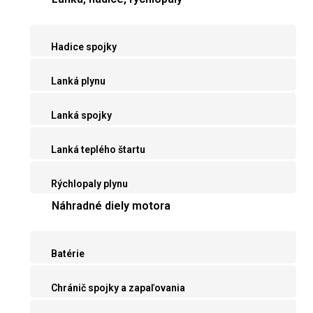
Hadice spojky
Lanká plynu
Lanká spojky
Lanká teplého štartu
Rýchlopaly plynu
Náhradné diely motora
Batérie
Chránič spojky a zapaľovania