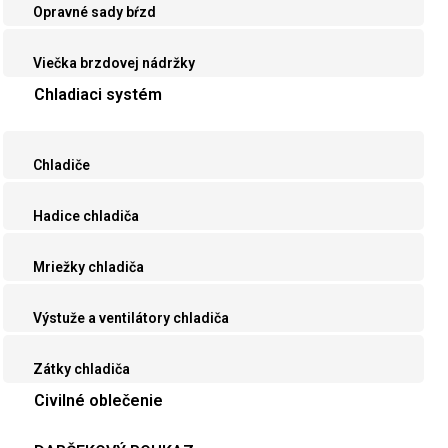
Opravné sady bŕzd
Viečka brzdovej nádržky
Chladiaci systém
Chladiče
Hadice chladiča
Mriežky chladiča
Výstuže a ventilátory chladiča
Zátky chladiča
Civilné oblečenie