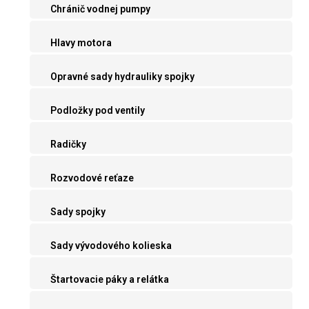
Chránič vodnej pumpy
Hlavy motora
Opravné sady hydrauliky spojky
Podložky pod ventily
Radičky
Rozvodové reťaze
Sady spojky
Sady vývodového kolieska
Štartovacie páky a relátka