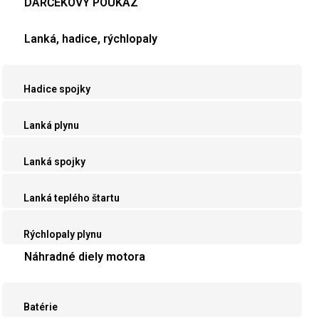
DARČEKOVÝ POUKAZ
Lanká, hadice, rýchlopaly
Hadice spojky
Lanká plynu
Lanká spojky
Lanká teplého štartu
Rýchlopaly plynu
Náhradné diely motora
Batérie