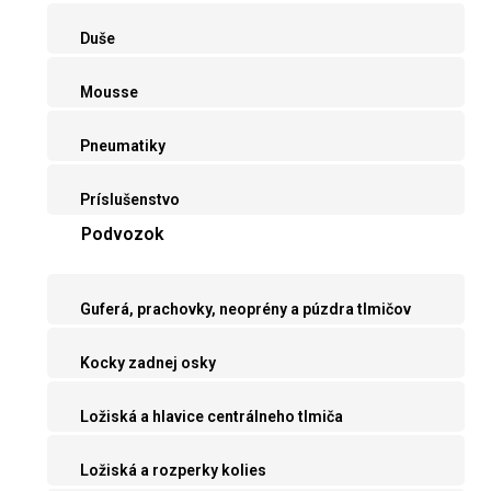
Duše
Mousse
Pneumatiky
Príslušenstvo
Podvozok
Guferá, prachovky, neoprény a púzdra tlmičov
Kocky zadnej osky
Ložiská a hlavice centrálneho tlmiča
Ložiská a rozperky kolies