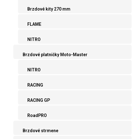
Brzdové kity 270 mm
FLAME
NITRO
Brzdové platničky Moto-Master
NITRO
RACING
RACING GP
RoadPRO
Brzdové strmene