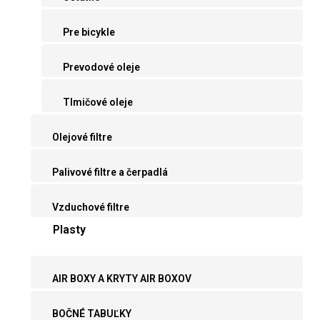
Pre bicykle
Prevodové oleje
Tlmičové oleje
Olejové filtre
Palivové filtre a čerpadlá
Vzduchové filtre
Plasty
AIR BOXY A KRYTY AIR BOXOV
BOČNÉ TABUĽKY