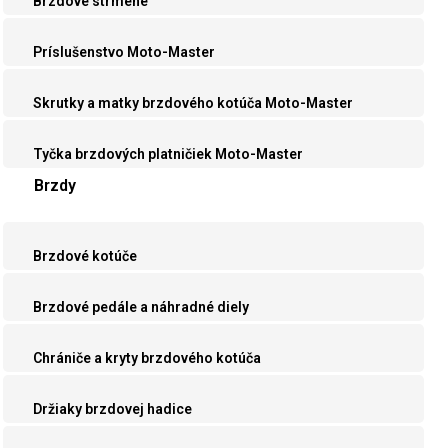
Brzdové strmene
Príslušenstvo Moto-Master
Skrutky a matky brzdového kotúča Moto-Master
Tyčka brzdových platničiek Moto-Master
Brzdy
Brzdové kotúče
Brzdové pedále a náhradné diely
Chrániče a kryty brzdového kotúča
Držiaky brzdovej hadice