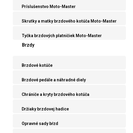
Príslušenstvo Moto-Master
Skrutky a matky brzdového kotúča Moto-Master
Tyčka brzdových platničiek Moto-Master
Brzdy
Brzdové kotúče
Brzdové pedále a náhradné diely
Chrániče a kryty brzdového kotúča
Držiaky brzdovej hadice
Opravné sady bŕzd