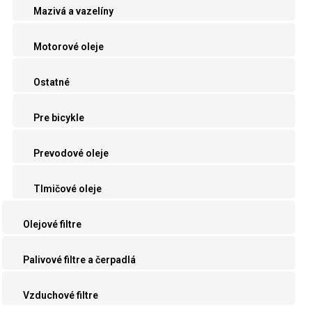
Mazivá a vazelíny
Motorové oleje
Ostatné
Pre bicykle
Prevodové oleje
Tlmičové oleje
Olejové filtre
Palivové filtre a čerpadlá
Vzduchové filtre