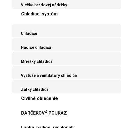
Viečka brzdovej nádržky
Chladiaci systém
Chladiče
Hadice chladiča
Mriežky chladiča
Výstuže a ventilátory chladiča
Zátky chladiča
Civilné oblečenie
DARČEKOVÝ POUKAZ
Lanká, hadice, rýchlopaly