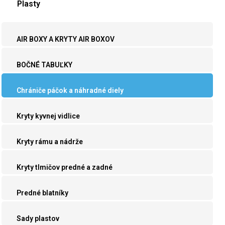
Plasty
AIR BOXY A KRYTY AIR BOXOV
BOČNÉ TABUĽKY
Chrániče páčok a náhradné diely
Kryty kyvnej vidlice
Kryty rámu a nádrže
Kryty tlmičov predné a zadné
Predné blatníky
Sady plastov