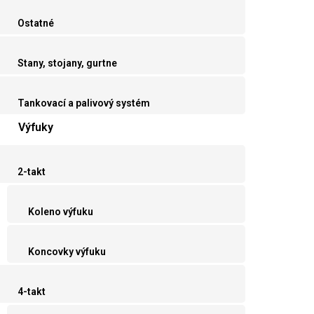
Ostatné
Stany, stojany, gurtne
Tankovací a palivový systém
Výfuky
2-takt
Koleno výfuku
Koncovky výfuku
4-takt