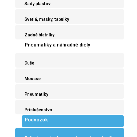
Sady plastov
Svetlá, masky, tabulky
Zadné blatníky
Pneumatiky a náhradné diely
Duše
Mousse
Pneumatiky
Príslušenstvo
Podvozok