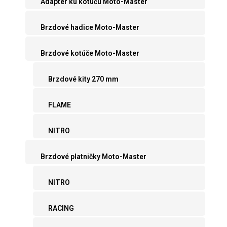
Adaptér ku kotúču Moto-Master
Brzdové hadice Moto-Master
Brzdové kotúče Moto-Master
Brzdové kity 270 mm
FLAME
NITRO
Brzdové platničky Moto-Master
NITRO
RACING