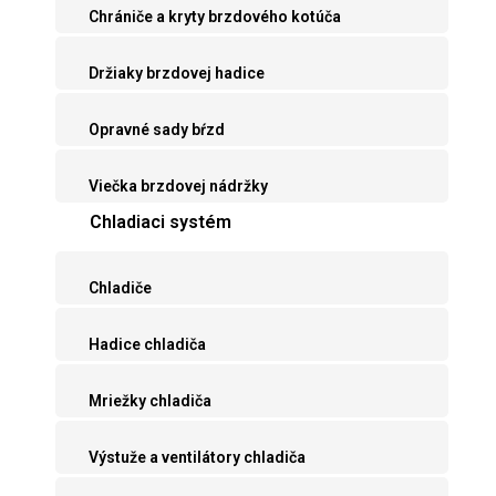
Chrániče a kryty brzdového kotúča
Držiaky brzdovej hadice
Opravné sady bŕzd
Viečka brzdovej nádržky
Chladiaci systém
Chladiče
Hadice chladiča
Mriežky chladiča
Výstuže a ventilátory chladiča