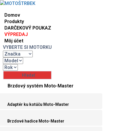
Domov
Produkty
DARČEKOVÝ POUKAZ
VÝPREDAJ
Môj účet
VYBERTE SI MOTORKU
Brzdový systém Moto-Master
Adaptér ku kotúču Moto-Master
Brzdové hadice Moto-Master