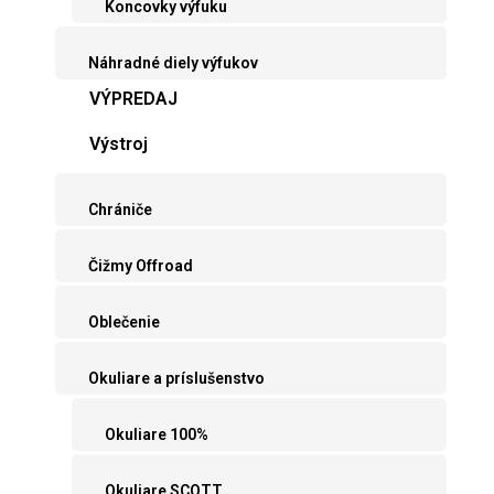
Koncovky výfuku
Náhradné diely výfukov
VÝPREDAJ
Výstroj
Chrániče
Čižmy Offroad
Oblečenie
Okuliare a príslušenstvo
Okuliare 100%
Okuliare SCOTT