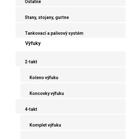
Ostatné
Stany, stojany, gurtne
Tankovací a palivový systém
Výfuky
2-takt
Koleno výfuku
Koncovky výfuku
4-takt
Komplet výfuku