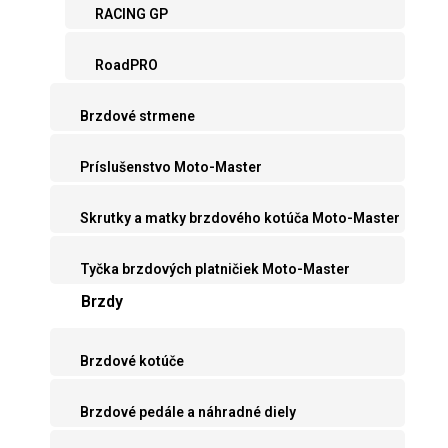
RACING GP
RoadPRO
Brzdové strmene
Príslušenstvo Moto-Master
Skrutky a matky brzdového kotúča Moto-Master
Tyčka brzdových platničiek Moto-Master
Brzdy
Brzdové kotúče
Brzdové pedále a náhradné diely