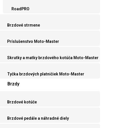
RoadPRO
Brzdové strmene
Príslušenstvo Moto-Master
Skrutky a matky brzdového kotúča Moto-Master
Tyčka brzdových platničiek Moto-Master
Brzdy
Brzdové kotúče
Brzdové pedále a náhradné diely