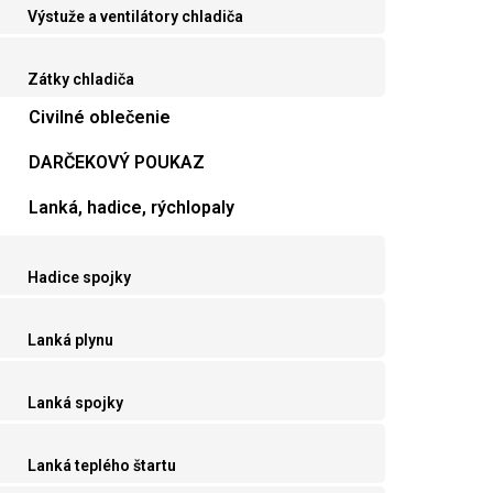
Výstuže a ventilátory chladiča
Zátky chladiča
Civilné oblečenie
DARČEKOVÝ POUKAZ
Lanká, hadice, rýchlopaly
Hadice spojky
Lanká plynu
Lanká spojky
Lanká teplého štartu