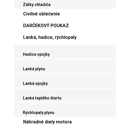
Zátky chladiča
Civilné oblečenie
DARČEKOVÝ POUKAZ
Lanká, hadice, rýchlopaly
Hadice spojky
Lanká plynu
Lanká spojky
Lanká teplého štartu
Rýchlopaly plynu
Náhradné diely motora