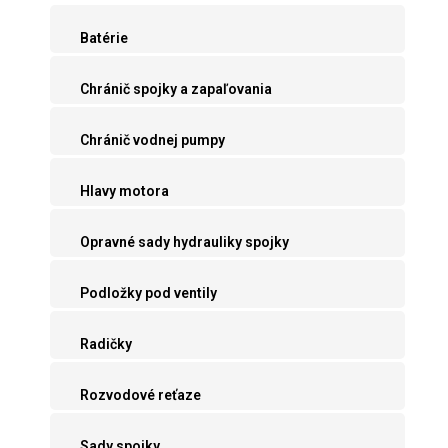
Batérie
Chránič spojky a zapaľovania
Chránič vodnej pumpy
Hlavy motora
Opravné sady hydrauliky spojky
Podložky pod ventily
Radičky
Rozvodové reťaze
Sady spojky