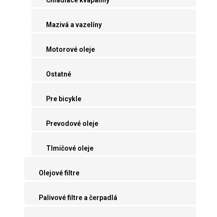
Mazivá a vazelíny
Motorové oleje
Ostatné
Pre bicykle
Prevodové oleje
Tlmičové oleje
Olejové filtre
Palivové filtre a čerpadlá