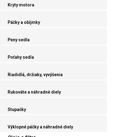
Kryty motora
Páčky a obíjmky
Peny sedla
Poťahy sedla
Riadidlá, držiaky, vyvýšenia
Rukoväte a náhradné diely
Stupačky
Výklopné páčky a náhradné diely