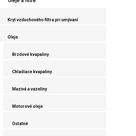
Oleje a filtre
Kryt vzduchového filtra pri umývaní
Oleje
Brzdové kvapaliny
Chladiace kvapaliny
Mazivá a vazelíny
Motorové oleje
Ostatné