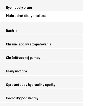
Rýchlopaly plynu
Náhradné diely motora
Batérie
Chránič spojky a zapaľovania
Chránič vodnej pumpy
Hlavy motora
Opravné sady hydrauliky spojky
Podložky pod ventily