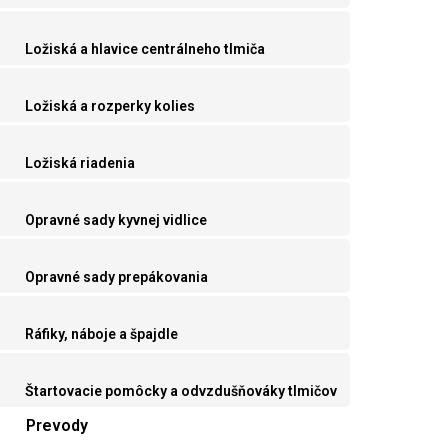
Ložiská a hlavice centrálneho tlmiča
Ložiská a rozperky kolies
Ložiská riadenia
Opravné sady kyvnej vidlice
Opravné sady prepákovania
Ráfiky, náboje a špajdle
Štartovacie pomôcky a odvzdušňováky tlmičov
Prevody