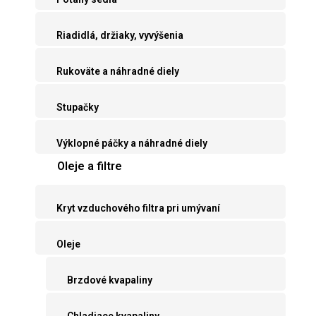
Riadidlá, držiaky, vyvýšenia
Rukoväte a náhradné diely
Stupačky
Výklopné páčky a náhradné diely
Oleje a filtre
Kryt vzduchového filtra pri umývaní
Oleje
Brzdové kvapaliny
Chladiace kvapaliny