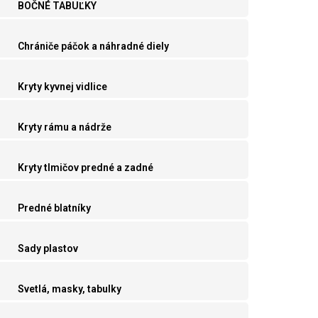
BOČNÉ TABUĽKY
Chrániče páčok a náhradné diely
Kryty kyvnej vidlice
Kryty rámu a nádrže
Kryty tlmičov predné a zadné
Predné blatníky
Sady plastov
Svetlá, masky, tabulky