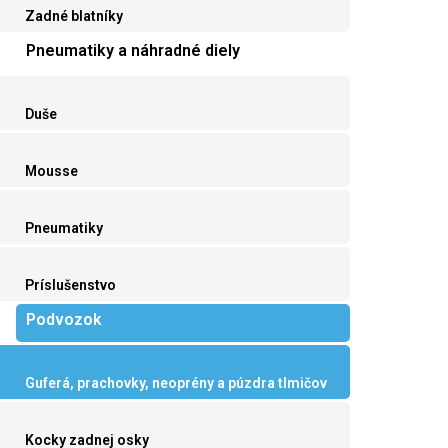
Zadné blatníky
Pneumatiky a náhradné diely
Duše
Mousse
Pneumatiky
Príslušenstvo
Podvozok
Guferá, prachovky, neoprény a púzdra tlmičov
Kocky zadnej osky