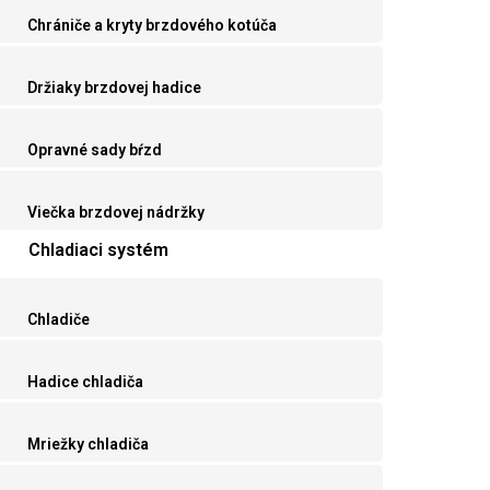
Chrániče a kryty brzdového kotúča
Držiaky brzdovej hadice
Opravné sady bŕzd
Viečka brzdovej nádržky
Chladiaci systém
Chladiče
Hadice chladiča
Mriežky chladiča