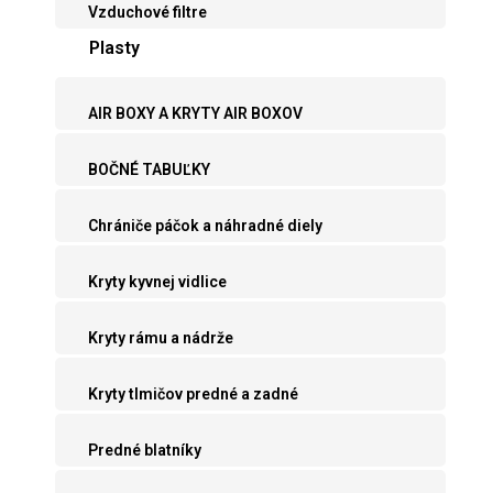
Vzduchové filtre
Plasty
AIR BOXY A KRYTY AIR BOXOV
BOČNÉ TABUĽKY
Chrániče páčok a náhradné diely
Kryty kyvnej vidlice
Kryty rámu a nádrže
Kryty tlmičov predné a zadné
Predné blatníky