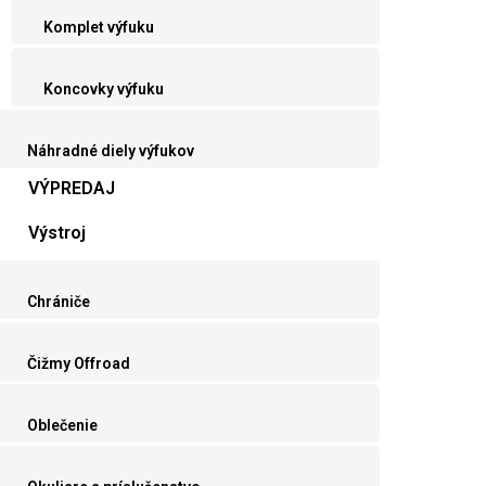
Komplet výfuku
Koncovky výfuku
Náhradné diely výfukov
VÝPREDAJ
Výstroj
Chrániče
Čižmy Offroad
Oblečenie