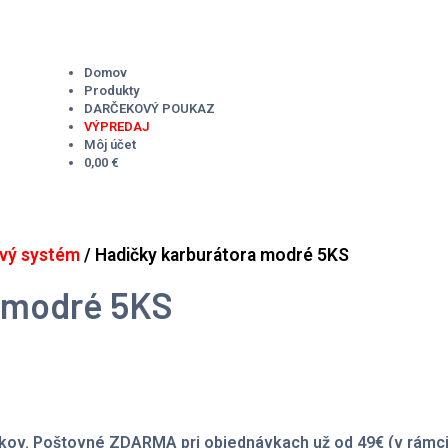
Domov
Produkty
DARČEKOVÝ POUKAZ
VÝPREDAJ
Môj účet
0,00 €
ový systém
/ Hadičky karburátora modré 5KS
a modré 5KS
kov. Poštovné ZDARMA pri objednávkach už od 49€ (v rámci