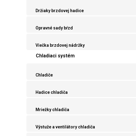
Držiaky brzdovej hadice
Opravné sady bŕzd
Viečka brzdovej nádržky
Chladiaci systém
Chladiče
Hadice chladiča
Mriežky chladiča
Výstuže a ventilátory chladiča