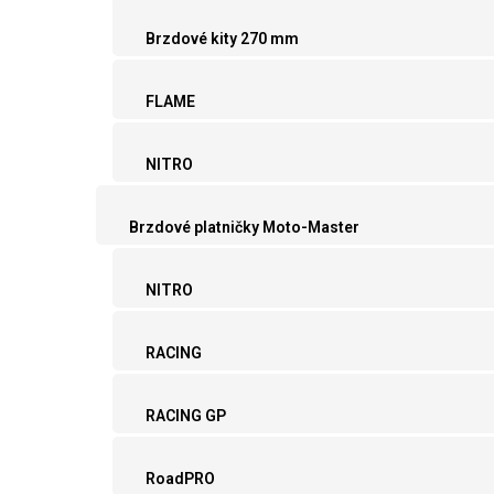
Brzdové kity 270 mm
FLAME
NITRO
Brzdové platničky Moto-Master
NITRO
RACING
RACING GP
RoadPRO