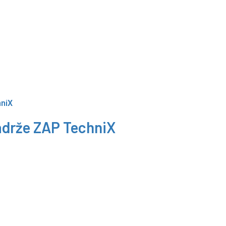
ádrže ZAP TechniX