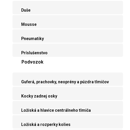
Duše
Mousse
Pneumatiky
Príslušenstvo
Podvozok
Guferá, prachovky, neoprény a púzdra tlmičov
Kocky zadnej osky
Ložiská a hlavice centrálneho tlmiča
Ložiská a rozperky kolies