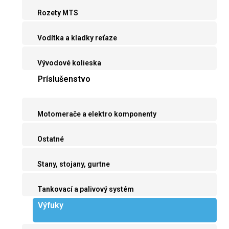
Rozety MTS
Vodítka a kladky reťaze
Vývodové kolieska
Príslušenstvo
Motomerače a elektro komponenty
Ostatné
Stany, stojany, gurtne
Tankovací a palivový systém
Výfuky