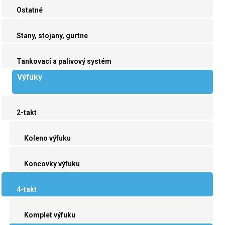
Ostatné
Stany, stojany, gurtne
Tankovací a palivový systém
Výfuky
2-takt
Koleno výfuku
Koncovky výfuku
4-takt
Komplet výfuku