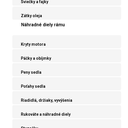
Sviečky a fajky
Zátky oleja
Náhradné diely rámu
Kryty motora
Páčky a obíjmky
Peny sedla
Poťahy sedla
Riadidlá, držiaky, vyvýšenia
Rukoväte a náhradné diely