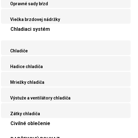
Opravné sady bŕzd
Viečka brzdovej nádržky
Chladiaci systém
Chladiče
Hadice chladiča
Mriežky chladiča
Výstuže a ventilátory chladiča
Zátky chladiča
Civilné oblečenie