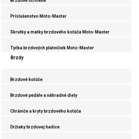
Brzdové strmene
Príslušenstvo Moto-Master
Skrutky a matky brzdového kotúča Moto-Master
Tyčka brzdových platničiek Moto-Master
Brzdy
Brzdové kotúče
Brzdové pedále a náhradné diely
Chrániče a kryty brzdového kotúča
Držiaky brzdovej hadice