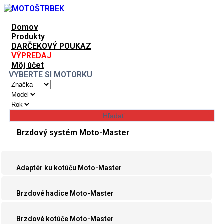
Domov
Produkty
DARČEKOVÝ POUKAZ
VÝPREDAJ
Môj účet
VYBERTE SI MOTORKU
Brzdový systém Moto-Master
Adaptér ku kotúču Moto-Master
Brzdové hadice Moto-Master
Brzdové kotúče Moto-Master