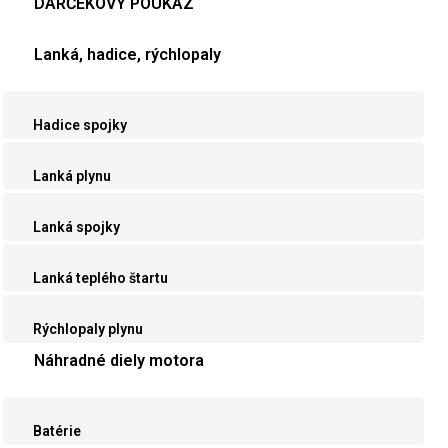
DARČEKOVÝ POUKAZ
Lanká, hadice, rýchlopaly
Hadice spojky
Lanká plynu
Lanká spojky
Lanká teplého štartu
Rýchlopaly plynu
Náhradné diely motora
Batérie