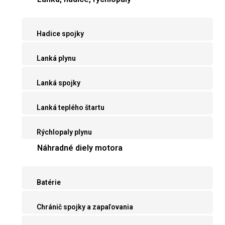
Hadice spojky
Lanká plynu
Lanká spojky
Lanká teplého štartu
Rýchlopaly plynu
Náhradné diely motora
Batérie
Chránič spojky a zapaľovania