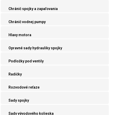
Chránič spojky a zapaľovania
Chránič vodnej pumpy
Hlavy motora
Opravné sady hydrauliky spojky
Podložky pod ventily
Radičky
Rozvodové reťaze
Sady spojky
Sady vývodového kolieska