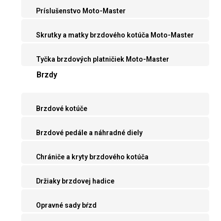
Príslušenstvo Moto-Master
Skrutky a matky brzdového kotúča Moto-Master
Tyčka brzdových platničiek Moto-Master
Brzdy
Brzdové kotúče
Brzdové pedále a náhradné diely
Chrániče a kryty brzdového kotúča
Držiaky brzdovej hadice
Opravné sady bŕzd