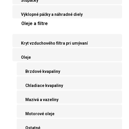
Stupačky
Výklopné páčky a náhradné diely
Oleje a filtre
Kryt vzduchového filtra pri umývaní
Oleje
Brzdové kvapaliny
Chladiace kvapaliny
Mazivá a vazelíny
Motorové oleje
Ostatné