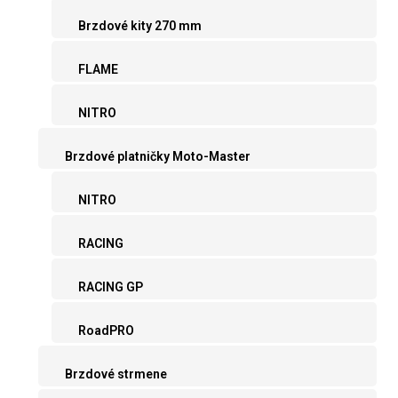
Brzdové kity 270 mm
FLAME
NITRO
Brzdové platničky Moto-Master
NITRO
RACING
RACING GP
RoadPRO
Brzdové strmene