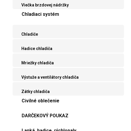
Viečka brzdovej nádržky
Chladiaci systém
Chladiče
Hadice chladiča
Mriežky chladiča
Výstuže a ventilátory chladiča
Zátky chladiča
Civilné oblečenie
DARČEKOVÝ POUKAZ
Lanká, hadice, rýchlopaly