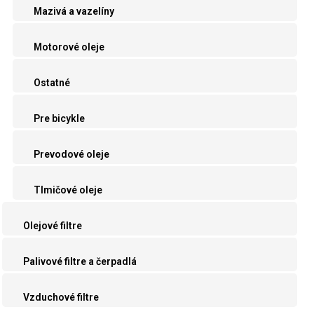
Mazivá a vazelíny
Motorové oleje
Ostatné
Pre bicykle
Prevodové oleje
Tlmičové oleje
Olejové filtre
Palivové filtre a čerpadlá
Vzduchové filtre