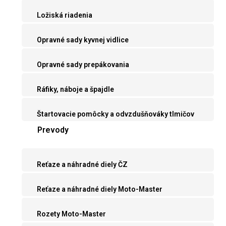
Ložiská riadenia
Opravné sady kyvnej vidlice
Opravné sady prepákovania
Ráfiky, náboje a špajdle
Štartovacie pomôcky a odvzdušňováky tlmičov
Prevody
Reťaze a náhradné diely ČZ
Reťaze a náhradné diely Moto-Master
Rozety Moto-Master