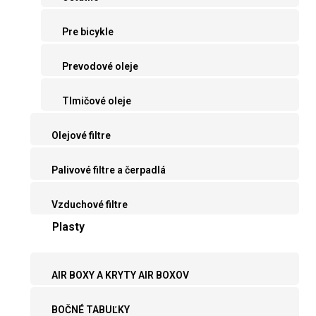
Pre bicykle
Prevodové oleje
Tlmičové oleje
Olejové filtre
Palivové filtre a čerpadlá
Vzduchové filtre
Plasty
AIR BOXY A KRYTY AIR BOXOV
BOČNÉ TABUĽKY