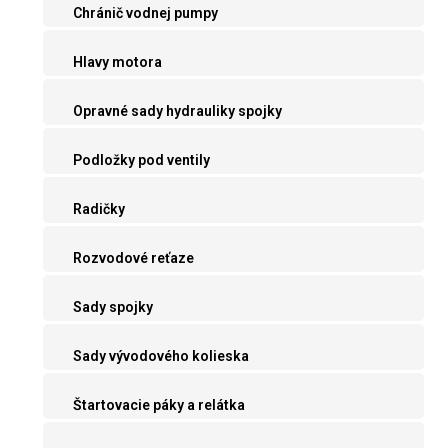
Chránič vodnej pumpy
Hlavy motora
Opravné sady hydrauliky spojky
Podložky pod ventily
Radičky
Rozvodové reťaze
Sady spojky
Sady vývodového kolieska
Štartovacie páky a relátka