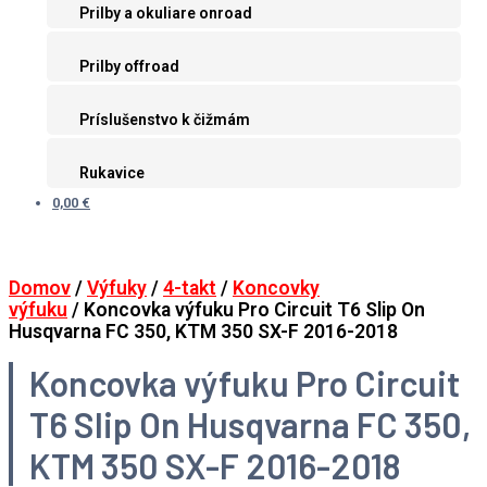
Prilby a okuliare onroad
Prilby offroad
Príslušenstvo k čižmám
Rukavice
0,00 €
Domov
/
Výfuky
/
4-takt
/
Koncovky
výfuku
/ Koncovka výfuku Pro Circuit T6 Slip On
Husqvarna FC 350, KTM 350 SX-F 2016-2018
Koncovka výfuku Pro Circuit
T6 Slip On Husqvarna FC 350,
KTM 350 SX-F 2016-2018