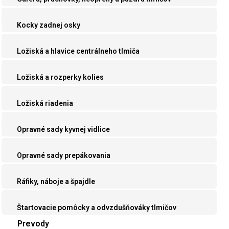
Kocky zadnej osky
Ložiská a hlavice centrálneho tlmiča
Ložiská a rozperky kolies
Ložiská riadenia
Opravné sady kyvnej vidlice
Opravné sady prepákovania
Ráfiky, náboje a špajdle
Štartovacie pomôcky a odvzdušňováky tlmičov
Prevody