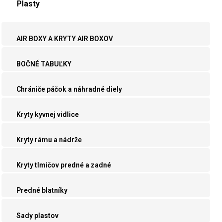
Plasty
AIR BOXY A KRYTY AIR BOXOV
BOČNÉ TABUĽKY
Chrániče páčok a náhradné diely
Kryty kyvnej vidlice
Kryty rámu a nádrže
Kryty tlmičov predné a zadné
Predné blatníky
Sady plastov