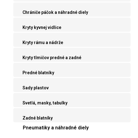
Chrániče páčok a náhradné diely
Kryty kyvnej vidlice
Kryty rámu a nádrže
Kryty tlmičov predné a zadné
Predné blatníky
Sady plastov
Svetlá, masky, tabulky
Zadné blatníky
Pneumatiky a náhradné diely