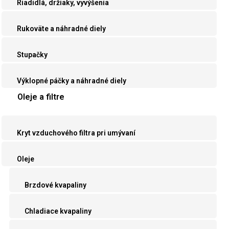
Riadidlá, držiaky, vyvýšenia
Rukoväte a náhradné diely
Stupačky
Výklopné páčky a náhradné diely
Oleje a filtre
Kryt vzduchového filtra pri umývaní
Oleje
Brzdové kvapaliny
Chladiace kvapaliny