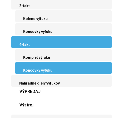
2-takt
Koleno výfuku
Koncovky výfuku
4-takt
Komplet výfuku
Koncovky výfuku
Náhradné diely výfukov
VÝPREDAJ
Výstroj