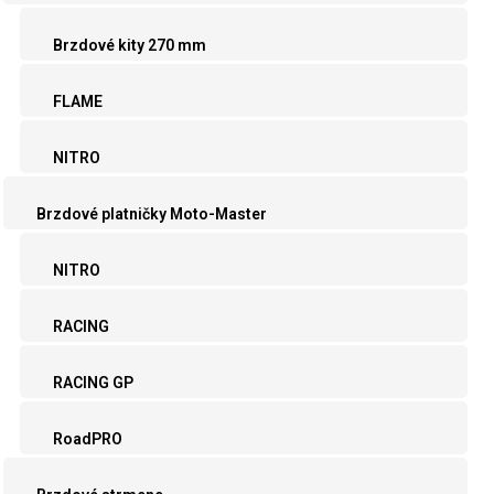
Brzdové kity 270 mm
FLAME
NITRO
Brzdové platničky Moto-Master
NITRO
RACING
RACING GP
RoadPRO