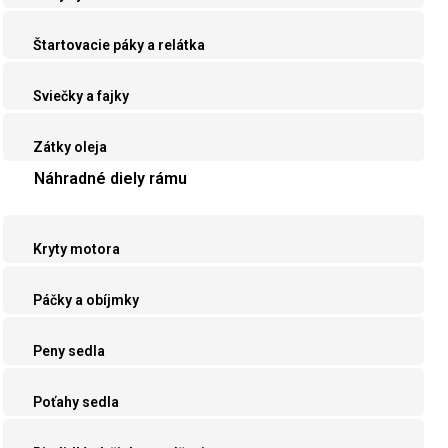
Štartovacie páky a relátka
Sviečky a fajky
Zátky oleja
Náhradné diely rámu
Kryty motora
Páčky a obíjmky
Peny sedla
Poťahy sedla