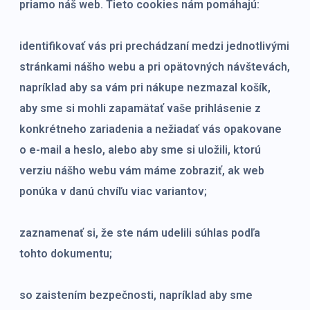
priamo náš web. Tieto cookies nám pomáhajú:
identifikovať vás pri prechádzaní medzi jednotlivými
stránkami nášho webu a pri opätovných návštevách,
napríklad aby sa vám pri nákupe nezmazal košík,
aby sme si mohli zapamätať vaše prihlásenie z
konkrétneho zariadenia a nežiadať vás opakovane
o e-mail a heslo, alebo aby sme si uložili, ktorú
verziu nášho webu vám máme zobraziť, ak web
ponúka v danú chvíľu viac variantov;
zaznamenať si, že ste nám udelili súhlas podľa
tohto dokumentu;
so zaistením bezpečnosti, napríklad aby sme