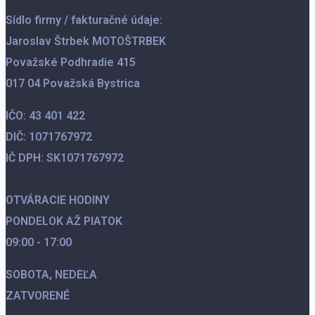
Sídlo firmy / fakturačné údaje:
Jaroslav Štrbek MOTOŠTRBEK
Považské Podhradie 415
017 04 Považská Bystrica
IČO:
43 401 422
DIČ:
1071767972
IČ DPH:
SK1071767972
OTVÁRACIE HODINY
PONDELOK AŽ PIATOK
09:00 - 17:00
SOBOTA,
NEDEĽA
ZATVORENÉ