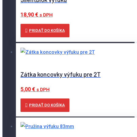
18,90
€
s DPH
PRIDAŤ DO KOŠÍKA
Zátka koncovky výfuku pre 2T
5,00
€
s DPH
PRIDAŤ DO KOŠÍKA