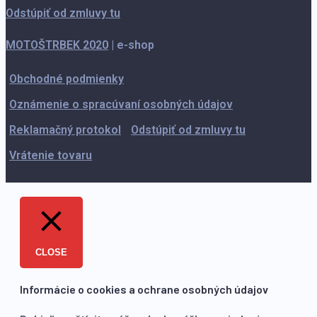
Odstúpiť od zmluvy tu
MOTOŠTRBEK 2020
|
e-shop
Obchodné podmienky
Oznámenie o spracúvaní osobných údajov
Reklamačný protokol
Odstúpiť od zmluvy tu
Vrátenie tovaru
CLOSE
Informácie o cookies a ochrane osobných údajov