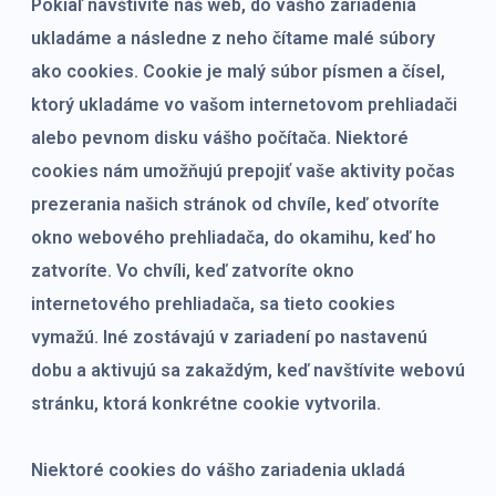
Pokiaľ navštívite náš web, do vášho zariadenia
ukladáme a následne z neho čítame malé súbory
ako cookies. Cookie je malý súbor písmen a čísel,
ktorý ukladáme vo vašom internetovom prehliadači
alebo pevnom disku vášho počítača. Niektoré
cookies nám umožňujú prepojiť vaše aktivity počas
prezerania našich stránok od chvíle, keď otvoríte
okno webového prehliadača, do okamihu, keď ho
zatvoríte. Vo chvíli, keď zatvoríte okno
internetového prehliadača, sa tieto cookies
vymažú. Iné zostávajú v zariadení po nastavenú
dobu a aktivujú sa zakaždým, keď navštívite webovú
stránku, ktorá konkrétne cookie vytvorila.
Niektoré cookies do vášho zariadenia ukladá