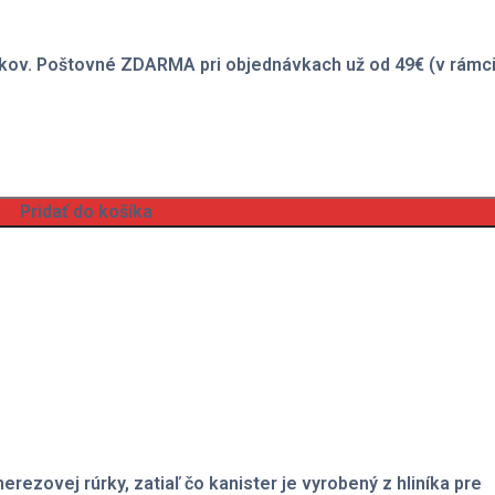
kov. Poštovné ZDARMA pri objednávkach už od 49€ (v rámci
Pridať do košíka
erezovej rúrky, zatiaľ čo kanister je vyrobený z hliníka pre