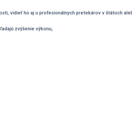
sti, vidieť ho aj u profesionálnych pretekárov v štátoch ale
 hľadajú zvýšenie výkonu
,