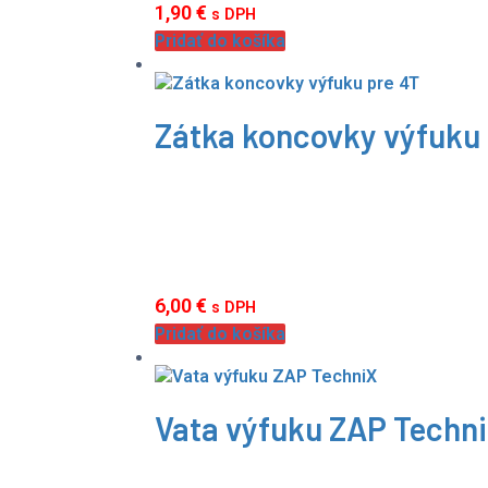
1,90
€
s DPH
Pridať do košíka
Zátka koncovky výfuku 
6,00
€
s DPH
Pridať do košíka
Vata výfuku ZAP Techn