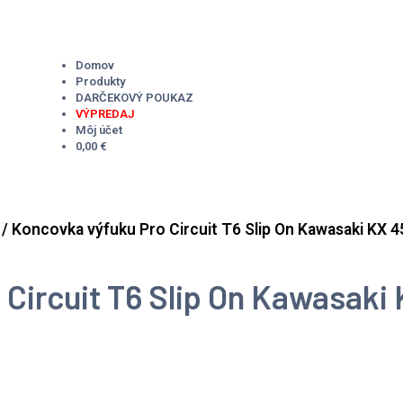
Domov
Produkty
DARČEKOVÝ POUKAZ
VÝPREDAJ
Môj účet
0,00 €
/ Koncovka výfuku Pro Circuit T6 Slip On Kawasaki KX 
Circuit T6 Slip On Kawasaki