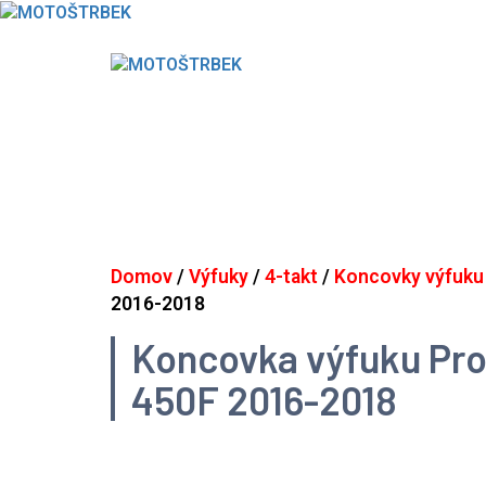
Skip
to
content
Domov
/
Výfuky
/
4-takt
/
Koncovky výfuku
2016-2018
Koncovka výfuku Pro 
450F 2016-2018