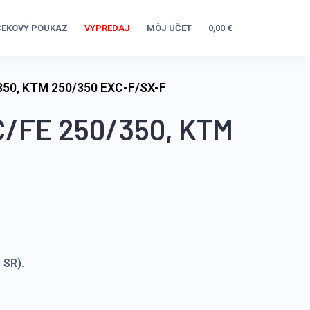
EKOVÝ POUKAZ
VÝPREDAJ
MÔJ ÚČET
0,00 €
/350, KTM 250/350 EXC-F/SX-F
C/FE 250/350, KTM
 SR).