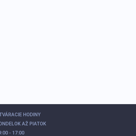
TVÁRACIE HODINY
ONDELOK AŽ PIATOK
9:00 - 17:00