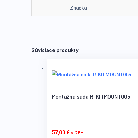
Značka
Súvisiace produkty
Montážna sada R-KITMOUNT005
57,00
€
s DPH