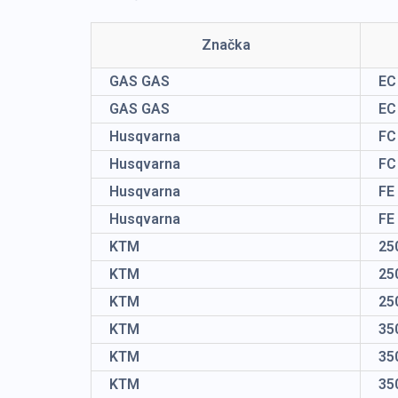
Značka
GAS GAS
EC
GAS GAS
EC
Husqvarna
FC
Husqvarna
FC
Husqvarna
FE
Husqvarna
FE
KTM
25
KTM
25
KTM
25
KTM
35
KTM
35
KTM
35