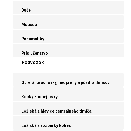
Duše
Mousse
Pneumatiky
Príslušenstvo
Podvozok
Guferá, prachovky, neoprény a púzdra tlmičov
Kocky zadnej osky
Ložiská a hlavice centrálneho tlmiča
Ložiská a rozperky kolies