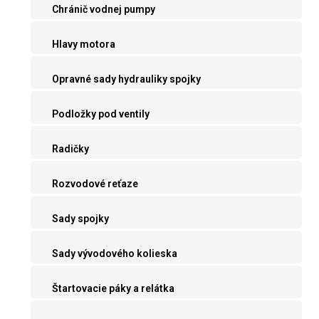
Chránič vodnej pumpy
Hlavy motora
Opravné sady hydrauliky spojky
Podložky pod ventily
Radičky
Rozvodové reťaze
Sady spojky
Sady vývodového kolieska
Štartovacie páky a relátka