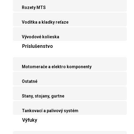
Rozety MTS
Vodítka a kladky reťaze
Vývodové kolieska
Príslušenstvo
Motomerače a elektro komponenty
Ostatné
Stany, stojany, gurtne
Tankovací a palivový systém
Výfuky