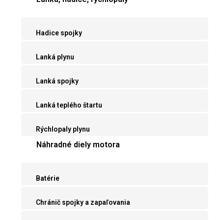
Hadice spojky
Lanká plynu
Lanká spojky
Lanká teplého štartu
Rýchlopaly plynu
Náhradné diely motora
Batérie
Chránič spojky a zapaľovania