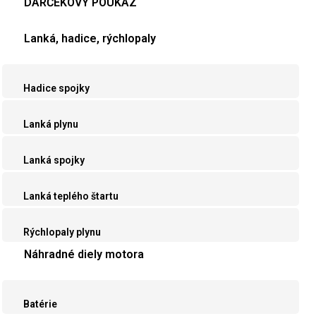
DARČEKOVÝ POUKAZ
Lanká, hadice, rýchlopaly
Hadice spojky
Lanká plynu
Lanká spojky
Lanká teplého štartu
Rýchlopaly plynu
Náhradné diely motora
Batérie