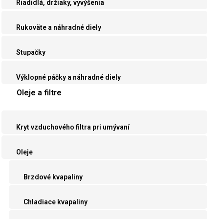
Riadidlá, držiaky, vyvýšenia
Rukoväte a náhradné diely
Stupačky
Výklopné páčky a náhradné diely
Oleje a filtre
Kryt vzduchového filtra pri umývaní
Oleje
Brzdové kvapaliny
Chladiace kvapaliny