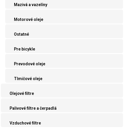
Mazivá a vazelíny
Motorové oleje
Ostatné
Pre bicykle
Prevodové oleje
Tlmičové oleje
Olejové filtre
Palivové filtre a čerpadlá
Vzduchové filtre