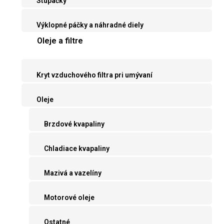
Stupačky
Výklopné páčky a náhradné diely
Oleje a filtre
Kryt vzduchového filtra pri umývaní
Oleje
Brzdové kvapaliny
Chladiace kvapaliny
Mazivá a vazelíny
Motorové oleje
Ostatné