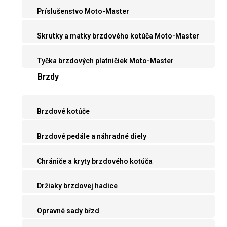
Príslušenstvo Moto-Master
Skrutky a matky brzdového kotúča Moto-Master
Tyčka brzdových platničiek Moto-Master
Brzdy
Brzdové kotúče
Brzdové pedále a náhradné diely
Chrániče a kryty brzdového kotúča
Držiaky brzdovej hadice
Opravné sady bŕzd