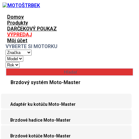
Domov
Produkty
DARČEKOVÝ POUKAZ
VÝPREDAJ
Môj účet
VYBERTE SI MOTORKU
Brzdový systém Moto-Master
Adaptér ku kotúču Moto-Master
Brzdové hadice Moto-Master
Brzdové kotúče Moto-Master