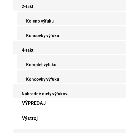
2-takt
Koleno výfuku
Koncovky výfuku
4-takt
Komplet výfuku
Koncovky výfuku
Náhradné diely výfukov
VÝPREDAJ
Výstroj