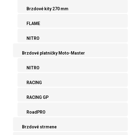
Brzdové kity 270 mm
FLAME
NITRO
Brzdové platničky Moto-Master
NITRO
RACING
RACING GP
RoadPRO
Brzdové strmene