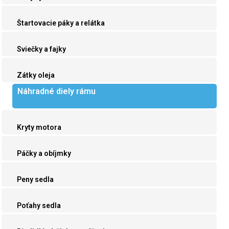
Štartovacie páky a relátka
Sviečky a fajky
Zátky oleja
Náhradné diely rámu
Kryty motora
Páčky a obíjmky
Peny sedla
Poťahy sedla