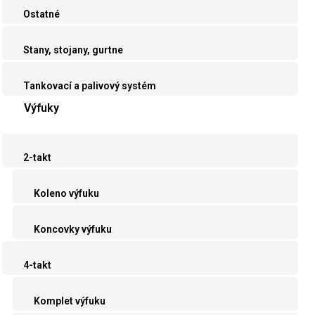
Ostatné
Stany, stojany, gurtne
Tankovací a palivový systém
Výfuky
2-takt
Koleno výfuku
Koncovky výfuku
4-takt
Komplet výfuku