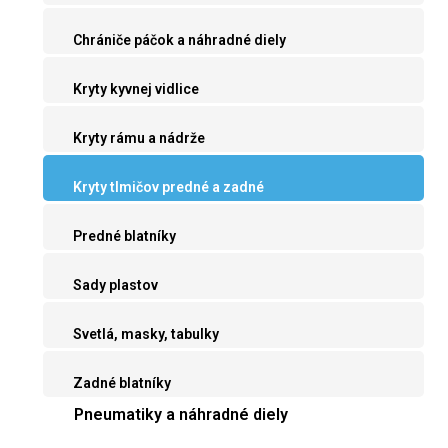
Chrániče páčok a náhradné diely
Kryty kyvnej vidlice
Kryty rámu a nádrže
Kryty tlmičov predné a zadné
Predné blatníky
Sady plastov
Svetlá, masky, tabulky
Zadné blatníky
Pneumatiky a náhradné diely