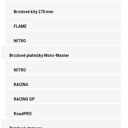
Brzdové kity 270 mm
FLAME
NITRO
Brzdové platničky Moto-Master
NITRO
RACING
RACING GP
RoadPRO