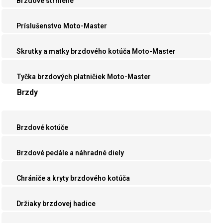
Brzdové strmene
Príslušenstvo Moto-Master
Skrutky a matky brzdového kotúča Moto-Master
Tyčka brzdových platničiek Moto-Master
Brzdy
Brzdové kotúče
Brzdové pedále a náhradné diely
Chrániče a kryty brzdového kotúča
Držiaky brzdovej hadice