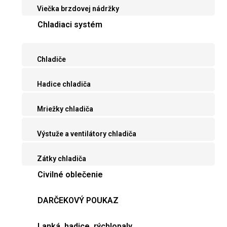
Viečka brzdovej nádržky
Chladiaci systém
Chladiče
Hadice chladiča
Mriežky chladiča
Výstuže a ventilátory chladiča
Zátky chladiča
Civilné oblečenie
DARČEKOVÝ POUKAZ
Lanká, hadice, rýchlopaly