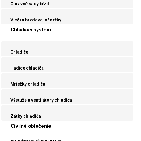
Opravné sady bŕzd
Viečka brzdovej nádržky
Chladiaci systém
Chladiče
Hadice chladiča
Mriežky chladiča
Výstuže a ventilátory chladiča
Zátky chladiča
Civilné oblečenie