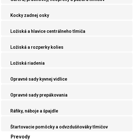
Kocky zadnej osky
Ložiská a hlavice centrálneho tlmiča
Ložiská a rozperky kolies
Ložiská riadenia
Opravné sady kyvnej vidlice
Opravné sady prepákovania
Ráfiky, náboje a špajdle
Štartovacie pomôcky a odvzdušňováky tlmičov
Prevody