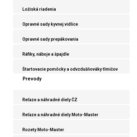
Ložiská riadenia
Opravné sady kyvnej vidlice
Opravné sady prepákovania
Ráfiky, náboje a špajdle
Štartovacie pomôcky a odvzdušňováky tlmičov
Prevody
Reťaze a náhradné diely ČZ
Reťaze a náhradné diely Moto-Master
Rozety Moto-Master