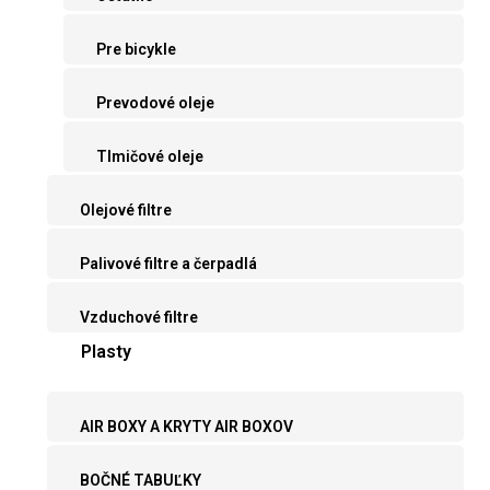
Pre bicykle
Prevodové oleje
Tlmičové oleje
Olejové filtre
Palivové filtre a čerpadlá
Vzduchové filtre
Plasty
AIR BOXY A KRYTY AIR BOXOV
BOČNÉ TABUĽKY