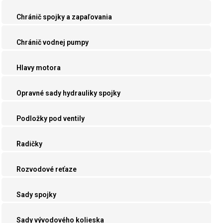
Chránič spojky a zapaľovania
Chránič vodnej pumpy
Hlavy motora
Opravné sady hydrauliky spojky
Podložky pod ventily
Radičky
Rozvodové reťaze
Sady spojky
Sady vývodového kolieska