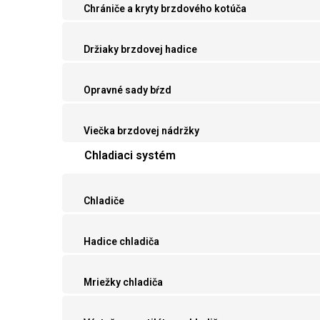
Chrániče a kryty brzdového kotúča
Držiaky brzdovej hadice
Opravné sady bŕzd
Viečka brzdovej nádržky
Chladiaci systém
Chladiče
Hadice chladiča
Mriežky chladiča