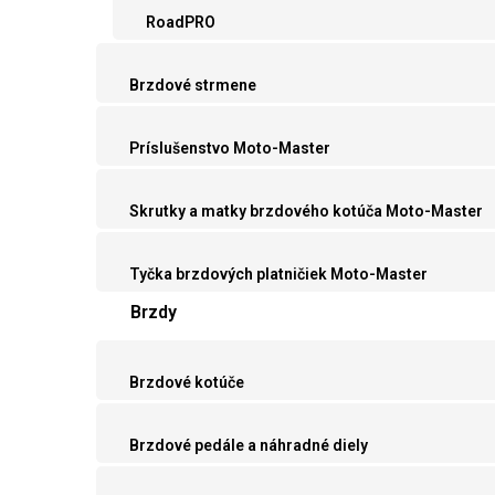
RoadPRO
Brzdové strmene
Príslušenstvo Moto-Master
Skrutky a matky brzdového kotúča Moto-Master
Tyčka brzdových platničiek Moto-Master
Brzdy
Brzdové kotúče
Brzdové pedále a náhradné diely