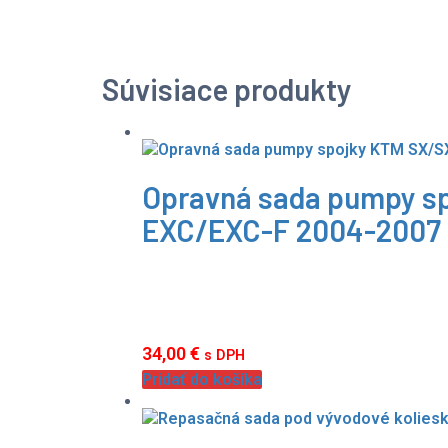
Súvisiace produkty
Opravná sada pumpy sp
EXC/EXC-F 2004-2007
34,00
€
s DPH
Pridať do košíka