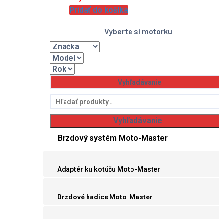
Pridať do košíka
Vyberte si motorku
Hľadať:
Vyhľadávanie
Brzdový systém Moto-Master
Adaptér ku kotúču Moto-Master
Brzdové hadice Moto-Master