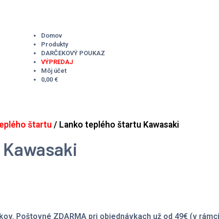
Domov
Produkty
DARČEKOVÝ POUKAZ
VÝPREDAJ
Môj účet
0,00 €
eplého štartu
/ Lanko teplého štartu Kawasaki
u Kawasaki
kov. Poštovné ZDARMA pri objednávkach už od 49€ (v rámci