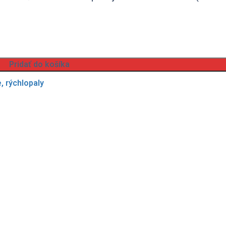
Pridať do košíka
, rýchlopaly