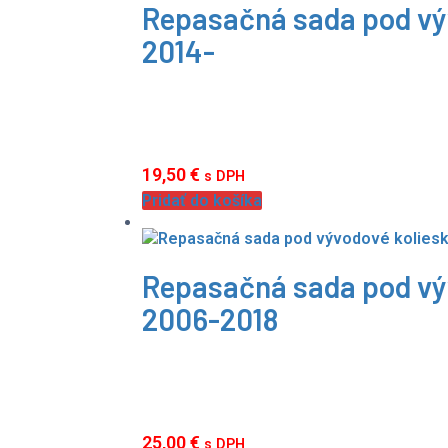
Repasačná sada pod vý
2014-
19,50
€
s DPH
Pridať do košíka
Repasačná sada pod vý
2006-2018
25,00
€
s DPH