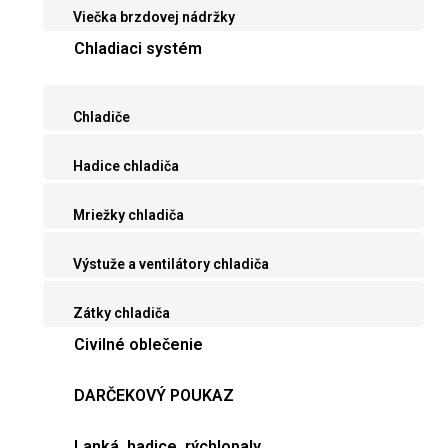
Viečka brzdovej nádržky
Chladiaci systém
Chladiče
Hadice chladiča
Mriežky chladiča
Výstuže a ventilátory chladiča
Zátky chladiča
Civilné oblečenie
DARČEKOVÝ POUKAZ
Lanká, hadice, rýchlopaly