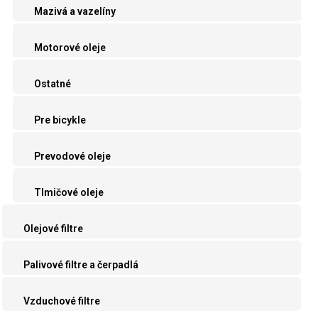
Mazivá a vazelíny
Motorové oleje
Ostatné
Pre bicykle
Prevodové oleje
Tlmičové oleje
Olejové filtre
Palivové filtre a čerpadlá
Vzduchové filtre