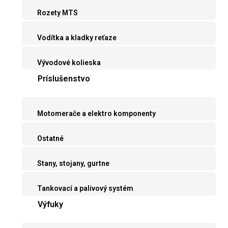
Rozety MTS
Vodítka a kladky reťaze
Vývodové kolieska
Príslušenstvo
Motomerače a elektro komponenty
Ostatné
Stany, stojany, gurtne
Tankovací a palivový systém
Výfuky