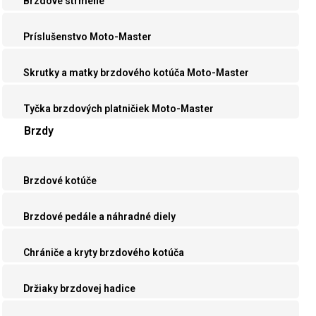
Brzdové strmene
Príslušenstvo Moto-Master
Skrutky a matky brzdového kotúča Moto-Master
Tyčka brzdových platničiek Moto-Master
Brzdy
Brzdové kotúče
Brzdové pedále a náhradné diely
Chrániče a kryty brzdového kotúča
Držiaky brzdovej hadice