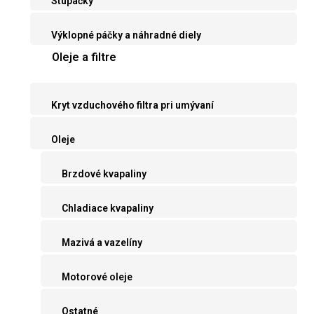
Stupačky
Výklopné páčky a náhradné diely
Oleje a filtre
Kryt vzduchového filtra pri umývaní
Oleje
Brzdové kvapaliny
Chladiace kvapaliny
Mazivá a vazelíny
Motorové oleje
Ostatné