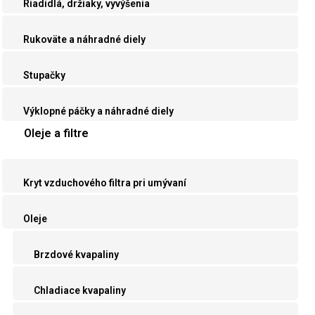
Riadidlá, držiaky, vyvýšenia
Rukoväte a náhradné diely
Stupačky
Výklopné páčky a náhradné diely
Oleje a filtre
Kryt vzduchového filtra pri umývaní
Oleje
Brzdové kvapaliny
Chladiace kvapaliny