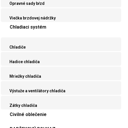
Opravné sady bŕzd
Viečka brzdovej nádržky
Chladiaci systém
Chladiče
Hadice chladiča
Mriežky chladiča
Výstuže a ventilátory chladiča
Zátky chladiča
Civilné oblečenie