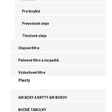
Pre bicykle
Prevodové oleje
Tlmičové oleje
Olejové filtre
Palivové filtre a čerpadlá
Vzduchové filtre
Plasty
AIR BOXY A KRYTY AIR BOXOV
BOČNÉ TABUĽKY