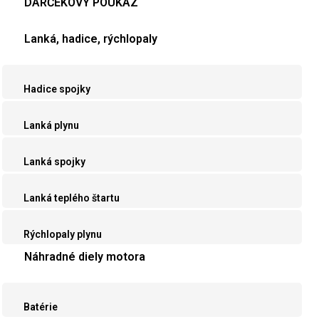
DARČEKOVÝ POUKAZ
Lanká, hadice, rýchlopaly
Hadice spojky
Lanká plynu
Lanká spojky
Lanká teplého štartu
Rýchlopaly plynu
Náhradné diely motora
Batérie