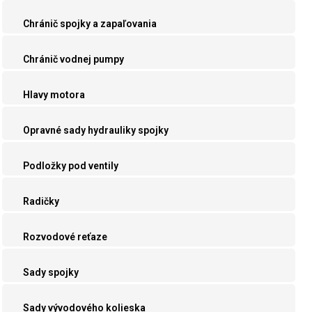
Chránič spojky a zapaľovania
Chránič vodnej pumpy
Hlavy motora
Opravné sady hydrauliky spojky
Podložky pod ventily
Radičky
Rozvodové reťaze
Sady spojky
Sady vývodového kolieska