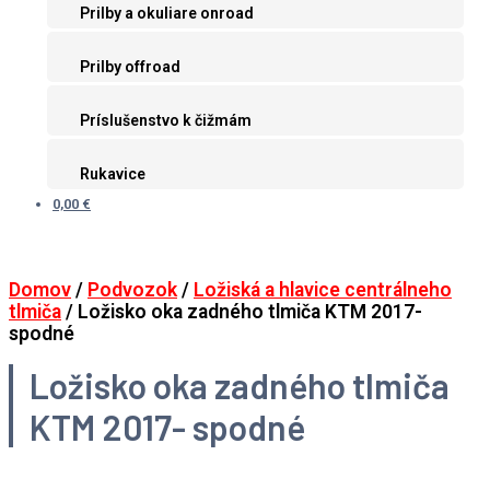
Prilby a okuliare onroad
Prilby offroad
Príslušenstvo k čižmám
Rukavice
0,00 €
Domov
/
Podvozok
/
Ložiská a hlavice centrálneho
tlmiča
/ Ložisko oka zadného tlmiča KTM 2017-
spodné
Ložisko oka zadného tlmiča
KTM 2017- spodné