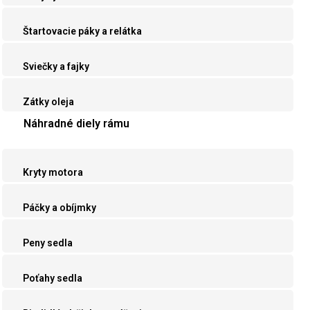
Štartovacie páky a relátka
Sviečky a fajky
Zátky oleja
Náhradné diely rámu
Kryty motora
Páčky a obíjmky
Peny sedla
Poťahy sedla