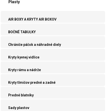
Plasty
AIR BOXY A KRYTY AIR BOXOV
BOČNÉ TABUĽKY
Chrániče páčok a náhradné diely
Kryty kyvnej vidlice
Kryty rámu a nádrže
Kryty tlmičov predné a zadné
Predné blatníky
Sady plastov