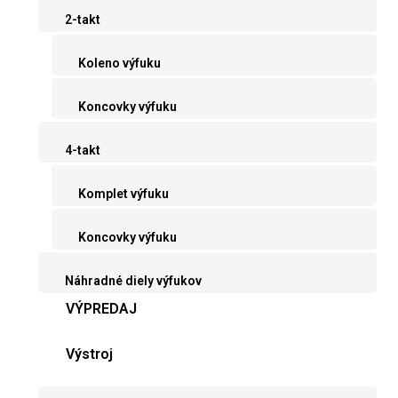
2-takt
Koleno výfuku
Koncovky výfuku
4-takt
Komplet výfuku
Koncovky výfuku
Náhradné diely výfukov
VÝPREDAJ
Výstroj