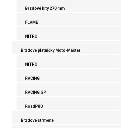
Brzdové kity 270 mm
FLAME
NITRO
Brzdové platničky Moto-Master
NITRO
RACING
RACING GP
RoadPRO
Brzdové strmene