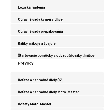
Ložiská riadenia
Opravné sady kyvnej vidlice
Opravné sady prepákovania
Ráfiky, náboje a špajdle
Štartovacie pomôcky a odvzdušňováky tlmičov
Prevody
Reťaze a náhradné diely ČZ
Reťaze a náhradné diely Moto-Master
Rozety Moto-Master