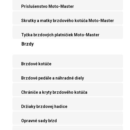
Príslušenstvo Moto-Master
Skrutky a matky brzdového kotúča Moto-Master
Tyčka brzdových platničiek Moto-Master
Brzdy
Brzdové kotúče
Brzdové pedále a náhradné diely
Chrániče a kryty brzdového kotúča
Držiaky brzdovej hadice
Opravné sady bŕzd