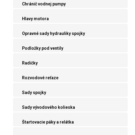
Chránič vodnej pumpy
Hlavy motora
Opravné sady hydrauliky spojky
Podložky pod ventily
Radičky
Rozvodové reťaze
Sady spojky
Sady vývodového kolieska
Štartovacie páky a relátka