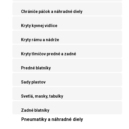
Chrániče páčok a náhradné diely
Kryty kyvnej vidlice
Kryty rámu a nádrže
Kryty tlmičov predné a zadné
Predné blatníky
Sady plastov
Svetlá, masky, tabulky
Zadné blatníky
Pneumatiky a náhradné diely