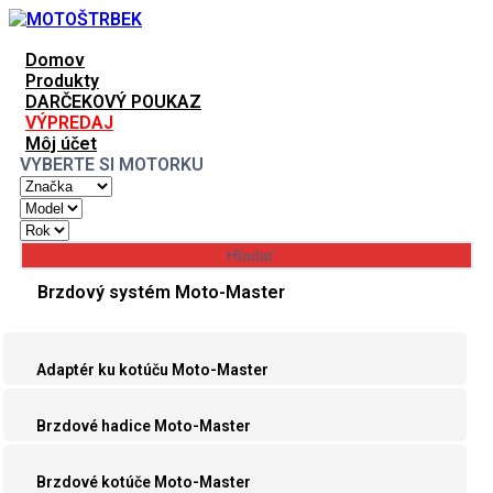
Domov
Produkty
DARČEKOVÝ POUKAZ
VÝPREDAJ
Môj účet
VYBERTE SI MOTORKU
Brzdový systém Moto-Master
Adaptér ku kotúču Moto-Master
Brzdové hadice Moto-Master
Brzdové kotúče Moto-Master