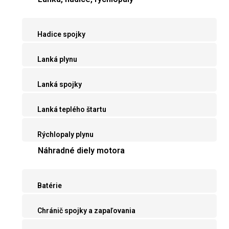
Hadice spojky
Lanká plynu
Lanká spojky
Lanká teplého štartu
Rýchlopaly plynu
Náhradné diely motora
Batérie
Chránič spojky a zapaľovania