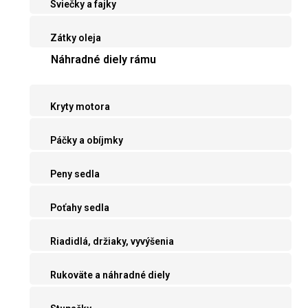
Sviečky a fajky
Zátky oleja
Náhradné diely rámu
Kryty motora
Páčky a obíjmky
Peny sedla
Poťahy sedla
Riadidlá, držiaky, vyvýšenia
Rukoväte a náhradné diely