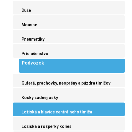
Duše
Mousse
Pneumatiky
Príslušenstvo
Podvozok
Guferá, prachovky, neoprény a púzdra tlmičov
Kocky zadnej osky
Ložiská a hlavice centrálneho tlmiča
Ložiská a rozperky kolies