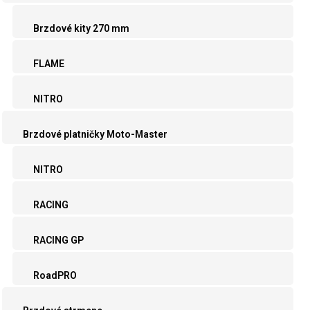
Brzdové kity 270 mm
FLAME
NITRO
Brzdové platničky Moto-Master
NITRO
RACING
RACING GP
RoadPRO