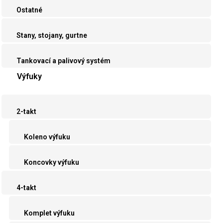
Ostatné
Stany, stojany, gurtne
Tankovací a palivový systém
Výfuky
2-takt
Koleno výfuku
Koncovky výfuku
4-takt
Komplet výfuku