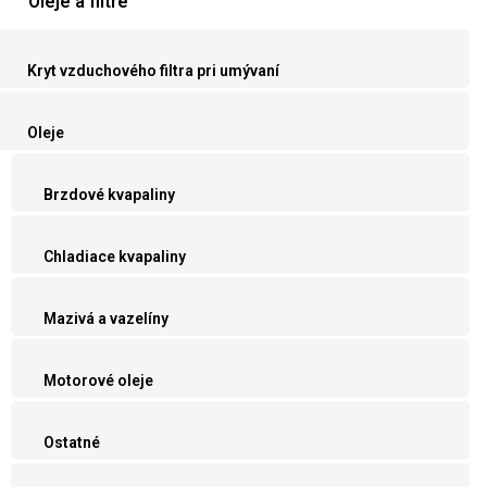
Oleje a filtre
Kryt vzduchového filtra pri umývaní
Oleje
Brzdové kvapaliny
Chladiace kvapaliny
Mazivá a vazelíny
Motorové oleje
Ostatné