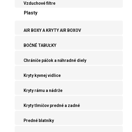
Vzduchové filtre
Plasty
AIR BOXY A KRYTY AIR BOXOV
BOČNÉ TABUĽKY
Chrániče páčok a náhradné diely
Kryty kyvnej vidlice
Kryty rámu a nádrže
Kryty tlmičov predné a zadné
Predné blatníky