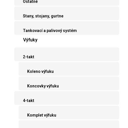
Ostatné
Stany, stojany, gurtne
Tankovací a palivový systém
Výfuky
2-takt
Koleno výfuku
Koncovky výfuku
4-takt
Komplet výfuku