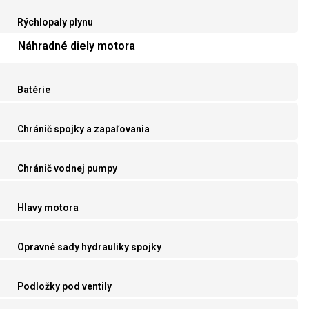
Rýchlopaly plynu
Náhradné diely motora
Batérie
Chránič spojky a zapaľovania
Chránič vodnej pumpy
Hlavy motora
Opravné sady hydrauliky spojky
Podložky pod ventily