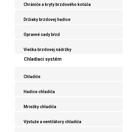
Chrániče a kryty brzdového kotúča
Držiaky brzdovej hadice
Opravné sady bŕzd
Viečka brzdovej nádržky
Chladiaci systém
Chladiče
Hadice chladiča
Mriežky chladiča
Výstuže a ventilátory chladiča