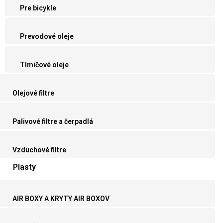
Pre bicykle
Prevodové oleje
Tlmičové oleje
Olejové filtre
Palivové filtre a čerpadlá
Vzduchové filtre
Plasty
AIR BOXY A KRYTY AIR BOXOV