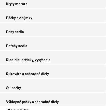
Kryty motora
Páčky a obíjmky
Peny sedla
Poťahy sedla
Riadidlá, držiaky, vyvýšenia
Rukoväte a náhradné diely
Stupačky
Výklopné páčky a náhradné diely