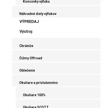
Koncovky výfuku
Náhradné diely výfukov
VÝPREDAJ
Výstroj
Chrániče
Čižmy Offroad
Oblečenie
Okuliare a príslušenstvo
Okuliare 100%
Okuliare SCOTT