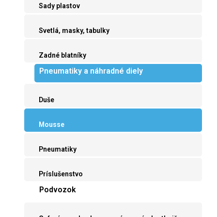
Sady plastov
Svetlá, masky, tabulky
Zadné blatníky
Pneumatiky a náhradné diely
Duše
Mousse
Pneumatiky
Príslušenstvo
Podvozok