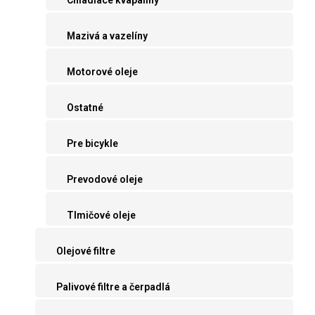
Mazivá a vazelíny
Motorové oleje
Ostatné
Pre bicykle
Prevodové oleje
Tlmičové oleje
Olejové filtre
Palivové filtre a čerpadlá