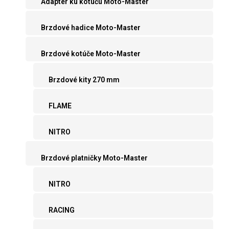
Adaptér ku kotúču Moto-Master
Brzdové hadice Moto-Master
Brzdové kotúče Moto-Master
Brzdové kity 270 mm
FLAME
NITRO
Brzdové platničky Moto-Master
NITRO
RACING