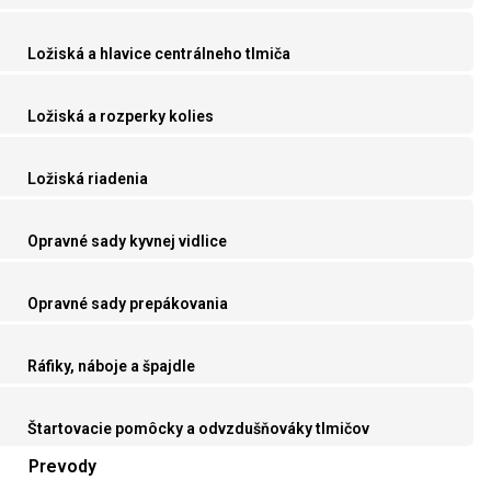
Ložiská a hlavice centrálneho tlmiča
Ložiská a rozperky kolies
Ložiská riadenia
Opravné sady kyvnej vidlice
Opravné sady prepákovania
Ráfiky, náboje a špajdle
Štartovacie pomôcky a odvzdušňováky tlmičov
Prevody