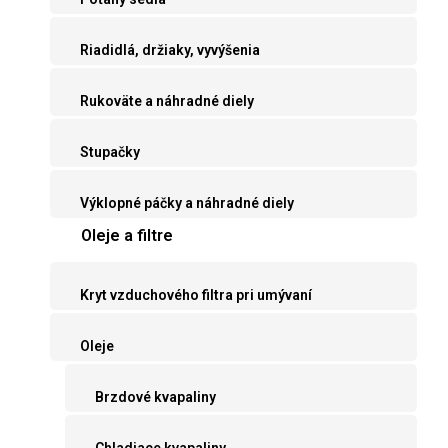
Riadidlá, držiaky, vyvýšenia
Rukoväte a náhradné diely
Stupačky
Výklopné páčky a náhradné diely
Oleje a filtre
Kryt vzduchového filtra pri umývaní
Oleje
Brzdové kvapaliny
Chladiace kvapaliny