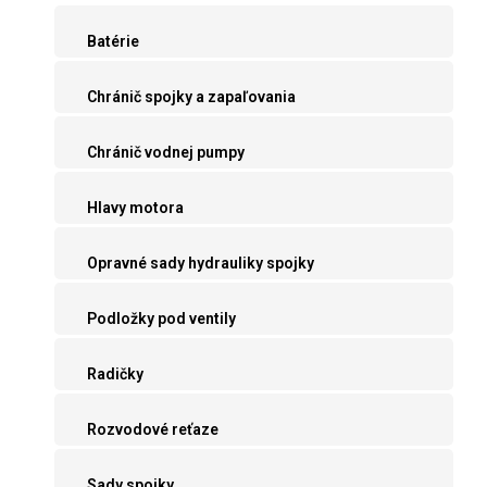
Batérie
Chránič spojky a zapaľovania
Chránič vodnej pumpy
Hlavy motora
Opravné sady hydrauliky spojky
Podložky pod ventily
Radičky
Rozvodové reťaze
Sady spojky