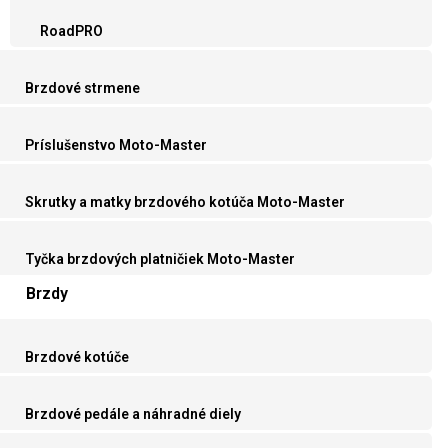
RoadPRO
Brzdové strmene
Príslušenstvo Moto-Master
Skrutky a matky brzdového kotúča Moto-Master
Tyčka brzdových platničiek Moto-Master
Brzdy
Brzdové kotúče
Brzdové pedále a náhradné diely