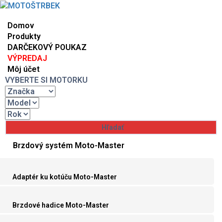
Domov
Produkty
DARČEKOVÝ POUKAZ
VÝPREDAJ
Môj účet
VYBERTE SI MOTORKU
Brzdový systém Moto-Master
Adaptér ku kotúču Moto-Master
Brzdové hadice Moto-Master