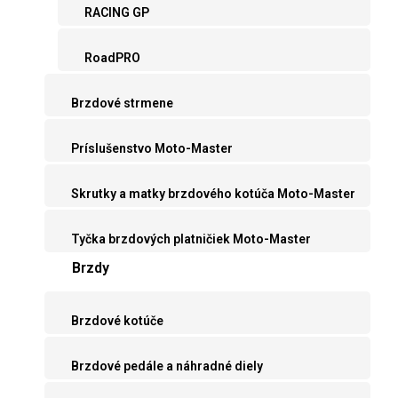
RACING GP
RoadPRO
Brzdové strmene
Príslušenstvo Moto-Master
Skrutky a matky brzdového kotúča Moto-Master
Tyčka brzdových platničiek Moto-Master
Brzdy
Brzdové kotúče
Brzdové pedále a náhradné diely