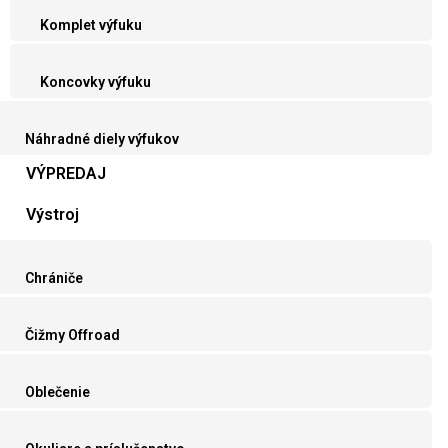
Komplet výfuku
Koncovky výfuku
Náhradné diely výfukov
VÝPREDAJ
Výstroj
Chrániče
Čižmy Offroad
Oblečenie