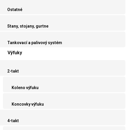
Ostatné
Stany, stojany, gurtne
Tankovací a palivový systém
Výfuky
2-takt
Koleno výfuku
Koncovky výfuku
4-takt