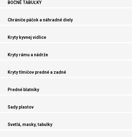
BOČNÉ TABUĽKY
Chrániče páčok a náhradné diely
Kryty kyvnej vidlice
Kryty rámu a nádrže
Kryty tlmičov predné a zadné
Predné blatníky
Sady plastov
Svetlá, masky, tabulky