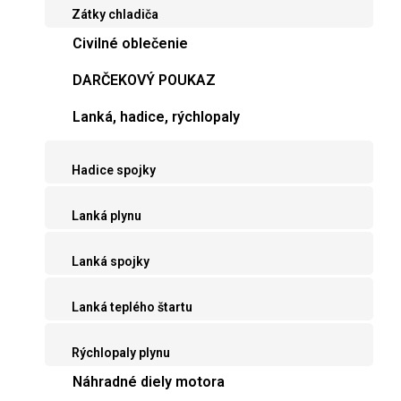
Zátky chladiča
Civilné oblečenie
DARČEKOVÝ POUKAZ
Lanká, hadice, rýchlopaly
Hadice spojky
Lanká plynu
Lanká spojky
Lanká teplého štartu
Rýchlopaly plynu
Náhradné diely motora