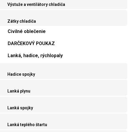
Výstuže a ventilátory chladiča
Zátky chladiča
Civilné oblečenie
DARČEKOVÝ POUKAZ
Lanká, hadice, rýchlopaly
Hadice spojky
Lanká plynu
Lanká spojky
Lanká teplého štartu