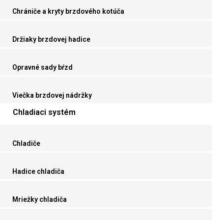
Chrániče a kryty brzdového kotúča
Držiaky brzdovej hadice
Opravné sady bŕzd
Viečka brzdovej nádržky
Chladiaci systém
Chladiče
Hadice chladiča
Mriežky chladiča