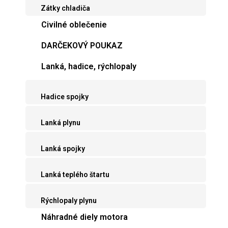
Zátky chladiča
Civilné oblečenie
DARČEKOVÝ POUKAZ
Lanká, hadice, rýchlopaly
Hadice spojky
Lanká plynu
Lanká spojky
Lanká teplého štartu
Rýchlopaly plynu
Náhradné diely motora