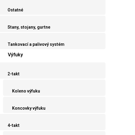
Ostatné
Stany, stojany, gurtne
Tankovací a palivový systém
Výfuky
2-takt
Koleno výfuku
Koncovky výfuku
4-takt