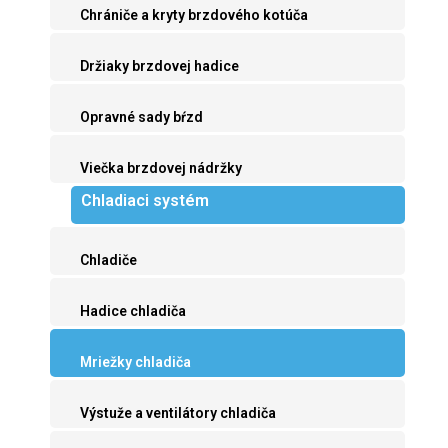
Chrániče a kryty brzdového kotúča
Držiaky brzdovej hadice
Opravné sady bŕzd
Viečka brzdovej nádržky
Chladiaci systém
Chladiče
Hadice chladiča
Mriežky chladiča
Výstuže a ventilátory chladiča