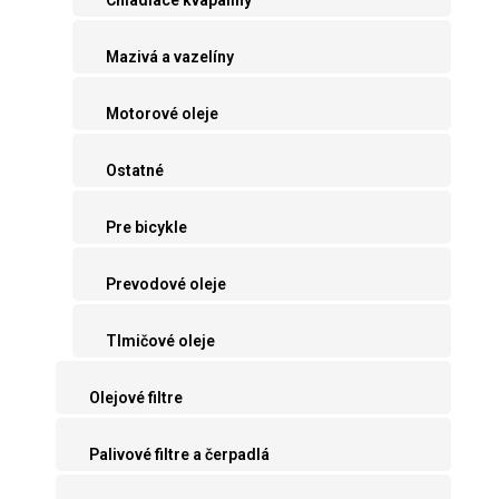
Mazivá a vazelíny
Motorové oleje
Ostatné
Pre bicykle
Prevodové oleje
Tlmičové oleje
Olejové filtre
Palivové filtre a čerpadlá