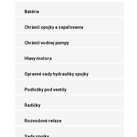
Batérie
Chránič spojky a zapaľovania
Chránič vodnej pumpy
Hlavy motora
Opravné sady hydrauliky spojky
Podložky pod ventily
Radičky
Rozvodové reťaze
Sady spojky