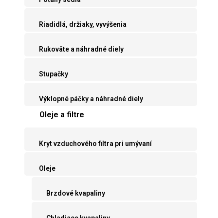
Riadidlá, držiaky, vyvýšenia
Rukoväte a náhradné diely
Stupačky
Výklopné páčky a náhradné diely
Oleje a filtre
Kryt vzduchového filtra pri umývaní
Oleje
Brzdové kvapaliny
Chladiace kvapaliny