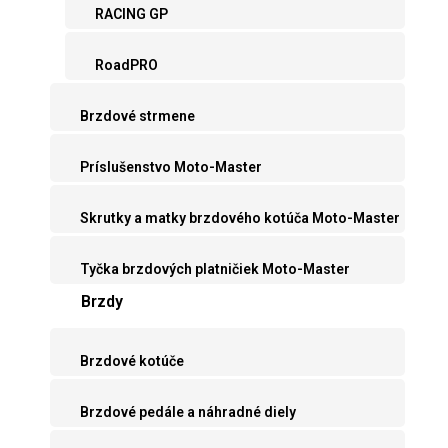
RACING GP
RoadPRO
Brzdové strmene
Príslušenstvo Moto-Master
Skrutky a matky brzdového kotúča Moto-Master
Tyčka brzdových platničiek Moto-Master
Brzdy
Brzdové kotúče
Brzdové pedále a náhradné diely