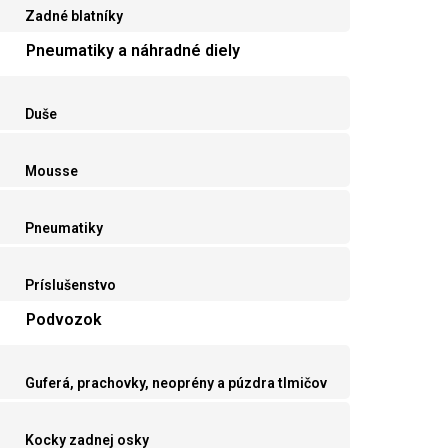
Zadné blatníky
Pneumatiky a náhradné diely
Duše
Mousse
Pneumatiky
Príslušenstvo
Podvozok
Guferá, prachovky, neoprény a púzdra tlmičov
Kocky zadnej osky