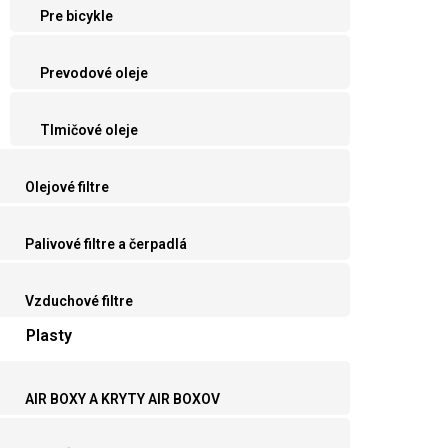
Pre bicykle
Prevodové oleje
Tlmičové oleje
Olejové filtre
Palivové filtre a čerpadlá
Vzduchové filtre
Plasty
AIR BOXY A KRYTY AIR BOXOV