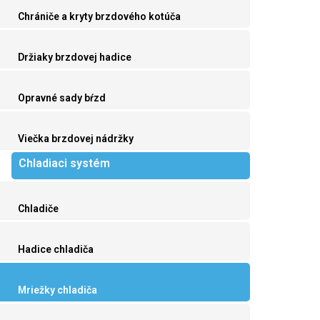
Chrániče a kryty brzdového kotúča
Držiaky brzdovej hadice
Opravné sady bŕzd
Viečka brzdovej nádržky
Chladiaci systém
Chladiče
Hadice chladiča
Mriežky chladiča