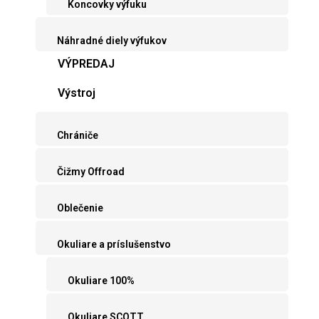
Koncovky výfuku
Náhradné diely výfukov
VÝPREDAJ
Výstroj
Chrániče
Čižmy Offroad
Oblečenie
Okuliare a príslušenstvo
Okuliare 100%
Okuliare SCOTT