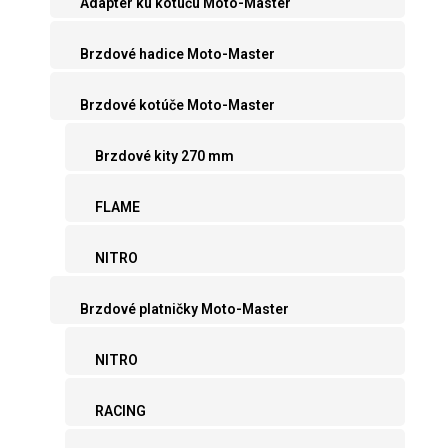
Adaptér ku kotúču Moto-Master
Brzdové hadice Moto-Master
Brzdové kotúče Moto-Master
Brzdové kity 270 mm
FLAME
NITRO
Brzdové platničky Moto-Master
NITRO
RACING