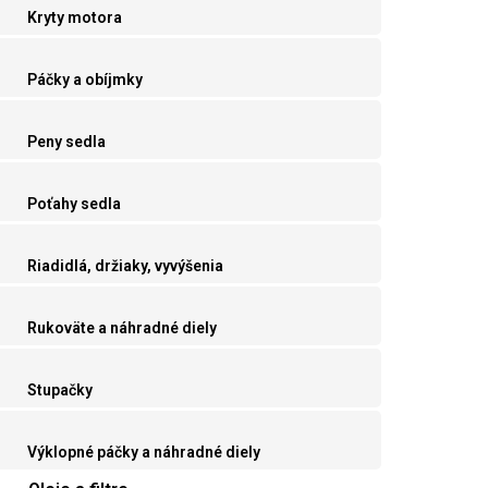
Kryty motora
Páčky a obíjmky
Peny sedla
Poťahy sedla
Riadidlá, držiaky, vyvýšenia
Rukoväte a náhradné diely
Stupačky
Výklopné páčky a náhradné diely