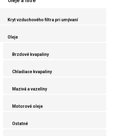
Oleje a filtre
Kryt vzduchového filtra pri umývaní
Oleje
Brzdové kvapaliny
Chladiace kvapaliny
Mazivá a vazelíny
Motorové oleje
Ostatné