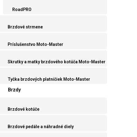
RoadPRO
Brzdové strmene
Príslušenstvo Moto-Master
Skrutky a matky brzdového kotúča Moto-Master
Tyčka brzdových platničiek Moto-Master
Brzdy
Brzdové kotúče
Brzdové pedále a náhradné diely