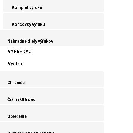
Komplet výfuku
Koncovky výfuku
Náhradné diely výfukov
VÝPREDAJ
Výstroj
Chrániče
Čižmy Offroad
Oblečenie