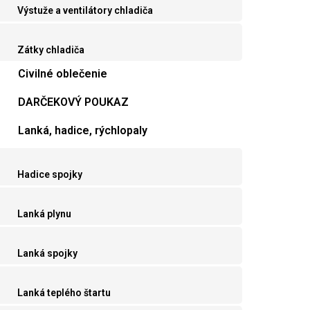
Výstuže a ventilátory chladiča
Zátky chladiča
Civilné oblečenie
DARČEKOVÝ POUKAZ
Lanká, hadice, rýchlopaly
Hadice spojky
Lanká plynu
Lanká spojky
Lanká teplého štartu