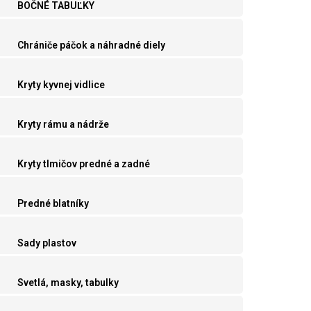
BOČNÉ TABUĽKY
Chrániče páčok a náhradné diely
Kryty kyvnej vidlice
Kryty rámu a nádrže
Kryty tlmičov predné a zadné
Predné blatníky
Sady plastov
Svetlá, masky, tabulky