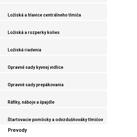
Ložiská a hlavice centrálneho tlmiča
Ložiská a rozperky kolies
Ložiská riadenia
Opravné sady kyvnej vidlice
Opravné sady prepákovania
Ráfiky, náboje a špajdle
Štartovacie pomôcky a odvzdušňováky tlmičov
Prevody