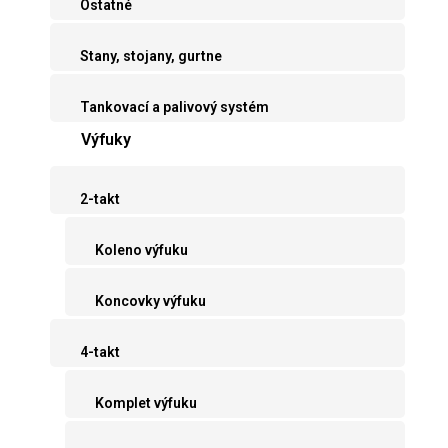
Ostatné
Stany, stojany, gurtne
Tankovací a palivový systém
Výfuky
2-takt
Koleno výfuku
Koncovky výfuku
4-takt
Komplet výfuku