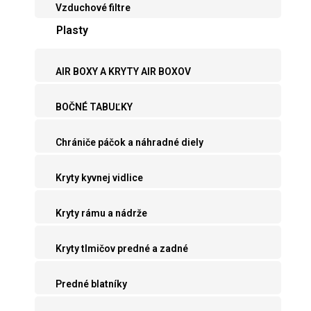
Vzduchové filtre
Plasty
AIR BOXY A KRYTY AIR BOXOV
BOČNÉ TABUĽKY
Chrániče páčok a náhradné diely
Kryty kyvnej vidlice
Kryty rámu a nádrže
Kryty tlmičov predné a zadné
Predné blatníky