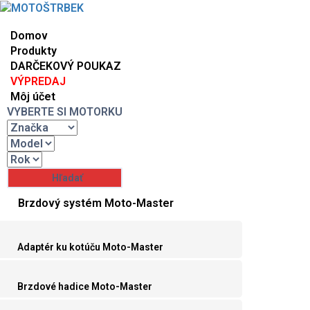
Domov
Produkty
DARČEKOVÝ POUKAZ
VÝPREDAJ
Môj účet
VYBERTE SI MOTORKU
Brzdový systém Moto-Master
Adaptér ku kotúču Moto-Master
Brzdové hadice Moto-Master