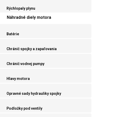
Rýchlopaly plynu
Náhradné diely motora
Batérie
Chránič spojky a zapaľovania
Chránič vodnej pumpy
Hlavy motora
Opravné sady hydrauliky spojky
Podložky pod ventily