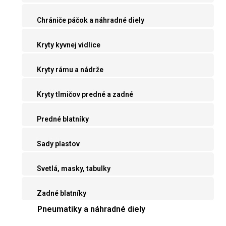
Chrániče páčok a náhradné diely
Kryty kyvnej vidlice
Kryty rámu a nádrže
Kryty tlmičov predné a zadné
Predné blatníky
Sady plastov
Svetlá, masky, tabulky
Zadné blatníky
Pneumatiky a náhradné diely