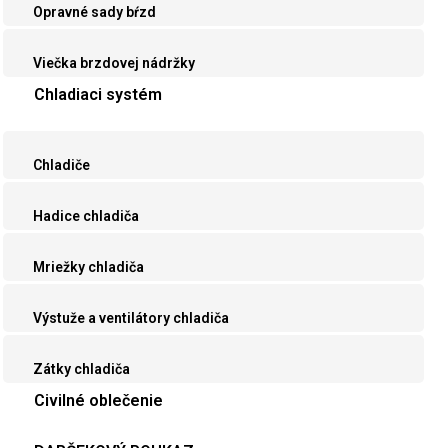
Opravné sady bŕzd
Viečka brzdovej nádržky
Chladiaci systém
Chladiče
Hadice chladiča
Mriežky chladiča
Výstuže a ventilátory chladiča
Zátky chladiča
Civilné oblečenie