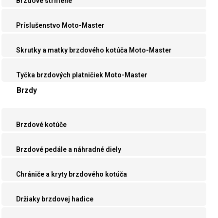
Brzdové strmene
Príslušenstvo Moto-Master
Skrutky a matky brzdového kotúča Moto-Master
Tyčka brzdových platničiek Moto-Master
Brzdy
Brzdové kotúče
Brzdové pedále a náhradné diely
Chrániče a kryty brzdového kotúča
Držiaky brzdovej hadice