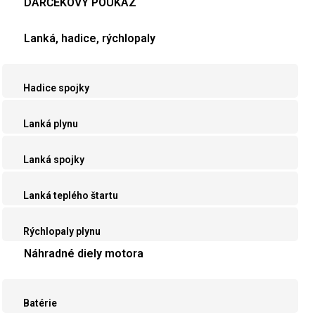
DARČEKOVÝ POUKAZ
Lanká, hadice, rýchlopaly
Hadice spojky
Lanká plynu
Lanká spojky
Lanká teplého štartu
Rýchlopaly plynu
Náhradné diely motora
Batérie