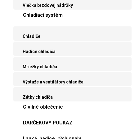
Viečka brzdovej nádržky
Chladiaci systém
Chladiče
Hadice chladiča
Mriežky chladiča
Výstuže a ventilátory chladiča
Zátky chladiča
Civilné oblečenie
DARČEKOVÝ POUKAZ
Lanká, hadice, rýchlopaly