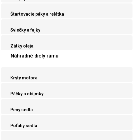
Štartovacie páky a relátka
Sviečky a fajky
Zátky oleja
Náhradné diely rámu
Kryty motora
Páčky a obíjmky
Peny sedla
Poťahy sedla