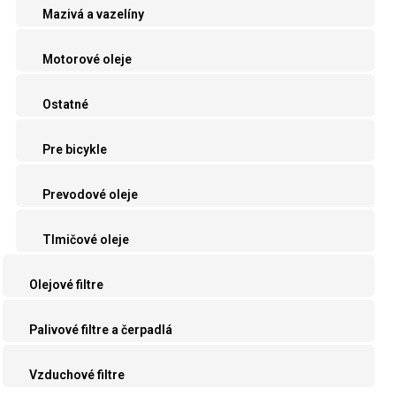
Mazivá a vazelíny
Motorové oleje
Ostatné
Pre bicykle
Prevodové oleje
Tlmičové oleje
Olejové filtre
Palivové filtre a čerpadlá
Vzduchové filtre