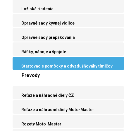
Ložiská riadenia
Opravné sady kyvnej vidlice
Opravné sady prepákovania
Ráfiky, náboje a špajdle
Štartovacie pomôcky a odvzdušňováky tlmičov
Prevody
Reťaze a náhradné diely ČZ
Reťaze a náhradné diely Moto-Master
Rozety Moto-Master