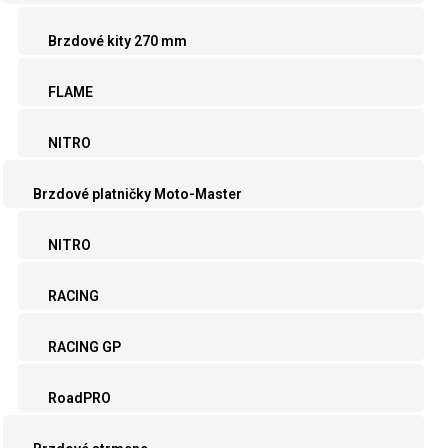
Brzdové kity 270 mm
FLAME
NITRO
Brzdové platničky Moto-Master
NITRO
RACING
RACING GP
RoadPRO