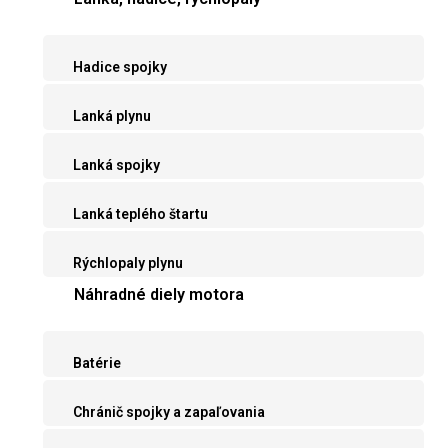
Hadice spojky
Lanká plynu
Lanká spojky
Lanká teplého štartu
Rýchlopaly plynu
Náhradné diely motora
Batérie
Chránič spojky a zapaľovania