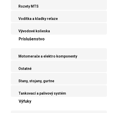
Rozety MTS
Vodítka a kladky reťaze
Vývodové kolieska
Príslušenstvo
Motomerače a elektro komponenty
Ostatné
Stany, stojany, gurtne
Tankovací a palivový systém
Výfuky