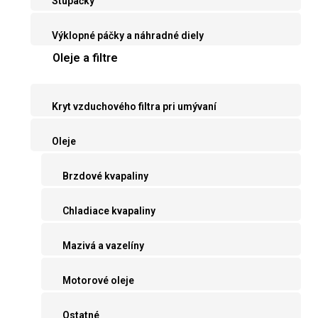
Stupačky
Výklopné páčky a náhradné diely
Oleje a filtre
Kryt vzduchového filtra pri umývaní
Oleje
Brzdové kvapaliny
Chladiace kvapaliny
Mazivá a vazelíny
Motorové oleje
Ostatné