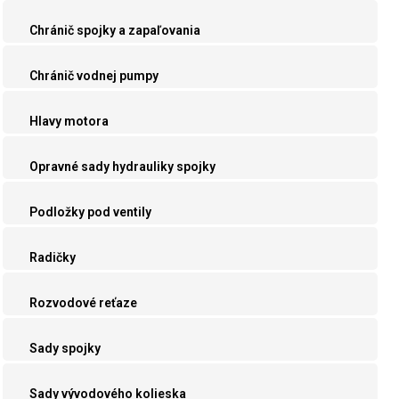
Chránič spojky a zapaľovania
Chránič vodnej pumpy
Hlavy motora
Opravné sady hydrauliky spojky
Podložky pod ventily
Radičky
Rozvodové reťaze
Sady spojky
Sady vývodového kolieska