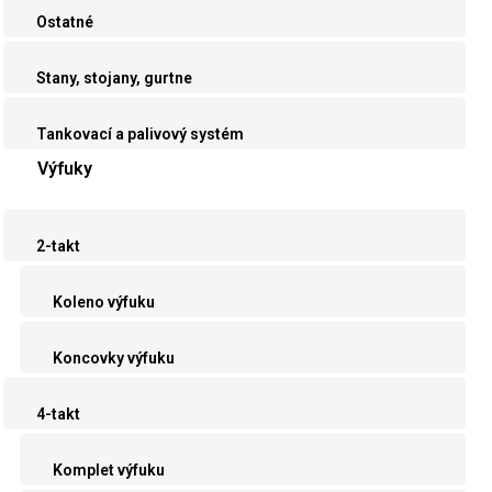
Ostatné
Stany, stojany, gurtne
Tankovací a palivový systém
Výfuky
2-takt
Koleno výfuku
Koncovky výfuku
4-takt
Komplet výfuku