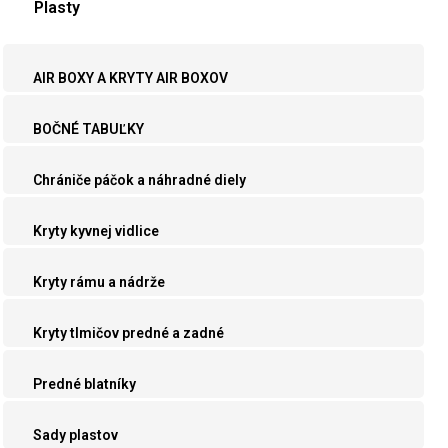
Plasty
AIR BOXY A KRYTY AIR BOXOV
BOČNÉ TABUĽKY
Chrániče páčok a náhradné diely
Kryty kyvnej vidlice
Kryty rámu a nádrže
Kryty tlmičov predné a zadné
Predné blatníky
Sady plastov