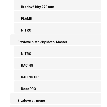
Brzdové kity 270 mm
FLAME
NITRO
Brzdové platničky Moto-Master
NITRO
RACING
RACING GP
RoadPRO
Brzdové strmene