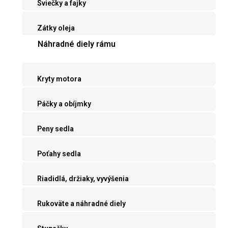
Sviečky a fajky
Zátky oleja
Náhradné diely rámu
Kryty motora
Páčky a obíjmky
Peny sedla
Poťahy sedla
Riadidlá, držiaky, vyvýšenia
Rukoväte a náhradné diely