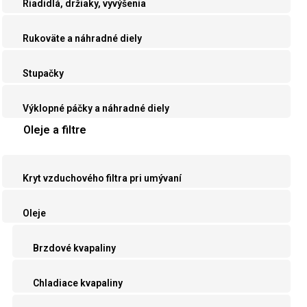
Riadidlá, držiaky, vyvýšenia
Rukoväte a náhradné diely
Stupačky
Výklopné páčky a náhradné diely
Oleje a filtre
Kryt vzduchového filtra pri umývaní
Oleje
Brzdové kvapaliny
Chladiace kvapaliny