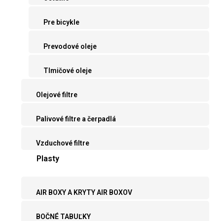
Pre bicykle
Prevodové oleje
Tlmičové oleje
Olejové filtre
Palivové filtre a čerpadlá
Vzduchové filtre
Plasty
AIR BOXY A KRYTY AIR BOXOV
BOČNÉ TABUĽKY