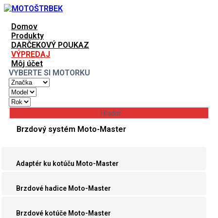
Domov
Produkty
DARČEKOVÝ POUKAZ
VÝPREDAJ
Môj účet
VYBERTE SI MOTORKU
Brzdový systém Moto-Master
Adaptér ku kotúču Moto-Master
Brzdové hadice Moto-Master
Brzdové kotúče Moto-Master