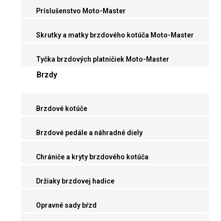
Príslušenstvo Moto-Master
Skrutky a matky brzdového kotúča Moto-Master
Tyčka brzdových platničiek Moto-Master
Brzdy
Brzdové kotúče
Brzdové pedále a náhradné diely
Chrániče a kryty brzdového kotúča
Držiaky brzdovej hadice
Opravné sady bŕzd