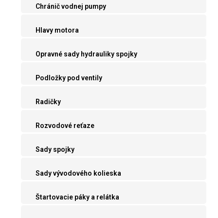
Chránič vodnej pumpy
Hlavy motora
Opravné sady hydrauliky spojky
Podložky pod ventily
Radičky
Rozvodové reťaze
Sady spojky
Sady vývodového kolieska
Štartovacie páky a relátka