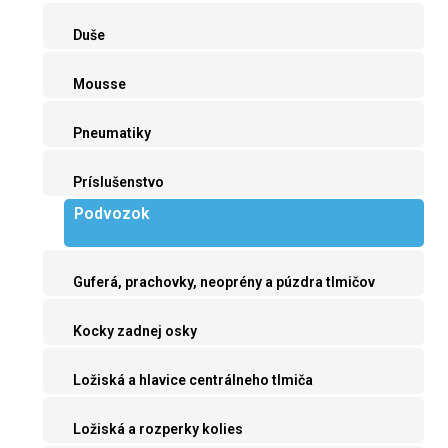
Duše
Mousse
Pneumatiky
Príslušenstvo
Podvozok
Guferá, prachovky, neoprény a púzdra tlmičov
Kocky zadnej osky
Ložiská a hlavice centrálneho tlmiča
Ložiská a rozperky kolies