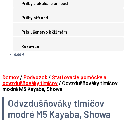
Prilby a okuliare onroad
Prilby offroad
Príslušenstvo k čižmám
Rukavice
0,00 €
Domov
/
Podvozok
/
Štartovacie pomôcky a
odvzdušňováky tlmičov
/ Odvzdušňováky tlmičov
modré M5 Kayaba, Showa
Odvzdušňováky tlmičov
modré M5 Kayaba, Showa