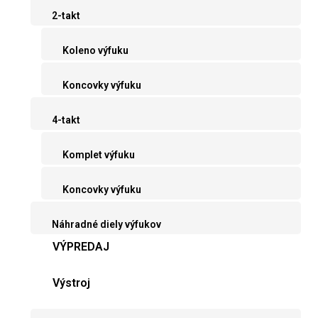
2-takt
Koleno výfuku
Koncovky výfuku
4-takt
Komplet výfuku
Koncovky výfuku
Náhradné diely výfukov
VÝPREDAJ
Výstroj