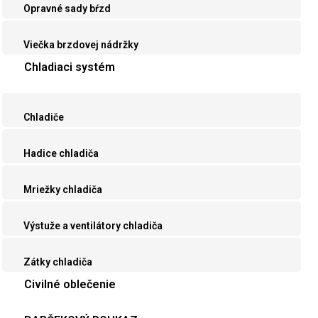
Opravné sady bŕzd
Viečka brzdovej nádržky
Chladiaci systém
Chladiče
Hadice chladiča
Mriežky chladiča
Výstuže a ventilátory chladiča
Zátky chladiča
Civilné oblečenie