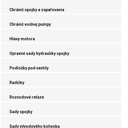
Chránič spojky a zapaľovania
Chránič vodnej pumpy
Hlavy motora
Opravné sady hydrauliky spojky
Podložky pod ventily
Radičky
Rozvodové reťaze
Sady spojky
Sady vývodového kolieska