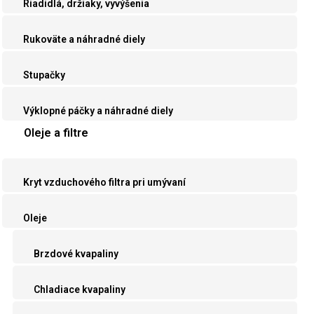
Riadidlá, držiaky, vyvýšenia
Rukoväte a náhradné diely
Stupačky
Výklopné páčky a náhradné diely
Oleje a filtre
Kryt vzduchového filtra pri umývaní
Oleje
Brzdové kvapaliny
Chladiace kvapaliny