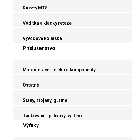
Rozety MTS
Vodítka a kladky reťaze
Vývodové kolieska
Príslušenstvo
Motomerače a elektro komponenty
Ostatné
Stany, stojany, gurtne
Tankovací a palivový systém
Výfuky