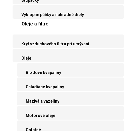
Stupačky
Výklopné páčky a náhradné diely
Oleje a filtre
Kryt vzduchového filtra pri umývaní
Oleje
Brzdové kvapaliny
Chladiace kvapaliny
Mazivá a vazelíny
Motorové oleje
Ostatné