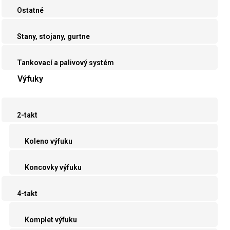
Ostatné
Stany, stojany, gurtne
Tankovací a palivový systém
Výfuky
2-takt
Koleno výfuku
Koncovky výfuku
4-takt
Komplet výfuku