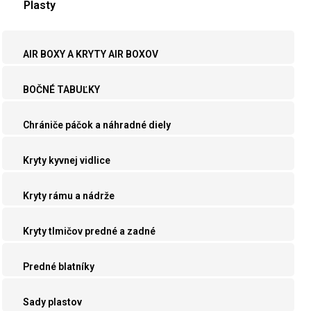
Plasty
AIR BOXY A KRYTY AIR BOXOV
BOČNÉ TABUĽKY
Chrániče páčok a náhradné diely
Kryty kyvnej vidlice
Kryty rámu a nádrže
Kryty tlmičov predné a zadné
Predné blatníky
Sady plastov