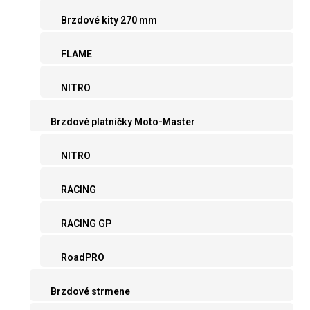
Brzdové kity 270 mm
FLAME
NITRO
Brzdové platničky Moto-Master
NITRO
RACING
RACING GP
RoadPRO
Brzdové strmene