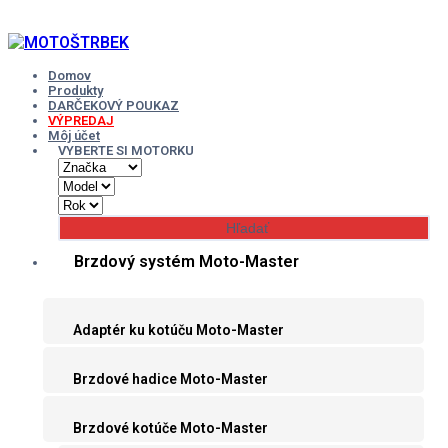
Skip
to
content
Domov
Produkty
DARČEKOVÝ POUKAZ
VÝPREDAJ
Môj účet
VYBERTE SI MOTORKU
Brzdový systém Moto-Master
Adaptér ku kotúču Moto-Master
Brzdové hadice Moto-Master
Brzdové kotúče Moto-Master