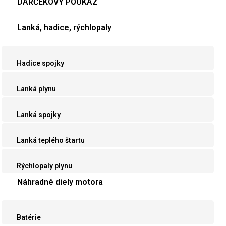
DARČEKOVÝ POUKAZ
Lanká, hadice, rýchlopaly
Hadice spojky
Lanká plynu
Lanká spojky
Lanká teplého štartu
Rýchlopaly plynu
Náhradné diely motora
Batérie