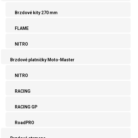
Brzdové kity 270 mm
FLAME
NITRO
Brzdové platničky Moto-Master
NITRO
RACING
RACING GP
RoadPRO