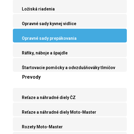
Ložiská riadenia
Opravné sady kyvnej vidlice
Opravné sady prepákovania
Ráfiky, náboje a špajdle
Štartovacie pomôcky a odvzdušňováky tlmičov
Prevody
Reťaze a náhradné diely ČZ
Reťaze a náhradné diely Moto-Master
Rozety Moto-Master