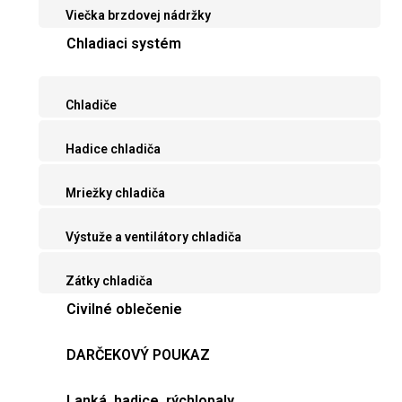
Viečka brzdovej nádržky
Chladiaci systém
Chladiče
Hadice chladiča
Mriežky chladiča
Výstuže a ventilátory chladiča
Zátky chladiča
Civilné oblečenie
DARČEKOVÝ POUKAZ
Lanká, hadice, rýchlopaly