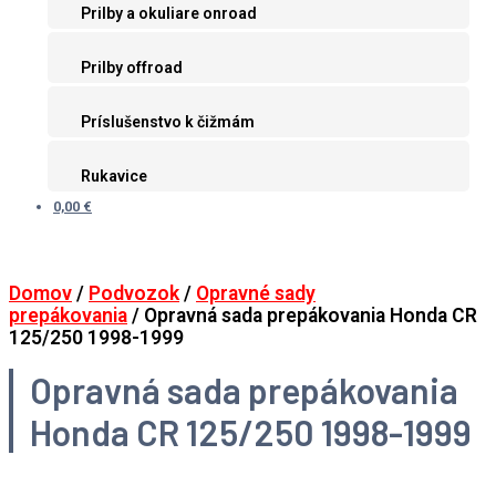
Prilby a okuliare onroad
Prilby offroad
Príslušenstvo k čižmám
Rukavice
0,00 €
Domov
/
Podvozok
/
Opravné sady
prepákovania
/ Opravná sada prepákovania Honda CR
125/250 1998-1999
Opravná sada prepákovania
Honda CR 125/250 1998-1999