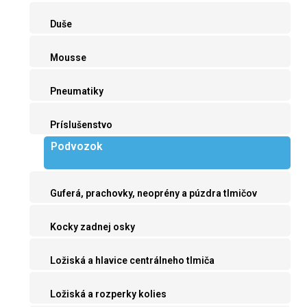
Duše
Mousse
Pneumatiky
Príslušenstvo
Podvozok
Guferá, prachovky, neoprény a púzdra tlmičov
Kocky zadnej osky
Ložiská a hlavice centrálneho tlmiča
Ložiská a rozperky kolies