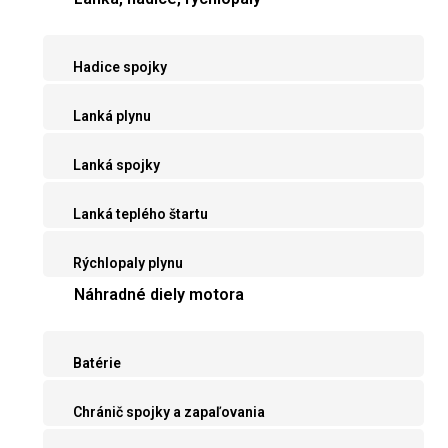
Hadice spojky
Lanká plynu
Lanká spojky
Lanká teplého štartu
Rýchlopaly plynu
Náhradné diely motora
Batérie
Chránič spojky a zapaľovania