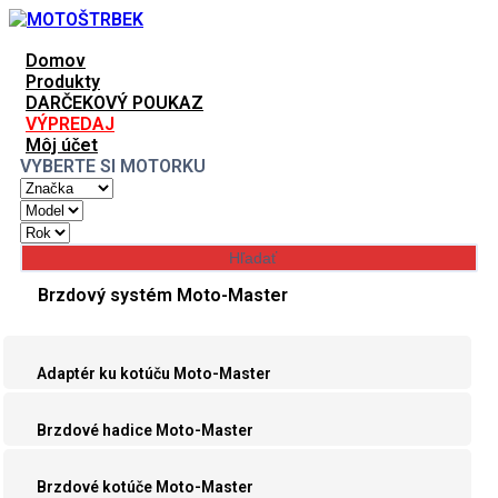
Domov
Produkty
DARČEKOVÝ POUKAZ
VÝPREDAJ
Môj účet
VYBERTE SI MOTORKU
Brzdový systém Moto-Master
Adaptér ku kotúču Moto-Master
Brzdové hadice Moto-Master
Brzdové kotúče Moto-Master