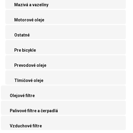
Mazivá a vazelíny
Motorové oleje
Ostatné
Pre bicykle
Prevodové oleje
Tlmičové oleje
Olejové filtre
Palivové filtre a čerpadlá
Vzduchové filtre