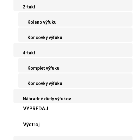
2-takt
Koleno výfuku
Koncovky výfuku
4-takt
Komplet výfuku
Koncovky výfuku
Náhradné diely výfukov
VÝPREDAJ
Výstroj