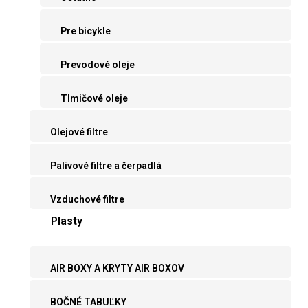
Pre bicykle
Prevodové oleje
Tlmičové oleje
Olejové filtre
Palivové filtre a čerpadlá
Vzduchové filtre
Plasty
AIR BOXY A KRYTY AIR BOXOV
BOČNÉ TABUĽKY