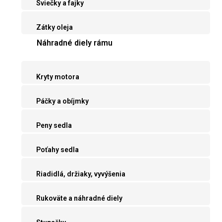
Sviečky a fajky
Zátky oleja
Náhradné diely rámu
Kryty motora
Páčky a obíjmky
Peny sedla
Poťahy sedla
Riadidlá, držiaky, vyvýšenia
Rukoväte a náhradné diely