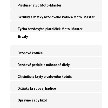
Príslušenstvo Moto-Master
Skrutky a matky brzdového kotúča Moto-Master
Tyčka brzdových platničiek Moto-Master
Brzdy
Brzdové kotúče
Brzdové pedále a náhradné diely
Chrániče a kryty brzdového kotúča
Držiaky brzdovej hadice
Opravné sady bŕzd