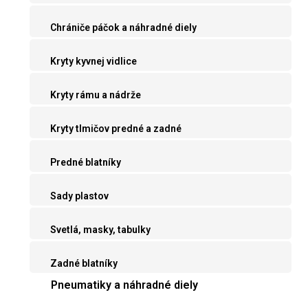
Chrániče páčok a náhradné diely
Kryty kyvnej vidlice
Kryty rámu a nádrže
Kryty tlmičov predné a zadné
Predné blatníky
Sady plastov
Svetlá, masky, tabulky
Zadné blatníky
Pneumatiky a náhradné diely