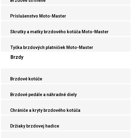
Brzdové strmene
Príslušenstvo Moto-Master
Skrutky a matky brzdového kotúča Moto-Master
Tyčka brzdových platničiek Moto-Master
Brzdy
Brzdové kotúče
Brzdové pedále a náhradné diely
Chrániče a kryty brzdového kotúča
Držiaky brzdovej hadice