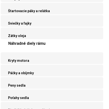
Štartovacie páky a relátka
Sviečky a fajky
Zátky oleja
Náhradné diely rámu
Kryty motora
Páčky a obíjmky
Peny sedla
Poťahy sedla