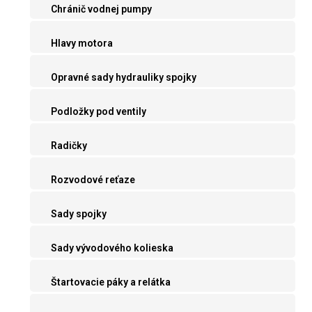
Chránič vodnej pumpy
Hlavy motora
Opravné sady hydrauliky spojky
Podložky pod ventily
Radičky
Rozvodové reťaze
Sady spojky
Sady vývodového kolieska
Štartovacie páky a relátka