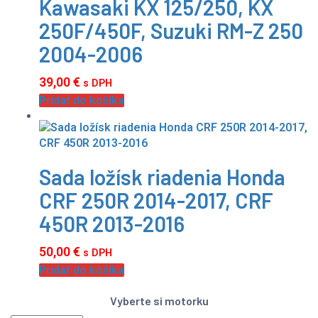
Kawasaki KX 125/250, KX
250F/450F, Suzuki RM-Z 250
2004-2006
39,00
€
s DPH
Pridať do košíka
Sada ložísk riadenia Honda
CRF 250R 2014-2017, CRF
450R 2013-2016
50,00
€
s DPH
Pridať do košíka
Vyberte si motorku