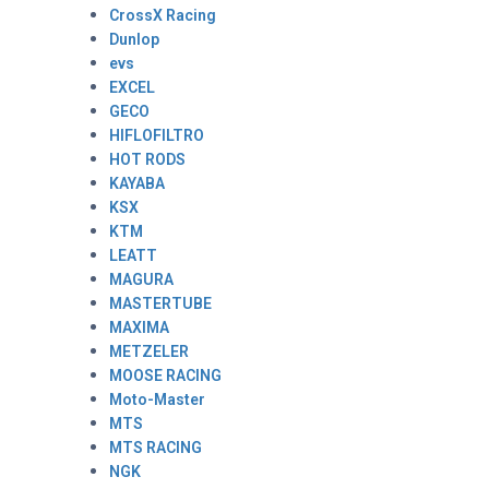
CrossX Racing
Dunlop
evs
EXCEL
GECO
HIFLOFILTRO
HOT RODS
KAYABA
KSX
KTM
LEATT
MAGURA
MASTERTUBE
MAXIMA
METZELER
MOOSE RACING
Moto-Master
MTS
MTS RACING
NGK