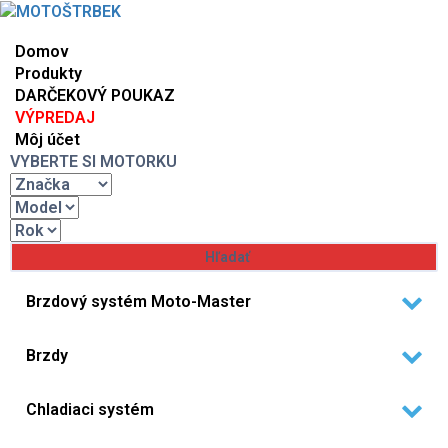
Domov
Produkty
DARČEKOVÝ POUKAZ
VÝPREDAJ
Môj účet
VYBERTE SI MOTORKU
Brzdový systém Moto-Master
Brzdy
Chladiaci systém