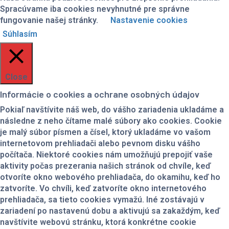
Spracúvame iba cookies nevyhnutné pre správne
fungovanie našej stránky.
Nastavenie cookies
Súhlasím
Close
Informácie o cookies a ochrane osobných údajov
Pokiaľ navštívite náš web, do vášho zariadenia ukladáme a
následne z neho čítame malé súbory ako cookies. Cookie
je malý súbor písmen a čísel, ktorý ukladáme vo vašom
internetovom prehliadači alebo pevnom disku vášho
počítača. Niektoré cookies nám umožňujú prepojiť vaše
aktivity počas prezerania našich stránok od chvíle, keď
otvoríte okno webového prehliadača, do okamihu, keď ho
zatvoríte. Vo chvíli, keď zatvoríte okno internetového
prehliadača, sa tieto cookies vymažú. Iné zostávajú v
zariadení po nastavenú dobu a aktivujú sa zakaždým, keď
navštívite webovú stránku, ktorá konkrétne cookie