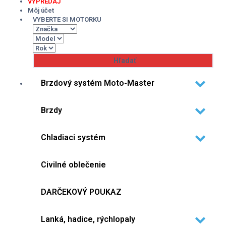
VÝPREDAJ
Môj účet
VYBERTE SI MOTORKU
Brzdový systém Moto-Master
Brzdy
Chladiaci systém
Civilné oblečenie
DARČEKOVÝ POUKAZ
Lanká, hadice, rýchlopaly