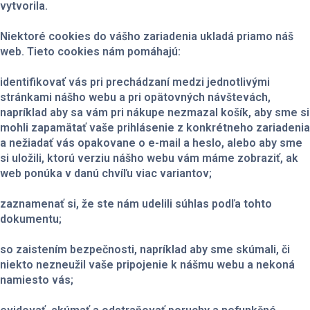
vytvorila.
Niektoré cookies do vášho zariadenia ukladá priamo náš
web. Tieto cookies nám pomáhajú:
identifikovať vás pri prechádzaní medzi jednotlivými
stránkami nášho webu a pri opätovných návštevách,
napríklad aby sa vám pri nákupe nezmazal košík, aby sme si
mohli zapamätať vaše prihlásenie z konkrétneho zariadenia
a nežiadať vás opakovane o e-mail a heslo, alebo aby sme
si uložili, ktorú verziu nášho webu vám máme zobraziť, ak
web ponúka v danú chvíľu viac variantov;
zaznamenať si, že ste nám udelili súhlas podľa tohto
dokumentu;
so zaistením bezpečnosti, napríklad aby sme skúmali, či
niekto nezneužil vaše pripojenie k nášmu webu a nekoná
namiesto vás;