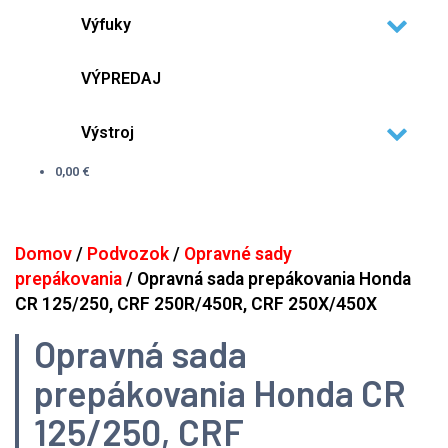
Výfuky
VÝPREDAJ
Výstroj
0,00 €
Domov
/
Podvozok
/
Opravné sady
prepákovania
/ Opravná sada prepákovania Honda
CR 125/250, CRF 250R/450R, CRF 250X/450X
Opravná sada
prepákovania Honda CR
125/250, CRF