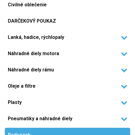
Civilné oblečenie
DARČEKOVÝ POUKAZ
Lanká, hadice, rýchlopaly
Náhradné diely motora
Náhradné diely rámu
Oleje a filtre
Plasty
Pneumatiky a náhradné diely
Podvozok