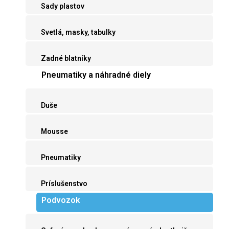
Sady plastov
Svetlá, masky, tabulky
Zadné blatníky
Pneumatiky a náhradné diely
Duše
Mousse
Pneumatiky
Príslušenstvo
Podvozok