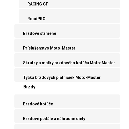
RACING GP
RoadPRO
Brzdové strmene
Príslušenstvo Moto-Master
Skrutky a matky brzdového kotúča Moto-Master
Tyčka brzdových platničiek Moto-Master
Brzdy
Brzdové kotúče
Brzdové pedále a náhradné diely