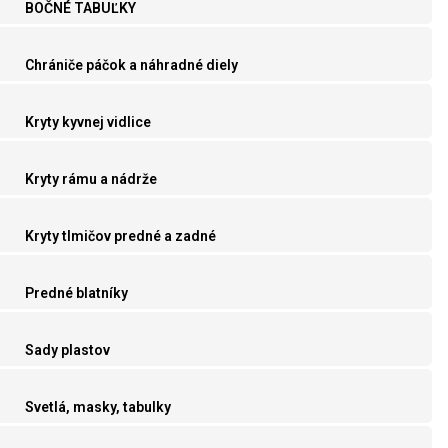
BOČNÉ TABUĽKY
Chrániče páčok a náhradné diely
Kryty kyvnej vidlice
Kryty rámu a nádrže
Kryty tlmičov predné a zadné
Predné blatníky
Sady plastov
Svetlá, masky, tabulky