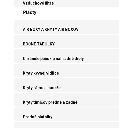
Vzduchové filtre
Plasty
AIR BOXY A KRYTY AIR BOXOV
BOČNÉ TABUĽKY
Chrániče páčok a náhradné diely
Kryty kyvnej vidlice
Kryty rámu a nádrže
Kryty tlmičov predné a zadné
Predné blatníky