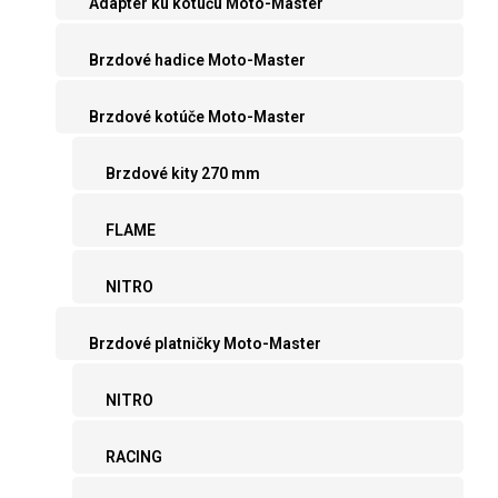
Adaptér ku kotúču Moto-Master
Brzdové hadice Moto-Master
Brzdové kotúče Moto-Master
Brzdové kity 270 mm
FLAME
NITRO
Brzdové platničky Moto-Master
NITRO
RACING