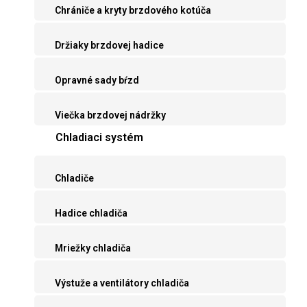
Chrániče a kryty brzdového kotúča
Držiaky brzdovej hadice
Opravné sady bŕzd
Viečka brzdovej nádržky
Chladiaci systém
Chladiče
Hadice chladiča
Mriežky chladiča
Výstuže a ventilátory chladiča