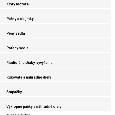
Kryty motora
Páčky a obíjmky
Peny sedla
Poťahy sedla
Riadidlá, držiaky, vyvýšenia
Rukoväte a náhradné diely
Stupačky
Výklopné páčky a náhradné diely