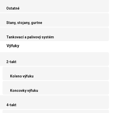
Ostatné
Stany, stojany, gurtne
Tankovací a palivový systém
Výfuky
2-takt
Koleno výfuku
Koncovky výfuku
4-takt