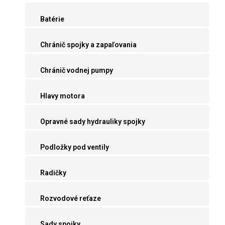
Batérie
Chránič spojky a zapaľovania
Chránič vodnej pumpy
Hlavy motora
Opravné sady hydrauliky spojky
Podložky pod ventily
Radičky
Rozvodové reťaze
Sady spojky