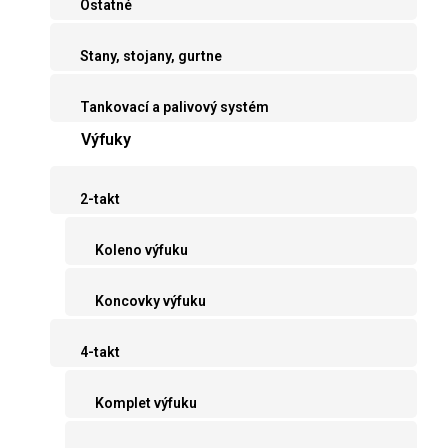
Ostatné
Stany, stojany, gurtne
Tankovací a palivový systém
Výfuky
2-takt
Koleno výfuku
Koncovky výfuku
4-takt
Komplet výfuku