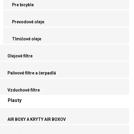
Pre bicykle
Prevodové oleje
Tlmičové oleje
Olejové filtre
Palivové filtre a čerpadlá
Vzduchové filtre
Plasty
AIR BOXY A KRYTY AIR BOXOV