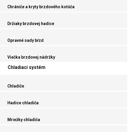
Chrániče a kryty brzdového kotúča
Držiaky brzdovej hadice
Opravné sady bŕzd
Viečka brzdovej nádržky
Chladiaci systém
Chladiče
Hadice chladiča
Mriežky chladiča