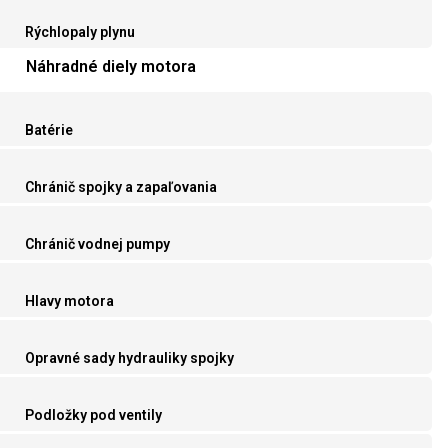
Rýchlopaly plynu
Náhradné diely motora
Batérie
Chránič spojky a zapaľovania
Chránič vodnej pumpy
Hlavy motora
Opravné sady hydrauliky spojky
Podložky pod ventily