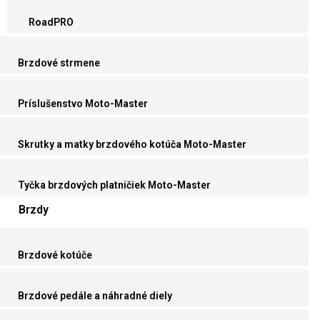
RoadPRO
Brzdové strmene
Príslušenstvo Moto-Master
Skrutky a matky brzdového kotúča Moto-Master
Tyčka brzdových platničiek Moto-Master
Brzdy
Brzdové kotúče
Brzdové pedále a náhradné diely