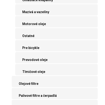
Mazivá a vazelíny
Motorové oleje
Ostatné
Pre bicykle
Prevodové oleje
Tlmičové oleje
Olejové filtre
Palivové filtre a čerpadlá