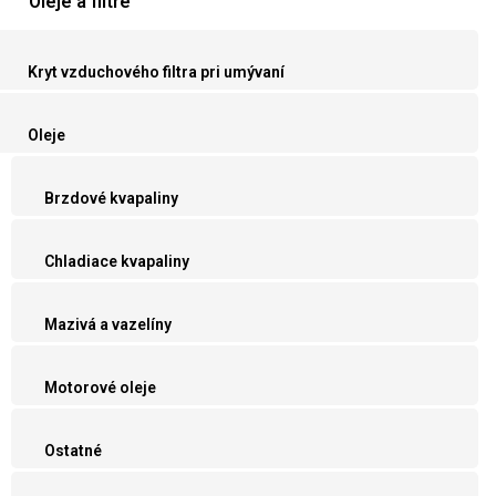
Oleje a filtre
Kryt vzduchového filtra pri umývaní
Oleje
Brzdové kvapaliny
Chladiace kvapaliny
Mazivá a vazelíny
Motorové oleje
Ostatné