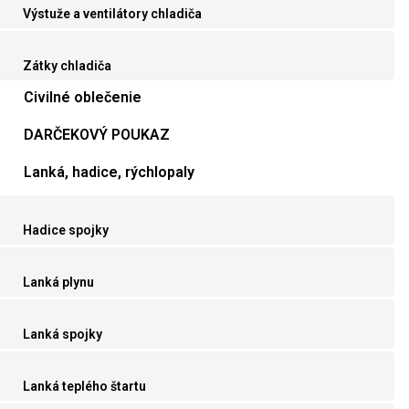
Výstuže a ventilátory chladiča
Zátky chladiča
Civilné oblečenie
DARČEKOVÝ POUKAZ
Lanká, hadice, rýchlopaly
Hadice spojky
Lanká plynu
Lanká spojky
Lanká teplého štartu