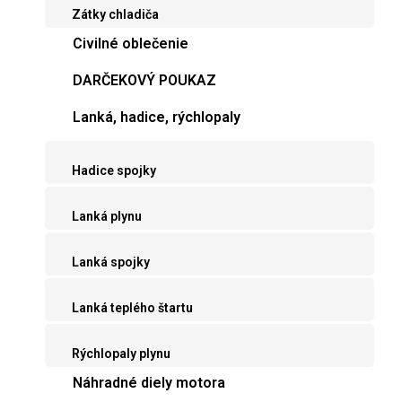
Zátky chladiča
Civilné oblečenie
DARČEKOVÝ POUKAZ
Lanká, hadice, rýchlopaly
Hadice spojky
Lanká plynu
Lanká spojky
Lanká teplého štartu
Rýchlopaly plynu
Náhradné diely motora