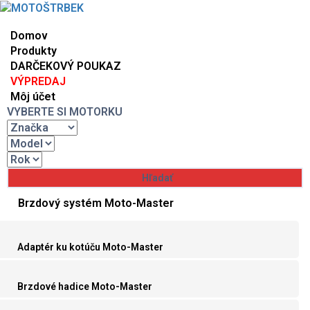
Domov
Produkty
DARČEKOVÝ POUKAZ
VÝPREDAJ
Môj účet
VYBERTE SI MOTORKU
Brzdový systém Moto-Master
Adaptér ku kotúču Moto-Master
Brzdové hadice Moto-Master