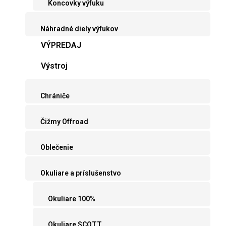
Koncovky výfuku
Náhradné diely výfukov
VÝPREDAJ
Výstroj
Chrániče
Čižmy Offroad
Oblečenie
Okuliare a príslušenstvo
Okuliare 100%
Okuliare SCOTT