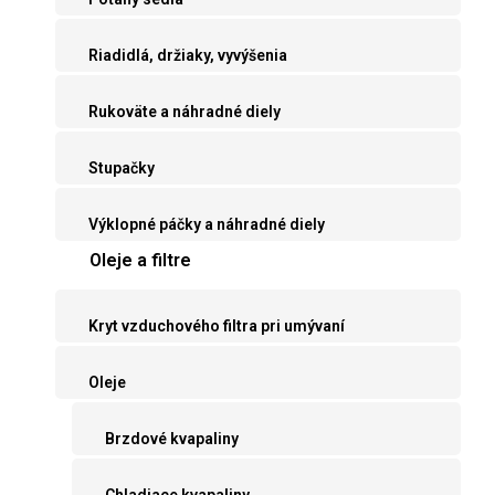
Riadidlá, držiaky, vyvýšenia
Rukoväte a náhradné diely
Stupačky
Výklopné páčky a náhradné diely
Oleje a filtre
Kryt vzduchového filtra pri umývaní
Oleje
Brzdové kvapaliny
Chladiace kvapaliny