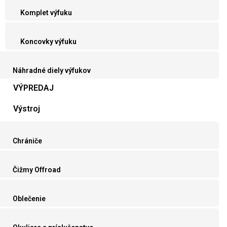
Komplet výfuku
Koncovky výfuku
Náhradné diely výfukov
VÝPREDAJ
Výstroj
Chrániče
Čižmy Offroad
Oblečenie