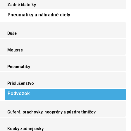
Zadné blatníky
Pneumatiky a náhradné diely
Duše
Mousse
Pneumatiky
Príslušenstvo
Podvozok
Guferá, prachovky, neoprény a púzdra tlmičov
Kocky zadnej osky