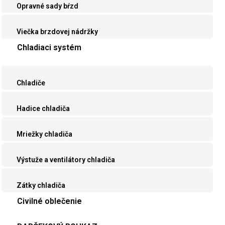
Opravné sady bŕzd
Viečka brzdovej nádržky
Chladiaci systém
Chladiče
Hadice chladiča
Mriežky chladiča
Výstuže a ventilátory chladiča
Zátky chladiča
Civilné oblečenie