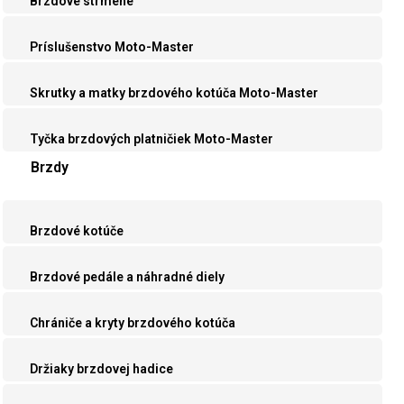
Brzdové strmene
Príslušenstvo Moto-Master
Skrutky a matky brzdového kotúča Moto-Master
Tyčka brzdových platničiek Moto-Master
Brzdy
Brzdové kotúče
Brzdové pedále a náhradné diely
Chrániče a kryty brzdového kotúča
Držiaky brzdovej hadice