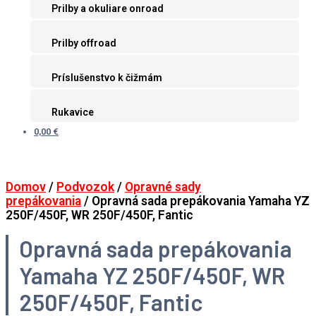
Prilby a okuliare onroad
Prilby offroad
Príslušenstvo k čižmám
Rukavice
0,00 €
Domov
/
Podvozok
/
Opravné sady
prepákovania
/ Opravná sada prepákovania Yamaha YZ
250F/450F, WR 250F/450F, Fantic
Opravná sada prepákovania
Yamaha YZ 250F/450F, WR
250F/450F, Fantic