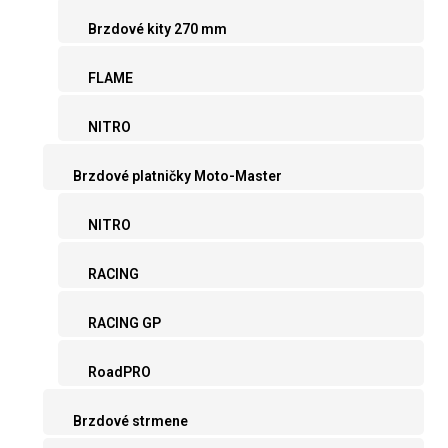
Brzdové kity 270 mm
FLAME
NITRO
Brzdové platničky Moto-Master
NITRO
RACING
RACING GP
RoadPRO
Brzdové strmene