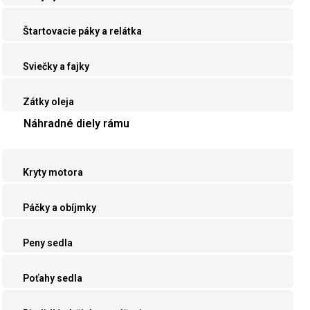
Štartovacie páky a relátka
Sviečky a fajky
Zátky oleja
Náhradné diely rámu
Kryty motora
Páčky a obíjmky
Peny sedla
Poťahy sedla