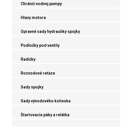
Chránič vodnej pumpy
Hlavy motora
Opravné sady hydrauliky spojky
Podložky pod ventily
Radičky
Rozvodové reťaze
Sady spojky
Sady vývodového kolieska
Štartovacie páky a relátka