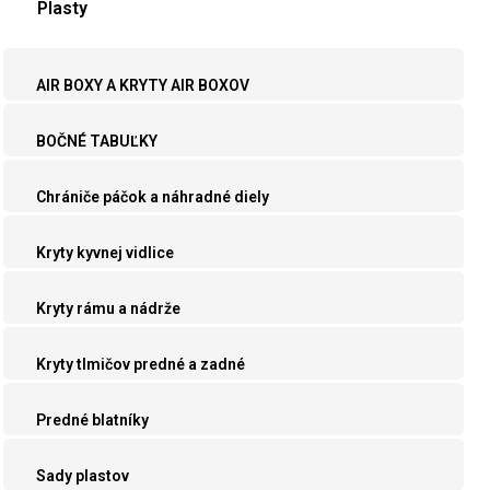
Plasty
AIR BOXY A KRYTY AIR BOXOV
BOČNÉ TABUĽKY
Chrániče páčok a náhradné diely
Kryty kyvnej vidlice
Kryty rámu a nádrže
Kryty tlmičov predné a zadné
Predné blatníky
Sady plastov