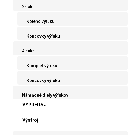
2-takt
Koleno výfuku
Koncovky výfuku
4-takt
Komplet výfuku
Koncovky výfuku
Náhradné diely výfukov
VÝPREDAJ
Výstroj