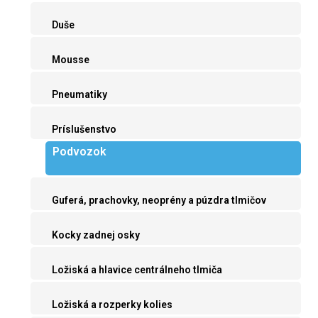
Duše
Mousse
Pneumatiky
Príslušenstvo
Podvozok
Guferá, prachovky, neoprény a púzdra tlmičov
Kocky zadnej osky
Ložiská a hlavice centrálneho tlmiča
Ložiská a rozperky kolies