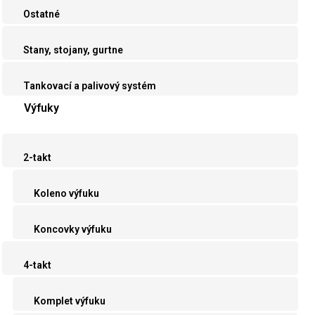
Ostatné
Stany, stojany, gurtne
Tankovací a palivový systém
Výfuky
2-takt
Koleno výfuku
Koncovky výfuku
4-takt
Komplet výfuku