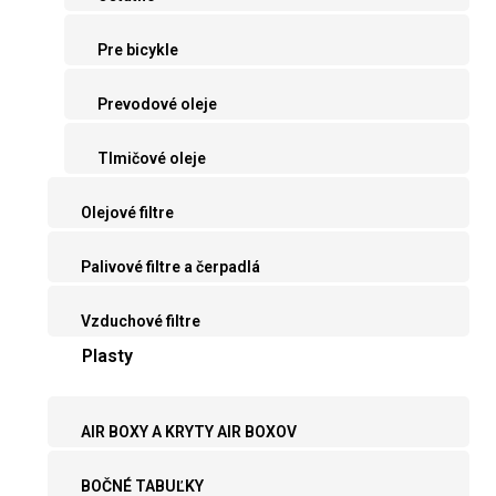
Pre bicykle
Prevodové oleje
Tlmičové oleje
Olejové filtre
Palivové filtre a čerpadlá
Vzduchové filtre
Plasty
AIR BOXY A KRYTY AIR BOXOV
BOČNÉ TABUĽKY