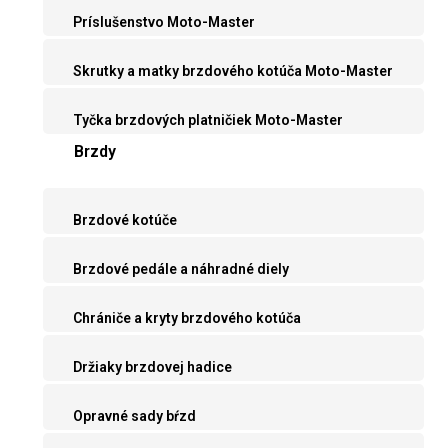
Príslušenstvo Moto-Master
Skrutky a matky brzdového kotúča Moto-Master
Tyčka brzdových platničiek Moto-Master
Brzdy
Brzdové kotúče
Brzdové pedále a náhradné diely
Chrániče a kryty brzdového kotúča
Držiaky brzdovej hadice
Opravné sady bŕzd