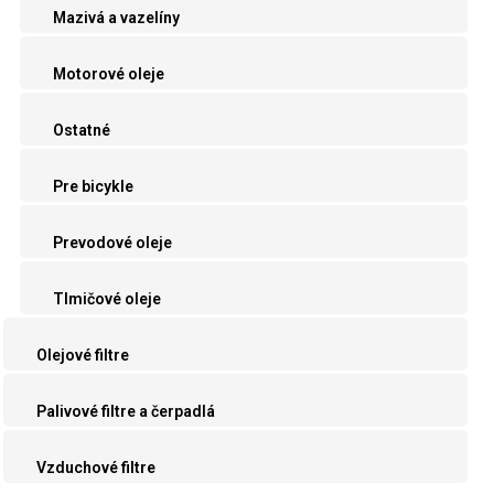
Mazivá a vazelíny
Motorové oleje
Ostatné
Pre bicykle
Prevodové oleje
Tlmičové oleje
Olejové filtre
Palivové filtre a čerpadlá
Vzduchové filtre