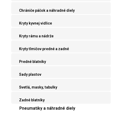
Chrániče páčok a náhradné diely
Kryty kyvnej vidlice
Kryty rámu a nádrže
Kryty tlmičov predné a zadné
Predné blatníky
Sady plastov
Svetlá, masky, tabulky
Zadné blatníky
Pneumatiky a náhradné diely