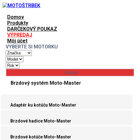
Domov
Produkty
DARČEKOVÝ POUKAZ
VÝPREDAJ
Môj účet
VYBERTE SI MOTORKU
Brzdový systém Moto-Master
Adaptér ku kotúču Moto-Master
Brzdové hadice Moto-Master
Brzdové kotúče Moto-Master