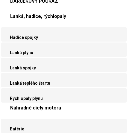
DARČEKOVÝ POUKAZ
Lanká, hadice, rýchlopaly
Hadice spojky
Lanká plynu
Lanká spojky
Lanká teplého štartu
Rýchlopaly plynu
Náhradné diely motora
Batérie