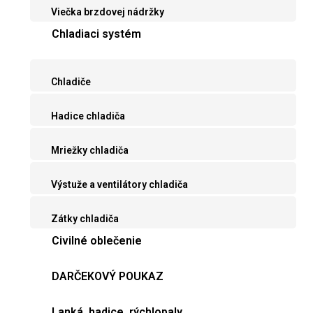
Viečka brzdovej nádržky
Chladiaci systém
Chladiče
Hadice chladiča
Mriežky chladiča
Výstuže a ventilátory chladiča
Zátky chladiča
Civilné oblečenie
DARČEKOVÝ POUKAZ
Lanká, hadice, rýchlopaly