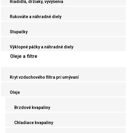
Riadidlá, držiaky, vyvýšenia
Rukoväte a náhradné diely
Stupačky
Výklopné páčky a náhradné diely
Oleje a filtre
Kryt vzduchového filtra pri umývaní
Oleje
Brzdové kvapaliny
Chladiace kvapaliny