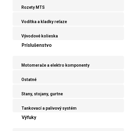
Rozety MTS
Vodítka a kladky reťaze
Vývodové kolieska
Príslušenstvo
Motomerače a elektro komponenty
Ostatné
Stany, stojany, gurtne
Tankovací a palivový systém
Výfuky