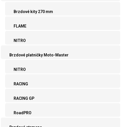
Brzdové kity 270 mm
FLAME
NITRO
Brzdové platničky Moto-Master
NITRO
RACING
RACING GP
RoadPRO