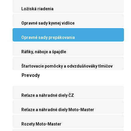
Ložiská riadenia
Opravné sady kyvnej vidlice
Opravné sady prepákovania
Ráfiky, náboje a špajdle
Štartovacie pomôcky a odvzdušňováky tlmičov
Prevody
Reťaze a náhradné diely ČZ
Reťaze a náhradné diely Moto-Master
Rozety Moto-Master