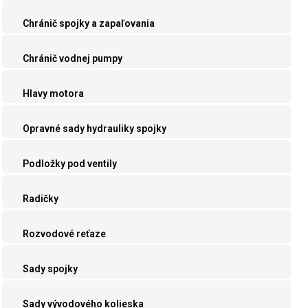
Chránič spojky a zapaľovania
Chránič vodnej pumpy
Hlavy motora
Opravné sady hydrauliky spojky
Podložky pod ventily
Radičky
Rozvodové reťaze
Sady spojky
Sady vývodového kolieska