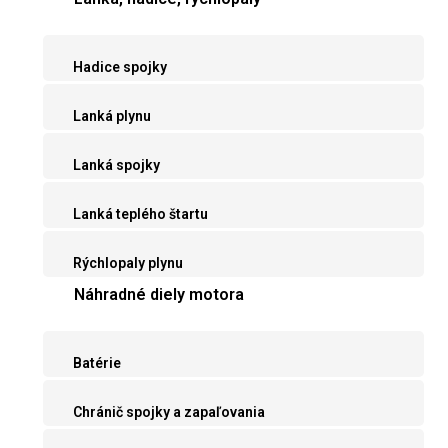
Hadice spojky
Lanká plynu
Lanká spojky
Lanká teplého štartu
Rýchlopaly plynu
Náhradné diely motora
Batérie
Chránič spojky a zapaľovania