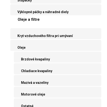
Stupačky
Výklopné páčky a náhradné diely
Oleje a filtre
Kryt vzduchového filtra pri umývaní
Oleje
Brzdové kvapaliny
Chladiace kvapaliny
Mazivá a vazelíny
Motorové oleje
Ostatné