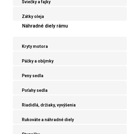
Sviečky a fajky
Zátky oleja
Náhradné diely rámu
Kryty motora
Páčky a obíjmky
Peny sedla
Poťahy sedla
Riadidlá, držiaky, vyvýšenia
Rukoväte a náhradné diely