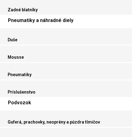
Zadné blatníky
Pneumatiky a náhradné diely
Duše
Mousse
Pneumatiky
Príslušenstvo
Podvozok
Guferá, prachovky, neoprény a púzdra tlmičov