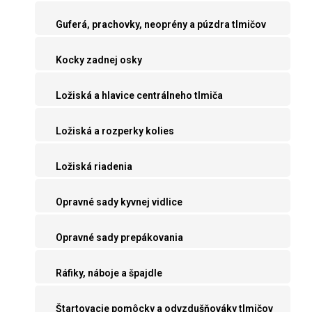
Guferá, prachovky, neoprény a púzdra tlmičov
Kocky zadnej osky
Ložiská a hlavice centrálneho tlmiča
Ložiská a rozperky kolies
Ložiská riadenia
Opravné sady kyvnej vidlice
Opravné sady prepákovania
Ráfiky, náboje a špajdle
Štartovacie pomôcky a odvzdušňováky tlmičov