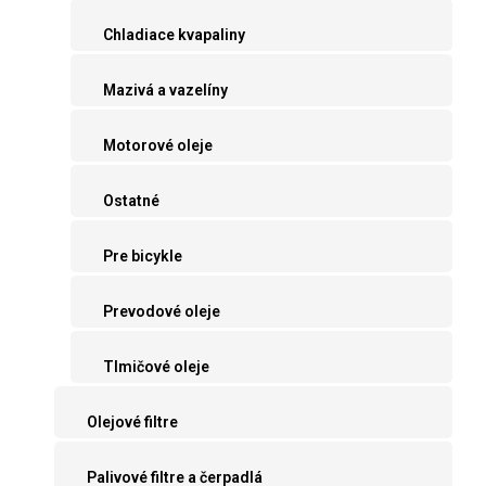
Chladiace kvapaliny
Mazivá a vazelíny
Motorové oleje
Ostatné
Pre bicykle
Prevodové oleje
Tlmičové oleje
Olejové filtre
Palivové filtre a čerpadlá