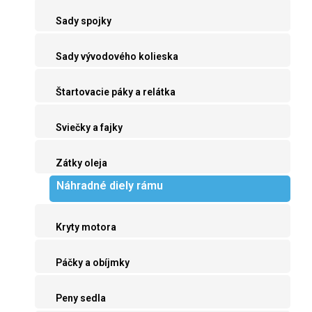
Sady spojky
Sady vývodového kolieska
Štartovacie páky a relátka
Sviečky a fajky
Zátky oleja
Náhradné diely rámu
Kryty motora
Páčky a obíjmky
Peny sedla