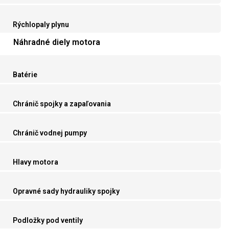
Rýchlopaly plynu
Náhradné diely motora
Batérie
Chránič spojky a zapaľovania
Chránič vodnej pumpy
Hlavy motora
Opravné sady hydrauliky spojky
Podložky pod ventily