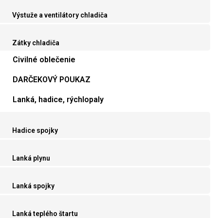
Výstuže a ventilátory chladiča
Zátky chladiča
Civilné oblečenie
DARČEKOVÝ POUKAZ
Lanká, hadice, rýchlopaly
Hadice spojky
Lanká plynu
Lanká spojky
Lanká teplého štartu