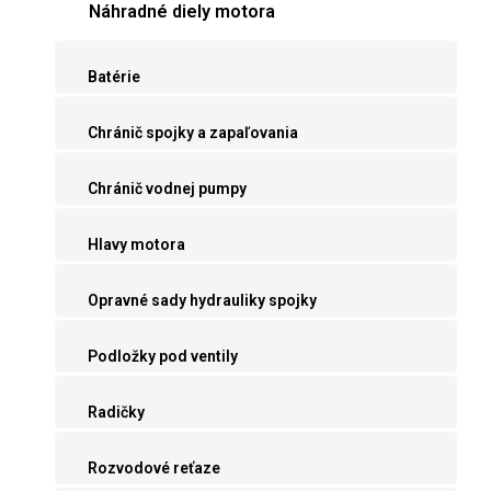
Náhradné diely motora
Batérie
Chránič spojky a zapaľovania
Chránič vodnej pumpy
Hlavy motora
Opravné sady hydrauliky spojky
Podložky pod ventily
Radičky
Rozvodové reťaze