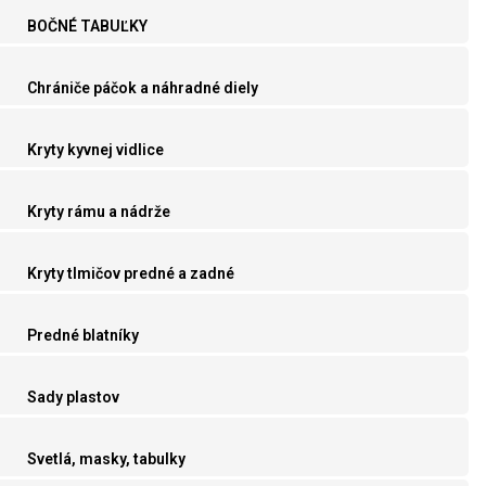
BOČNÉ TABUĽKY
Chrániče páčok a náhradné diely
Kryty kyvnej vidlice
Kryty rámu a nádrže
Kryty tlmičov predné a zadné
Predné blatníky
Sady plastov
Svetlá, masky, tabulky