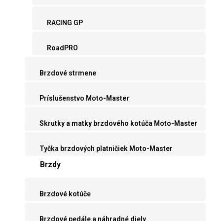
RACING GP
RoadPRO
Brzdové strmene
Príslušenstvo Moto-Master
Skrutky a matky brzdového kotúča Moto-Master
Tyčka brzdových platničiek Moto-Master
Brzdy
Brzdové kotúče
Brzdové pedále a náhradné diely