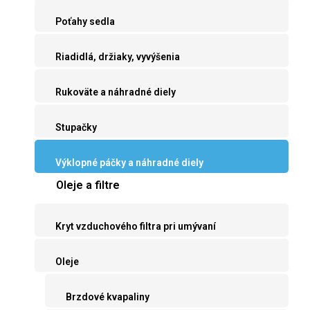
Poťahy sedla
Riadidlá, držiaky, vyvýšenia
Rukoväte a náhradné diely
Stupačky
Výklopné páčky a náhradné diely
Oleje a filtre
Kryt vzduchového filtra pri umývaní
Oleje
Brzdové kvapaliny