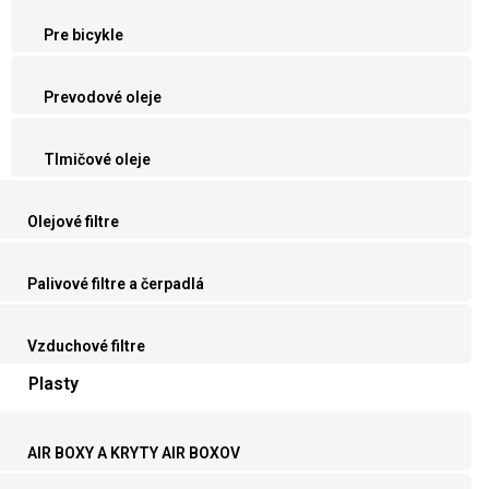
Pre bicykle
Prevodové oleje
Tlmičové oleje
Olejové filtre
Palivové filtre a čerpadlá
Vzduchové filtre
Plasty
AIR BOXY A KRYTY AIR BOXOV