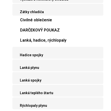
Zátky chladiča
Civilné oblečenie
DARČEKOVÝ POUKAZ
Lanká, hadice, rýchlopaly
Hadice spojky
Lanká plynu
Lanká spojky
Lanká teplého štartu
Rýchlopaly plynu