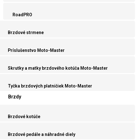
RoadPRO
Brzdové strmene
Príslušenstvo Moto-Master
Skrutky a matky brzdového kotúča Moto-Master
Tyčka brzdových platničiek Moto-Master
Brzdy
Brzdové kotúče
Brzdové pedále a náhradné diely