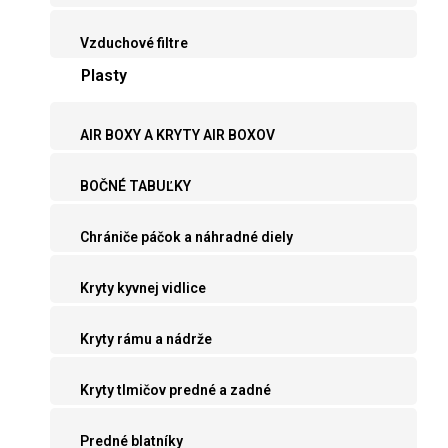
Vzduchové filtre
Plasty
AIR BOXY A KRYTY AIR BOXOV
BOČNÉ TABUĽKY
Chrániče páčok a náhradné diely
Kryty kyvnej vidlice
Kryty rámu a nádrže
Kryty tlmičov predné a zadné
Predné blatníky