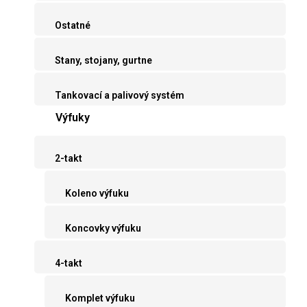
Ostatné
Stany, stojany, gurtne
Tankovací a palivový systém
Výfuky
2-takt
Koleno výfuku
Koncovky výfuku
4-takt
Komplet výfuku