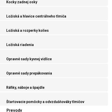
Kocky zadnej osky
Ložiská a hlavice centrálneho tlmiča
Ložiská a rozperky kolies
Ložiská riadenia
Opravné sady kyvnej vidlice
Opravné sady prepákovania
Ráfiky, náboje a špajdle
Štartovacie pomôcky a odvzdušňováky tlmičov
Prevody