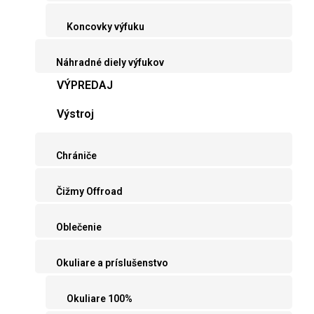
Koncovky výfuku
Náhradné diely výfukov
VÝPREDAJ
Výstroj
Chrániče
Čižmy Offroad
Oblečenie
Okuliare a príslušenstvo
Okuliare 100%