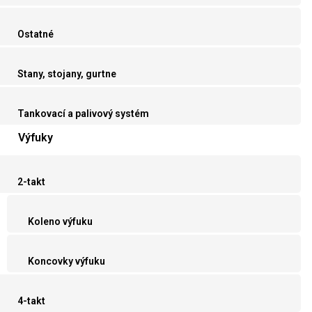
Ostatné
Stany, stojany, gurtne
Tankovací a palivový systém
Výfuky
2-takt
Koleno výfuku
Koncovky výfuku
4-takt