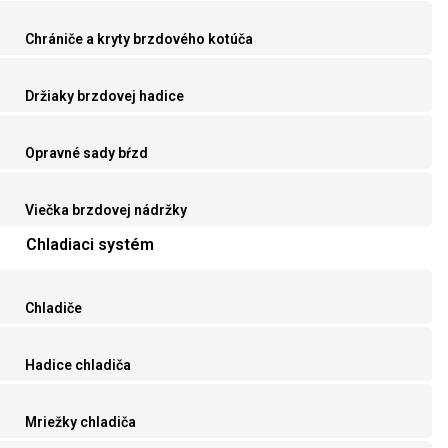
Chrániče a kryty brzdového kotúča
Držiaky brzdovej hadice
Opravné sady bŕzd
Viečka brzdovej nádržky
Chladiaci systém
Chladiče
Hadice chladiča
Mriežky chladiča