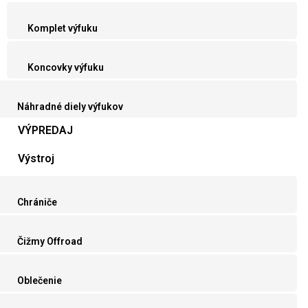
Komplet výfuku
Koncovky výfuku
Náhradné diely výfukov
VÝPREDAJ
Výstroj
Chrániče
Čižmy Offroad
Oblečenie