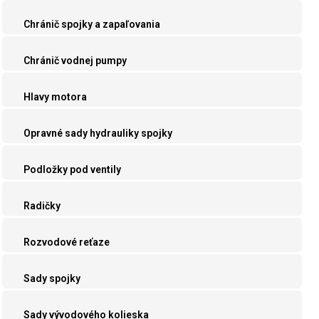
Chránič spojky a zapaľovania
Chránič vodnej pumpy
Hlavy motora
Opravné sady hydrauliky spojky
Podložky pod ventily
Radičky
Rozvodové reťaze
Sady spojky
Sady vývodového kolieska