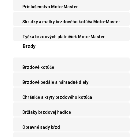
Príslušenstvo Moto-Master
Skrutky a matky brzdového kotúča Moto-Master
Tyčka brzdových platničiek Moto-Master
Brzdy
Brzdové kotúče
Brzdové pedále a náhradné diely
Chrániče a kryty brzdového kotúča
Držiaky brzdovej hadice
Opravné sady bŕzd