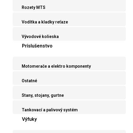
Rozety MTS
Vodítka a kladky reťaze
Vývodové kolieska
Príslušenstvo
Motomerače a elektro komponenty
Ostatné
Stany, stojany, gurtne
Tankovací a palivový systém
Výfuky