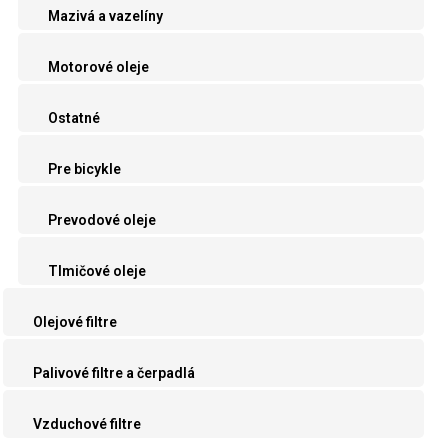
Mazivá a vazelíny
Motorové oleje
Ostatné
Pre bicykle
Prevodové oleje
Tlmičové oleje
Olejové filtre
Palivové filtre a čerpadlá
Vzduchové filtre