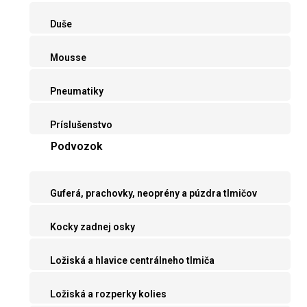
Duše
Mousse
Pneumatiky
Príslušenstvo
Podvozok
Guferá, prachovky, neoprény a púzdra tlmičov
Kocky zadnej osky
Ložiská a hlavice centrálneho tlmiča
Ložiská a rozperky kolies