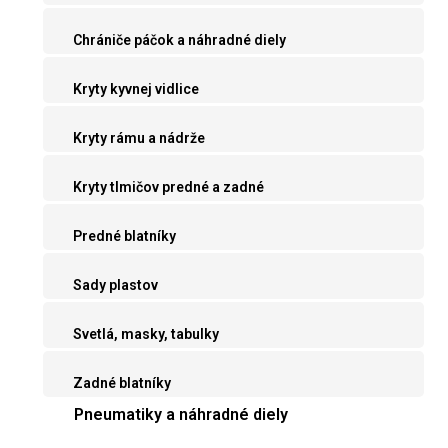
Chrániče páčok a náhradné diely
Kryty kyvnej vidlice
Kryty rámu a nádrže
Kryty tlmičov predné a zadné
Predné blatníky
Sady plastov
Svetlá, masky, tabulky
Zadné blatníky
Pneumatiky a náhradné diely