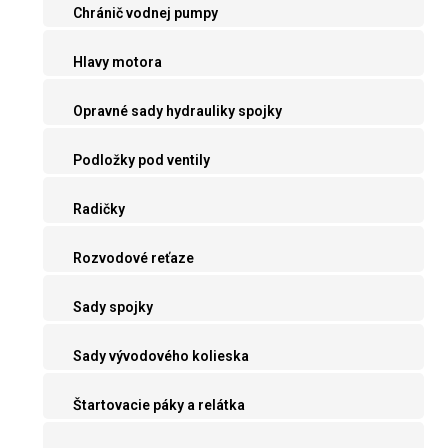
Chránič vodnej pumpy
Hlavy motora
Opravné sady hydrauliky spojky
Podložky pod ventily
Radičky
Rozvodové reťaze
Sady spojky
Sady vývodového kolieska
Štartovacie páky a relátka