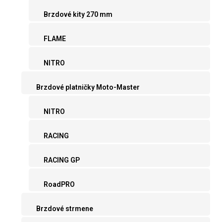
Brzdové kity 270 mm
FLAME
NITRO
Brzdové platničky Moto-Master
NITRO
RACING
RACING GP
RoadPRO
Brzdové strmene