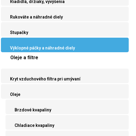
Riadidlá, držiaky, vyvýšenia
Rukoväte a náhradné diely
Stupačky
Výklopné páčky a náhradné diely
Oleje a filtre
Kryt vzduchového filtra pri umývaní
Oleje
Brzdové kvapaliny
Chladiace kvapaliny