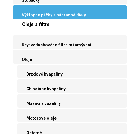
Stupačky
Výklopné páčky a náhradné diely
Oleje a filtre
Kryt vzduchového filtra pri umývaní
Oleje
Brzdové kvapaliny
Chladiace kvapaliny
Mazivá a vazelíny
Motorové oleje
Ostatné