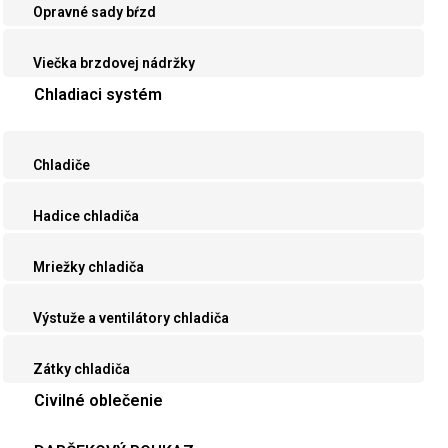
Opravné sady bŕzd
Viečka brzdovej nádržky
Chladiaci systém
Chladiče
Hadice chladiča
Mriežky chladiča
Výstuže a ventilátory chladiča
Zátky chladiča
Civilné oblečenie