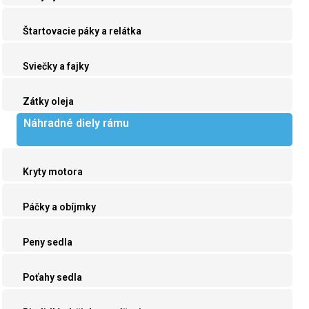
Štartovacie páky a relátka
Sviečky a fajky
Zátky oleja
Náhradné diely rámu
Kryty motora
Páčky a obíjmky
Peny sedla
Poťahy sedla