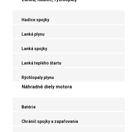
Hadice spojky
Lanká plynu
Lanká spojky
Lanká teplého štartu
Rýchlopaly plynu
Náhradné diely motora
Batérie
Chránič spojky a zapaľovania