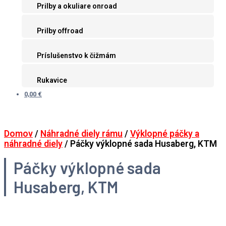
Prilby a okuliare onroad
Prilby offroad
Príslušenstvo k čižmám
Rukavice
0,00 €
Domov
/
Náhradné diely rámu
/
Výklopné páčky a
náhradné diely
/ Páčky výklopné sada Husaberg, KTM
Páčky výklopné sada
Husaberg, KTM