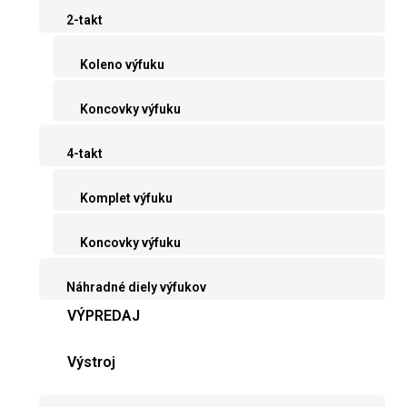
2-takt
Koleno výfuku
Koncovky výfuku
4-takt
Komplet výfuku
Koncovky výfuku
Náhradné diely výfukov
VÝPREDAJ
Výstroj