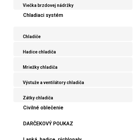
Viečka brzdovej nádržky
Chladiaci systém
Chladiče
Hadice chladiča
Mriežky chladiča
Výstuže a ventilátory chladiča
Zátky chladiča
Civilné oblečenie
DARČEKOVÝ POUKAZ
Lanká, hadice, rýchlopaly