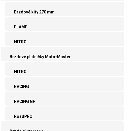
Brzdové kity 270 mm
FLAME
NITRO
Brzdové platničky Moto-Master
NITRO
RACING
RACING GP
RoadPRO