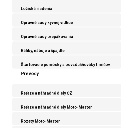
Ložiská riadenia
Opravné sady kyvnej vidlice
Opravné sady prepákovania
Ráfiky, náboje a špajdle
Štartovacie pomôcky a odvzdušňováky tlmičov
Prevody
Reťaze a náhradné diely ČZ
Reťaze a náhradné diely Moto-Master
Rozety Moto-Master