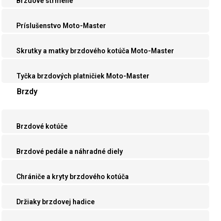
Brzdové strmene
Príslušenstvo Moto-Master
Skrutky a matky brzdového kotúča Moto-Master
Tyčka brzdových platničiek Moto-Master
Brzdy
Brzdové kotúče
Brzdové pedále a náhradné diely
Chrániče a kryty brzdového kotúča
Držiaky brzdovej hadice