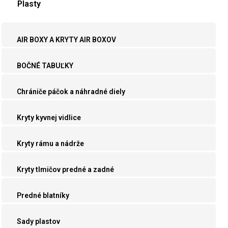
Plasty
AIR BOXY A KRYTY AIR BOXOV
BOČNÉ TABUĽKY
Chrániče páčok a náhradné diely
Kryty kyvnej vidlice
Kryty rámu a nádrže
Kryty tlmičov predné a zadné
Predné blatníky
Sady plastov