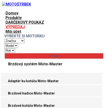
Domov
Produkty
DARČEKOVÝ POUKAZ
VÝPREDAJ
Môj účet
VYBERTE SI MOTORKU
Brzdový systém Moto-Master
Adaptér ku kotúču Moto-Master
Brzdové hadice Moto-Master
Brzdové kotúče Moto-Master