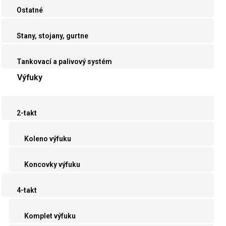
Ostatné
Stany, stojany, gurtne
Tankovací a palivový systém
Výfuky
2-takt
Koleno výfuku
Koncovky výfuku
4-takt
Komplet výfuku