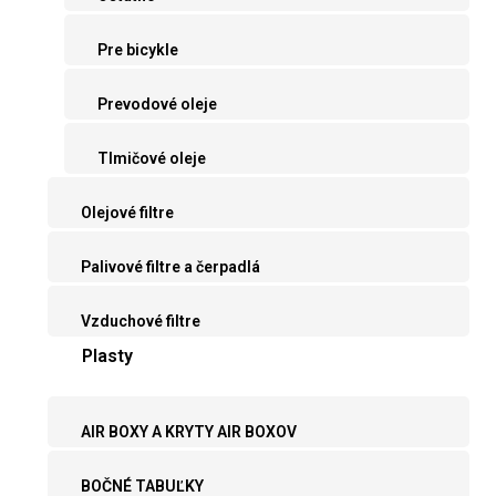
Pre bicykle
Prevodové oleje
Tlmičové oleje
Olejové filtre
Palivové filtre a čerpadlá
Vzduchové filtre
Plasty
AIR BOXY A KRYTY AIR BOXOV
BOČNÉ TABUĽKY