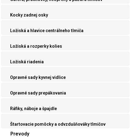
Kocky zadnej osky
Ložiská a hlavice centrálneho tlmiča
Ložiská a rozperky kolies
Ložiská riadenia
Opravné sady kyvnej vidlice
Opravné sady prepákovania
Ráfiky, náboje a špajdle
Štartovacie pomôcky a odvzdušňováky tlmičov
Prevody