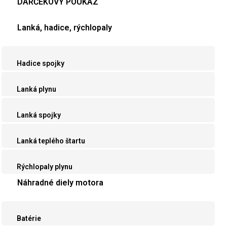
DARČEKOVÝ POUKAZ
Lanká, hadice, rýchlopaly
Hadice spojky
Lanká plynu
Lanká spojky
Lanká teplého štartu
Rýchlopaly plynu
Náhradné diely motora
Batérie