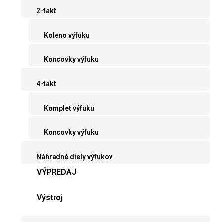
2-takt
Koleno výfuku
Koncovky výfuku
4-takt
Komplet výfuku
Koncovky výfuku
Náhradné diely výfukov
VÝPREDAJ
Výstroj