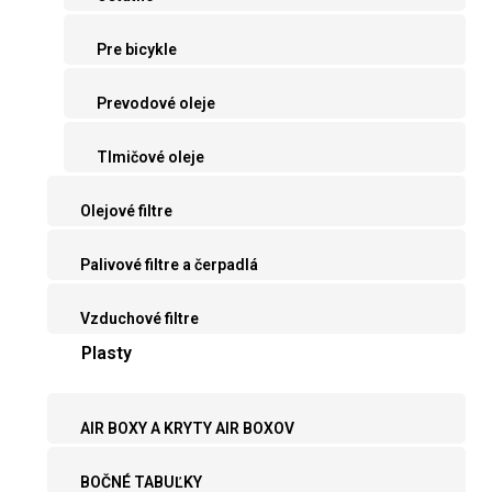
Pre bicykle
Prevodové oleje
Tlmičové oleje
Olejové filtre
Palivové filtre a čerpadlá
Vzduchové filtre
Plasty
AIR BOXY A KRYTY AIR BOXOV
BOČNÉ TABUĽKY