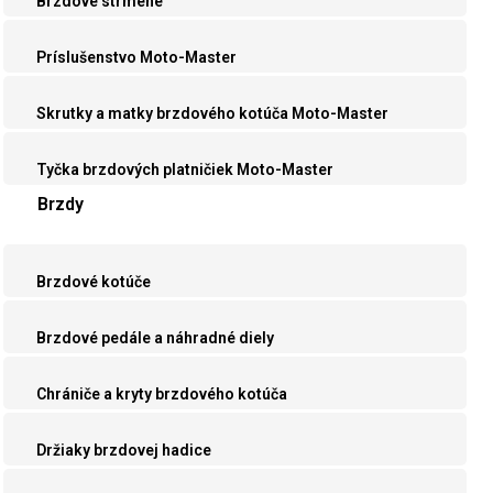
Brzdové strmene
Príslušenstvo Moto-Master
Skrutky a matky brzdového kotúča Moto-Master
Tyčka brzdových platničiek Moto-Master
Brzdy
Brzdové kotúče
Brzdové pedále a náhradné diely
Chrániče a kryty brzdového kotúča
Držiaky brzdovej hadice