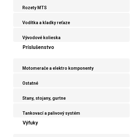
Rozety MTS
Vodítka a kladky reťaze
Vývodové kolieska
Príslušenstvo
Motomerače a elektro komponenty
Ostatné
Stany, stojany, gurtne
Tankovací a palivový systém
Výfuky