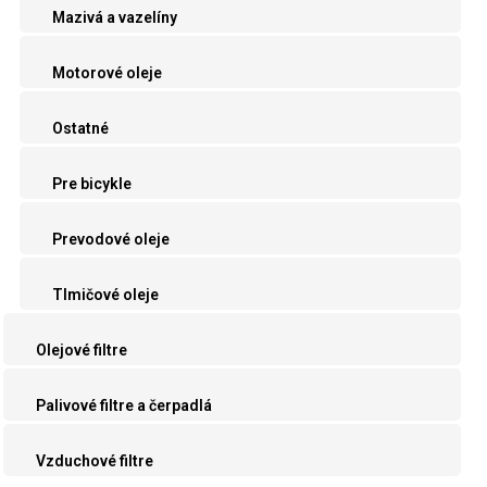
Mazivá a vazelíny
Motorové oleje
Ostatné
Pre bicykle
Prevodové oleje
Tlmičové oleje
Olejové filtre
Palivové filtre a čerpadlá
Vzduchové filtre