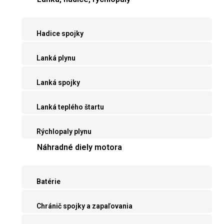
Hadice spojky
Lanká plynu
Lanká spojky
Lanká teplého štartu
Rýchlopaly plynu
Náhradné diely motora
Batérie
Chránič spojky a zapaľovania