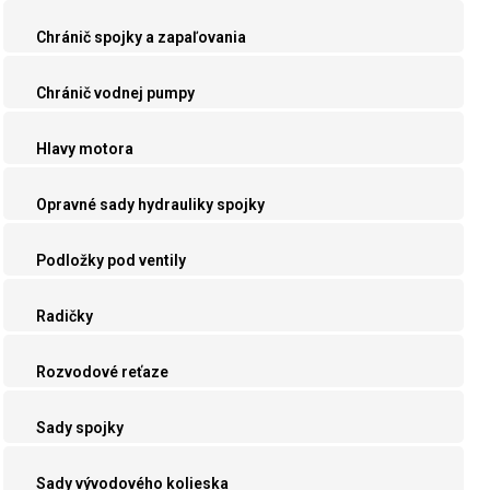
Chránič spojky a zapaľovania
Chránič vodnej pumpy
Hlavy motora
Opravné sady hydrauliky spojky
Podložky pod ventily
Radičky
Rozvodové reťaze
Sady spojky
Sady vývodového kolieska