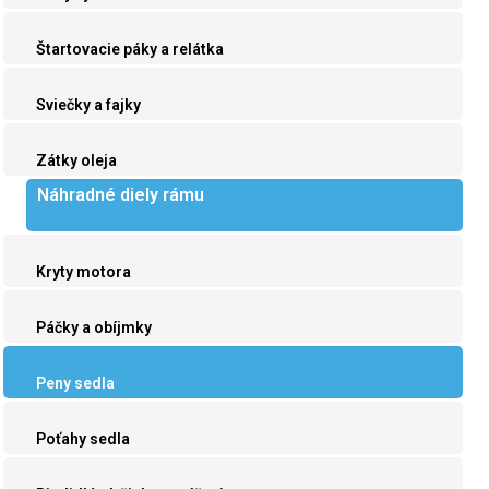
Štartovacie páky a relátka
Sviečky a fajky
Zátky oleja
Náhradné diely rámu
Kryty motora
Páčky a obíjmky
Peny sedla
Poťahy sedla