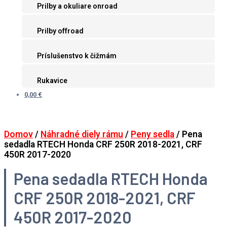
Prilby a okuliare onroad
Prilby offroad
Príslušenstvo k čižmám
Rukavice
0,00 €
Domov
/
Náhradné diely rámu
/
Peny sedla
/ Pena
sedadla RTECH Honda CRF 250R 2018-2021, CRF
450R 2017-2020
Pena sedadla RTECH Honda
CRF 250R 2018-2021, CRF
450R 2017-2020