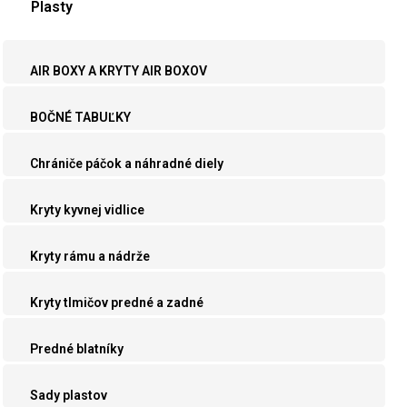
Plasty
AIR BOXY A KRYTY AIR BOXOV
BOČNÉ TABUĽKY
Chrániče páčok a náhradné diely
Kryty kyvnej vidlice
Kryty rámu a nádrže
Kryty tlmičov predné a zadné
Predné blatníky
Sady plastov