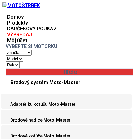
Domov
Produkty
DARČEKOVÝ POUKAZ
VÝPREDAJ
Môj účet
VYBERTE SI MOTORKU
Brzdový systém Moto-Master
Adaptér ku kotúču Moto-Master
Brzdové hadice Moto-Master
Brzdové kotúče Moto-Master