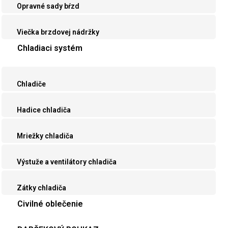
Opravné sady bŕzd
Viečka brzdovej nádržky
Chladiaci systém
Chladiče
Hadice chladiča
Mriežky chladiča
Výstuže a ventilátory chladiča
Zátky chladiča
Civilné oblečenie