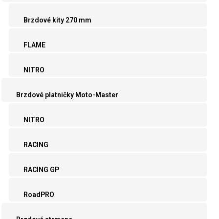
Brzdové kity 270 mm
FLAME
NITRO
Brzdové platničky Moto-Master
NITRO
RACING
RACING GP
RoadPRO