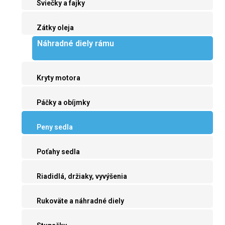
Sviečky a fajky
Zátky oleja
Náhradné diely rámu
Kryty motora
Páčky a obíjmky
Peny sedla
Poťahy sedla
Riadidlá, držiaky, vyvýšenia
Rukoväte a náhradné diely