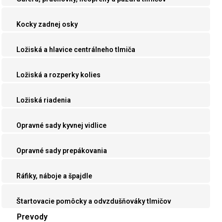
Kocky zadnej osky
Ložiská a hlavice centrálneho tlmiča
Ložiská a rozperky kolies
Ložiská riadenia
Opravné sady kyvnej vidlice
Opravné sady prepákovania
Ráfiky, náboje a špajdle
Štartovacie pomôcky a odvzdušňováky tlmičov
Prevody