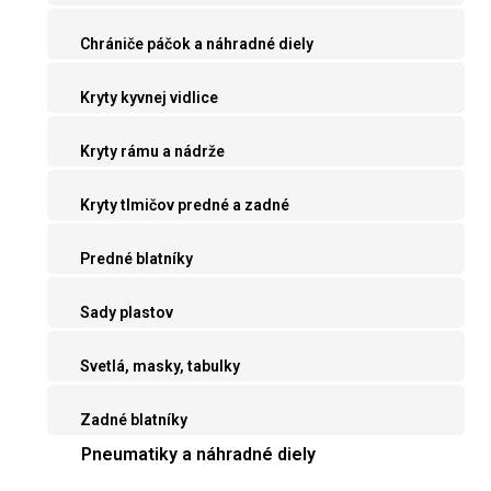
Chrániče páčok a náhradné diely
Kryty kyvnej vidlice
Kryty rámu a nádrže
Kryty tlmičov predné a zadné
Predné blatníky
Sady plastov
Svetlá, masky, tabulky
Zadné blatníky
Pneumatiky a náhradné diely