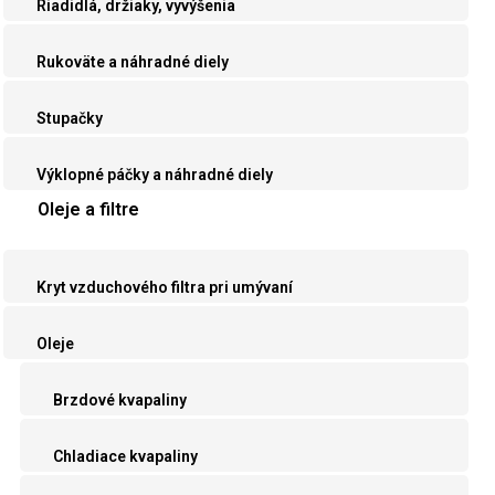
Riadidlá, držiaky, vyvýšenia
Rukoväte a náhradné diely
Stupačky
Výklopné páčky a náhradné diely
Oleje a filtre
Kryt vzduchového filtra pri umývaní
Oleje
Brzdové kvapaliny
Chladiace kvapaliny