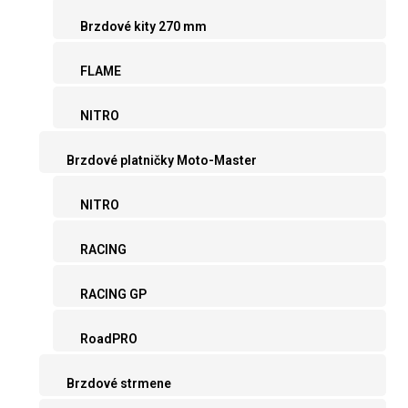
Brzdové kity 270 mm
FLAME
NITRO
Brzdové platničky Moto-Master
NITRO
RACING
RACING GP
RoadPRO
Brzdové strmene