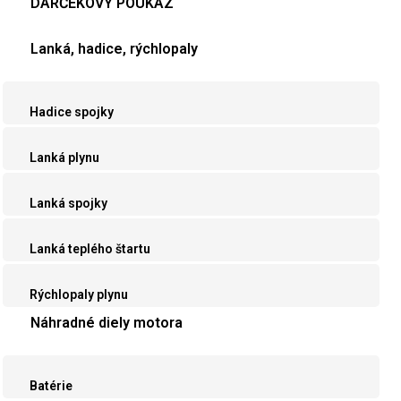
DARČEKOVÝ POUKAZ
Lanká, hadice, rýchlopaly
Hadice spojky
Lanká plynu
Lanká spojky
Lanká teplého štartu
Rýchlopaly plynu
Náhradné diely motora
Batérie