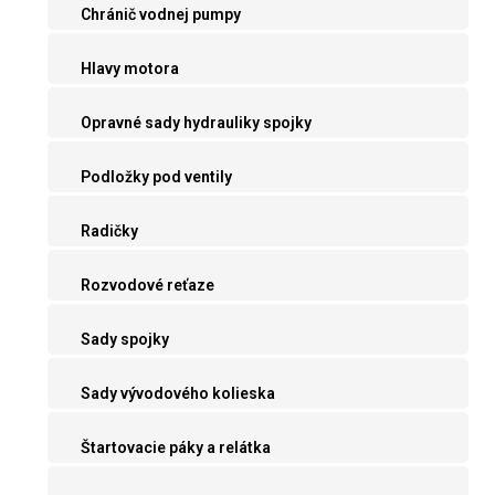
Chránič vodnej pumpy
Hlavy motora
Opravné sady hydrauliky spojky
Podložky pod ventily
Radičky
Rozvodové reťaze
Sady spojky
Sady vývodového kolieska
Štartovacie páky a relátka