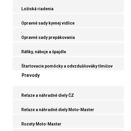
Ložiská riadenia
Opravné sady kyvnej vidlice
Opravné sady prepákovania
Ráfiky, náboje a špajdle
Štartovacie pomôcky a odvzdušňováky tlmičov
Prevody
Reťaze a náhradné diely ČZ
Reťaze a náhradné diely Moto-Master
Rozety Moto-Master