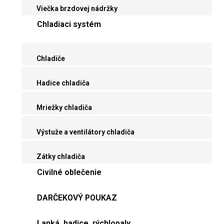
Viečka brzdovej nádržky
Chladiaci systém
Chladiče
Hadice chladiča
Mriežky chladiča
Výstuže a ventilátory chladiča
Zátky chladiča
Civilné oblečenie
DARČEKOVÝ POUKAZ
Lanká, hadice, rýchlopaly