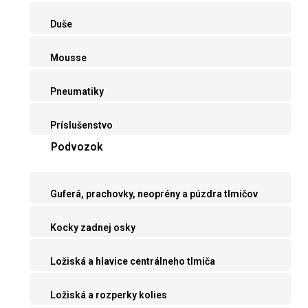
Duše
Mousse
Pneumatiky
Príslušenstvo
Podvozok
Guferá, prachovky, neoprény a púzdra tlmičov
Kocky zadnej osky
Ložiská a hlavice centrálneho tlmiča
Ložiská a rozperky kolies