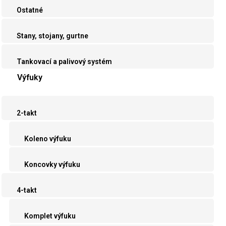
Ostatné
Stany, stojany, gurtne
Tankovací a palivový systém
Výfuky
2-takt
Koleno výfuku
Koncovky výfuku
4-takt
Komplet výfuku