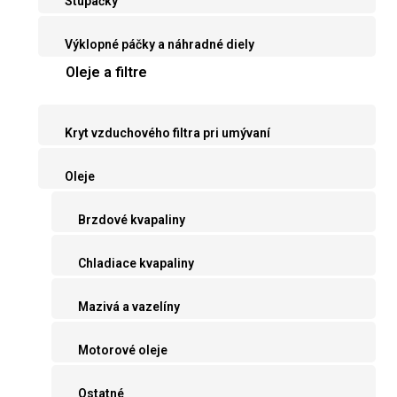
Stupačky
Výklopné páčky a náhradné diely
Oleje a filtre
Kryt vzduchového filtra pri umývaní
Oleje
Brzdové kvapaliny
Chladiace kvapaliny
Mazivá a vazelíny
Motorové oleje
Ostatné