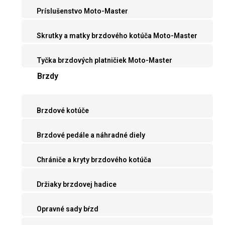
Príslušenstvo Moto-Master
Skrutky a matky brzdového kotúča Moto-Master
Tyčka brzdových platničiek Moto-Master
Brzdy
Brzdové kotúče
Brzdové pedále a náhradné diely
Chrániče a kryty brzdového kotúča
Držiaky brzdovej hadice
Opravné sady bŕzd