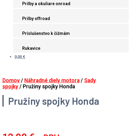
Prilby a okuliare onroad
Prilby offroad
Príslušenstvo k čižmám
Rukavice
0,00 €
Domov
/
Náhradné diely motora
/
Sady
spojky
/ Pružiny spojky Honda
Pružiny spojky Honda