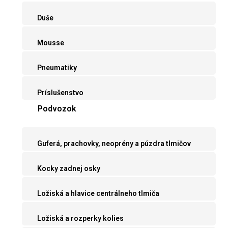
Duše
Mousse
Pneumatiky
Príslušenstvo
Podvozok
Guferá, prachovky, neoprény a púzdra tlmičov
Kocky zadnej osky
Ložiská a hlavice centrálneho tlmiča
Ložiská a rozperky kolies