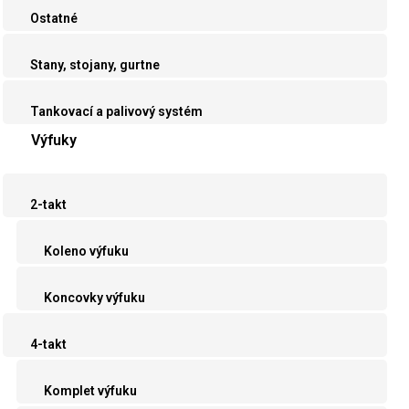
Ostatné
Stany, stojany, gurtne
Tankovací a palivový systém
Výfuky
2-takt
Koleno výfuku
Koncovky výfuku
4-takt
Komplet výfuku