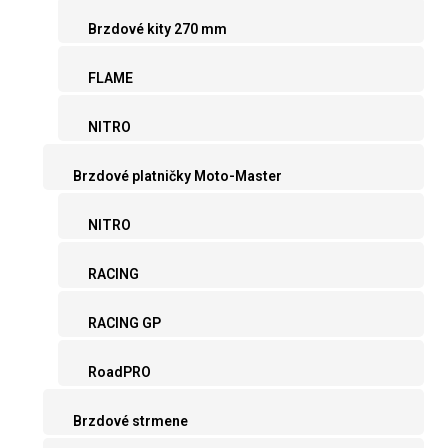
Brzdové kity 270 mm
FLAME
NITRO
Brzdové platničky Moto-Master
NITRO
RACING
RACING GP
RoadPRO
Brzdové strmene