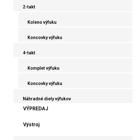
2-takt
Koleno výfuku
Koncovky výfuku
4-takt
Komplet výfuku
Koncovky výfuku
Náhradné diely výfukov
VÝPREDAJ
Výstroj