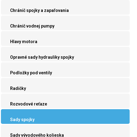
Chránič spojky a zapaľovania
Chránič vodnej pumpy
Hlavy motora
Opravné sady hydrauliky spojky
Podložky pod ventily
Radičky
Rozvodové reťaze
Sady spojky
Sady vývodového kolieska