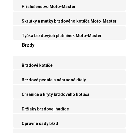
Príslušenstvo Moto-Master
Skrutky a matky brzdového kotúča Moto-Master
Tyčka brzdových platničiek Moto-Master
Brzdy
Brzdové kotúče
Brzdové pedále a náhradné diely
Chrániče a kryty brzdového kotúča
Držiaky brzdovej hadice
Opravné sady bŕzd