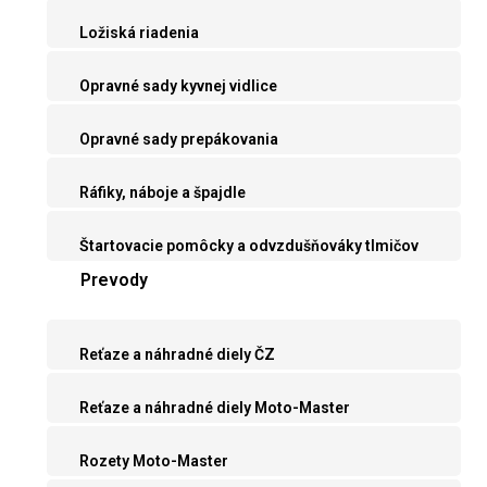
Ložiská riadenia
Opravné sady kyvnej vidlice
Opravné sady prepákovania
Ráfiky, náboje a špajdle
Štartovacie pomôcky a odvzdušňováky tlmičov
Prevody
Reťaze a náhradné diely ČZ
Reťaze a náhradné diely Moto-Master
Rozety Moto-Master