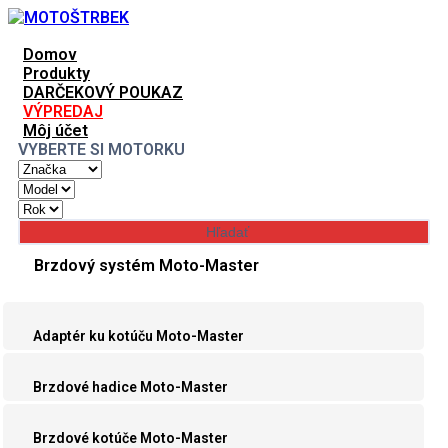
Domov
Produkty
DARČEKOVÝ POUKAZ
VÝPREDAJ
Môj účet
VYBERTE SI MOTORKU
Brzdový systém Moto-Master
Adaptér ku kotúču Moto-Master
Brzdové hadice Moto-Master
Brzdové kotúče Moto-Master