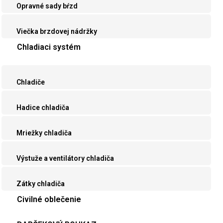
Opravné sady bŕzd
Viečka brzdovej nádržky
Chladiaci systém
Chladiče
Hadice chladiča
Mriežky chladiča
Výstuže a ventilátory chladiča
Zátky chladiča
Civilné oblečenie