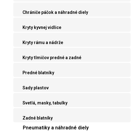
Chrániče páčok a náhradné diely
Kryty kyvnej vidlice
Kryty rámu a nádrže
Kryty tlmičov predné a zadné
Predné blatníky
Sady plastov
Svetlá, masky, tabulky
Zadné blatníky
Pneumatiky a náhradné diely