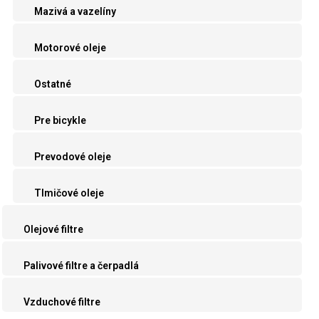
Mazivá a vazelíny
Motorové oleje
Ostatné
Pre bicykle
Prevodové oleje
Tlmičové oleje
Olejové filtre
Palivové filtre a čerpadlá
Vzduchové filtre