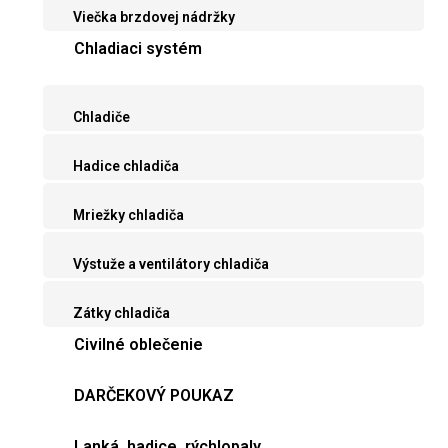
Viečka brzdovej nádržky
Chladiaci systém
Chladiče
Hadice chladiča
Mriežky chladiča
Výstuže a ventilátory chladiča
Zátky chladiča
Civilné oblečenie
DARČEKOVÝ POUKAZ
Lanká, hadice, rýchlopaly