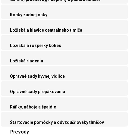
Kocky zadnej osky
Ložiská a hlavice centrálneho tlmiča
Ložiská a rozperky kolies
Ložiská riadenia
Opravné sady kyvnej vidlice
Opravné sady prepákovania
Ráfiky, náboje a špajdle
Štartovacie pomôcky a odvzdušňováky tlmičov
Prevody