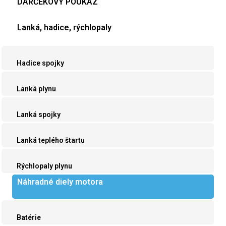
DARČEKOVÝ POUKAZ
Lanká, hadice, rýchlopaly
Hadice spojky
Lanká plynu
Lanká spojky
Lanká teplého štartu
Rýchlopaly plynu
Náhradné diely motora
Batérie