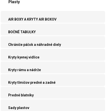
Plasty
AIR BOXY A KRYTY AIR BOXOV
BOČNÉ TABUĽKY
Chrániče páčok a náhradné diely
Kryty kyvnej vidlice
Kryty rámu a nádrže
Kryty tlmičov predné a zadné
Predné blatníky
Sady plastov