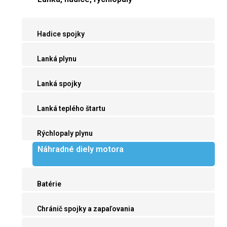
Hadice spojky
Lanká plynu
Lanká spojky
Lanká teplého štartu
Rýchlopaly plynu
Náhradné diely motora
Batérie
Chránič spojky a zapaľovania