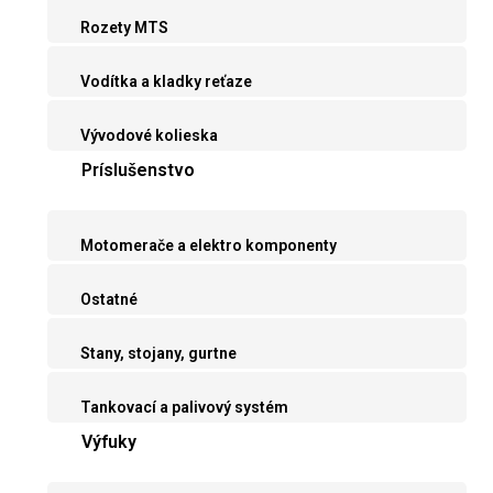
Rozety MTS
Vodítka a kladky reťaze
Vývodové kolieska
Príslušenstvo
Motomerače a elektro komponenty
Ostatné
Stany, stojany, gurtne
Tankovací a palivový systém
Výfuky