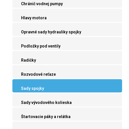
Chránič vodnej pumpy
Hlavy motora
Opravné sady hydrauliky spojky
Podložky pod ventily
Radičky
Rozvodové reťaze
Sady spojky
Sady vývodového kolieska
Štartovacie páky a relátka