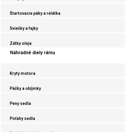
Štartovacie páky a relátka
Sviečky a fajky
Zátky oleja
Náhradné diely rámu
Kryty motora
Páčky a obíjmky
Peny sedla
Poťahy sedla