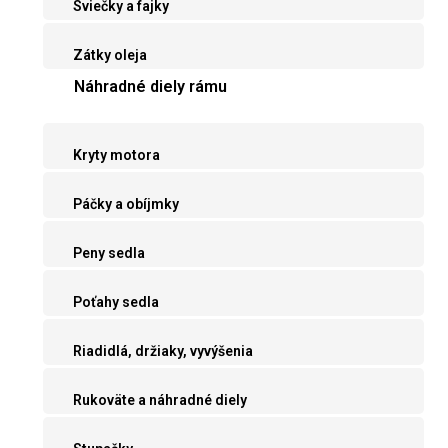
Sviečky a fajky
Zátky oleja
Náhradné diely rámu
Kryty motora
Páčky a obíjmky
Peny sedla
Poťahy sedla
Riadidlá, držiaky, vyvýšenia
Rukoväte a náhradné diely