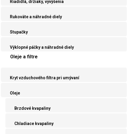
Riadidlá, držiaky, vyvýšenia
Rukoväte a náhradné diely
Stupačky
Výklopné páčky a náhradné diely
Oleje a filtre
Kryt vzduchového filtra pri umývaní
Oleje
Brzdové kvapaliny
Chladiace kvapaliny