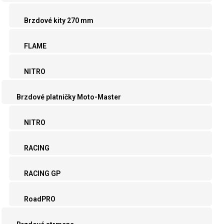
Brzdové kity 270 mm
FLAME
NITRO
Brzdové platničky Moto-Master
NITRO
RACING
RACING GP
RoadPRO