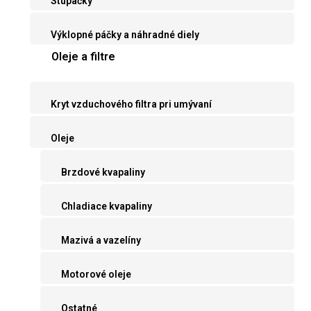
Stupačky
Výklopné páčky a náhradné diely
Oleje a filtre
Kryt vzduchového filtra pri umývaní
Oleje
Brzdové kvapaliny
Chladiace kvapaliny
Mazivá a vazelíny
Motorové oleje
Ostatné