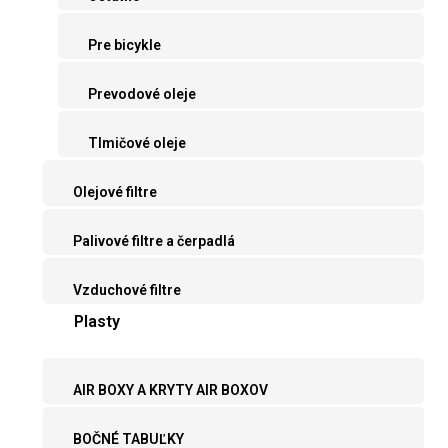
Pre bicykle
Prevodové oleje
Tlmičové oleje
Olejové filtre
Palivové filtre a čerpadlá
Vzduchové filtre
Plasty
AIR BOXY A KRYTY AIR BOXOV
BOČNÉ TABUĽKY