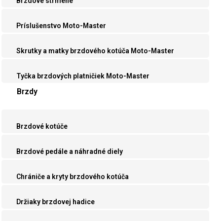
Brzdové strmene
Príslušenstvo Moto-Master
Skrutky a matky brzdového kotúča Moto-Master
Tyčka brzdových platničiek Moto-Master
Brzdy
Brzdové kotúče
Brzdové pedále a náhradné diely
Chrániče a kryty brzdového kotúča
Držiaky brzdovej hadice