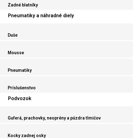
Zadné blatníky
Pneumatiky a náhradné diely
Duše
Mousse
Pneumatiky
Príslušenstvo
Podvozok
Guferá, prachovky, neoprény a púzdra tlmičov
Kocky zadnej osky