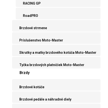
RACING GP
RoadPRO
Brzdové strmene
Príslušenstvo Moto-Master
Skrutky a matky brzdového kotúča Moto-Master
Tyčka brzdových platničiek Moto-Master
Brzdy
Brzdové kotúče
Brzdové pedále a náhradné diely