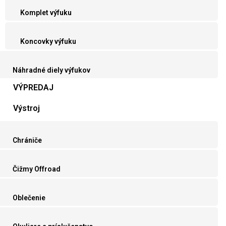
Komplet výfuku
Koncovky výfuku
Náhradné diely výfukov
VÝPREDAJ
Výstroj
Chrániče
Čižmy Offroad
Oblečenie