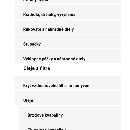
Riadidlá, držiaky, vyvýšenia
Rukoväte a náhradné diely
Stupačky
Výklopné páčky a náhradné diely
Oleje a filtre
Kryt vzduchového filtra pri umývaní
Oleje
Brzdové kvapaliny
Chladiace kvapaliny