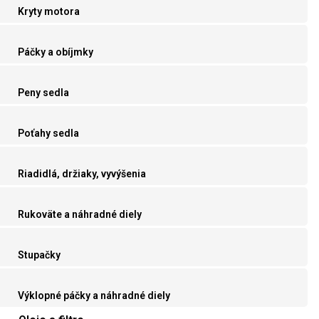
Kryty motora
Páčky a obíjmky
Peny sedla
Poťahy sedla
Riadidlá, držiaky, vyvýšenia
Rukoväte a náhradné diely
Stupačky
Výklopné páčky a náhradné diely