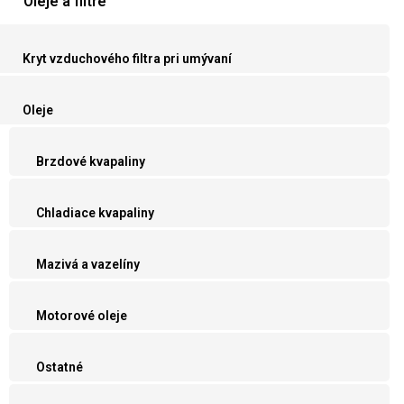
Oleje a filtre
Kryt vzduchového filtra pri umývaní
Oleje
Brzdové kvapaliny
Chladiace kvapaliny
Mazivá a vazelíny
Motorové oleje
Ostatné