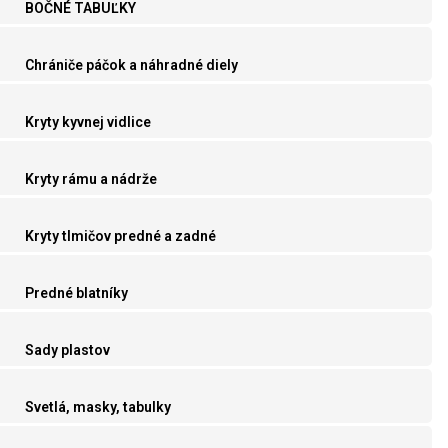
BOČNÉ TABUĽKY
Chrániče páčok a náhradné diely
Kryty kyvnej vidlice
Kryty rámu a nádrže
Kryty tlmičov predné a zadné
Predné blatníky
Sady plastov
Svetlá, masky, tabulky