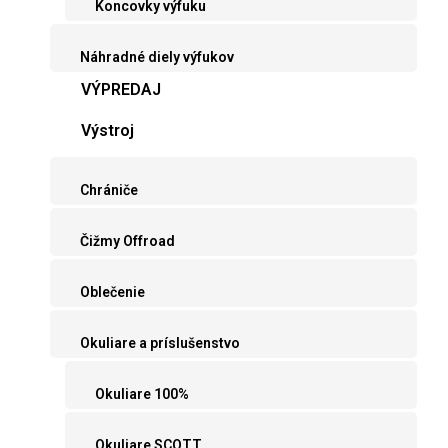
Koncovky výfuku
Náhradné diely výfukov
VÝPREDAJ
Výstroj
Chrániče
Čižmy Offroad
Oblečenie
Okuliare a príslušenstvo
Okuliare 100%
Okuliare SCOTT