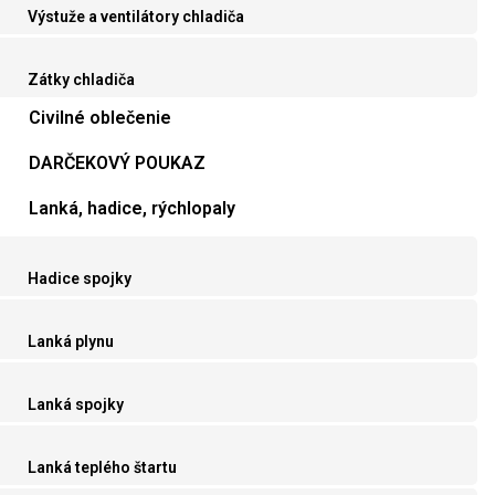
Výstuže a ventilátory chladiča
Zátky chladiča
Civilné oblečenie
DARČEKOVÝ POUKAZ
Lanká, hadice, rýchlopaly
Hadice spojky
Lanká plynu
Lanká spojky
Lanká teplého štartu