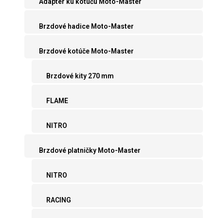
Adaptér ku kotúču Moto-Master
Brzdové hadice Moto-Master
Brzdové kotúče Moto-Master
Brzdové kity 270 mm
FLAME
NITRO
Brzdové platničky Moto-Master
NITRO
RACING