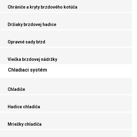
Chrániče a kryty brzdového kotúča
Držiaky brzdovej hadice
Opravné sady bŕzd
Viečka brzdovej nádržky
Chladiaci systém
Chladiče
Hadice chladiča
Mriežky chladiča