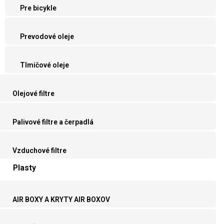
Pre bicykle
Prevodové oleje
Tlmičové oleje
Olejové filtre
Palivové filtre a čerpadlá
Vzduchové filtre
Plasty
AIR BOXY A KRYTY AIR BOXOV