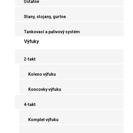
Ostatné
Stany, stojany, gurtne
Tankovací a palivový systém
Výfuky
2-takt
Koleno výfuku
Koncovky výfuku
4-takt
Komplet výfuku