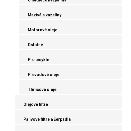
Mazivá a vazelíny
Motorové oleje
Ostatné
Pre bicykle
Prevodové oleje
Tlmičové oleje
Olejové filtre
Palivové filtre a čerpadlá