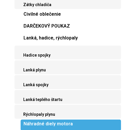
Zátky chladiča
Civilné oblečenie
DARČEKOVÝ POUKAZ
Lanká, hadice, rýchlopaly
Hadice spojky
Lanká plynu
Lanká spojky
Lanká teplého štartu
Rýchlopaly plynu
Náhradné diely motora