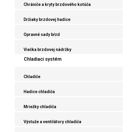
Chrániče a kryty brzdového kotúča
Držiaky brzdovej hadice
Opravné sady bŕzd
Viečka brzdovej nádržky
Chladiaci systém
Chladiče
Hadice chladiča
Mriežky chladiča
Výstuže a ventilátory chladiča