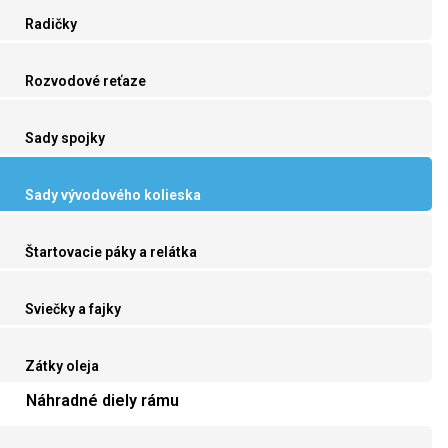
Radičky
Rozvodové reťaze
Sady spojky
Sady vývodového kolieska
Štartovacie páky a relátka
Sviečky a fajky
Zátky oleja
Náhradné diely rámu