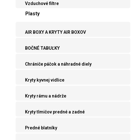
Vzduchové filtre
Plasty
AIR BOXY A KRYTY AIR BOXOV
BOČNÉ TABUĽKY
Chrániče páčok a náhradné diely
Kryty kyvnej vidlice
Kryty rámu a nádrže
Kryty tlmičov predné a zadné
Predné blatníky