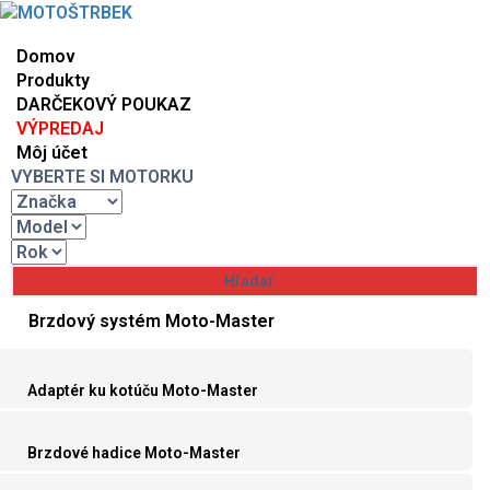
Domov
Produkty
DARČEKOVÝ POUKAZ
VÝPREDAJ
Môj účet
VYBERTE SI MOTORKU
Brzdový systém Moto-Master
Adaptér ku kotúču Moto-Master
Brzdové hadice Moto-Master