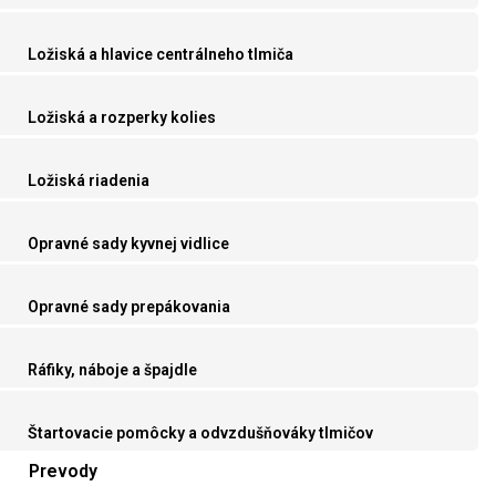
Ložiská a hlavice centrálneho tlmiča
Ložiská a rozperky kolies
Ložiská riadenia
Opravné sady kyvnej vidlice
Opravné sady prepákovania
Ráfiky, náboje a špajdle
Štartovacie pomôcky a odvzdušňováky tlmičov
Prevody