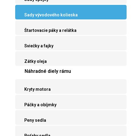
Sady vývodového kolieska
Štartovacie páky a relátka
Sviečky a fajky
Zátky oleja
Náhradné diely rámu
Kryty motora
Páčky a obíjmky
Peny sedla
Poťahy sedla