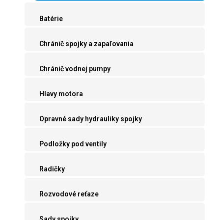
Batérie
Chránič spojky a zapaľovania
Chránič vodnej pumpy
Hlavy motora
Opravné sady hydrauliky spojky
Podložky pod ventily
Radičky
Rozvodové reťaze
Sady spojky