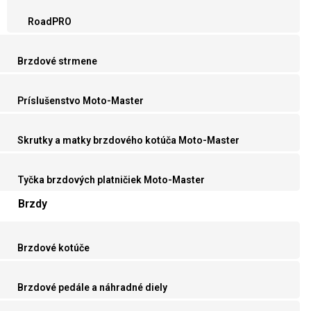
RoadPRO
Brzdové strmene
Príslušenstvo Moto-Master
Skrutky a matky brzdového kotúča Moto-Master
Tyčka brzdových platničiek Moto-Master
Brzdy
Brzdové kotúče
Brzdové pedále a náhradné diely