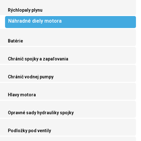
Rýchlopaly plynu
Náhradné diely motora
Batérie
Chránič spojky a zapaľovania
Chránič vodnej pumpy
Hlavy motora
Opravné sady hydrauliky spojky
Podložky pod ventily