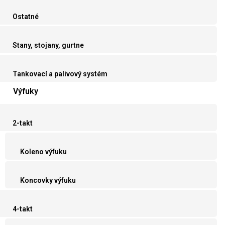
Ostatné
Stany, stojany, gurtne
Tankovací a palivový systém
Výfuky
2-takt
Koleno výfuku
Koncovky výfuku
4-takt