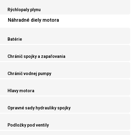
Rýchlopaly plynu
Náhradné diely motora
Batérie
Chránič spojky a zapaľovania
Chránič vodnej pumpy
Hlavy motora
Opravné sady hydrauliky spojky
Podložky pod ventily