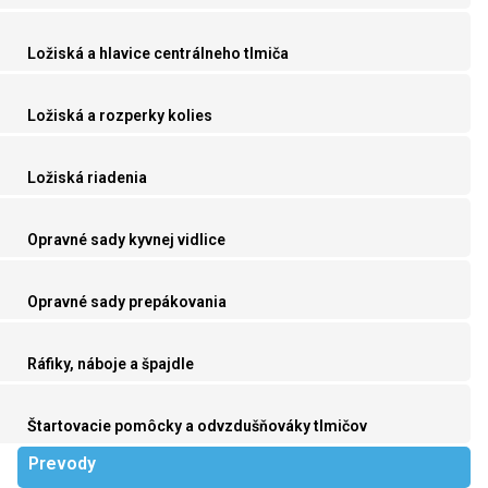
Ložiská a hlavice centrálneho tlmiča
Ložiská a rozperky kolies
Ložiská riadenia
Opravné sady kyvnej vidlice
Opravné sady prepákovania
Ráfiky, náboje a špajdle
Štartovacie pomôcky a odvzdušňováky tlmičov
Prevody