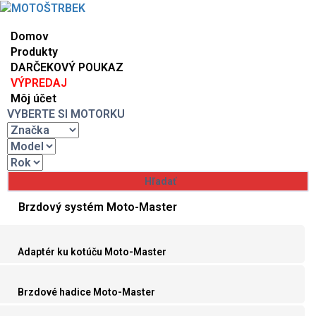
Domov
Produkty
DARČEKOVÝ POUKAZ
VÝPREDAJ
Môj účet
VYBERTE SI MOTORKU
Brzdový systém Moto-Master
Adaptér ku kotúču Moto-Master
Brzdové hadice Moto-Master