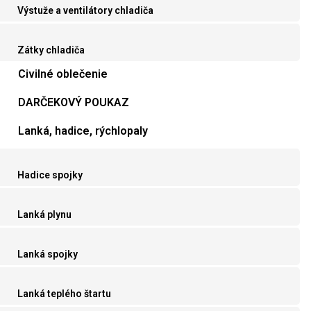
Výstuže a ventilátory chladiča
Zátky chladiča
Civilné oblečenie
DARČEKOVÝ POUKAZ
Lanká, hadice, rýchlopaly
Hadice spojky
Lanká plynu
Lanká spojky
Lanká teplého štartu