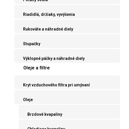
Riadidlá, držiaky, vyvýšenia
Rukoväte a náhradné diely
Stupačky
Výklopné páčky a náhradné diely
Oleje a filtre
Kryt vzduchového filtra pri umývaní
Oleje
Brzdové kvapaliny
Chladiace kvapaliny