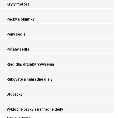
Kryty motora
Páčky a obíjmky
Peny sedla
Poťahy sedla
Riadidlá, držiaky, vyvýšenia
Rukoväte a náhradné diely
Stupačky
Výklopné páčky a náhradné diely