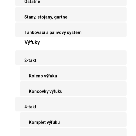
Ostatné
Stany, stojany, gurtne
Tankovací a palivový systém
Výfuky
2-takt
Koleno výfuku
Koncovky výfuku
4-takt
Komplet výfuku