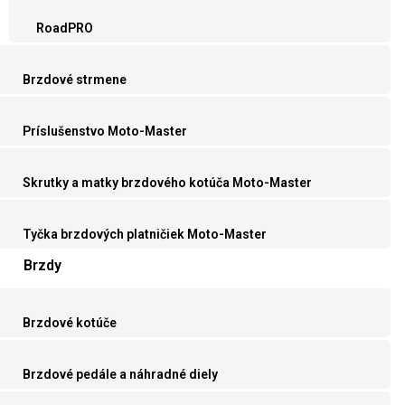
RoadPRO
Brzdové strmene
Príslušenstvo Moto-Master
Skrutky a matky brzdového kotúča Moto-Master
Tyčka brzdových platničiek Moto-Master
Brzdy
Brzdové kotúče
Brzdové pedále a náhradné diely