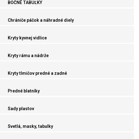
BOČNÉ TABUĽKY
Chrániče páčok a náhradné diely
Kryty kyvnej vidlice
Kryty rámu a nádrže
Kryty tlmičov predné a zadné
Predné blatníky
Sady plastov
Svetlá, masky, tabulky