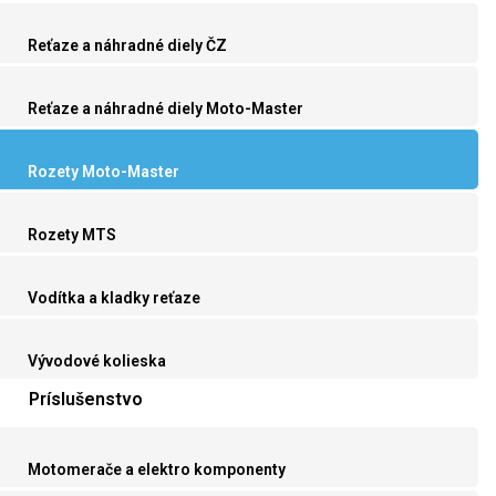
Reťaze a náhradné diely ČZ
Reťaze a náhradné diely Moto-Master
Rozety Moto-Master
Rozety MTS
Vodítka a kladky reťaze
Vývodové kolieska
Príslušenstvo
Motomerače a elektro komponenty