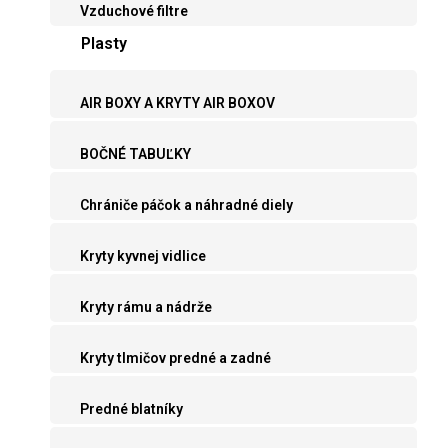
Vzduchové filtre
Plasty
AIR BOXY A KRYTY AIR BOXOV
BOČNÉ TABUĽKY
Chrániče páčok a náhradné diely
Kryty kyvnej vidlice
Kryty rámu a nádrže
Kryty tlmičov predné a zadné
Predné blatníky