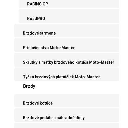
RACING GP
RoadPRO
Brzdové strmene
Príslušenstvo Moto-Master
Skrutky a matky brzdového kotúča Moto-Master
Tyčka brzdových platničiek Moto-Master
Brzdy
Brzdové kotúče
Brzdové pedále a náhradné diely