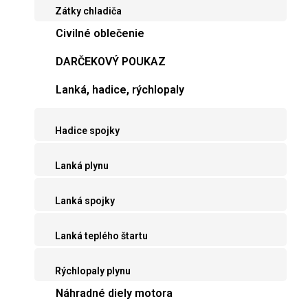
Zátky chladiča
Civilné oblečenie
DARČEKOVÝ POUKAZ
Lanká, hadice, rýchlopaly
Hadice spojky
Lanká plynu
Lanká spojky
Lanká teplého štartu
Rýchlopaly plynu
Náhradné diely motora