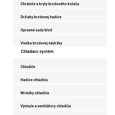
Chrániče a kryty brzdového kotúča
Držiaky brzdovej hadice
Opravné sady bŕzd
Viečka brzdovej nádržky
Chladiaci systém
Chladiče
Hadice chladiča
Mriežky chladiča
Výstuže a ventilátory chladiča