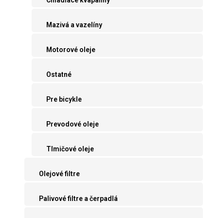
Mazivá a vazelíny
Motorové oleje
Ostatné
Pre bicykle
Prevodové oleje
Tlmičové oleje
Olejové filtre
Palivové filtre a čerpadlá