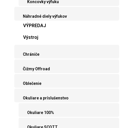
Koncovky výfuku
Náhradné diely výfukov
VÝPREDAJ
Výstroj
Chrániče
Čižmy Offroad
Oblečenie
Okuliare a príslušenstvo
Okuliare 100%
Okuliare SCOTT