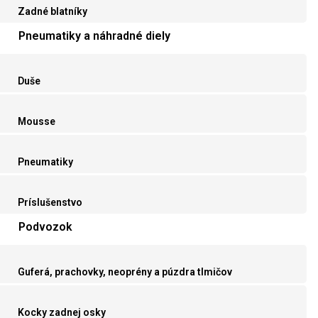
Zadné blatníky
Pneumatiky a náhradné diely
Duše
Mousse
Pneumatiky
Príslušenstvo
Podvozok
Guferá, prachovky, neoprény a púzdra tlmičov
Kocky zadnej osky