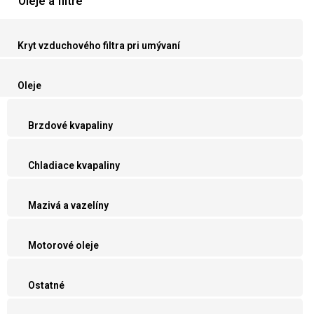
Oleje a filtre
Kryt vzduchového filtra pri umývaní
Oleje
Brzdové kvapaliny
Chladiace kvapaliny
Mazivá a vazelíny
Motorové oleje
Ostatné