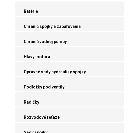
Batérie
Chránič spojky a zapaľovania
Chránič vodnej pumpy
Hlavy motora
Opravné sady hydrauliky spojky
Podložky pod ventily
Radičky
Rozvodové reťaze
Sady spojky