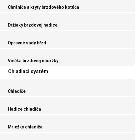
Chrániče a kryty brzdového kotúča
Držiaky brzdovej hadice
Opravné sady bŕzd
Viečka brzdovej nádržky
Chladiaci systém
Chladiče
Hadice chladiča
Mriežky chladiča