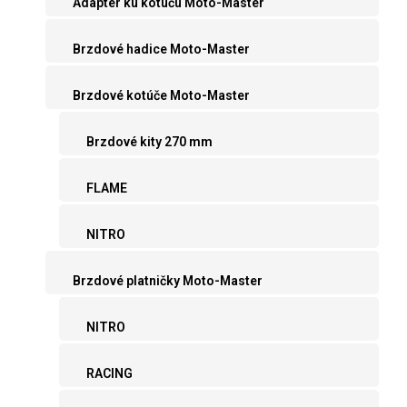
Adaptér ku kotúču Moto-Master
Brzdové hadice Moto-Master
Brzdové kotúče Moto-Master
Brzdové kity 270 mm
FLAME
NITRO
Brzdové platničky Moto-Master
NITRO
RACING