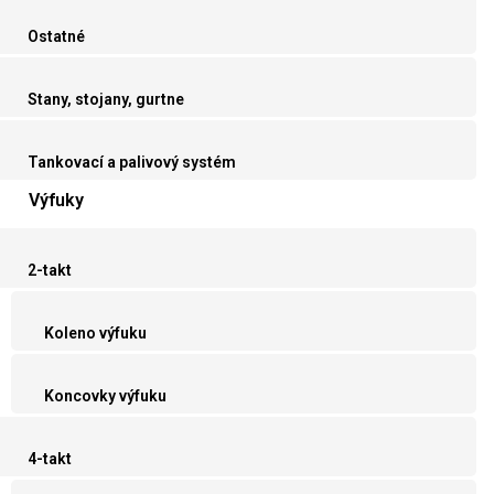
Ostatné
Stany, stojany, gurtne
Tankovací a palivový systém
Výfuky
2-takt
Koleno výfuku
Koncovky výfuku
4-takt