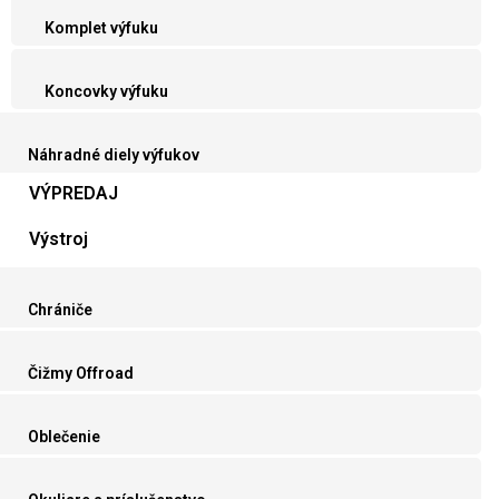
Komplet výfuku
Koncovky výfuku
Náhradné diely výfukov
VÝPREDAJ
Výstroj
Chrániče
Čižmy Offroad
Oblečenie