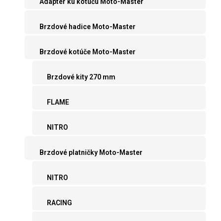
Adaptér ku kotúču Moto-Master
Brzdové hadice Moto-Master
Brzdové kotúče Moto-Master
Brzdové kity 270 mm
FLAME
NITRO
Brzdové platničky Moto-Master
NITRO
RACING