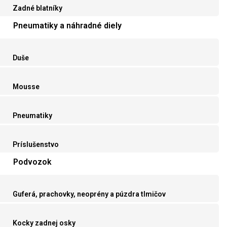
Zadné blatníky
Pneumatiky a náhradné diely
Duše
Mousse
Pneumatiky
Príslušenstvo
Podvozok
Guferá, prachovky, neoprény a púzdra tlmičov
Kocky zadnej osky