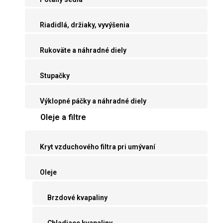
Riadidlá, držiaky, vyvýšenia
Rukoväte a náhradné diely
Stupačky
Výklopné páčky a náhradné diely
Oleje a filtre
Kryt vzduchového filtra pri umývaní
Oleje
Brzdové kvapaliny
Chladiace kvapaliny