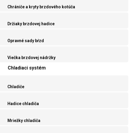
Chrániče a kryty brzdového kotúča
Držiaky brzdovej hadice
Opravné sady bŕzd
Viečka brzdovej nádržky
Chladiaci systém
Chladiče
Hadice chladiča
Mriežky chladiča