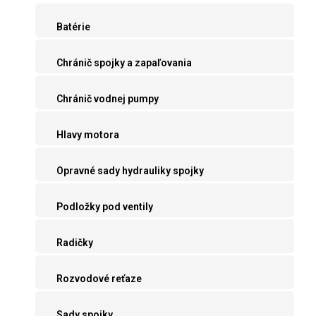
Batérie
Chránič spojky a zapaľovania
Chránič vodnej pumpy
Hlavy motora
Opravné sady hydrauliky spojky
Podložky pod ventily
Radičky
Rozvodové reťaze
Sady spojky