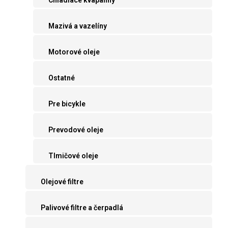
Mazivá a vazelíny
Motorové oleje
Ostatné
Pre bicykle
Prevodové oleje
Tlmičové oleje
Olejové filtre
Palivové filtre a čerpadlá