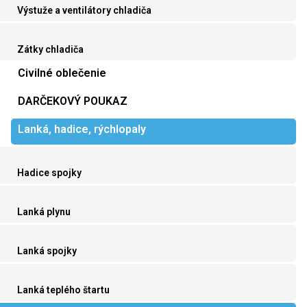
Výstuže a ventilátory chladiča
Zátky chladiča
Civilné oblečenie
DARČEKOVÝ POUKAZ
Lanká, hadice, rýchlopaly
Hadice spojky
Lanká plynu
Lanká spojky
Lanká teplého štartu