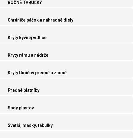
BOČNÉ TABUĽKY
Chrániče páčok a náhradné diely
Kryty kyvnej vidlice
Kryty rámu a nádrže
Kryty tlmičov predné a zadné
Predné blatníky
Sady plastov
Svetlá, masky, tabulky