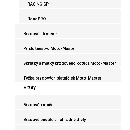
RACING GP
RoadPRO
Brzdové strmene
Príslušenstvo Moto-Master
Skrutky a matky brzdového kotúča Moto-Master
Tyčka brzdových platničiek Moto-Master
Brzdy
Brzdové kotúče
Brzdové pedále a náhradné diely