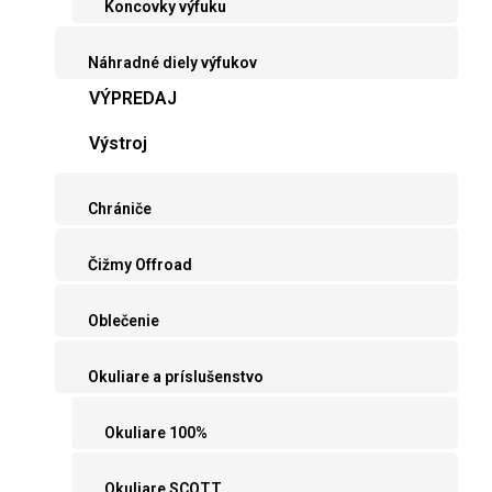
Koncovky výfuku
Náhradné diely výfukov
VÝPREDAJ
Výstroj
Chrániče
Čižmy Offroad
Oblečenie
Okuliare a príslušenstvo
Okuliare 100%
Okuliare SCOTT