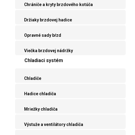
Chrániče a kryty brzdového kotúča
Držiaky brzdovej hadice
Opravné sady bŕzd
Viečka brzdovej nádržky
Chladiaci systém
Chladiče
Hadice chladiča
Mriežky chladiča
Výstuže a ventilátory chladiča