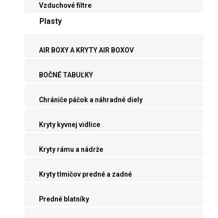
Vzduchové filtre
Plasty
AIR BOXY A KRYTY AIR BOXOV
BOČNÉ TABUĽKY
Chrániče páčok a náhradné diely
Kryty kyvnej vidlice
Kryty rámu a nádrže
Kryty tlmičov predné a zadné
Predné blatníky