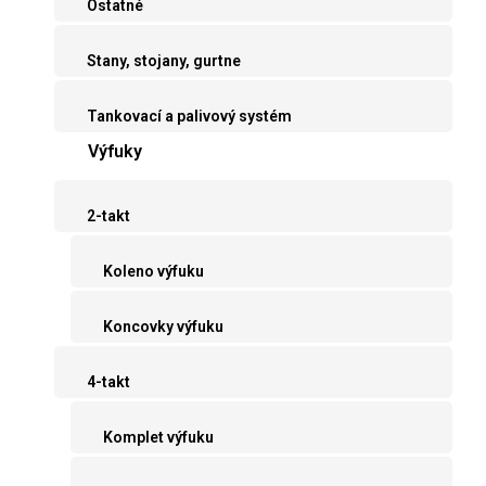
Ostatné
Stany, stojany, gurtne
Tankovací a palivový systém
Výfuky
2-takt
Koleno výfuku
Koncovky výfuku
4-takt
Komplet výfuku