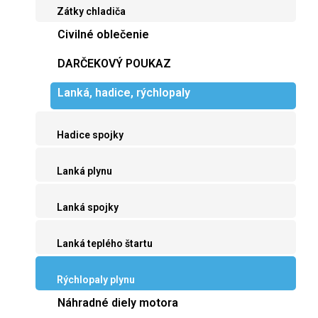
Zátky chladiča
Civilné oblečenie
DARČEKOVÝ POUKAZ
Lanká, hadice, rýchlopaly
Hadice spojky
Lanká plynu
Lanká spojky
Lanká teplého štartu
Rýchlopaly plynu
Náhradné diely motora