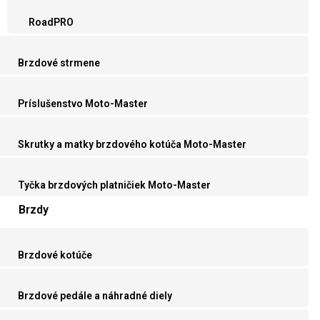
RoadPRO
Brzdové strmene
Príslušenstvo Moto-Master
Skrutky a matky brzdového kotúča Moto-Master
Tyčka brzdových platničiek Moto-Master
Brzdy
Brzdové kotúče
Brzdové pedále a náhradné diely