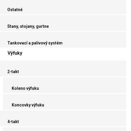
Ostatné
Stany, stojany, gurtne
Tankovací a palivový systém
Výfuky
2-takt
Koleno výfuku
Koncovky výfuku
4-takt