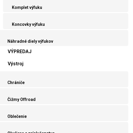
Komplet výfuku
Koncovky výfuku
Náhradné diely výfukov
VÝPREDAJ
Výstroj
Chrániče
Čižmy Offroad
Oblečenie