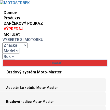
Domov
Produkty
DARČEKOVÝ POUKAZ
VÝPREDAJ
Môj účet
VYBERTE SI MOTORKU
Brzdový systém Moto-Master
Adaptér ku kotúču Moto-Master
Brzdové hadice Moto-Master