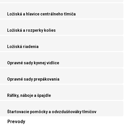
Ložiská a hlavice centrálneho tlmiča
Ložiská a rozperky kolies
Ložiská riadenia
Opravné sady kyvnej vidlice
Opravné sady prepákovania
Ráfiky, náboje a špajdle
Štartovacie pomôcky a odvzdušňováky tlmičov
Prevody