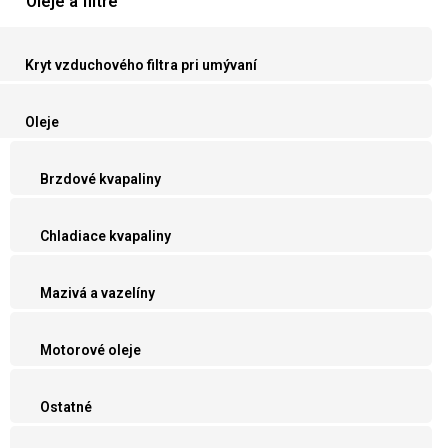
Oleje a filtre
Kryt vzduchového filtra pri umývaní
Oleje
Brzdové kvapaliny
Chladiace kvapaliny
Mazivá a vazelíny
Motorové oleje
Ostatné