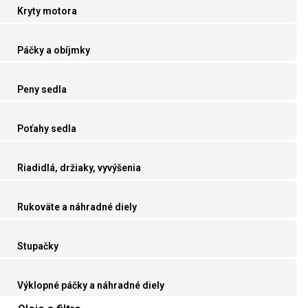
Kryty motora
Páčky a obíjmky
Peny sedla
Poťahy sedla
Riadidlá, držiaky, vyvýšenia
Rukoväte a náhradné diely
Stupačky
Výklopné páčky a náhradné diely