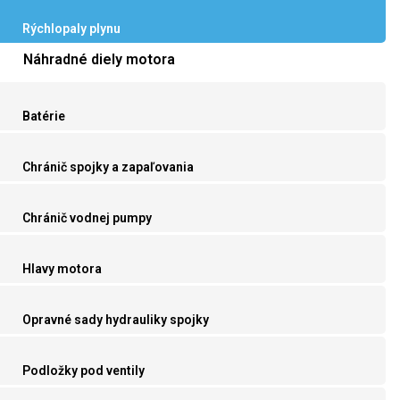
Rýchlopaly plynu
Náhradné diely motora
Batérie
Chránič spojky a zapaľovania
Chránič vodnej pumpy
Hlavy motora
Opravné sady hydrauliky spojky
Podložky pod ventily