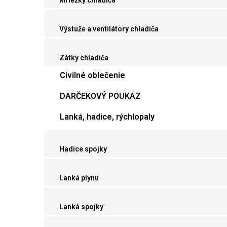
Mriežky chladiča
Výstuže a ventilátory chladiča
Zátky chladiča
Civilné oblečenie
DARČEKOVÝ POUKAZ
Lanká, hadice, rýchlopaly
Hadice spojky
Lanká plynu
Lanká spojky