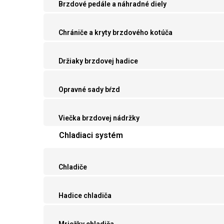
Brzdové pedále a náhradné diely
Chrániče a kryty brzdového kotúča
Držiaky brzdovej hadice
Opravné sady bŕzd
Viečka brzdovej nádržky
Chladiaci systém
Chladiče
Hadice chladiča