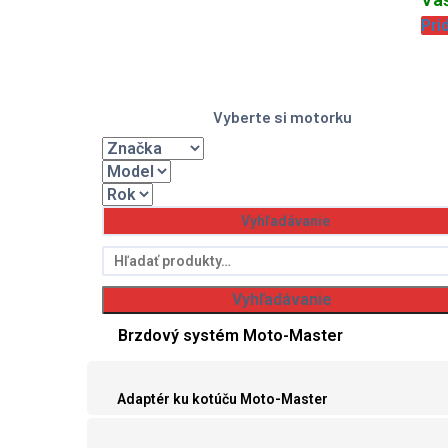
Pri
Vyberte si motorku
Hľadať:
Vyhľadávanie
Brzdový systém Moto-Master
Adaptér ku kotúču Moto-Master