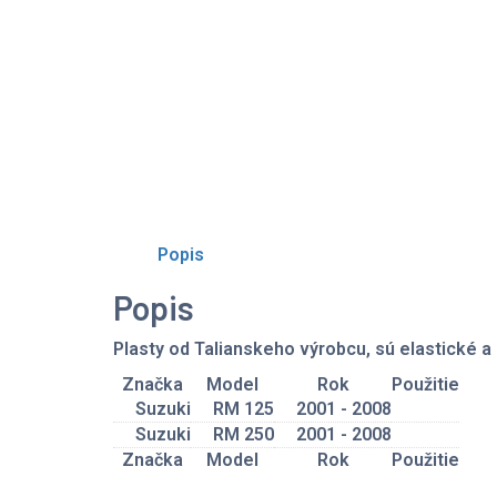
Popis
Popis
Plasty od Talianskeho výrobcu, sú elastické a
Značka
Model
Rok
Použitie
Suzuki
RM 125
2001 - 2008
Suzuki
RM 250
2001 - 2008
Značka
Model
Rok
Použitie