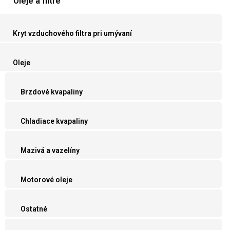
Oleje a filtre
Kryt vzduchového filtra pri umývaní
Oleje
Brzdové kvapaliny
Chladiace kvapaliny
Mazivá a vazelíny
Motorové oleje
Ostatné