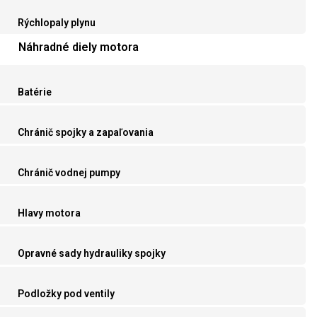
Rýchlopaly plynu
Náhradné diely motora
Batérie
Chránič spojky a zapaľovania
Chránič vodnej pumpy
Hlavy motora
Opravné sady hydrauliky spojky
Podložky pod ventily