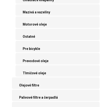
Mazivá a vazelíny
Motorové oleje
Ostatné
Pre bicykle
Prevodové oleje
Tlmičové oleje
Olejové filtre
Palivové filtre a čerpadlá