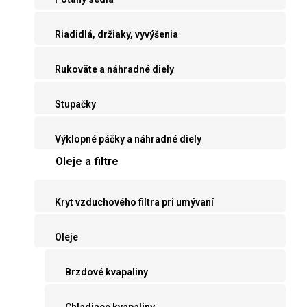
Riadidlá, držiaky, vyvýšenia
Rukoväte a náhradné diely
Stupačky
Výklopné páčky a náhradné diely
Oleje a filtre
Kryt vzduchového filtra pri umývaní
Oleje
Brzdové kvapaliny
Chladiace kvapaliny