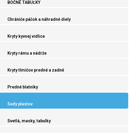
BOČNÉ TABUĽKY
Chrániče páčok a náhradné diely
Kryty kyvnej vidlice
Kryty rámu a nádrže
Kryty tlmičov predné a zadné
Predné blatníky
Sady plastov
Svetlá, masky, tabulky