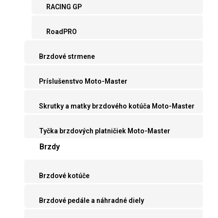
RACING GP
RoadPRO
Brzdové strmene
Príslušenstvo Moto-Master
Skrutky a matky brzdového kotúča Moto-Master
Tyčka brzdových platničiek Moto-Master
Brzdy
Brzdové kotúče
Brzdové pedále a náhradné diely