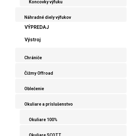
Koncovky výfuku
Náhradné diely výfukov
VÝPREDAJ
Výstroj
Chrániče
Čižmy Offroad
Oblečenie
Okuliare a príslušenstvo
Okuliare 100%
Okuliare SCOTT