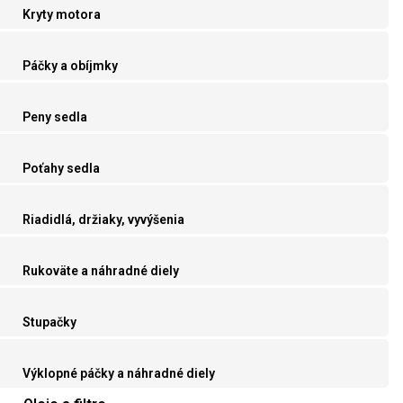
Kryty motora
Páčky a obíjmky
Peny sedla
Poťahy sedla
Riadidlá, držiaky, vyvýšenia
Rukoväte a náhradné diely
Stupačky
Výklopné páčky a náhradné diely