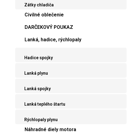
Zátky chladiča
Civilné oblečenie
DARČEKOVÝ POUKAZ
Lanká, hadice, rýchlopaly
Hadice spojky
Lanká plynu
Lanká spojky
Lanká teplého štartu
Rýchlopaly plynu
Náhradné diely motora