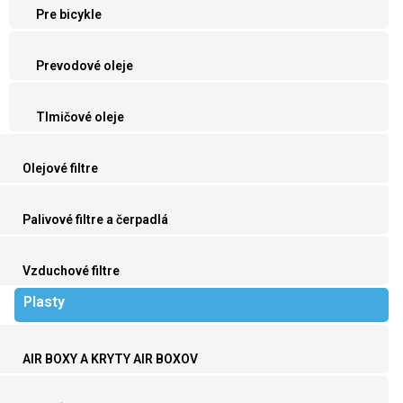
Pre bicykle
Prevodové oleje
Tlmičové oleje
Olejové filtre
Palivové filtre a čerpadlá
Vzduchové filtre
Plasty
AIR BOXY A KRYTY AIR BOXOV