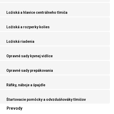
Ložiská a hlavice centrálneho tlmiča
Ložiská a rozperky kolies
Ložiská riadenia
Opravné sady kyvnej vidlice
Opravné sady prepákovania
Ráfiky, náboje a špajdle
Štartovacie pomôcky a odvzdušňováky tlmičov
Prevody