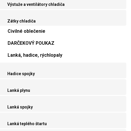
Výstuže a ventilátory chladiča
Zátky chladiča
Civilné oblečenie
DARČEKOVÝ POUKAZ
Lanká, hadice, rýchlopaly
Hadice spojky
Lanká plynu
Lanká spojky
Lanká teplého štartu