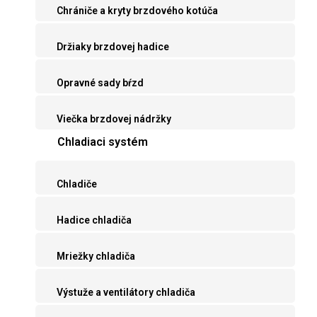
Chrániče a kryty brzdového kotúča
Držiaky brzdovej hadice
Opravné sady bŕzd
Viečka brzdovej nádržky
Chladiaci systém
Chladiče
Hadice chladiča
Mriežky chladiča
Výstuže a ventilátory chladiča