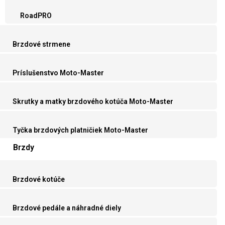
RoadPRO
Brzdové strmene
Príslušenstvo Moto-Master
Skrutky a matky brzdového kotúča Moto-Master
Tyčka brzdových platničiek Moto-Master
Brzdy
Brzdové kotúče
Brzdové pedále a náhradné diely