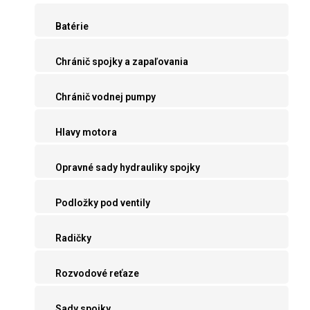
Batérie
Chránič spojky a zapaľovania
Chránič vodnej pumpy
Hlavy motora
Opravné sady hydrauliky spojky
Podložky pod ventily
Radičky
Rozvodové reťaze
Sady spojky