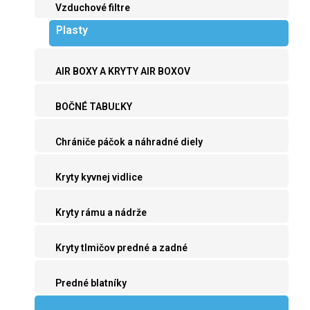
Vzduchové filtre
Plasty
AIR BOXY A KRYTY AIR BOXOV
BOČNÉ TABUĽKY
Chrániče páčok a náhradné diely
Kryty kyvnej vidlice
Kryty rámu a nádrže
Kryty tlmičov predné a zadné
Predné blatníky