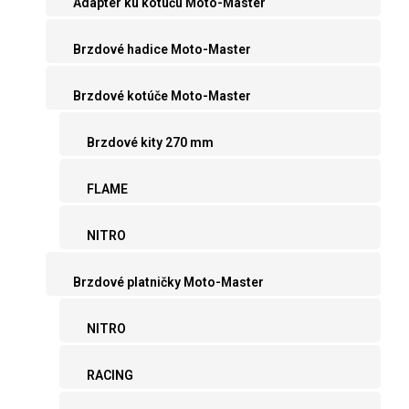
Adaptér ku kotúču Moto-Master
Brzdové hadice Moto-Master
Brzdové kotúče Moto-Master
Brzdové kity 270 mm
FLAME
NITRO
Brzdové platničky Moto-Master
NITRO
RACING