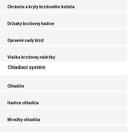
Chrániče a kryty brzdového kotúča
Držiaky brzdovej hadice
Opravné sady bŕzd
Viečka brzdovej nádržky
Chladiaci systém
Chladiče
Hadice chladiča
Mriežky chladiča