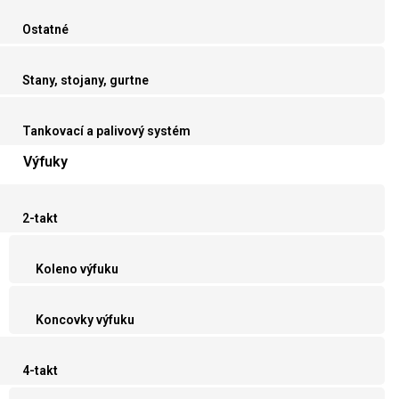
Ostatné
Stany, stojany, gurtne
Tankovací a palivový systém
Výfuky
2-takt
Koleno výfuku
Koncovky výfuku
4-takt