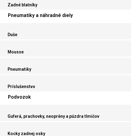
Zadné blatníky
Pneumatiky a náhradné diely
Duše
Mousse
Pneumatiky
Príslušenstvo
Podvozok
Guferá, prachovky, neoprény a púzdra tlmičov
Kocky zadnej osky