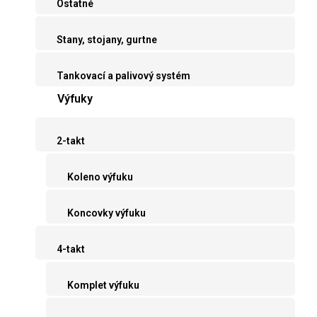
Ostatné
Stany, stojany, gurtne
Tankovací a palivový systém
Výfuky
2-takt
Koleno výfuku
Koncovky výfuku
4-takt
Komplet výfuku