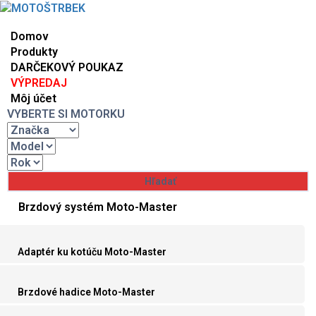
Domov
Produkty
DARČEKOVÝ POUKAZ
VÝPREDAJ
Môj účet
VYBERTE SI MOTORKU
Brzdový systém Moto-Master
Adaptér ku kotúču Moto-Master
Brzdové hadice Moto-Master