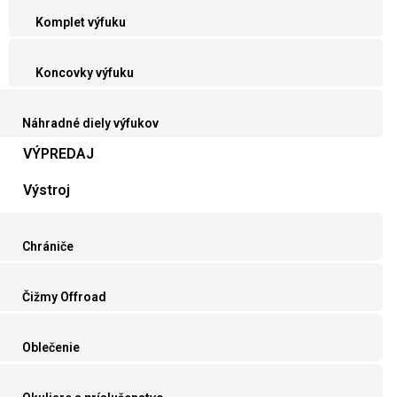
Komplet výfuku
Koncovky výfuku
Náhradné diely výfukov
VÝPREDAJ
Výstroj
Chrániče
Čižmy Offroad
Oblečenie