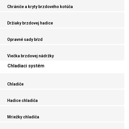
Chrániče a kryty brzdového kotúča
Držiaky brzdovej hadice
Opravné sady bŕzd
Viečka brzdovej nádržky
Chladiaci systém
Chladiče
Hadice chladiča
Mriežky chladiča