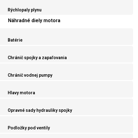
Rýchlopaly plynu
Náhradné diely motora
Batérie
Chránič spojky a zapaľovania
Chránič vodnej pumpy
Hlavy motora
Opravné sady hydrauliky spojky
Podložky pod ventily