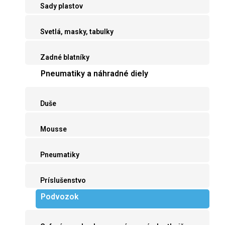
Sady plastov
Svetlá, masky, tabulky
Zadné blatníky
Pneumatiky a náhradné diely
Duše
Mousse
Pneumatiky
Príslušenstvo
Podvozok