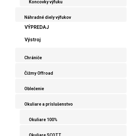
Koncovky výfuku
Náhradné diely výfukov
VÝPREDAJ
Výstroj
Chrániče
Čižmy Offroad
Oblečenie
Okuliare a príslušenstvo
Okuliare 100%
Okuliare SCOTT