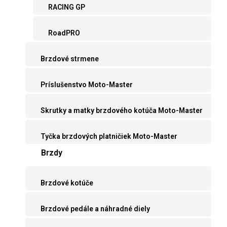
RACING GP
RoadPRO
Brzdové strmene
Príslušenstvo Moto-Master
Skrutky a matky brzdového kotúča Moto-Master
Tyčka brzdových platničiek Moto-Master
Brzdy
Brzdové kotúče
Brzdové pedále a náhradné diely