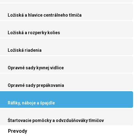
Ložiská a hlavice centrálneho tlmiča
Ložiská a rozperky kolies
Ložiská riadenia
Opravné sady kyvnej vidlice
Opravné sady prepákovania
Ráfiky, náboje a špajdle
Štartovacie pomôcky a odvzdušňováky tlmičov
Prevody