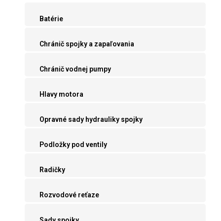
Batérie
Chránič spojky a zapaľovania
Chránič vodnej pumpy
Hlavy motora
Opravné sady hydrauliky spojky
Podložky pod ventily
Radičky
Rozvodové reťaze
Sady spojky