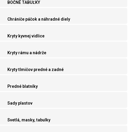
BOČNÉ TABUĽKY
Chrániče páčok a náhradné diely
Kryty kyvnej vidlice
Kryty rámu a nádrže
Kryty tlmičov predné a zadné
Predné blatníky
Sady plastov
Svetlá, masky, tabulky