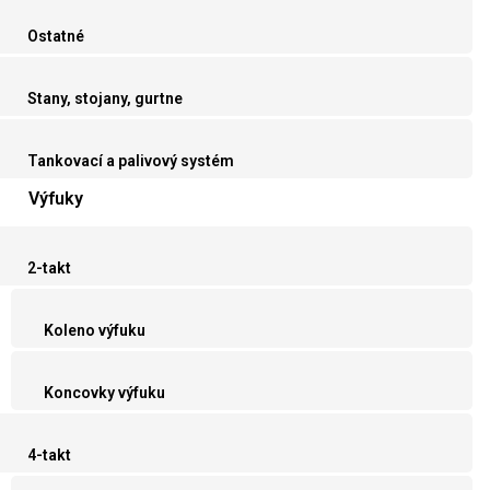
Ostatné
Stany, stojany, gurtne
Tankovací a palivový systém
Výfuky
2-takt
Koleno výfuku
Koncovky výfuku
4-takt