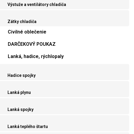
Výstuže a ventilátory chladiča
Zátky chladiča
Civilné oblečenie
DARČEKOVÝ POUKAZ
Lanká, hadice, rýchlopaly
Hadice spojky
Lanká plynu
Lanká spojky
Lanká teplého štartu