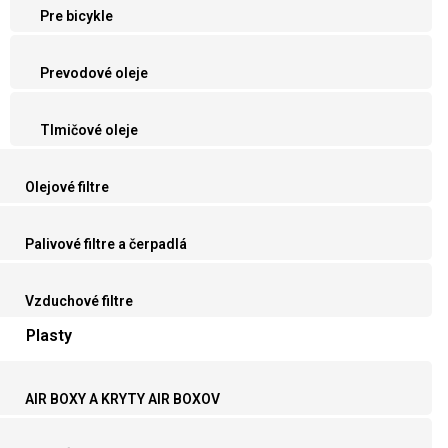
Pre bicykle
Prevodové oleje
Tlmičové oleje
Olejové filtre
Palivové filtre a čerpadlá
Vzduchové filtre
Plasty
AIR BOXY A KRYTY AIR BOXOV