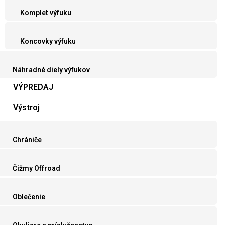
Komplet výfuku
Koncovky výfuku
Náhradné diely výfukov
VÝPREDAJ
Výstroj
Chrániče
Čižmy Offroad
Oblečenie