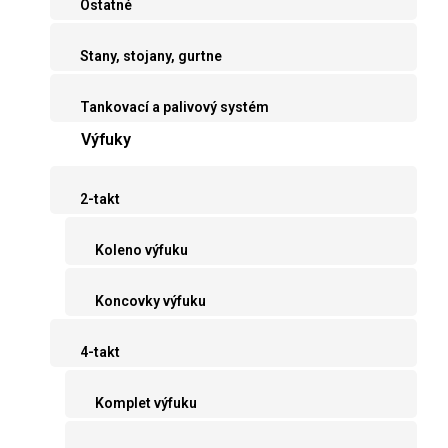
Ostatné
Stany, stojany, gurtne
Tankovací a palivový systém
Výfuky
2-takt
Koleno výfuku
Koncovky výfuku
4-takt
Komplet výfuku