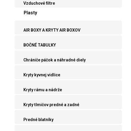
Vzduchové filtre
Plasty
AIR BOXY A KRYTY AIR BOXOV
BOČNÉ TABUĽKY
Chrániče páčok a náhradné diely
Kryty kyvnej vidlice
Kryty rámu a nádrže
Kryty tlmičov predné a zadné
Predné blatníky