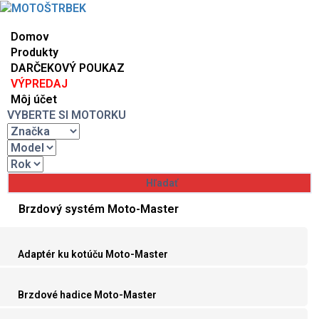
Domov
Produkty
DARČEKOVÝ POUKAZ
VÝPREDAJ
Môj účet
VYBERTE SI MOTORKU
Brzdový systém Moto-Master
Adaptér ku kotúču Moto-Master
Brzdové hadice Moto-Master