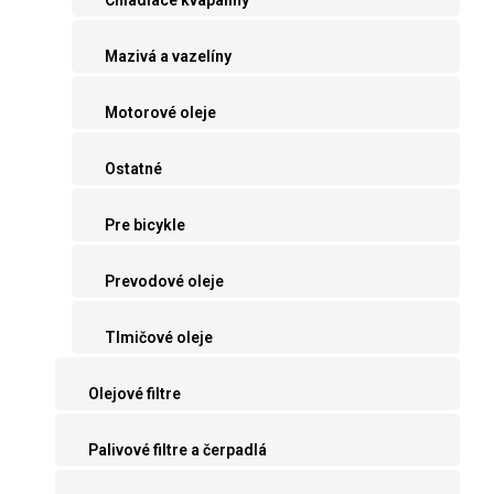
Mazivá a vazelíny
Motorové oleje
Ostatné
Pre bicykle
Prevodové oleje
Tlmičové oleje
Olejové filtre
Palivové filtre a čerpadlá