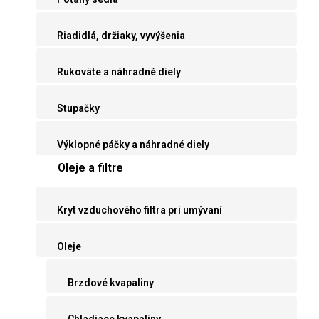
Riadidlá, držiaky, vyvýšenia
Rukoväte a náhradné diely
Stupačky
Výklopné páčky a náhradné diely
Oleje a filtre
Kryt vzduchového filtra pri umývaní
Oleje
Brzdové kvapaliny
Chladiace kvapaliny