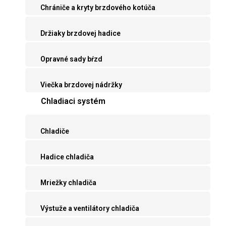
Chrániče a kryty brzdového kotúča
Držiaky brzdovej hadice
Opravné sady bŕzd
Viečka brzdovej nádržky
Chladiaci systém
Chladiče
Hadice chladiča
Mriežky chladiča
Výstuže a ventilátory chladiča