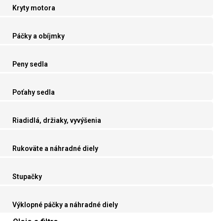
Kryty motora
Páčky a obíjmky
Peny sedla
Poťahy sedla
Riadidlá, držiaky, vyvýšenia
Rukoväte a náhradné diely
Stupačky
Výklopné páčky a náhradné diely