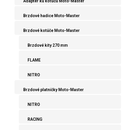
Adaptér ku kotúču Moto-Master
Brzdové hadice Moto-Master
Brzdové kotúče Moto-Master
Brzdové kity 270 mm
FLAME
NITRO
Brzdové platničky Moto-Master
NITRO
RACING