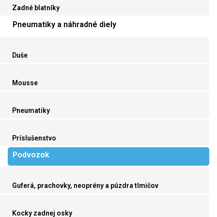
Zadné blatníky
Pneumatiky a náhradné diely
Duše
Mousse
Pneumatiky
Príslušenstvo
Podvozok
Guferá, prachovky, neoprény a púzdra tlmičov
Kocky zadnej osky