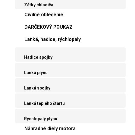
Zátky chladiča
Civilné oblečenie
DARČEKOVÝ POUKAZ
Lanká, hadice, rýchlopaly
Hadice spojky
Lanká plynu
Lanká spojky
Lanká teplého štartu
Rýchlopaly plynu
Náhradné diely motora