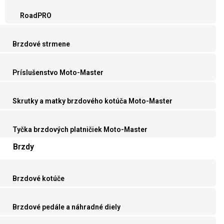
RoadPRO
Brzdové strmene
Príslušenstvo Moto-Master
Skrutky a matky brzdového kotúča Moto-Master
Tyčka brzdových platničiek Moto-Master
Brzdy
Brzdové kotúče
Brzdové pedále a náhradné diely