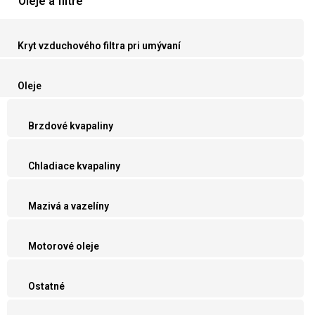
Oleje a filtre
Kryt vzduchového filtra pri umývaní
Oleje
Brzdové kvapaliny
Chladiace kvapaliny
Mazivá a vazelíny
Motorové oleje
Ostatné