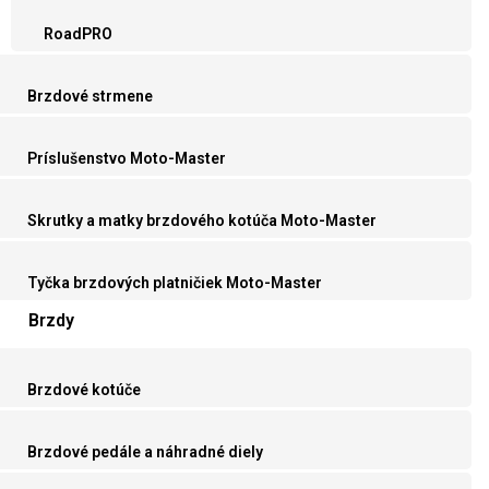
RoadPRO
Brzdové strmene
Príslušenstvo Moto-Master
Skrutky a matky brzdového kotúča Moto-Master
Tyčka brzdových platničiek Moto-Master
Brzdy
Brzdové kotúče
Brzdové pedále a náhradné diely