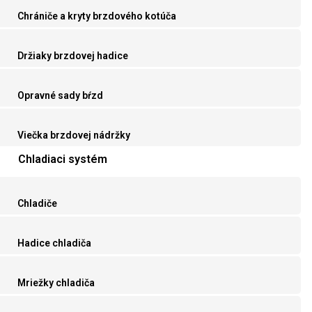
Chrániče a kryty brzdového kotúča
Držiaky brzdovej hadice
Opravné sady bŕzd
Viečka brzdovej nádržky
Chladiaci systém
Chladiče
Hadice chladiča
Mriežky chladiča