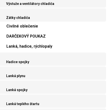
Výstuže a ventilátory chladiča
Zátky chladiča
Civilné oblečenie
DARČEKOVÝ POUKAZ
Lanká, hadice, rýchlopaly
Hadice spojky
Lanká plynu
Lanká spojky
Lanká teplého štartu