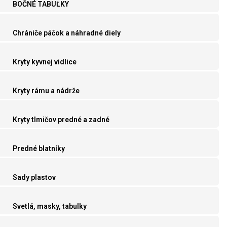
BOČNÉ TABUĽKY
Chrániče páčok a náhradné diely
Kryty kyvnej vidlice
Kryty rámu a nádrže
Kryty tlmičov predné a zadné
Predné blatníky
Sady plastov
Svetlá, masky, tabulky