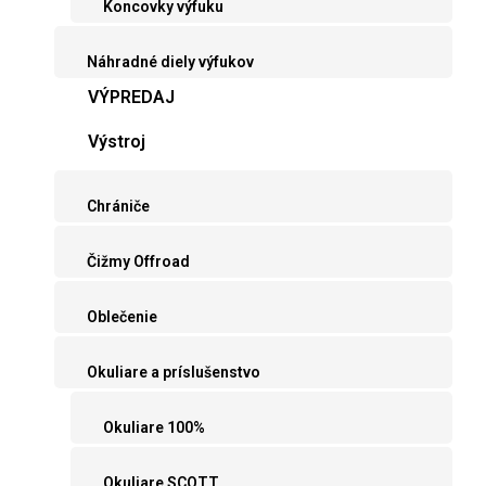
Koncovky výfuku
Náhradné diely výfukov
VÝPREDAJ
Výstroj
Chrániče
Čižmy Offroad
Oblečenie
Okuliare a príslušenstvo
Okuliare 100%
Okuliare SCOTT