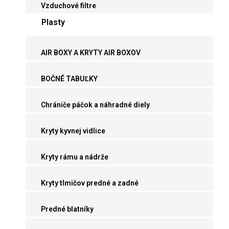
Vzduchové filtre
Plasty
AIR BOXY A KRYTY AIR BOXOV
BOČNÉ TABUĽKY
Chrániče páčok a náhradné diely
Kryty kyvnej vidlice
Kryty rámu a nádrže
Kryty tlmičov predné a zadné
Predné blatníky