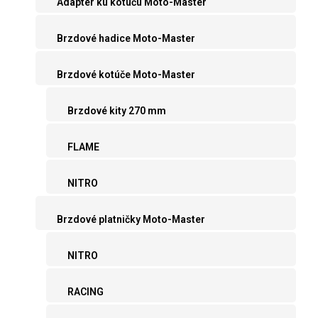
Adaptér ku kotúču Moto-Master
Brzdové hadice Moto-Master
Brzdové kotúče Moto-Master
Brzdové kity 270 mm
FLAME
NITRO
Brzdové platničky Moto-Master
NITRO
RACING