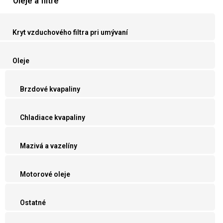
Oleje a filtre
Kryt vzduchového filtra pri umývaní
Oleje
Brzdové kvapaliny
Chladiace kvapaliny
Mazivá a vazelíny
Motorové oleje
Ostatné