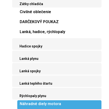
Zátky chladiča
Civilné oblečenie
DARČEKOVÝ POUKAZ
Lanká, hadice, rýchlopaly
Hadice spojky
Lanká plynu
Lanká spojky
Lanká teplého štartu
Rýchlopaly plynu
Náhradné diely motora