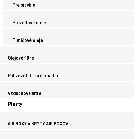
Pre bicykle
Prevodové oleje
Tlmičové oleje
Olejové filtre
Palivové filtre a čerpadlá
Vzduchové filtre
Plasty
AIR BOXY A KRYTY AIR BOXOV