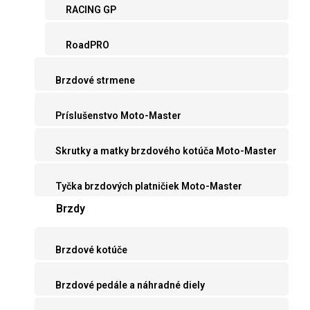
RACING GP
RoadPRO
Brzdové strmene
Príslušenstvo Moto-Master
Skrutky a matky brzdového kotúča Moto-Master
Tyčka brzdových platničiek Moto-Master
Brzdy
Brzdové kotúče
Brzdové pedále a náhradné diely