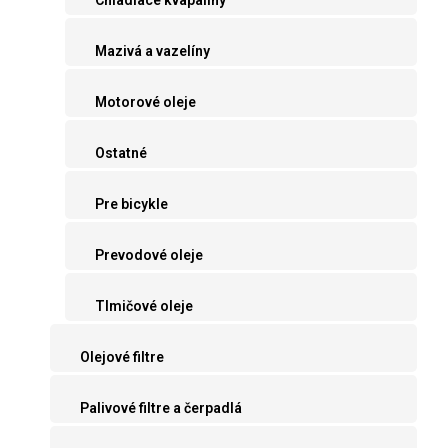
Mazivá a vazelíny
Motorové oleje
Ostatné
Pre bicykle
Prevodové oleje
Tlmičové oleje
Olejové filtre
Palivové filtre a čerpadlá