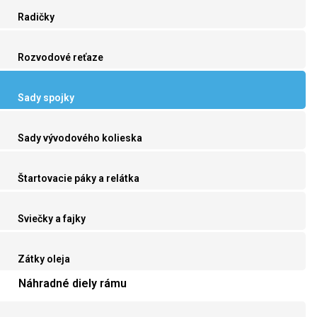
Radičky
Rozvodové reťaze
Sady spojky
Sady vývodového kolieska
Štartovacie páky a relátka
Sviečky a fajky
Zátky oleja
Náhradné diely rámu