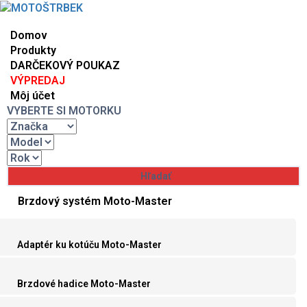
Domov
Produkty
DARČEKOVÝ POUKAZ
VÝPREDAJ
Môj účet
VYBERTE SI MOTORKU
Brzdový systém Moto-Master
Adaptér ku kotúču Moto-Master
Brzdové hadice Moto-Master