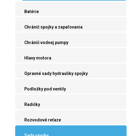
Batérie
Chránič spojky a zapaľovania
Chránič vodnej pumpy
Hlavy motora
Opravné sady hydrauliky spojky
Podložky pod ventily
Radičky
Rozvodové reťaze
Sady spojky