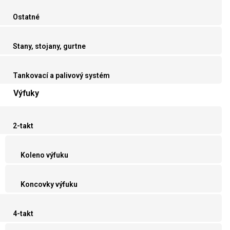
Ostatné
Stany, stojany, gurtne
Tankovací a palivový systém
Výfuky
2-takt
Koleno výfuku
Koncovky výfuku
4-takt