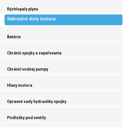
Rýchlopaly plynu
Náhradné diely motora
Batérie
Chránič spojky a zapaľovania
Chránič vodnej pumpy
Hlavy motora
Opravné sady hydrauliky spojky
Podložky pod ventily