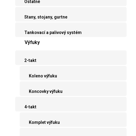
Ostatné
Stany, stojany, gurtne
Tankovací a palivový systém
Výfuky
2-takt
Koleno výfuku
Koncovky výfuku
4-takt
Komplet výfuku