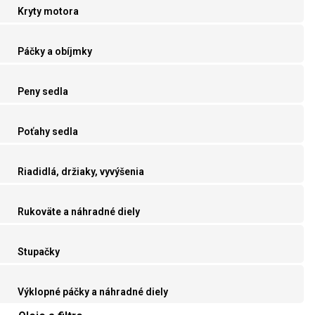
Kryty motora
Páčky a obíjmky
Peny sedla
Poťahy sedla
Riadidlá, držiaky, vyvýšenia
Rukoväte a náhradné diely
Stupačky
Výklopné páčky a náhradné diely