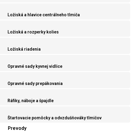
Ložiská a hlavice centrálneho tlmiča
Ložiská a rozperky kolies
Ložiská riadenia
Opravné sady kyvnej vidlice
Opravné sady prepákovania
Ráfiky, náboje a špajdle
Štartovacie pomôcky a odvzdušňováky tlmičov
Prevody