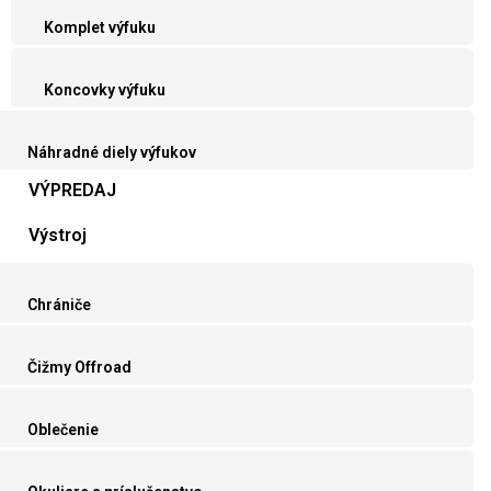
Komplet výfuku
Koncovky výfuku
Náhradné diely výfukov
VÝPREDAJ
Výstroj
Chrániče
Čižmy Offroad
Oblečenie