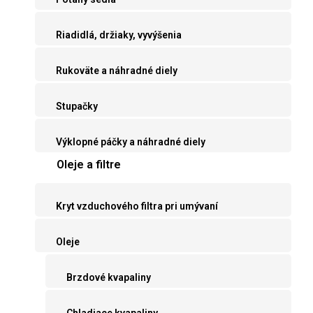
Riadidlá, držiaky, vyvýšenia
Rukoväte a náhradné diely
Stupačky
Výklopné páčky a náhradné diely
Oleje a filtre
Kryt vzduchového filtra pri umývaní
Oleje
Brzdové kvapaliny
Chladiace kvapaliny