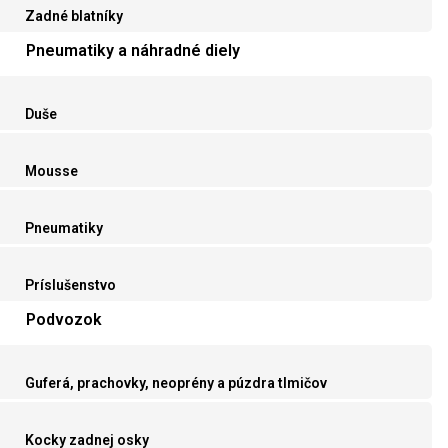
Zadné blatníky
Pneumatiky a náhradné diely
Duše
Mousse
Pneumatiky
Príslušenstvo
Podvozok
Guferá, prachovky, neoprény a púzdra tlmičov
Kocky zadnej osky