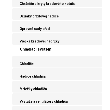
Chrániče a kryty brzdového kotúča
Držiaky brzdovej hadice
Opravné sady bŕzd
Viečka brzdovej nádržky
Chladiaci systém
Chladiče
Hadice chladiča
Mriežky chladiča
Výstuže a ventilátory chladiča