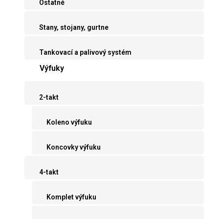
Ostatné
Stany, stojany, gurtne
Tankovací a palivový systém
Výfuky
2-takt
Koleno výfuku
Koncovky výfuku
4-takt
Komplet výfuku