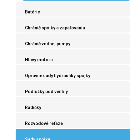
Batérie
Chránič spojky a zapaľovania
Chránič vodnej pumpy
Hlavy motora
Opravné sady hydrauliky spojky
Podložky pod ventily
Radičky
Rozvodové reťaze
Sady spojky