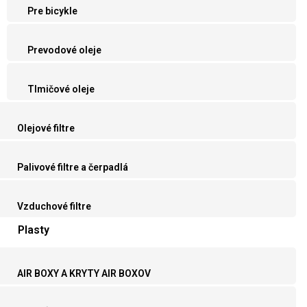
Pre bicykle
Prevodové oleje
Tlmičové oleje
Olejové filtre
Palivové filtre a čerpadlá
Vzduchové filtre
Plasty
AIR BOXY A KRYTY AIR BOXOV