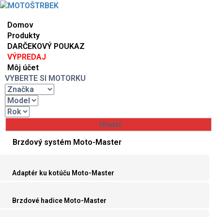
Domov
Produkty
DARČEKOVÝ POUKAZ
VÝPREDAJ
Môj účet
VYBERTE SI MOTORKU
Brzdový systém Moto-Master
Adaptér ku kotúču Moto-Master
Brzdové hadice Moto-Master