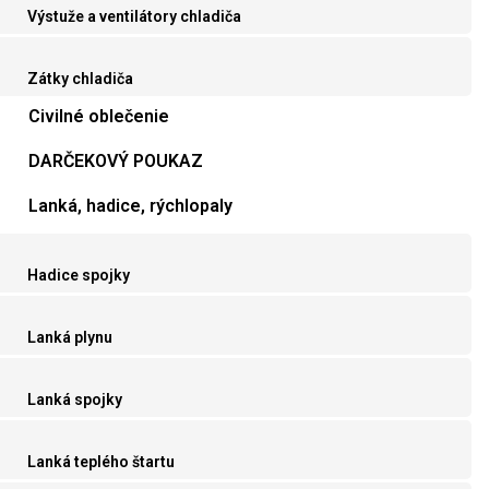
Výstuže a ventilátory chladiča
Zátky chladiča
Civilné oblečenie
DARČEKOVÝ POUKAZ
Lanká, hadice, rýchlopaly
Hadice spojky
Lanká plynu
Lanká spojky
Lanká teplého štartu