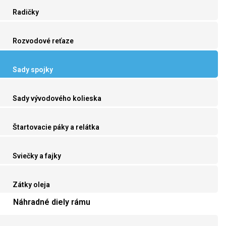
Radičky
Rozvodové reťaze
Sady spojky
Sady vývodového kolieska
Štartovacie páky a relátka
Sviečky a fajky
Zátky oleja
Náhradné diely rámu