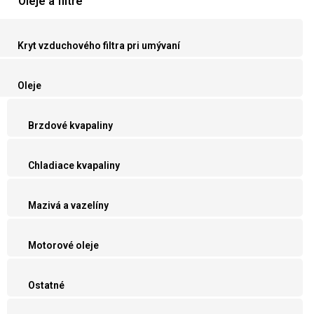
Oleje a filtre
Kryt vzduchového filtra pri umývaní
Oleje
Brzdové kvapaliny
Chladiace kvapaliny
Mazivá a vazelíny
Motorové oleje
Ostatné