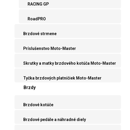
RACING GP
RoadPRO
Brzdové strmene
Príslušenstvo Moto-Master
Skrutky a matky brzdového kotúča Moto-Master
Tyčka brzdových platničiek Moto-Master
Brzdy
Brzdové kotúče
Brzdové pedále a náhradné diely