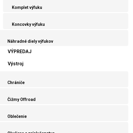
Komplet výfuku
Koncovky výfuku
Náhradné diely výfukov
VÝPREDAJ
Výstroj
Chrániče
Čižmy Offroad
Oblečenie