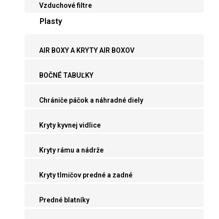
Vzduchové filtre
Plasty
AIR BOXY A KRYTY AIR BOXOV
BOČNÉ TABUĽKY
Chrániče páčok a náhradné diely
Kryty kyvnej vidlice
Kryty rámu a nádrže
Kryty tlmičov predné a zadné
Predné blatníky