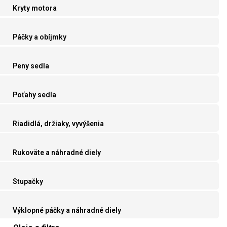
Kryty motora
Páčky a obíjmky
Peny sedla
Poťahy sedla
Riadidlá, držiaky, vyvýšenia
Rukoväte a náhradné diely
Stupačky
Výklopné páčky a náhradné diely