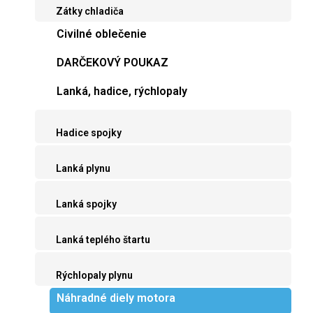
Zátky chladiča
Civilné oblečenie
DARČEKOVÝ POUKAZ
Lanká, hadice, rýchlopaly
Hadice spojky
Lanká plynu
Lanká spojky
Lanká teplého štartu
Rýchlopaly plynu
Náhradné diely motora