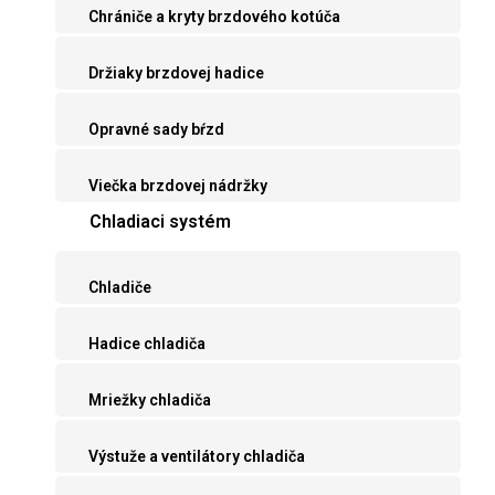
Chrániče a kryty brzdového kotúča
Držiaky brzdovej hadice
Opravné sady bŕzd
Viečka brzdovej nádržky
Chladiaci systém
Chladiče
Hadice chladiča
Mriežky chladiča
Výstuže a ventilátory chladiča