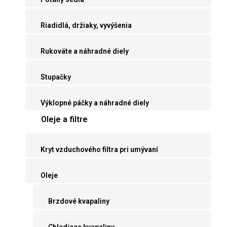
Riadidlá, držiaky, vyvýšenia
Rukoväte a náhradné diely
Stupačky
Výklopné páčky a náhradné diely
Oleje a filtre
Kryt vzduchového filtra pri umývaní
Oleje
Brzdové kvapaliny
Chladiace kvapaliny