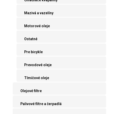
Mazivá a vazelíny
Motorové oleje
Ostatné
Pre bicykle
Prevodové oleje
Tlmičové oleje
Olejové filtre
Palivové filtre a čerpadlá