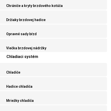
Chrániče a kryty brzdového kotúča
Držiaky brzdovej hadice
Opravné sady bŕzd
Viečka brzdovej nádržky
Chladiaci systém
Chladiče
Hadice chladiča
Mriežky chladiča