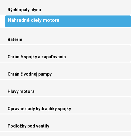
Rýchlopaly plynu
Náhradné diely motora
Batérie
Chránič spojky a zapaľovania
Chránič vodnej pumpy
Hlavy motora
Opravné sady hydrauliky spojky
Podložky pod ventily