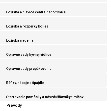
Ložiská a hlavice centrálneho tlmiča
Ložiská a rozperky kolies
Ložiská riadenia
Opravné sady kyvnej vidlice
Opravné sady prepákovania
Ráfiky, náboje a špajdle
Štartovacie pomôcky a odvzdušňováky tlmičov
Prevody