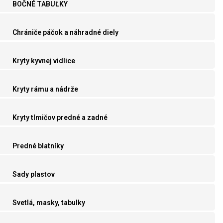
BOČNÉ TABUĽKY
Chrániče páčok a náhradné diely
Kryty kyvnej vidlice
Kryty rámu a nádrže
Kryty tlmičov predné a zadné
Predné blatníky
Sady plastov
Svetlá, masky, tabulky