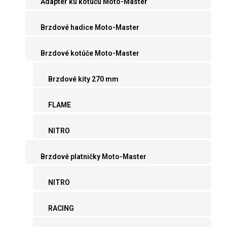
Adaptér ku kotúču Moto-Master
Brzdové hadice Moto-Master
Brzdové kotúče Moto-Master
Brzdové kity 270 mm
FLAME
NITRO
Brzdové platničky Moto-Master
NITRO
RACING