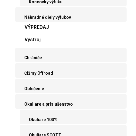
Koncovky výfuku
Náhradné diely výfukov
VÝPREDAJ
Výstroj
Chrániče
Čižmy Offroad
Oblečenie
Okuliare a príslušenstvo
Okuliare 100%
Okuliare SCOTT