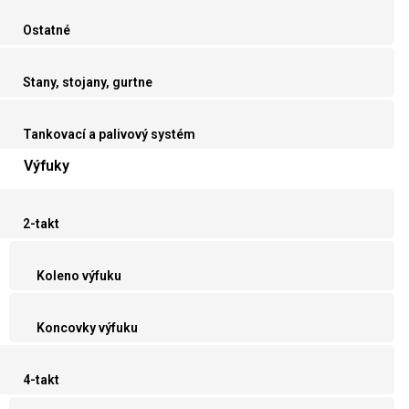
Ostatné
Stany, stojany, gurtne
Tankovací a palivový systém
Výfuky
2-takt
Koleno výfuku
Koncovky výfuku
4-takt