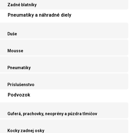
Zadné blatníky
Pneumatiky a náhradné diely
Duše
Mousse
Pneumatiky
Príslušenstvo
Podvozok
Guferá, prachovky, neoprény a púzdra tlmičov
Kocky zadnej osky