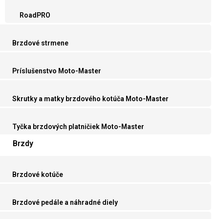
RoadPRO
Brzdové strmene
Príslušenstvo Moto-Master
Skrutky a matky brzdového kotúča Moto-Master
Tyčka brzdových platničiek Moto-Master
Brzdy
Brzdové kotúče
Brzdové pedále a náhradné diely