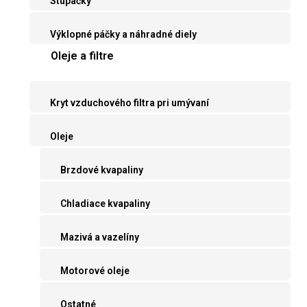
Stupačky
Výklopné páčky a náhradné diely
Oleje a filtre
Kryt vzduchového filtra pri umývaní
Oleje
Brzdové kvapaliny
Chladiace kvapaliny
Mazivá a vazelíny
Motorové oleje
Ostatné