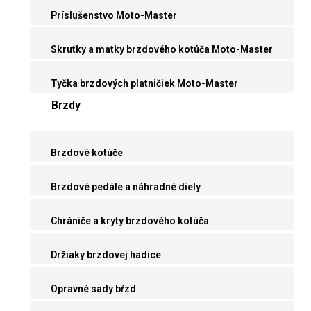
Príslušenstvo Moto-Master
Skrutky a matky brzdového kotúča Moto-Master
Tyčka brzdových platničiek Moto-Master
Brzdy
Brzdové kotúče
Brzdové pedále a náhradné diely
Chrániče a kryty brzdového kotúča
Držiaky brzdovej hadice
Opravné sady bŕzd