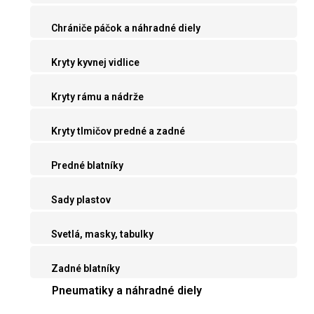
Chrániče páčok a náhradné diely
Kryty kyvnej vidlice
Kryty rámu a nádrže
Kryty tlmičov predné a zadné
Predné blatníky
Sady plastov
Svetlá, masky, tabulky
Zadné blatníky
Pneumatiky a náhradné diely