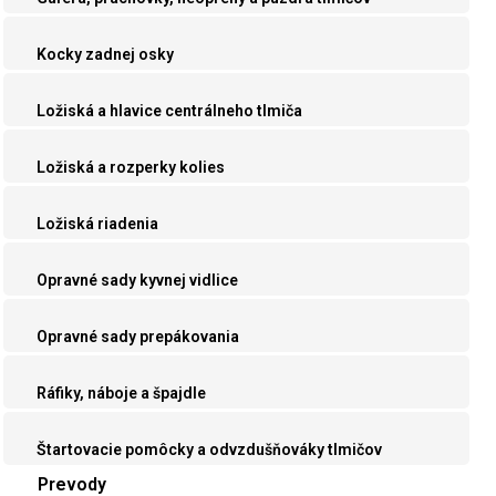
Kocky zadnej osky
Ložiská a hlavice centrálneho tlmiča
Ložiská a rozperky kolies
Ložiská riadenia
Opravné sady kyvnej vidlice
Opravné sady prepákovania
Ráfiky, náboje a špajdle
Štartovacie pomôcky a odvzdušňováky tlmičov
Prevody