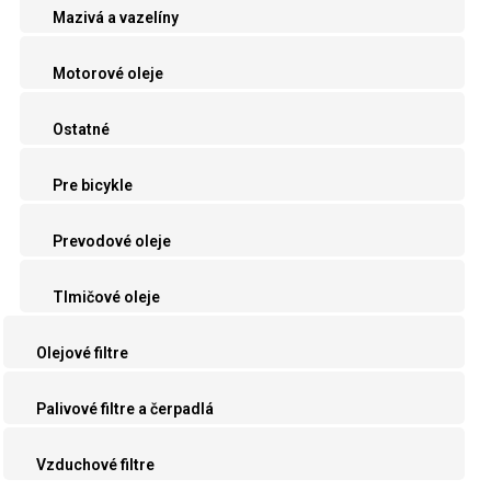
Mazivá a vazelíny
Motorové oleje
Ostatné
Pre bicykle
Prevodové oleje
Tlmičové oleje
Olejové filtre
Palivové filtre a čerpadlá
Vzduchové filtre