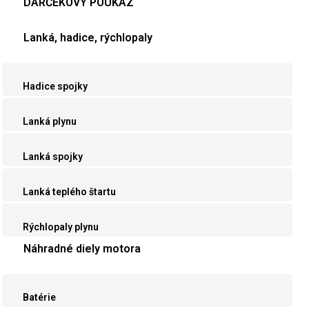
DARČEKOVÝ POUKAZ
Lanká, hadice, rýchlopaly
Hadice spojky
Lanká plynu
Lanká spojky
Lanká teplého štartu
Rýchlopaly plynu
Náhradné diely motora
Batérie