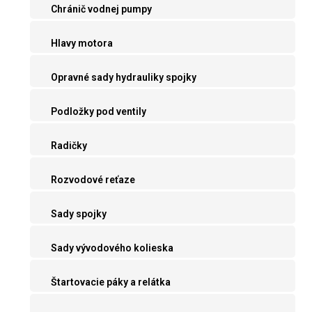
Chránič vodnej pumpy
Hlavy motora
Opravné sady hydrauliky spojky
Podložky pod ventily
Radičky
Rozvodové reťaze
Sady spojky
Sady vývodového kolieska
Štartovacie páky a relátka