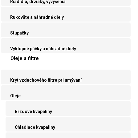
Riadidlá, držiaky, vyvýšenia
Rukoväte a náhradné diely
Stupačky
Výklopné páčky a náhradné diely
Oleje a filtre
Kryt vzduchového filtra pri umývaní
Oleje
Brzdové kvapaliny
Chladiace kvapaliny