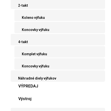
2-takt
Koleno výfuku
Koncovky výfuku
4-takt
Komplet výfuku
Koncovky výfuku
Náhradné diely výfukov
VÝPREDAJ
Výstroj