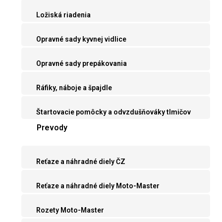
Ložiská riadenia
Opravné sady kyvnej vidlice
Opravné sady prepákovania
Ráfiky, náboje a špajdle
Štartovacie pomôcky a odvzdušňováky tlmičov
Prevody
Reťaze a náhradné diely ČZ
Reťaze a náhradné diely Moto-Master
Rozety Moto-Master