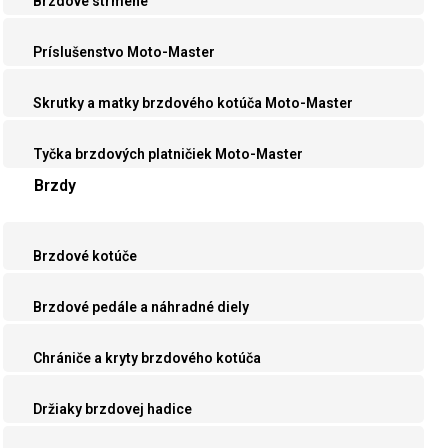
Brzdové strmene
Príslušenstvo Moto-Master
Skrutky a matky brzdového kotúča Moto-Master
Tyčka brzdových platničiek Moto-Master
Brzdy
Brzdové kotúče
Brzdové pedále a náhradné diely
Chrániče a kryty brzdového kotúča
Držiaky brzdovej hadice