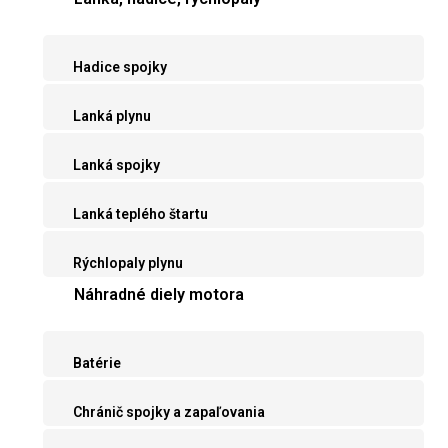
Hadice spojky
Lanká plynu
Lanká spojky
Lanká teplého štartu
Rýchlopaly plynu
Náhradné diely motora
Batérie
Chránič spojky a zapaľovania