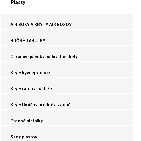
Plasty
AIR BOXY A KRYTY AIR BOXOV
BOČNÉ TABUĽKY
Chrániče páčok a náhradné diely
Kryty kyvnej vidlice
Kryty rámu a nádrže
Kryty tlmičov predné a zadné
Predné blatníky
Sady plastov