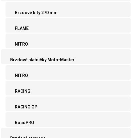
Brzdové kity 270 mm
FLAME
NITRO
Brzdové platničky Moto-Master
NITRO
RACING
RACING GP
RoadPRO