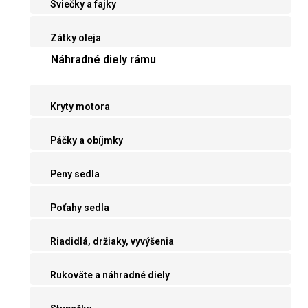
Sviečky a fajky
Zátky oleja
Náhradné diely rámu
Kryty motora
Páčky a obíjmky
Peny sedla
Poťahy sedla
Riadidlá, držiaky, vyvýšenia
Rukoväte a náhradné diely