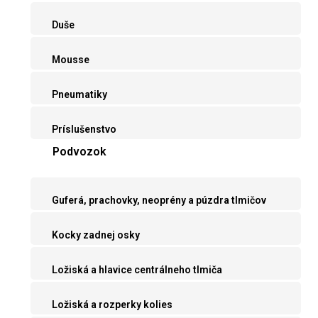
Duše
Mousse
Pneumatiky
Príslušenstvo
Podvozok
Guferá, prachovky, neoprény a púzdra tlmičov
Kocky zadnej osky
Ložiská a hlavice centrálneho tlmiča
Ložiská a rozperky kolies