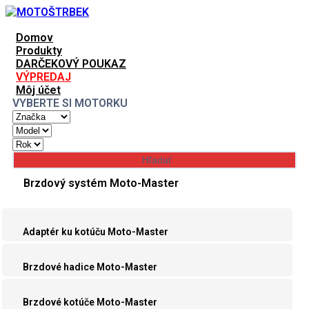
Domov
Produkty
DARČEKOVÝ POUKAZ
VÝPREDAJ
Môj účet
VYBERTE SI MOTORKU
Brzdový systém Moto-Master
Adaptér ku kotúču Moto-Master
Brzdové hadice Moto-Master
Brzdové kotúče Moto-Master