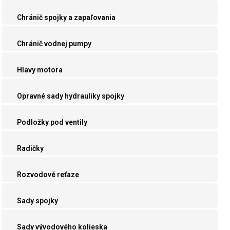
Chránič spojky a zapaľovania
Chránič vodnej pumpy
Hlavy motora
Opravné sady hydrauliky spojky
Podložky pod ventily
Radičky
Rozvodové reťaze
Sady spojky
Sady vývodového kolieska