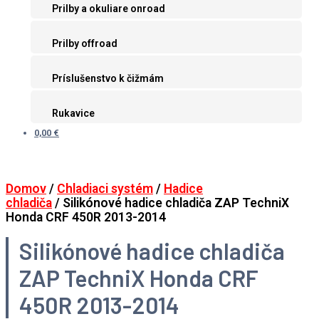
Prilby a okuliare onroad
Prilby offroad
Príslušenstvo k čižmám
Rukavice
0,00 €
Domov
/
Chladiaci systém
/
Hadice
chladiča
/ Silikónové hadice chladiča ZAP TechniX
Honda CRF 450R 2013-2014
Silikónové hadice chladiča
ZAP TechniX Honda CRF
450R 2013-2014