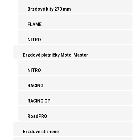
Brzdové kity 270 mm
FLAME
NITRO
Brzdové platničky Moto-Master
NITRO
RACING
RACING GP
RoadPRO
Brzdové strmene