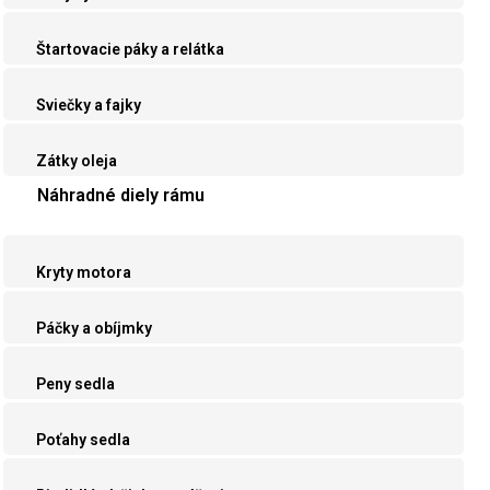
Štartovacie páky a relátka
Sviečky a fajky
Zátky oleja
Náhradné diely rámu
Kryty motora
Páčky a obíjmky
Peny sedla
Poťahy sedla