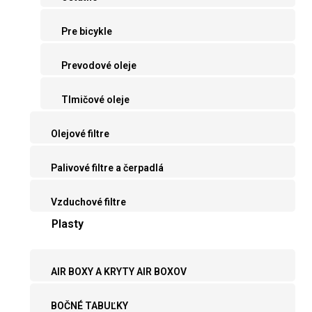
Pre bicykle
Prevodové oleje
Tlmičové oleje
Olejové filtre
Palivové filtre a čerpadlá
Vzduchové filtre
Plasty
AIR BOXY A KRYTY AIR BOXOV
BOČNÉ TABUĽKY