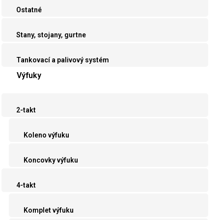
Ostatné
Stany, stojany, gurtne
Tankovací a palivový systém
Výfuky
2-takt
Koleno výfuku
Koncovky výfuku
4-takt
Komplet výfuku