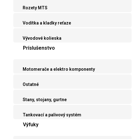
Rozety MTS
Vodítka a kladky reťaze
Vývodové kolieska
Príslušenstvo
Motomerače a elektro komponenty
Ostatné
Stany, stojany, gurtne
Tankovací a palivový systém
Výfuky