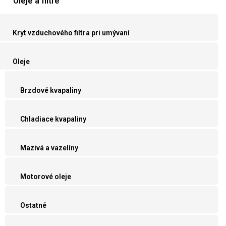
Oleje a filtre
Kryt vzduchového filtra pri umývaní
Oleje
Brzdové kvapaliny
Chladiace kvapaliny
Mazivá a vazelíny
Motorové oleje
Ostatné