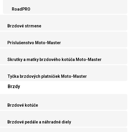
RoadPRO
Brzdové strmene
Príslušenstvo Moto-Master
Skrutky a matky brzdového kotúča Moto-Master
Tyčka brzdových platničiek Moto-Master
Brzdy
Brzdové kotúče
Brzdové pedále a náhradné diely