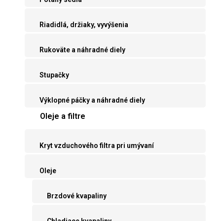
Riadidlá, držiaky, vyvýšenia
Rukoväte a náhradné diely
Stupačky
Výklopné páčky a náhradné diely
Oleje a filtre
Kryt vzduchového filtra pri umývaní
Oleje
Brzdové kvapaliny
Chladiace kvapaliny