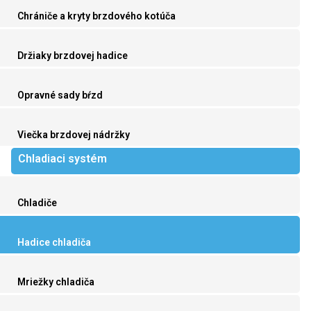
Chrániče a kryty brzdového kotúča
Držiaky brzdovej hadice
Opravné sady bŕzd
Viečka brzdovej nádržky
Chladiaci systém
Chladiče
Hadice chladiča
Mriežky chladiča