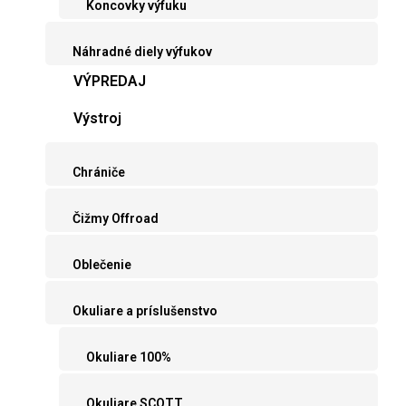
Koncovky výfuku
Náhradné diely výfukov
VÝPREDAJ
Výstroj
Chrániče
Čižmy Offroad
Oblečenie
Okuliare a príslušenstvo
Okuliare 100%
Okuliare SCOTT