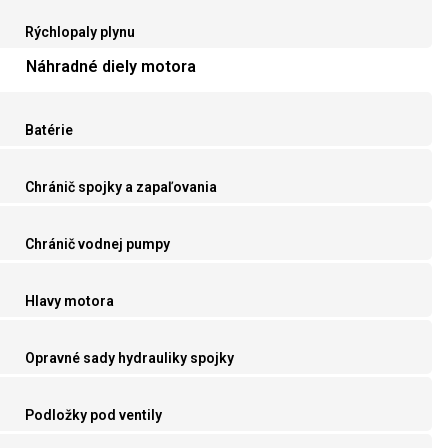
Rýchlopaly plynu
Náhradné diely motora
Batérie
Chránič spojky a zapaľovania
Chránič vodnej pumpy
Hlavy motora
Opravné sady hydrauliky spojky
Podložky pod ventily