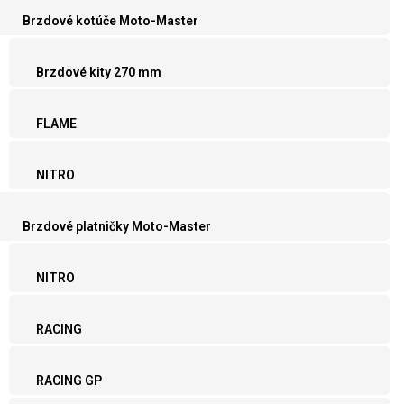
Brzdové kotúče Moto-Master
Brzdové kity 270 mm
FLAME
NITRO
Brzdové platničky Moto-Master
NITRO
RACING
RACING GP