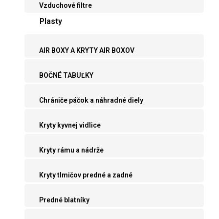
Vzduchové filtre
Plasty
AIR BOXY A KRYTY AIR BOXOV
BOČNÉ TABUĽKY
Chrániče páčok a náhradné diely
Kryty kyvnej vidlice
Kryty rámu a nádrže
Kryty tlmičov predné a zadné
Predné blatníky