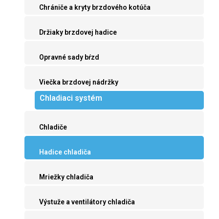
Chrániče a kryty brzdového kotúča
Držiaky brzdovej hadice
Opravné sady bŕzd
Viečka brzdovej nádržky
Chladiaci systém
Chladiče
Hadice chladiča
Mriežky chladiča
Výstuže a ventilátory chladiča