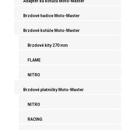
Adaptér ku kotúču Moto-Master
Brzdové hadice Moto-Master
Brzdové kotúče Moto-Master
Brzdové kity 270 mm
FLAME
NITRO
Brzdové platničky Moto-Master
NITRO
RACING