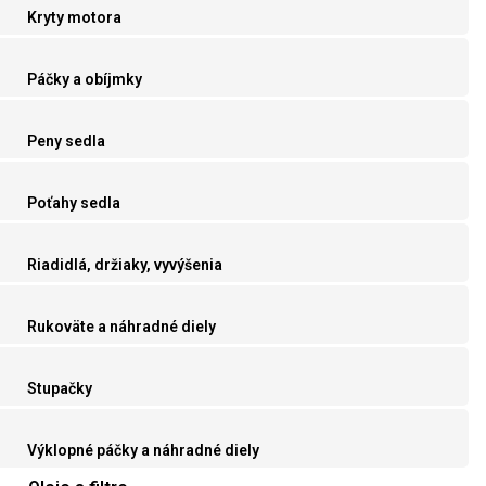
Kryty motora
Páčky a obíjmky
Peny sedla
Poťahy sedla
Riadidlá, držiaky, vyvýšenia
Rukoväte a náhradné diely
Stupačky
Výklopné páčky a náhradné diely