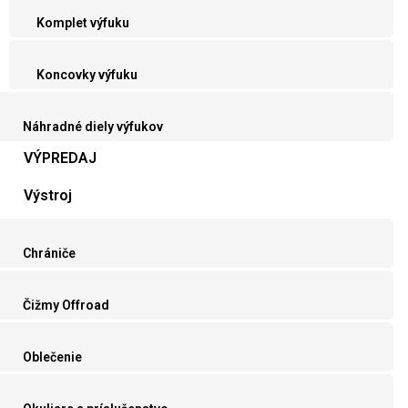
Komplet výfuku
Koncovky výfuku
Náhradné diely výfukov
VÝPREDAJ
Výstroj
Chrániče
Čižmy Offroad
Oblečenie