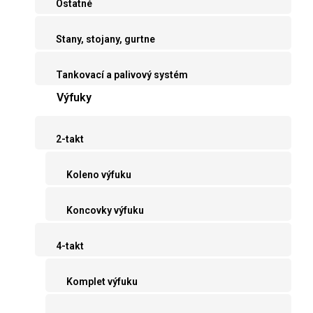
Ostatné
Stany, stojany, gurtne
Tankovací a palivový systém
Výfuky
2-takt
Koleno výfuku
Koncovky výfuku
4-takt
Komplet výfuku