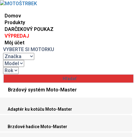
Domov
Produkty
DARČEKOVÝ POUKAZ
VÝPREDAJ
Môj účet
VYBERTE SI MOTORKU
Brzdový systém Moto-Master
Adaptér ku kotúču Moto-Master
Brzdové hadice Moto-Master