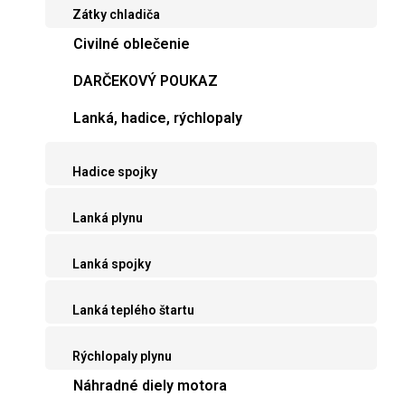
Zátky chladiča
Civilné oblečenie
DARČEKOVÝ POUKAZ
Lanká, hadice, rýchlopaly
Hadice spojky
Lanká plynu
Lanká spojky
Lanká teplého štartu
Rýchlopaly plynu
Náhradné diely motora