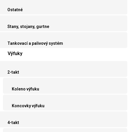
Ostatné
Stany, stojany, gurtne
Tankovací a palivový systém
Výfuky
2-takt
Koleno výfuku
Koncovky výfuku
4-takt