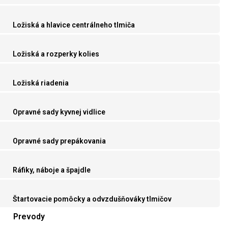
Ložiská a hlavice centrálneho tlmiča
Ložiská a rozperky kolies
Ložiská riadenia
Opravné sady kyvnej vidlice
Opravné sady prepákovania
Ráfiky, náboje a špajdle
Štartovacie pomôcky a odvzdušňováky tlmičov
Prevody