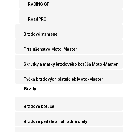
RACING GP
RoadPRO
Brzdové strmene
Príslušenstvo Moto-Master
Skrutky a matky brzdového kotúča Moto-Master
Tyčka brzdových platničiek Moto-Master
Brzdy
Brzdové kotúče
Brzdové pedále a náhradné diely