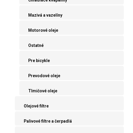
Mazivá a vazelíny
Motorové oleje
Ostatné
Pre bicykle
Prevodové oleje
Tlmičové oleje
Olejové filtre
Palivové filtre a čerpadlá