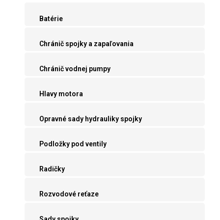
Batérie
Chránič spojky a zapaľovania
Chránič vodnej pumpy
Hlavy motora
Opravné sady hydrauliky spojky
Podložky pod ventily
Radičky
Rozvodové reťaze
Sady spojky