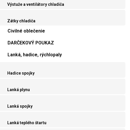
Výstuže a ventilátory chladiča
Zátky chladiča
Civilné oblečenie
DARČEKOVÝ POUKAZ
Lanká, hadice, rýchlopaly
Hadice spojky
Lanká plynu
Lanká spojky
Lanká teplého štartu