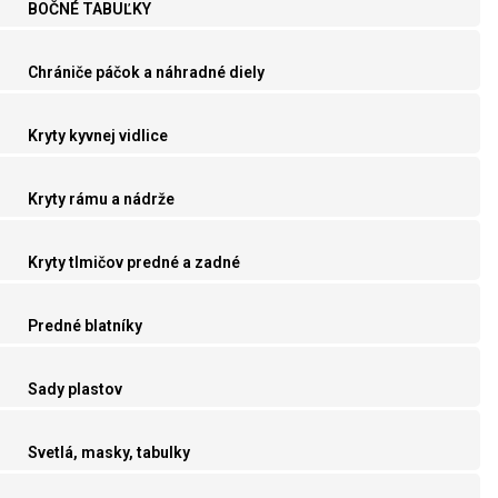
BOČNÉ TABUĽKY
Chrániče páčok a náhradné diely
Kryty kyvnej vidlice
Kryty rámu a nádrže
Kryty tlmičov predné a zadné
Predné blatníky
Sady plastov
Svetlá, masky, tabulky