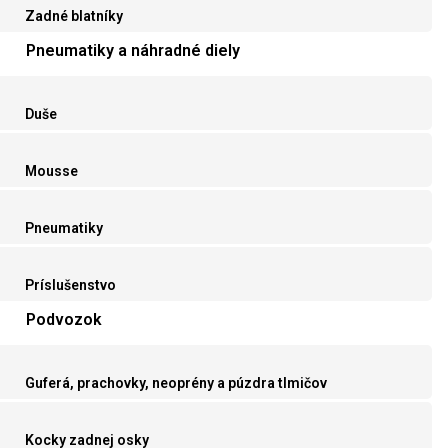
Zadné blatníky
Pneumatiky a náhradné diely
Duše
Mousse
Pneumatiky
Príslušenstvo
Podvozok
Guferá, prachovky, neoprény a púzdra tlmičov
Kocky zadnej osky