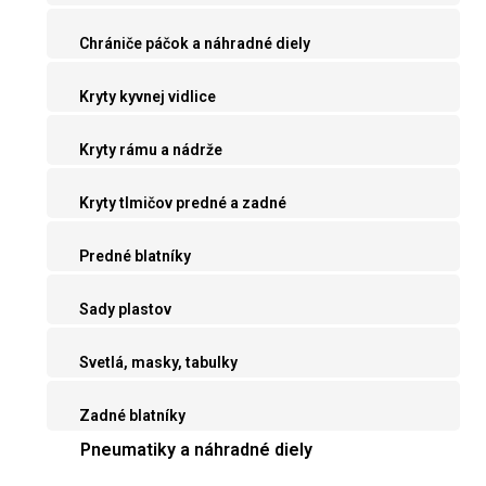
Chrániče páčok a náhradné diely
Kryty kyvnej vidlice
Kryty rámu a nádrže
Kryty tlmičov predné a zadné
Predné blatníky
Sady plastov
Svetlá, masky, tabulky
Zadné blatníky
Pneumatiky a náhradné diely