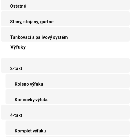
Ostatné
Stany, stojany, gurtne
Tankovací a palivový systém
Výfuky
2-takt
Koleno výfuku
Koncovky výfuku
4-takt
Komplet výfuku