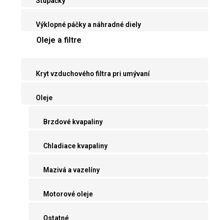
Stupačky
Výklopné páčky a náhradné diely
Oleje a filtre
Kryt vzduchového filtra pri umývaní
Oleje
Brzdové kvapaliny
Chladiace kvapaliny
Mazivá a vazelíny
Motorové oleje
Ostatné