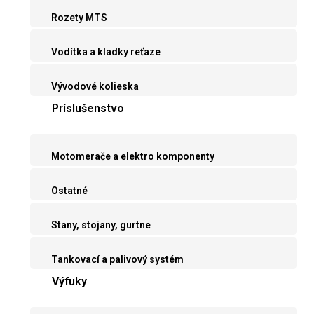
Rozety MTS
Vodítka a kladky reťaze
Vývodové kolieska
Príslušenstvo
Motomerače a elektro komponenty
Ostatné
Stany, stojany, gurtne
Tankovací a palivový systém
Výfuky