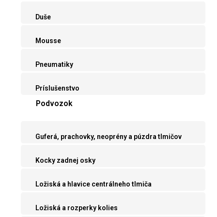
Duše
Mousse
Pneumatiky
Príslušenstvo
Podvozok
Guferá, prachovky, neoprény a púzdra tlmičov
Kocky zadnej osky
Ložiská a hlavice centrálneho tlmiča
Ložiská a rozperky kolies