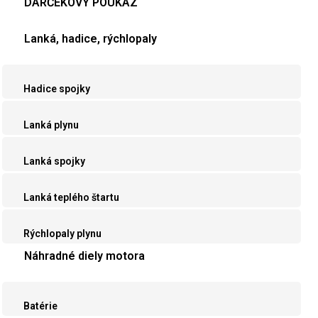
DARČEKOVÝ POUKAZ
Lanká, hadice, rýchlopaly
Hadice spojky
Lanká plynu
Lanká spojky
Lanká teplého štartu
Rýchlopaly plynu
Náhradné diely motora
Batérie