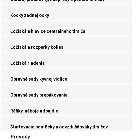
Kocky zadnej osky
Ložiská a hlavice centrálneho tlmiča
Ložiská a rozperky kolies
Ložiská riadenia
Opravné sady kyvnej vidlice
Opravné sady prepákovania
Ráfiky, náboje a špajdle
Štartovacie pomôcky a odvzdušňováky tlmičov
Prevody