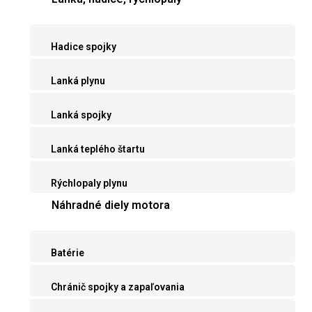
Hadice spojky
Lanká plynu
Lanká spojky
Lanká teplého štartu
Rýchlopaly plynu
Náhradné diely motora
Batérie
Chránič spojky a zapaľovania