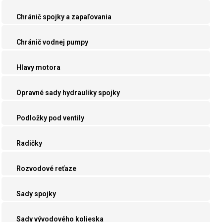
Chránič spojky a zapaľovania
Chránič vodnej pumpy
Hlavy motora
Opravné sady hydrauliky spojky
Podložky pod ventily
Radičky
Rozvodové reťaze
Sady spojky
Sady vývodového kolieska