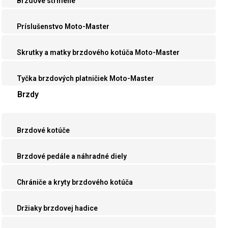
Brzdové strmene
Príslušenstvo Moto-Master
Skrutky a matky brzdového kotúča Moto-Master
Tyčka brzdových platničiek Moto-Master
Brzdy
Brzdové kotúče
Brzdové pedále a náhradné diely
Chrániče a kryty brzdového kotúča
Držiaky brzdovej hadice