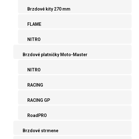
Brzdové kity 270 mm
FLAME
NITRO
Brzdové platničky Moto-Master
NITRO
RACING
RACING GP
RoadPRO
Brzdové strmene