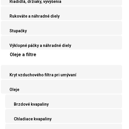
Riadidlá, držiaky, vyvýšenia
Rukoväte a náhradné diely
Stupačky
Výklopné páčky a náhradné diely
Oleje a filtre
Kryt vzduchového filtra pri umývaní
Oleje
Brzdové kvapaliny
Chladiace kvapaliny