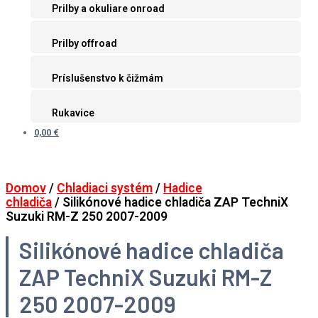
Prilby a okuliare onroad
Prilby offroad
Príslušenstvo k čižmám
Rukavice
0,00 €
Domov
/
Chladiaci systém
/
Hadice
chladiča
/ Silikónové hadice chladiča ZAP TechniX
Suzuki RM-Z 250 2007-2009
Silikónové hadice chladiča
ZAP TechniX Suzuki RM-Z
250 2007-2009