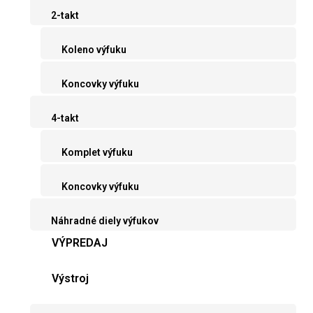
2-takt
Koleno výfuku
Koncovky výfuku
4-takt
Komplet výfuku
Koncovky výfuku
Náhradné diely výfukov
VÝPREDAJ
Výstroj