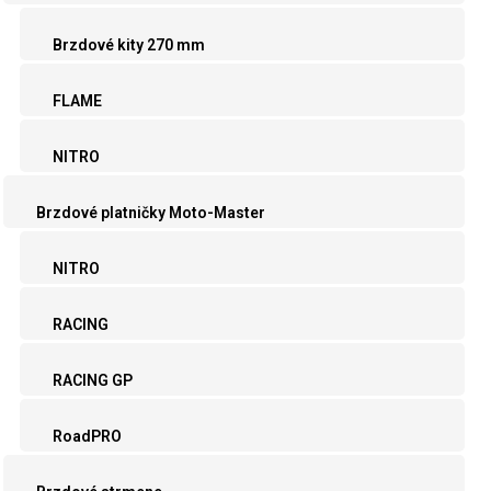
Brzdové kity 270 mm
FLAME
NITRO
Brzdové platničky Moto-Master
NITRO
RACING
RACING GP
RoadPRO