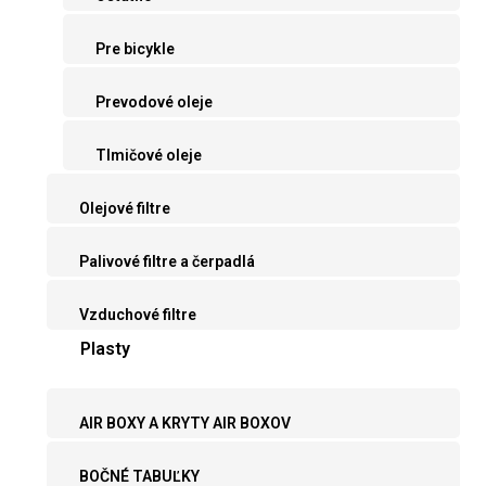
Pre bicykle
Prevodové oleje
Tlmičové oleje
Olejové filtre
Palivové filtre a čerpadlá
Vzduchové filtre
Plasty
AIR BOXY A KRYTY AIR BOXOV
BOČNÉ TABUĽKY