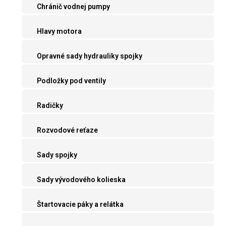
Chránič vodnej pumpy
Hlavy motora
Opravné sady hydrauliky spojky
Podložky pod ventily
Radičky
Rozvodové reťaze
Sady spojky
Sady vývodového kolieska
Štartovacie páky a relátka