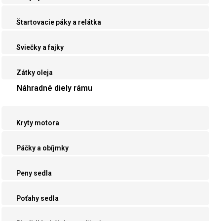
Štartovacie páky a relátka
Sviečky a fajky
Zátky oleja
Náhradné diely rámu
Kryty motora
Páčky a obíjmky
Peny sedla
Poťahy sedla