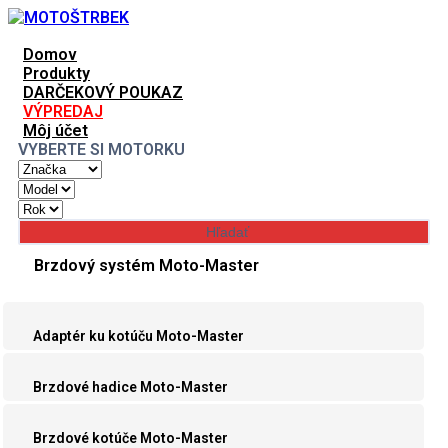
Domov
Produkty
DARČEKOVÝ POUKAZ
VÝPREDAJ
Môj účet
VYBERTE SI MOTORKU
Brzdový systém Moto-Master
Adaptér ku kotúču Moto-Master
Brzdové hadice Moto-Master
Brzdové kotúče Moto-Master