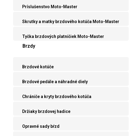
Príslušenstvo Moto-Master
Skrutky a matky brzdového kotúča Moto-Master
Tyčka brzdových platničiek Moto-Master
Brzdy
Brzdové kotúče
Brzdové pedále a náhradné diely
Chrániče a kryty brzdového kotúča
Držiaky brzdovej hadice
Opravné sady bŕzd