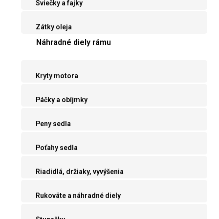
Sviečky a fajky
Zátky oleja
Náhradné diely rámu
Kryty motora
Páčky a obíjmky
Peny sedla
Poťahy sedla
Riadidlá, držiaky, vyvýšenia
Rukoväte a náhradné diely