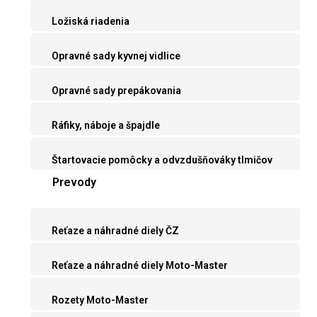
Ložiská riadenia
Opravné sady kyvnej vidlice
Opravné sady prepákovania
Ráfiky, náboje a špajdle
Štartovacie pomôcky a odvzdušňováky tlmičov
Prevody
Reťaze a náhradné diely ČZ
Reťaze a náhradné diely Moto-Master
Rozety Moto-Master