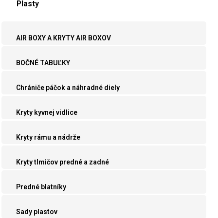
Plasty
AIR BOXY A KRYTY AIR BOXOV
BOČNÉ TABUĽKY
Chrániče páčok a náhradné diely
Kryty kyvnej vidlice
Kryty rámu a nádrže
Kryty tlmičov predné a zadné
Predné blatníky
Sady plastov