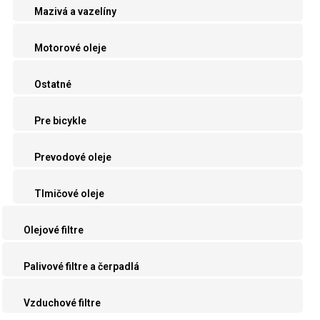
Mazivá a vazelíny
Motorové oleje
Ostatné
Pre bicykle
Prevodové oleje
Tlmičové oleje
Olejové filtre
Palivové filtre a čerpadlá
Vzduchové filtre