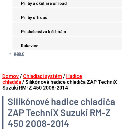
Prilby a okuliare onroad
Prilby offroad
Príslušenstvo k čižmám
Rukavice
0,00 €
Domov
/
Chladiaci systém
/
Hadice
chladiča
/ Silikónové hadice chladiča ZAP TechniX
Suzuki RM-Z 450 2008-2014
Silikónové hadice chladiča
ZAP TechniX Suzuki RM-Z
450 2008-2014