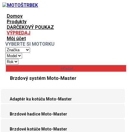
Domov
Produkty
DARČEKOVÝ POUKAZ
VÝPREDAJ
Môj účet
VYBERTE SI MOTORKU
Brzdový systém Moto-Master
Adaptér ku kotúču Moto-Master
Brzdové hadice Moto-Master
Brzdové kotúče Moto-Master