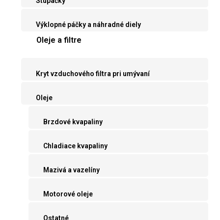
Stupačky
Výklopné páčky a náhradné diely
Oleje a filtre
Kryt vzduchového filtra pri umývaní
Oleje
Brzdové kvapaliny
Chladiace kvapaliny
Mazivá a vazelíny
Motorové oleje
Ostatné