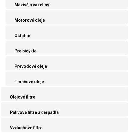
Mazivá a vazelíny
Motorové oleje
Ostatné
Pre bicykle
Prevodové oleje
Tlmičové oleje
Olejové filtre
Palivové filtre a čerpadlá
Vzduchové filtre