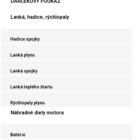
DARČEKOVÝ POUKAZ
Lanká, hadice, rýchlopaly
Hadice spojky
Lanká plynu
Lanká spojky
Lanká teplého štartu
Rýchlopaly plynu
Náhradné diely motora
Batérie