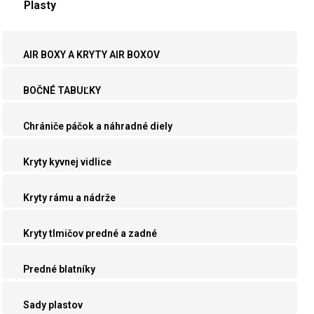
Plasty
AIR BOXY A KRYTY AIR BOXOV
BOČNÉ TABUĽKY
Chrániče páčok a náhradné diely
Kryty kyvnej vidlice
Kryty rámu a nádrže
Kryty tlmičov predné a zadné
Predné blatníky
Sady plastov