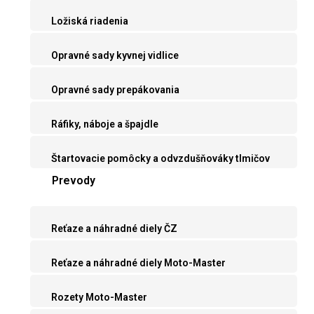
Ložiská riadenia
Opravné sady kyvnej vidlice
Opravné sady prepákovania
Ráfiky, náboje a špajdle
Štartovacie pomôcky a odvzdušňováky tlmičov
Prevody
Reťaze a náhradné diely ČZ
Reťaze a náhradné diely Moto-Master
Rozety Moto-Master