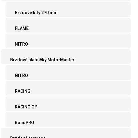
Brzdové kity 270 mm
FLAME
NITRO
Brzdové platničky Moto-Master
NITRO
RACING
RACING GP
RoadPRO