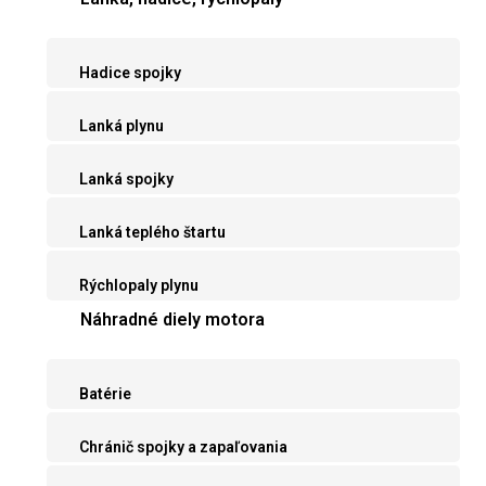
Hadice spojky
Lanká plynu
Lanká spojky
Lanká teplého štartu
Rýchlopaly plynu
Náhradné diely motora
Batérie
Chránič spojky a zapaľovania