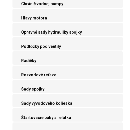
Chránič vodnej pumpy
Hlavy motora
Opravné sady hydrauliky spojky
Podložky pod ventily
Radičky
Rozvodové reťaze
Sady spojky
Sady vývodového kolieska
Štartovacie páky a relátka