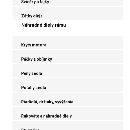
Sviečky a fajky
Zátky oleja
Náhradné diely rámu
Kryty motora
Páčky a obíjmky
Peny sedla
Poťahy sedla
Riadidlá, držiaky, vyvýšenia
Rukoväte a náhradné diely