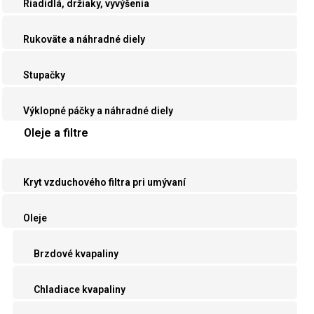
Riadidlá, držiaky, vyvýšenia
Rukoväte a náhradné diely
Stupačky
Výklopné páčky a náhradné diely
Oleje a filtre
Kryt vzduchového filtra pri umývaní
Oleje
Brzdové kvapaliny
Chladiace kvapaliny