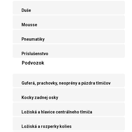
Duše
Mousse
Pneumatiky
Príslušenstvo
Podvozok
Guferá, prachovky, neoprény a púzdra tlmičov
Kocky zadnej osky
Ložiská a hlavice centrálneho tlmiča
Ložiská a rozperky kolies