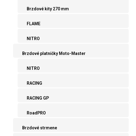
Brzdové kity 270 mm
FLAME
NITRO
Brzdové platničky Moto-Master
NITRO
RACING
RACING GP
RoadPRO
Brzdové strmene