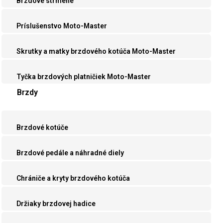
Brzdové strmene
Príslušenstvo Moto-Master
Skrutky a matky brzdového kotúča Moto-Master
Tyčka brzdových platničiek Moto-Master
Brzdy
Brzdové kotúče
Brzdové pedále a náhradné diely
Chrániče a kryty brzdového kotúča
Držiaky brzdovej hadice