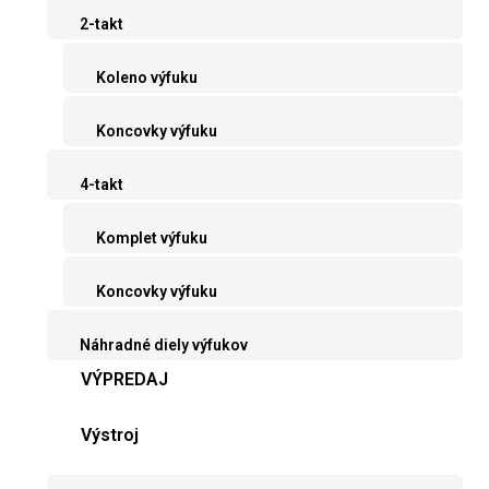
2-takt
Koleno výfuku
Koncovky výfuku
4-takt
Komplet výfuku
Koncovky výfuku
Náhradné diely výfukov
VÝPREDAJ
Výstroj