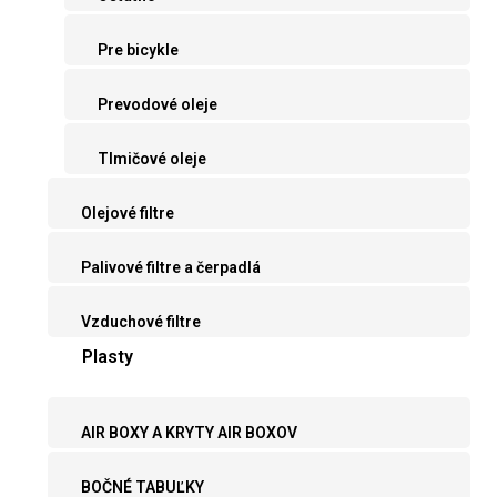
Pre bicykle
Prevodové oleje
Tlmičové oleje
Olejové filtre
Palivové filtre a čerpadlá
Vzduchové filtre
Plasty
AIR BOXY A KRYTY AIR BOXOV
BOČNÉ TABUĽKY