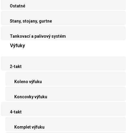
Ostatné
Stany, stojany, gurtne
Tankovací a palivový systém
Výfuky
2-takt
Koleno výfuku
Koncovky výfuku
4-takt
Komplet výfuku