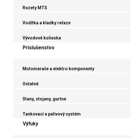
Rozety MTS
Vodítka a kladky reťaze
Vývodové kolieska
Príslušenstvo
Motomerače a elektro komponenty
Ostatné
Stany, stojany, gurtne
Tankovací a palivový systém
Výfuky