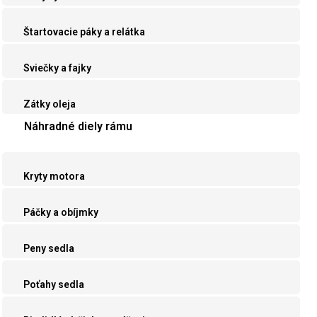
Štartovacie páky a relátka
Sviečky a fajky
Zátky oleja
Náhradné diely rámu
Kryty motora
Páčky a obíjmky
Peny sedla
Poťahy sedla