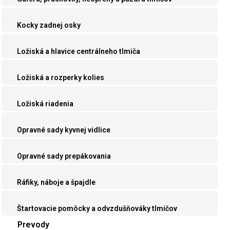
Kocky zadnej osky
Ložiská a hlavice centrálneho tlmiča
Ložiská a rozperky kolies
Ložiská riadenia
Opravné sady kyvnej vidlice
Opravné sady prepákovania
Ráfiky, náboje a špajdle
Štartovacie pomôcky a odvzdušňováky tlmičov
Prevody