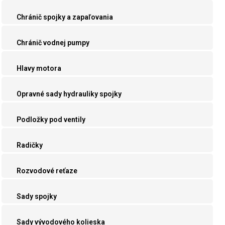
Chránič spojky a zapaľovania
Chránič vodnej pumpy
Hlavy motora
Opravné sady hydrauliky spojky
Podložky pod ventily
Radičky
Rozvodové reťaze
Sady spojky
Sady vývodového kolieska