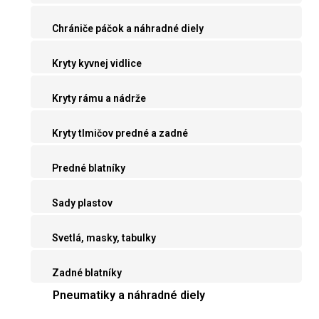
Chrániče páčok a náhradné diely
Kryty kyvnej vidlice
Kryty rámu a nádrže
Kryty tlmičov predné a zadné
Predné blatníky
Sady plastov
Svetlá, masky, tabulky
Zadné blatníky
Pneumatiky a náhradné diely