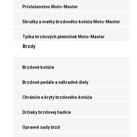
Príslušenstvo Moto-Master
Skrutky a matky brzdového kotúča Moto-Master
Tyčka brzdových platničiek Moto-Master
Brzdy
Brzdové kotúče
Brzdové pedále a náhradné diely
Chrániče a kryty brzdového kotúča
Držiaky brzdovej hadice
Opravné sady bŕzd