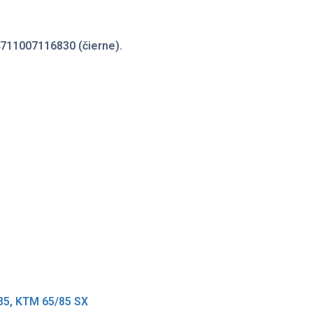
4711007116830 (čierne).