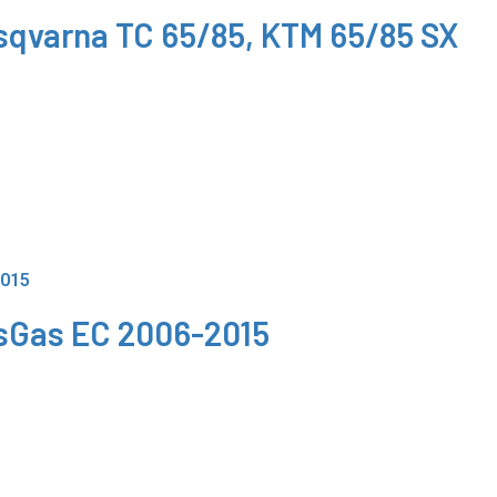
usqvarna TC 65/85, KTM 65/85 SX
asGas EC 2006-2015