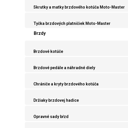
Skrutky a matky brzdového kotúča Moto-Master
Tyčka brzdových platničiek Moto-Master
Brzdy
Brzdové kotúče
Brzdové pedále a náhradné diely
Chrániče a kryty brzdového kotúča
Držiaky brzdovej hadice
Opravné sady bŕzd