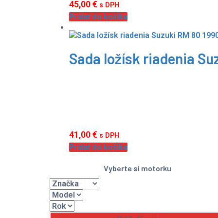
45,00
€
s DPH
Pridať do košíka
Sada ložísk riadenia S
41,00
€
s DPH
Pridať do košíka
Vyberte si motorku