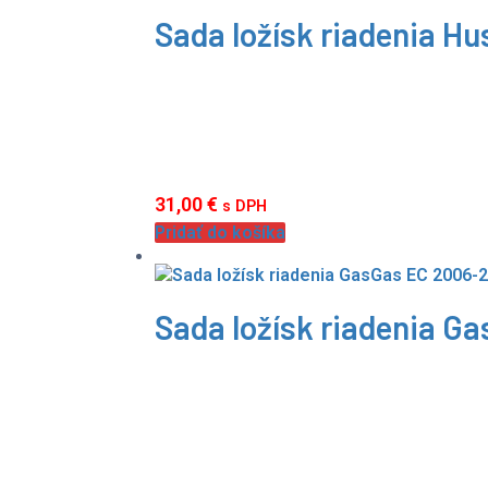
Sada ložísk riadenia H
31,00
€
s DPH
Pridať do košíka
Sada ložísk riadenia G