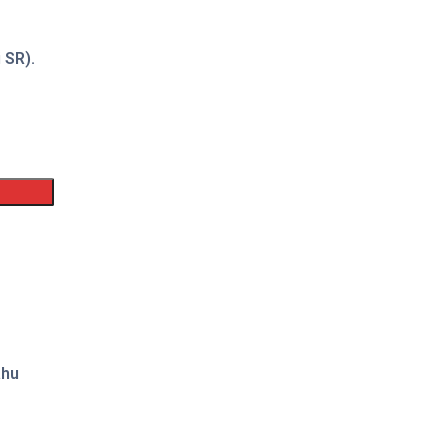
 SR).
ahu