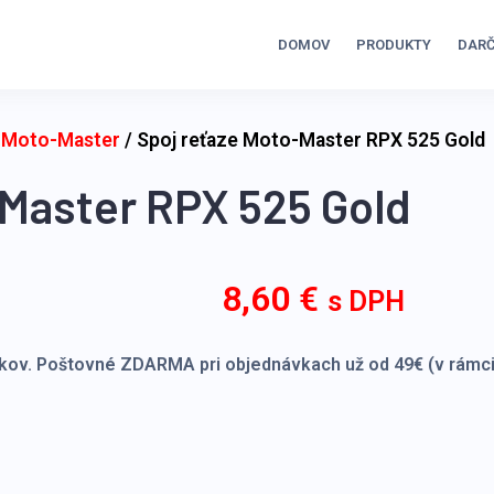
DOMOV
PRODUKTY
DARČ
y Moto-Master
/ Spoj reťaze Moto-Master RPX 525 Gold
-Master RPX 525 Gold
8,60
€
s DPH
kov. Poštovné ZDARMA pri objednávkach už od 49€ (v rámci