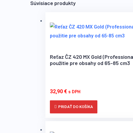
Súvisiace produkty
Reťaz ČZ 420 MX Gold (Professiona
použitie pre obsahy od 65-85 cm3
32,90
€
s DPH
PRIDAŤ DO KOŠÍKA