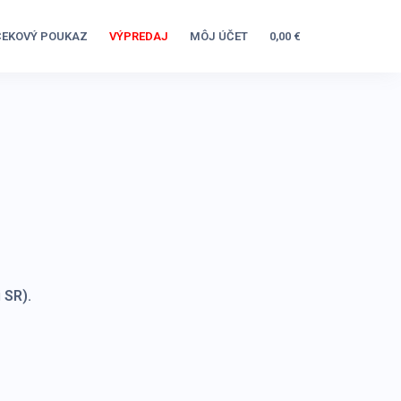
EKOVÝ POUKAZ
VÝPREDAJ
MÔJ ÚČET
0,00 €
 SR).