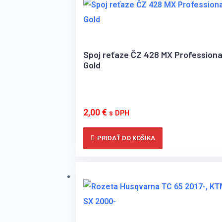
Spoj reťaze ČZ 428 MX Professiona
Gold
2,00
€
s DPH
PRIDAŤ DO KOŠÍKA