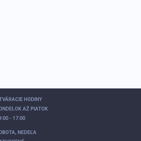
TVÁRACIE HODINY
ONDELOK AŽ PIATOK
9:00 - 17:00
OBOTA,
NEDEĽA