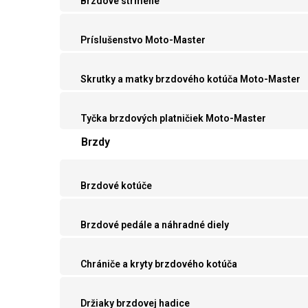
Brzdové strmene
Príslušenstvo Moto-Master
Skrutky a matky brzdového kotúča Moto-Master
Tyčka brzdových platničiek Moto-Master
Brzdy
Brzdové kotúče
Brzdové pedále a náhradné diely
Chrániče a kryty brzdového kotúča
Držiaky brzdovej hadice