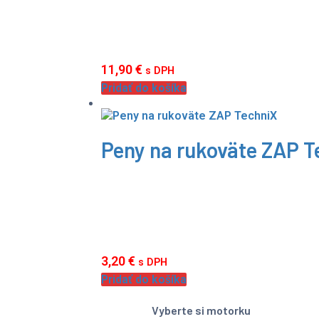
11,90
€
s DPH
Pridať do košíka
Peny na rukoväte ZAP T
3,20
€
s DPH
Pridať do košíka
Vyberte si motorku