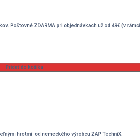
kov. Poštovné ZDARMA pri objednávkach už od 49€ (v rámci
Pridať do košíka
teľnými hrotmi od nemeckého výrobcu ZAP TechniX.