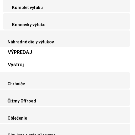
Komplet výfuku
Koncovky výfuku
Náhradné diely výfukov
VÝPREDAJ
Výstroj
Chrániče
Čižmy Offroad
Oblečenie