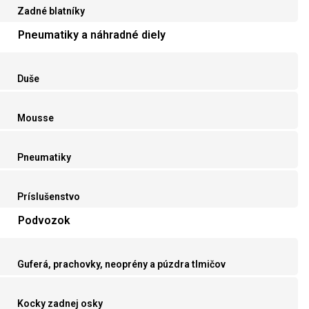
Zadné blatníky
Pneumatiky a náhradné diely
Duše
Mousse
Pneumatiky
Príslušenstvo
Podvozok
Guferá, prachovky, neoprény a púzdra tlmičov
Kocky zadnej osky