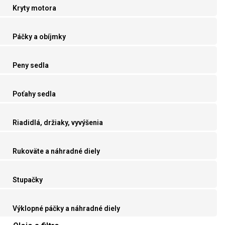
Kryty motora
Páčky a obíjmky
Peny sedla
Poťahy sedla
Riadidlá, držiaky, vyvýšenia
Rukoväte a náhradné diely
Stupačky
Výklopné páčky a náhradné diely