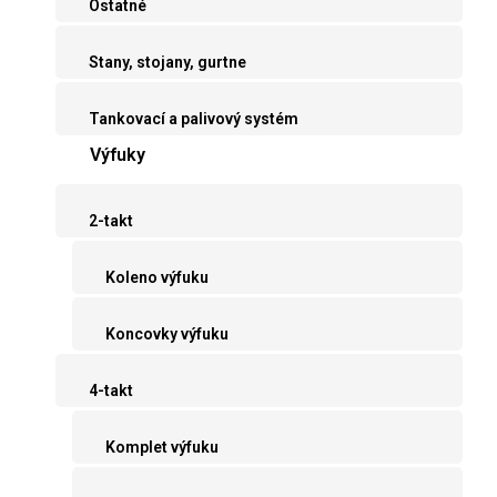
Ostatné
Stany, stojany, gurtne
Tankovací a palivový systém
Výfuky
2-takt
Koleno výfuku
Koncovky výfuku
4-takt
Komplet výfuku