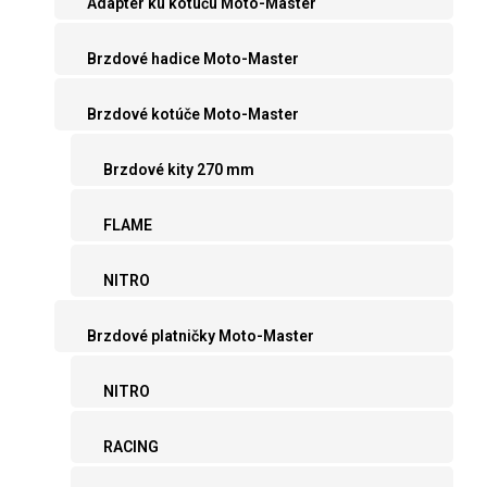
Adaptér ku kotúču Moto-Master
Brzdové hadice Moto-Master
Brzdové kotúče Moto-Master
Brzdové kity 270 mm
FLAME
NITRO
Brzdové platničky Moto-Master
NITRO
RACING