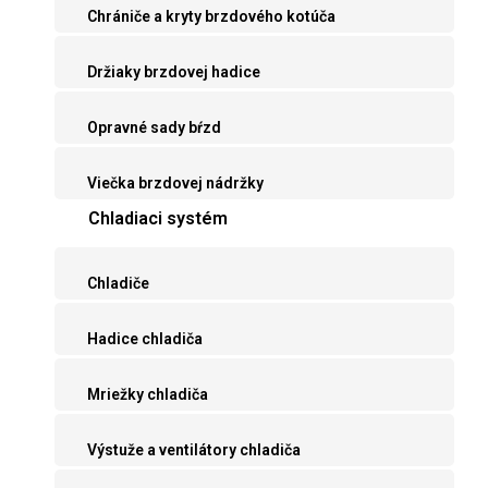
Chrániče a kryty brzdového kotúča
Držiaky brzdovej hadice
Opravné sady bŕzd
Viečka brzdovej nádržky
Chladiaci systém
Chladiče
Hadice chladiča
Mriežky chladiča
Výstuže a ventilátory chladiča