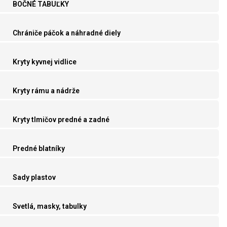
BOČNÉ TABUĽKY
Chrániče páčok a náhradné diely
Kryty kyvnej vidlice
Kryty rámu a nádrže
Kryty tlmičov predné a zadné
Predné blatníky
Sady plastov
Svetlá, masky, tabulky