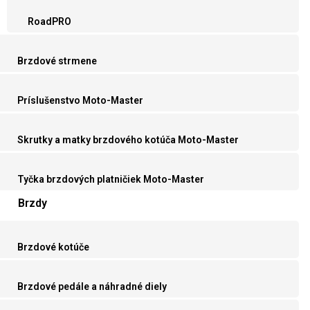
RoadPRO
Brzdové strmene
Príslušenstvo Moto-Master
Skrutky a matky brzdového kotúča Moto-Master
Tyčka brzdových platničiek Moto-Master
Brzdy
Brzdové kotúče
Brzdové pedále a náhradné diely