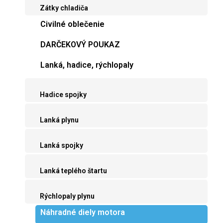
Zátky chladiča
Civilné oblečenie
DARČEKOVÝ POUKAZ
Lanká, hadice, rýchlopaly
Hadice spojky
Lanká plynu
Lanká spojky
Lanká teplého štartu
Rýchlopaly plynu
Náhradné diely motora