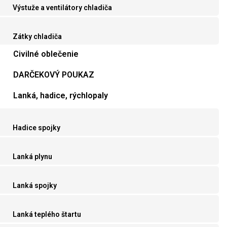
Výstuže a ventilátory chladiča
Zátky chladiča
Civilné oblečenie
DARČEKOVÝ POUKAZ
Lanká, hadice, rýchlopaly
Hadice spojky
Lanká plynu
Lanká spojky
Lanká teplého štartu