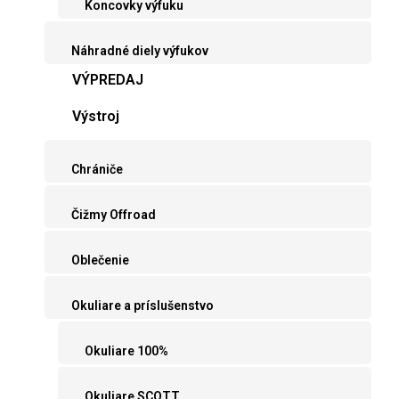
Koncovky výfuku
Náhradné diely výfukov
VÝPREDAJ
Výstroj
Chrániče
Čižmy Offroad
Oblečenie
Okuliare a príslušenstvo
Okuliare 100%
Okuliare SCOTT