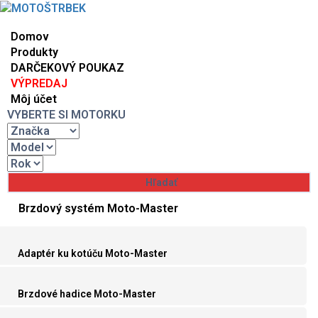
Domov
Produkty
DARČEKOVÝ POUKAZ
VÝPREDAJ
Môj účet
VYBERTE SI MOTORKU
Brzdový systém Moto-Master
Adaptér ku kotúču Moto-Master
Brzdové hadice Moto-Master