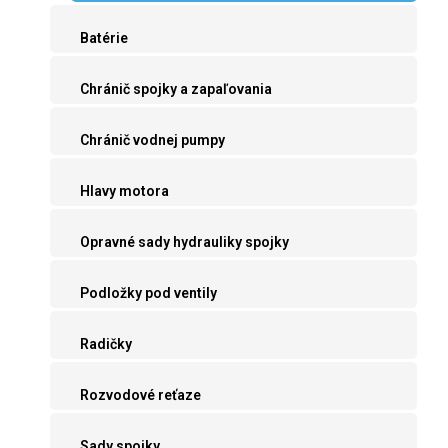
Batérie
Chránič spojky a zapaľovania
Chránič vodnej pumpy
Hlavy motora
Opravné sady hydrauliky spojky
Podložky pod ventily
Radičky
Rozvodové reťaze
Sady spojky