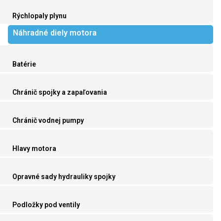
Rýchlopaly plynu
Náhradné diely motora
Batérie
Chránič spojky a zapaľovania
Chránič vodnej pumpy
Hlavy motora
Opravné sady hydrauliky spojky
Podložky pod ventily