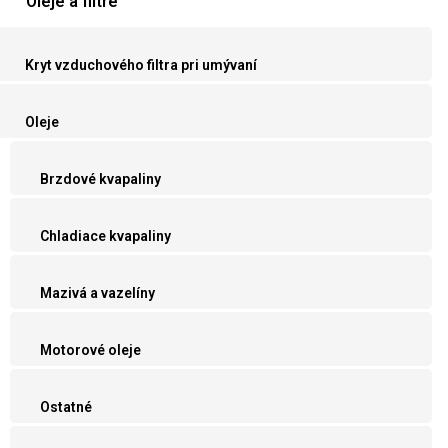
Oleje a filtre
Kryt vzduchového filtra pri umývaní
Oleje
Brzdové kvapaliny
Chladiace kvapaliny
Mazivá a vazelíny
Motorové oleje
Ostatné