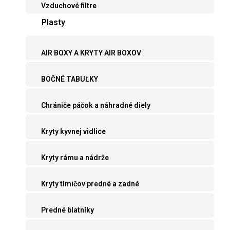
Vzduchové filtre
Plasty
AIR BOXY A KRYTY AIR BOXOV
BOČNÉ TABUĽKY
Chrániče páčok a náhradné diely
Kryty kyvnej vidlice
Kryty rámu a nádrže
Kryty tlmičov predné a zadné
Predné blatníky