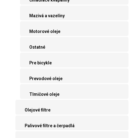
Mazivá a vazelíny
Motorové oleje
Ostatné
Pre bicykle
Prevodové oleje
Tlmičové oleje
Olejové filtre
Palivové filtre a čerpadlá