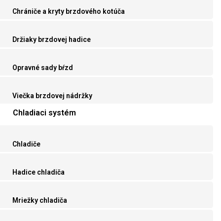
Chrániče a kryty brzdového kotúča
Držiaky brzdovej hadice
Opravné sady bŕzd
Viečka brzdovej nádržky
Chladiaci systém
Chladiče
Hadice chladiča
Mriežky chladiča