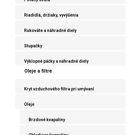
Riadidlá, držiaky, vyvýšenia
Rukoväte a náhradné diely
Stupačky
Výklopné páčky a náhradné diely
Oleje a filtre
Kryt vzduchového filtra pri umývaní
Oleje
Brzdové kvapaliny
Chladiace kvapaliny