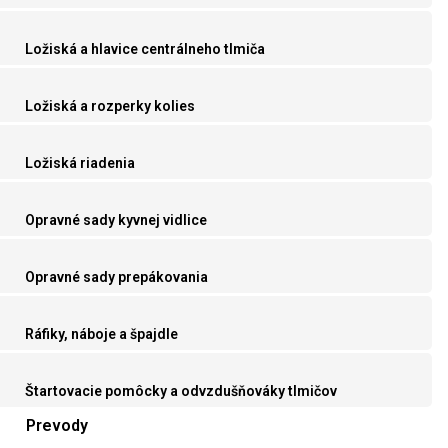
Ložiská a hlavice centrálneho tlmiča
Ložiská a rozperky kolies
Ložiská riadenia
Opravné sady kyvnej vidlice
Opravné sady prepákovania
Ráfiky, náboje a špajdle
Štartovacie pomôcky a odvzdušňováky tlmičov
Prevody