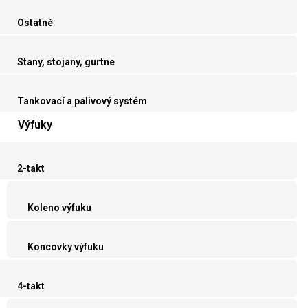
Ostatné
Stany, stojany, gurtne
Tankovací a palivový systém
Výfuky
2-takt
Koleno výfuku
Koncovky výfuku
4-takt