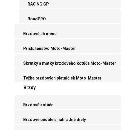
RACING GP
RoadPRO
Brzdové strmene
Príslušenstvo Moto-Master
Skrutky a matky brzdového kotúča Moto-Master
Tyčka brzdových platničiek Moto-Master
Brzdy
Brzdové kotúče
Brzdové pedále a náhradné diely