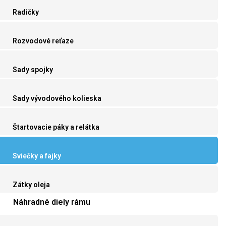
Radičky
Rozvodové reťaze
Sady spojky
Sady vývodového kolieska
Štartovacie páky a relátka
Sviečky a fajky
Zátky oleja
Náhradné diely rámu