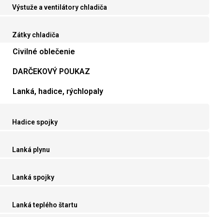
Výstuže a ventilátory chladiča
Zátky chladiča
Civilné oblečenie
DARČEKOVÝ POUKAZ
Lanká, hadice, rýchlopaly
Hadice spojky
Lanká plynu
Lanká spojky
Lanká teplého štartu