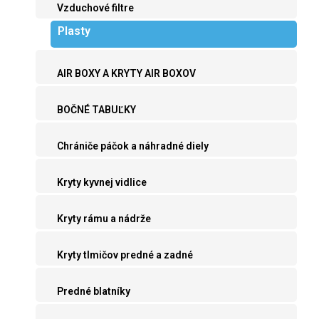
Vzduchové filtre
Plasty
AIR BOXY A KRYTY AIR BOXOV
BOČNÉ TABUĽKY
Chrániče páčok a náhradné diely
Kryty kyvnej vidlice
Kryty rámu a nádrže
Kryty tlmičov predné a zadné
Predné blatníky