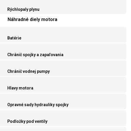
Rýchlopaly plynu
Náhradné diely motora
Batérie
Chránič spojky a zapaľovania
Chránič vodnej pumpy
Hlavy motora
Opravné sady hydrauliky spojky
Podložky pod ventily