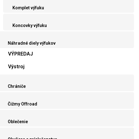
Komplet výfuku
Koncovky výfuku
Náhradné diely výfukov
VÝPREDAJ
Výstroj
Chrániče
Čižmy Offroad
Oblečenie