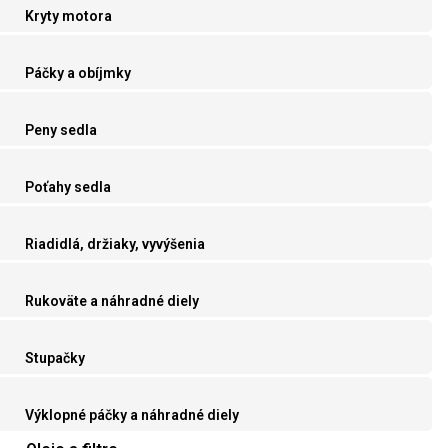
Kryty motora
Páčky a obíjmky
Peny sedla
Poťahy sedla
Riadidlá, držiaky, vyvýšenia
Rukoväte a náhradné diely
Stupačky
Výklopné páčky a náhradné diely