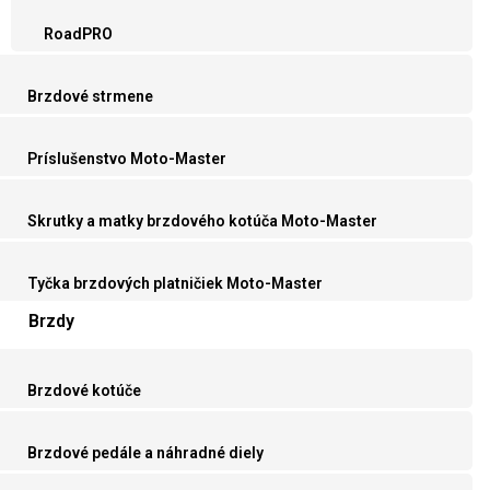
RoadPRO
Brzdové strmene
Príslušenstvo Moto-Master
Skrutky a matky brzdového kotúča Moto-Master
Tyčka brzdových platničiek Moto-Master
Brzdy
Brzdové kotúče
Brzdové pedále a náhradné diely