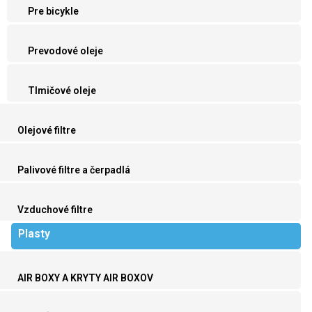
Pre bicykle
Prevodové oleje
Tlmičové oleje
Olejové filtre
Palivové filtre a čerpadlá
Vzduchové filtre
Plasty
AIR BOXY A KRYTY AIR BOXOV