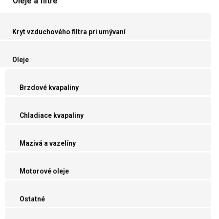
Oleje a filtre
Kryt vzduchového filtra pri umývaní
Oleje
Brzdové kvapaliny
Chladiace kvapaliny
Mazivá a vazelíny
Motorové oleje
Ostatné