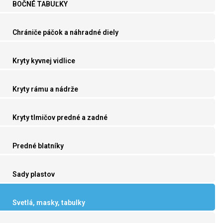
BOČNÉ TABUĽKY
Chrániče páčok a náhradné diely
Kryty kyvnej vidlice
Kryty rámu a nádrže
Kryty tlmičov predné a zadné
Predné blatníky
Sady plastov
Svetlá, masky, tabulky