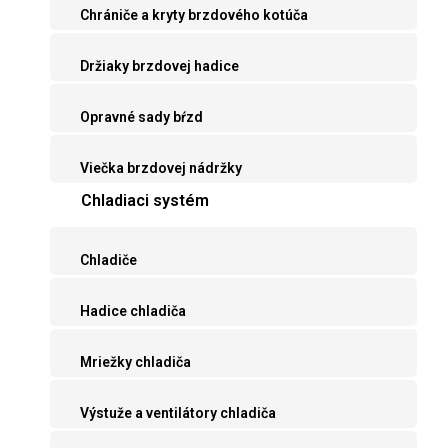
Chrániče a kryty brzdového kotúča
Držiaky brzdovej hadice
Opravné sady bŕzd
Viečka brzdovej nádržky
Chladiaci systém
Chladiče
Hadice chladiča
Mriežky chladiča
Výstuže a ventilátory chladiča