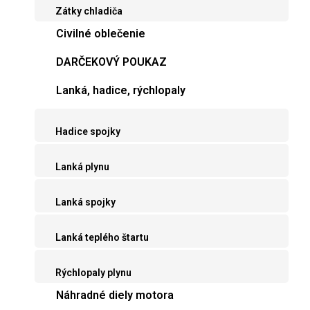
Zátky chladiča
Civilné oblečenie
DARČEKOVÝ POUKAZ
Lanká, hadice, rýchlopaly
Hadice spojky
Lanká plynu
Lanká spojky
Lanká teplého štartu
Rýchlopaly plynu
Náhradné diely motora