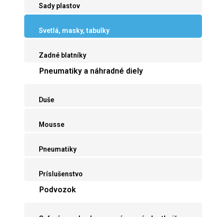
Sady plastov
Svetlá, masky, tabulky
Zadné blatníky
Pneumatiky a náhradné diely
Duše
Mousse
Pneumatiky
Príslušenstvo
Podvozok