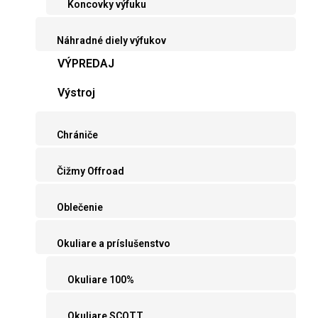
Koncovky výfuku
Náhradné diely výfukov
VÝPREDAJ
Výstroj
Chrániče
Čižmy Offroad
Oblečenie
Okuliare a príslušenstvo
Okuliare 100%
Okuliare SCOTT