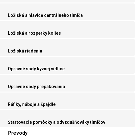
Ložiská a hlavice centrálneho tlmiča
Ložiská a rozperky kolies
Ložiská riadenia
Opravné sady kyvnej vidlice
Opravné sady prepákovania
Ráfiky, náboje a špajdle
Štartovacie pomôcky a odvzdušňováky tlmičov
Prevody