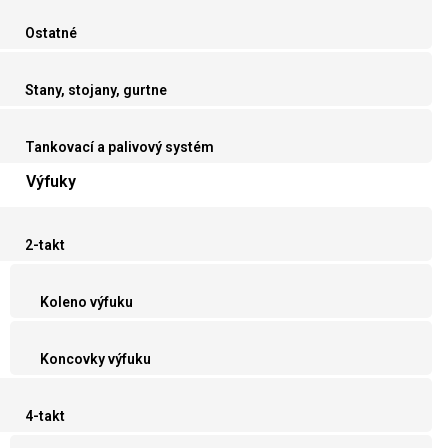
Ostatné
Stany, stojany, gurtne
Tankovací a palivový systém
Výfuky
2-takt
Koleno výfuku
Koncovky výfuku
4-takt