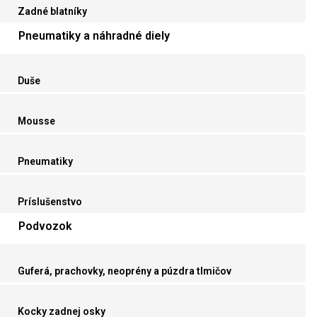
Zadné blatníky
Pneumatiky a náhradné diely
Duše
Mousse
Pneumatiky
Príslušenstvo
Podvozok
Guferá, prachovky, neoprény a púzdra tlmičov
Kocky zadnej osky