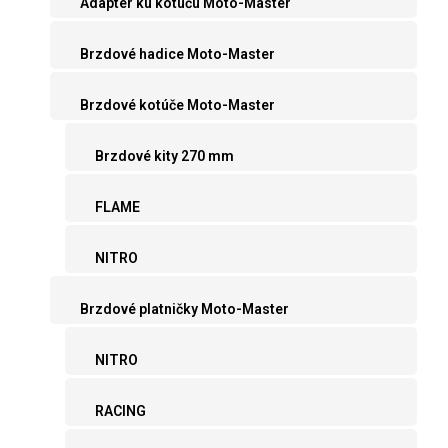
Adaptér ku kotúču Moto-Master
Brzdové hadice Moto-Master
Brzdové kotúče Moto-Master
Brzdové kity 270 mm
FLAME
NITRO
Brzdové platničky Moto-Master
NITRO
RACING