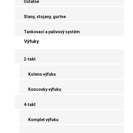
Ostatné
Stany, stojany, gurtne
Tankovací a palivový systém
Výfuky
2-takt
Koleno výfuku
Koncovky výfuku
4-takt
Komplet výfuku