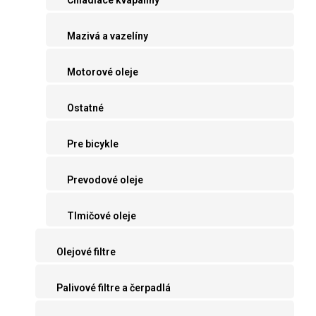
Mazivá a vazelíny
Motorové oleje
Ostatné
Pre bicykle
Prevodové oleje
Tlmičové oleje
Olejové filtre
Palivové filtre a čerpadlá