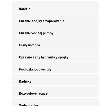
Batérie
Chránič spojky a zapaľovania
Chránič vodnej pumpy
Hlavy motora
Opravné sady hydrauliky spojky
Podložky pod ventily
Radičky
Rozvodové reťaze
Sady spojky