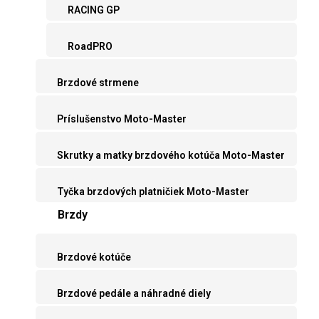
RACING GP
RoadPRO
Brzdové strmene
Príslušenstvo Moto-Master
Skrutky a matky brzdového kotúča Moto-Master
Tyčka brzdových platničiek Moto-Master
Brzdy
Brzdové kotúče
Brzdové pedále a náhradné diely