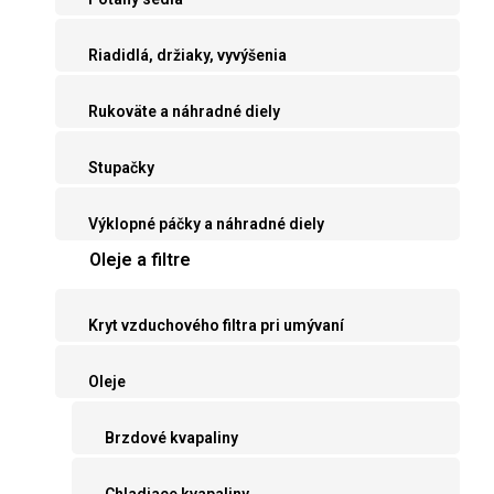
Riadidlá, držiaky, vyvýšenia
Rukoväte a náhradné diely
Stupačky
Výklopné páčky a náhradné diely
Oleje a filtre
Kryt vzduchového filtra pri umývaní
Oleje
Brzdové kvapaliny
Chladiace kvapaliny