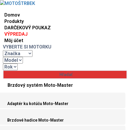
Domov
Produkty
DARČEKOVÝ POUKAZ
VÝPREDAJ
Môj účet
VYBERTE SI MOTORKU
Brzdový systém Moto-Master
Adaptér ku kotúču Moto-Master
Brzdové hadice Moto-Master