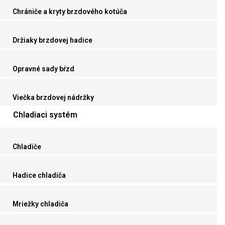
Chrániče a kryty brzdového kotúča
Držiaky brzdovej hadice
Opravné sady bŕzd
Viečka brzdovej nádržky
Chladiaci systém
Chladiče
Hadice chladiča
Mriežky chladiča